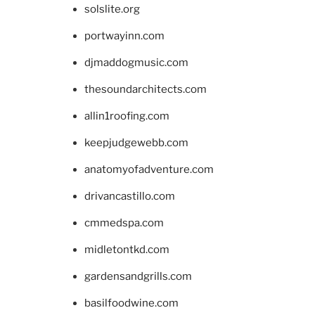
solslite.org
portwayinn.com
djmaddogmusic.com
thesoundarchitects.com
allin1roofing.com
keepjudgewebb.com
anatomyofadventure.com
drivancastillo.com
cmmedspa.com
midletontkd.com
gardensandgrills.com
basilfoodwine.com