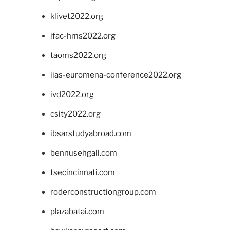
klivet2022.org
ifac-hms2022.org
taoms2022.org
iias-euromena-conference2022.org
ivd2022.org
csity2022.org
ibsarstudyabroad.com
bennusehgall.com
tsecincinnati.com
roderconstructiongroup.com
plazabatai.com