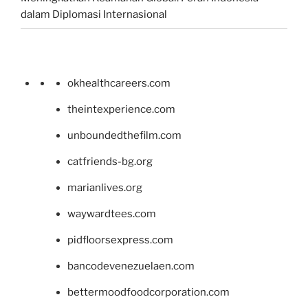
dalam Diplomasi Internasional
okhealthcareers.com
theintexperience.com
unboundedthefilm.com
catfriends-bg.org
marianlives.org
waywardtees.com
pidfloorsexpress.com
bancodevenezuelaen.com
bettermoodfoodcorporation.com