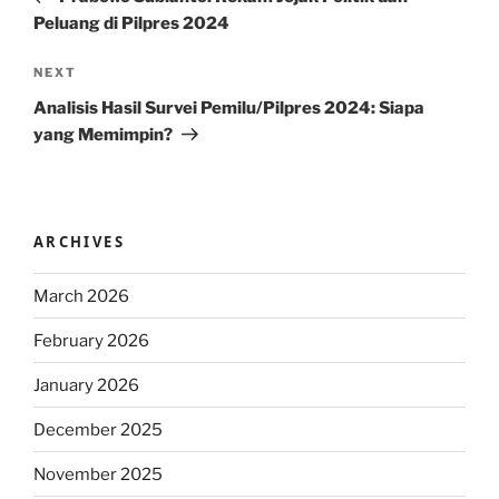
Peluang di Pilpres 2024
Next
NEXT
Post
Analisis Hasil Survei Pemilu/Pilpres 2024: Siapa
yang Memimpin?
ARCHIVES
March 2026
February 2026
January 2026
December 2025
November 2025