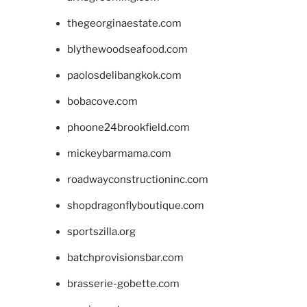
thegeorginaestate.com
blythewoodseafood.com
paolosdelibangkok.com
bobacove.com
phoone24brookfield.com
mickeybarmama.com
roadwayconstructioninc.com
shopdragonflyboutique.com
sportszilla.org
batchprovisionsbar.com
brasserie-gobette.com