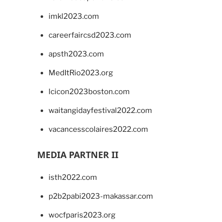
imkl2023.com
careerfaircsd2023.com
apsth2023.com
MedItRio2023.org
lcicon2023boston.com
waitangidayfestival2022.com
vacancesscolaires2022.com
MEDIA PARTNER II
isth2022.com
p2b2pabi2023-makassar.com
wocfparis2023.org