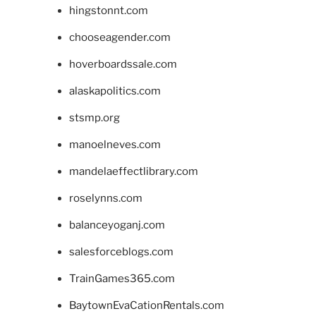
hingstonnt.com
chooseagender.com
hoverboardssale.com
alaskapolitics.com
stsmp.org
manoelneves.com
mandelaeffectlibrary.com
roselynns.com
balanceyoganj.com
salesforceblogs.com
TrainGames365.com
BaytownEvaCationRentals.com