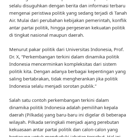
selalu disuguhkan dengan berita dan informasi terbaru
mengenai peristiwa politik yang sedang terjadi di Tanah
Air. Mulai dari perubahan kebijakan pemerintah, konflik
antar partai politik, hingga pergeseran kekuatan politik
di tingkat nasional maupun daerah.
Menurut pakar politik dari Universitas Indonesia, Prof.
Dr. X, “Perkembangan terkini dalam dinamika politik
Indonesia mencerminkan kompleksitas dari sistem
politik kita. Dengan adanya berbagai kepentingan yang
saling bertabrakan, tidak mengherankan jika politik
Indonesia selalu menjadi sorotan publik.”
Salah satu contoh perkembangan terkini dalam
dinamika politik Indonesia adalah pemilihan kepala
daerah (Pilkada) yang baru-baru ini digelar di beberapa
wilayah. Pilkada seringkali menjadi ajang perebutan
kekuasaan antar partai politik dan calon-calon yang
bertarung untuk menduduki jabatan tersebut. Hal ini