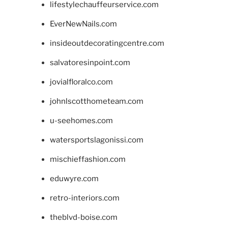
lifestylechauffeurservice.com
EverNewNails.com
insideoutdecoratingcentre.com
salvatoresinpoint.com
jovialfloralco.com
johnlscotthometeam.com
u-seehomes.com
watersportslagonissi.com
mischieffashion.com
eduwyre.com
retro-interiors.com
theblvd-boise.com