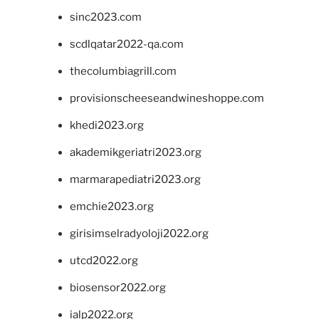
sinc2023.com
scdlqatar2022-qa.com
thecolumbiagrill.com
provisionscheeseandwineshoppe.com
khedi2023.org
akademikgeriatri2023.org
marmarapediatri2023.org
emchie2023.org
girisimselradyoloji2022.org
utcd2022.org
biosensor2022.org
ialp2022.org