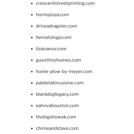
crescentstreetprinting.com
hornopizza.com
driveadragster.com
hematologa.com
lizaivanov.com
guesttinyhomes.com
home-plow-by-meyer.com
palatelatincuisine.com
blackdoglegacy.com
eatvivahouston.com
thebigshowok.com
chimeandstave.com