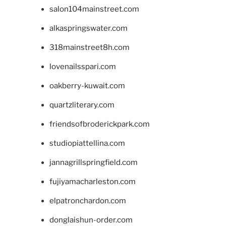
salon104mainstreet.com
alkaspringswater.com
318mainstreet8h.com
lovenailsspari.com
oakberry-kuwait.com
quartzliterary.com
friendsofbroderickpark.com
studiopiattellina.com
jannagrillspringfield.com
fujiyamacharleston.com
elpatronchardon.com
donglaishun-order.com