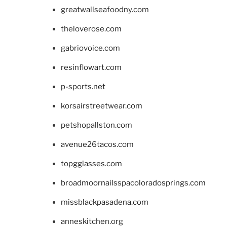
greatwallseafoodny.com
theloverose.com
gabriovoice.com
resinflowart.com
p-sports.net
korsairstreetwear.com
petshopallston.com
avenue26tacos.com
topgglasses.com
broadmoornailsspacoloradosprings.com
missblackpasadena.com
anneskitchen.org