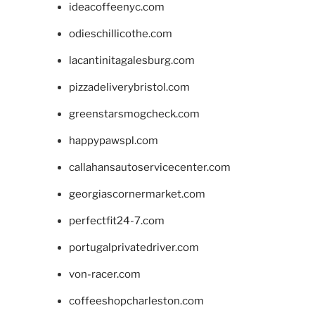
ideacoffeenyc.com
odieschillicothe.com
lacantinitagalesburg.com
pizzadeliverybristol.com
greenstarsmogcheck.com
happypawspl.com
callahansautoservicecenter.com
georgiascornermarket.com
perfectfit24-7.com
portugalprivatedriver.com
von-racer.com
coffeeshopcharleston.com