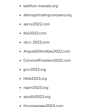
balithut-manado.org
alteregotradingcompany.org
aprce2022.com
ibie2022.com
sbcc-2022.com
AngolaOilAndGas2022.com
Convoy4Freedom2022.com
grur2023.org
hkhk2023.org
napm2023.org
apsdfd2023.org
forumausape2023.com