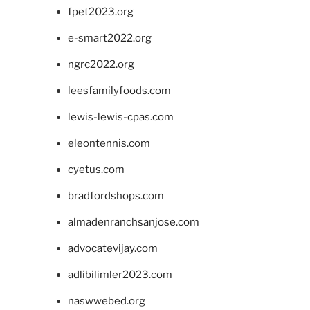
fpet2023.org
e-smart2022.org
ngrc2022.org
leesfamilyfoods.com
lewis-lewis-cpas.com
eleontennis.com
cyetus.com
bradfordshops.com
almadenranchsanjose.com
advocatevijay.com
adlibilimler2023.com
naswwebed.org