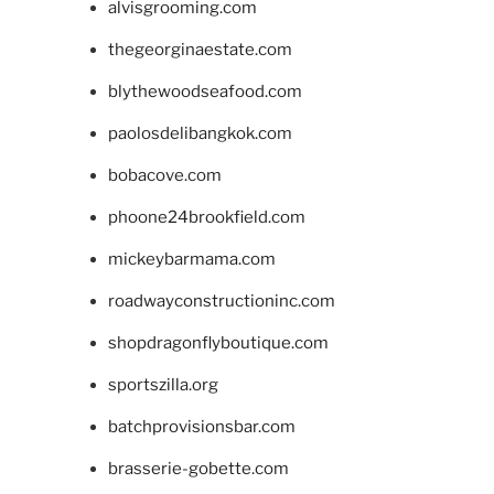
alvisgrooming.com
thegeorginaestate.com
blythewoodseafood.com
paolosdelibangkok.com
bobacove.com
phoone24brookfield.com
mickeybarmama.com
roadwayconstructioninc.com
shopdragonflyboutique.com
sportszilla.org
batchprovisionsbar.com
brasserie-gobette.com