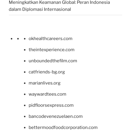
Meningkatkan Keamanan Global: Peran Indonesia
dalam Diplomasi Internasional
okhealthcareers.com
theintexperience.com
unboundedthefilm.com
catfriends-bg.org
marianlives.org
waywardtees.com
pidfloorsexpress.com
bancodevenezuelaen.com
bettermoodfoodcorporation.com