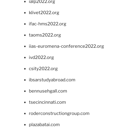
ialp2022.org
klivet2022.org
ifac-hms2022.org
taoms2022.org
iias-euromena-conference2022.org
ivd2022.org
csity2022.org
ibsarstudyabroad.com
bennusehgall.com
tsecincinnati.com
roderconstructiongroup.com
plazabatai.com