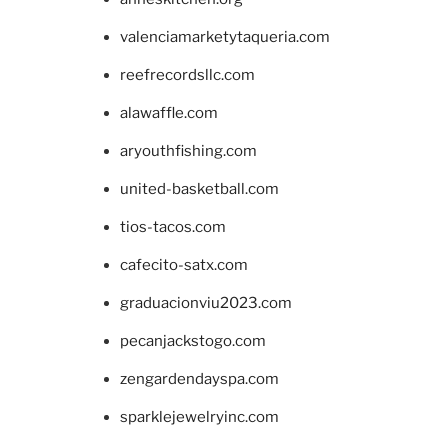
valenciamarketytaqueria.com
reefrecordsllc.com
alawaffle.com
aryouthfishing.com
united-basketball.com
tios-tacos.com
cafecito-satx.com
graduacionviu2023.com
pecanjackstogo.com
zengardendayspa.com
sparklejewelryinc.com