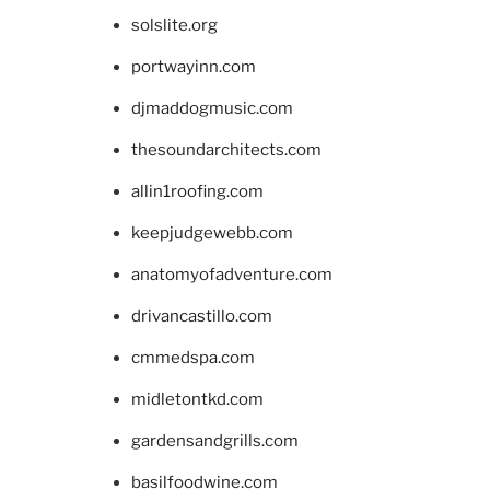
solslite.org
portwayinn.com
djmaddogmusic.com
thesoundarchitects.com
allin1roofing.com
keepjudgewebb.com
anatomyofadventure.com
drivancastillo.com
cmmedspa.com
midletontkd.com
gardensandgrills.com
basilfoodwine.com