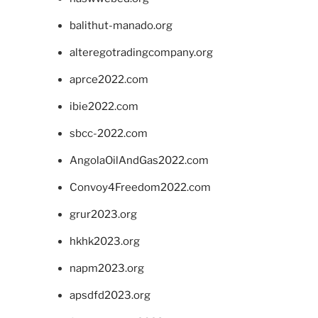
balithut-manado.org
alteregotradingcompany.org
aprce2022.com
ibie2022.com
sbcc-2022.com
AngolaOilAndGas2022.com
Convoy4Freedom2022.com
grur2023.org
hkhk2023.org
napm2023.org
apsdfd2023.org