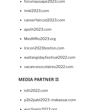
forumausape2023.com
imkl2023.com
careerfaircsd2023.com
apsth2023.com
MedItRio2023.org
lcicon2023boston.com
waitangidayfestival2022.com
vacancesscolaires2022.com
MEDIA PARTNER II
isth2022.com
p2b2pabi2023-makassar.com
wocfparis2023.org