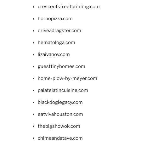
crescentstreetprinting.com
hornopizza.com
driveadragster.com
hematologa.com
lizaivanov.com
guesttinyhomes.com
home-plow-by-meyer.com
palatelatincuisine.com
blackdoglegacy.com
eatvivahouston.com
thebigshowok.com
chimeandstave.com