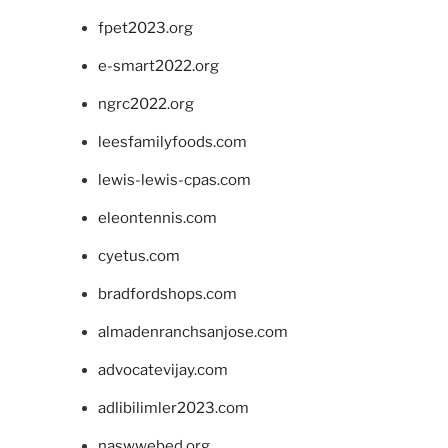
fpet2023.org
e-smart2022.org
ngrc2022.org
leesfamilyfoods.com
lewis-lewis-cpas.com
eleontennis.com
cyetus.com
bradfordshops.com
almadenranchsanjose.com
advocatevijay.com
adlibilimler2023.com
naswwebed.org