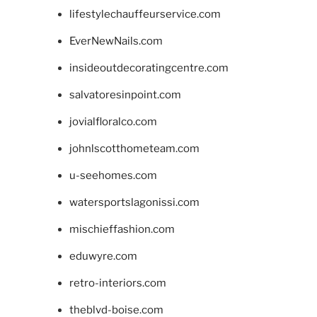
lifestylechauffeurservice.com
EverNewNails.com
insideoutdecoratingcentre.com
salvatoresinpoint.com
jovialfloralco.com
johnlscotthometeam.com
u-seehomes.com
watersportslagonissi.com
mischieffashion.com
eduwyre.com
retro-interiors.com
theblvd-boise.com