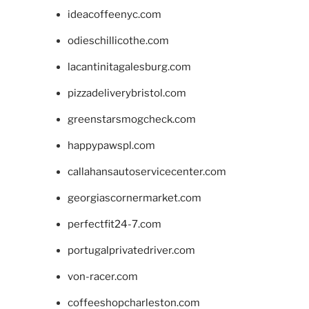
ideacoffeenyc.com
odieschillicothe.com
lacantinitagalesburg.com
pizzadeliverybristol.com
greenstarsmogcheck.com
happypawspl.com
callahansautoservicecenter.com
georgiascornermarket.com
perfectfit24-7.com
portugalprivatedriver.com
von-racer.com
coffeeshopcharleston.com