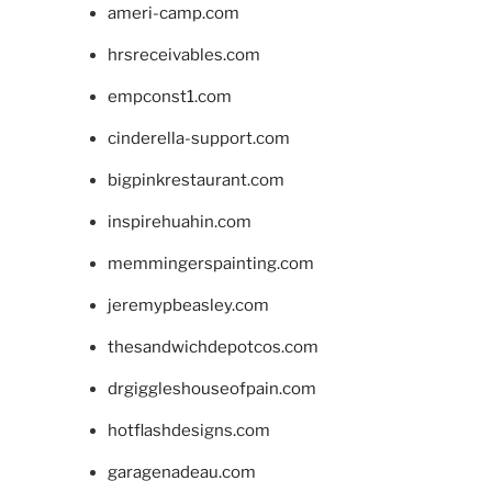
ameri-camp.com
hrsreceivables.com
empconst1.com
cinderella-support.com
bigpinkrestaurant.com
inspirehuahin.com
memmingerspainting.com
jeremypbeasley.com
thesandwichdepotcos.com
drgiggleshouseofpain.com
hotflashdesigns.com
garagenadeau.com