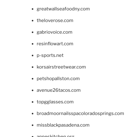
greatwallseafoodny.com
theloverose.com
gabriovoice.com
resinflowart.com
p-sports.net
korsairstreetwear.com
petshopallston.com
avenue26tacos.com
topgglasses.com
broadmoornailsspacoloradosprings.com
missblackpasadena.com
anneskitchen.org