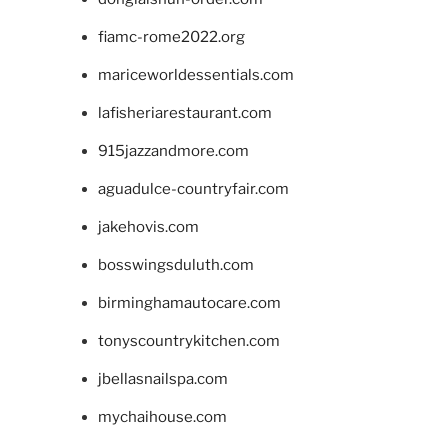
fiamc-rome2022.org
mariceworldessentials.com
lafisheriarestaurant.com
915jazzandmore.com
aguadulce-countryfair.com
jakehovis.com
bosswingsduluth.com
birminghamautocare.com
tonyscountrykitchen.com
jbellasnailspa.com
mychaihouse.com