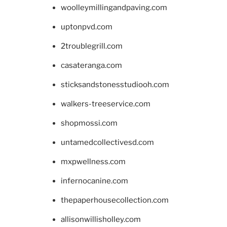
woolleymillingandpaving.com
uptonpvd.com
2troublegrill.com
casateranga.com
sticksandstonesstudiooh.com
walkers-treeservice.com
shopmossi.com
untamedcollectivesd.com
mxpwellness.com
infernocanine.com
thepaperhousecollection.com
allisonwillisholley.com