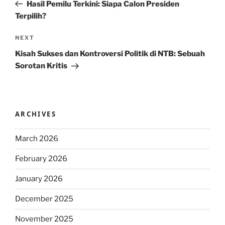
Post
Hasil Pemilu Terkini: Siapa Calon Presiden
Terpilih?
Next
NEXT
Post
Kisah Sukses dan Kontroversi Politik di NTB: Sebuah
Sorotan Kritis
ARCHIVES
March 2026
February 2026
January 2026
December 2025
November 2025