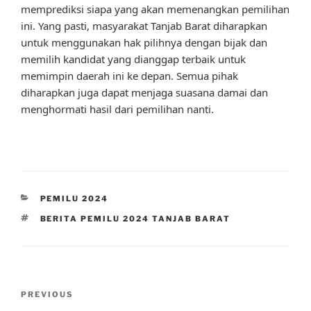
memprediksi siapa yang akan memenangkan pemilihan
ini. Yang pasti, masyarakat Tanjab Barat diharapkan
untuk menggunakan hak pilihnya dengan bijak dan
memilih kandidat yang dianggap terbaik untuk
memimpin daerah ini ke depan. Semua pihak
diharapkan juga dapat menjaga suasana damai dan
menghormati hasil dari pemilihan nanti.
CATEGORIES
PEMILU 2024
TAGS
BERITA PEMILU 2024 TANJAB BARAT
Post
Previous
PREVIOUS
navigation