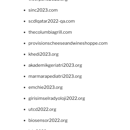
sinc2023.com
scdlqatar2022-qa.com
thecolumbiagrill.com
provisionscheeseandwineshoppe.com
khedi2023.org
akademikgeriatri2023.org
marmarapediatri2023.org
emchie2023.org
girisimselradyoloji2022.org
utcd2022.org
biosensor2022.org