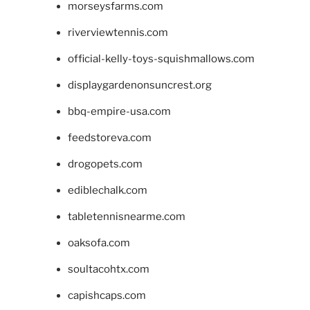
morseysfarms.com
riverviewtennis.com
official-kelly-toys-squishmallows.com
displaygardenonsuncrest.org
bbq-empire-usa.com
feedstoreva.com
drogopets.com
ediblechalk.com
tabletennisnearme.com
oaksofa.com
soultacohtx.com
capishcaps.com