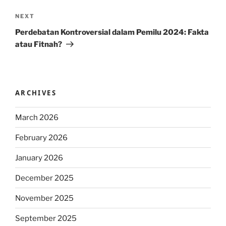
Next
NEXT
Post
Perdebatan Kontroversial dalam Pemilu 2024: Fakta
atau Fitnah?
ARCHIVES
March 2026
February 2026
January 2026
December 2025
November 2025
September 2025