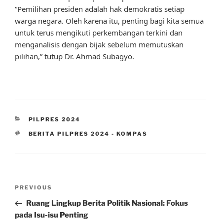
“Pemilihan presiden adalah hak demokratis setiap
warga negara. Oleh karena itu, penting bagi kita semua
untuk terus mengikuti perkembangan terkini dan
menganalisis dengan bijak sebelum memutuskan
pilihan,” tutup Dr. Ahmad Subagyo.
CATEGORIES
PILPRES 2024
TAGS
BERITA PILPRES 2024 - KOMPAS
Post
Previous
PREVIOUS
navigation
Post
Ruang Lingkup Berita Politik Nasional: Fokus
pada Isu-isu Penting