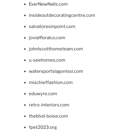
EverNewNails.com
insideoutdecoratingcentre.com
salvatoresinpoint.com
jovialfloralco.com
johnlscotthometeam.com
u-seehomes.com
watersportslagonissi.com
mischieffashion.com
eduwyre.com
retro-interiors.com
theblvd-boise.com
fpet2023.org