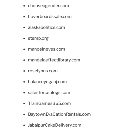
chooseagender.com
hoverboardssale.com
alaskapolitics.com
stsmp.org
manoelneves.com
mandelaeffectlibrary.com
roselynns.com
balanceyoganj.com
salesforceblogs.com
TrainGames365.com
BaytownEvaCationRentals.com
JabalpurCakeDelivery.com