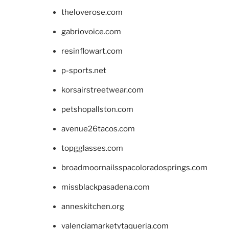
theloverose.com
gabriovoice.com
resinflowart.com
p-sports.net
korsairstreetwear.com
petshopallston.com
avenue26tacos.com
topgglasses.com
broadmoornailsspacoloradosprings.com
missblackpasadena.com
anneskitchen.org
valenciamarketytaqueria.com