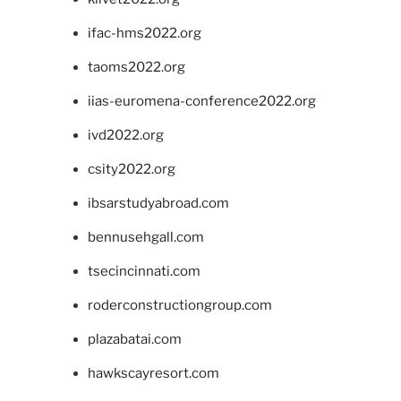
ifac-hms2022.org
taoms2022.org
iias-euromena-conference2022.org
ivd2022.org
csity2022.org
ibsarstudyabroad.com
bennusehgall.com
tsecincinnati.com
roderconstructiongroup.com
plazabatai.com
hawkscayresort.com