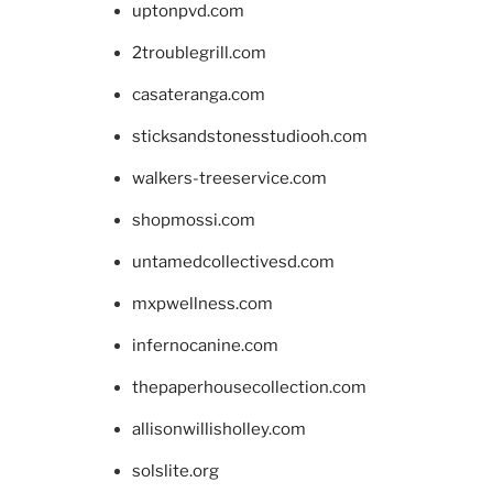
uptonpvd.com
2troublegrill.com
casateranga.com
sticksandstonesstudiooh.com
walkers-treeservice.com
shopmossi.com
untamedcollectivesd.com
mxpwellness.com
infernocanine.com
thepaperhousecollection.com
allisonwillisholley.com
solslite.org