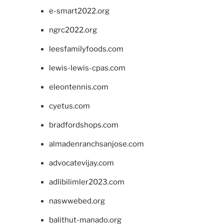
e-smart2022.org
ngrc2022.org
leesfamilyfoods.com
lewis-lewis-cpas.com
eleontennis.com
cyetus.com
bradfordshops.com
almadenranchsanjose.com
advocatevijay.com
adlibilimler2023.com
naswwebed.org
balithut-manado.org