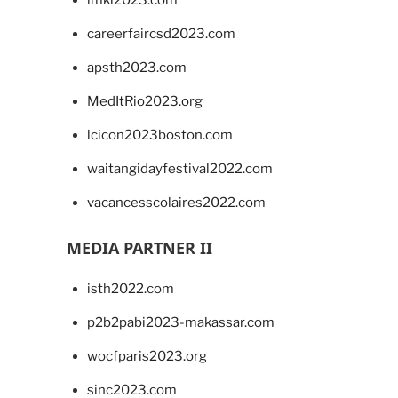
imkl2023.com
careerfaircsd2023.com
apsth2023.com
MedItRio2023.org
lcicon2023boston.com
waitangidayfestival2022.com
vacancesscolaires2022.com
MEDIA PARTNER II
isth2022.com
p2b2pabi2023-makassar.com
wocfparis2023.org
sinc2023.com