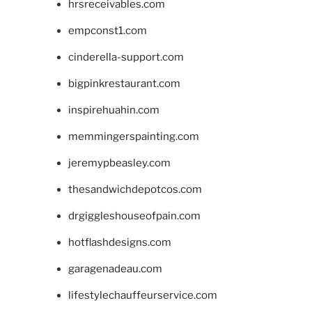
hrsreceivables.com
empconst1.com
cinderella-support.com
bigpinkrestaurant.com
inspirehuahin.com
memmingerspainting.com
jeremypbeasley.com
thesandwichdepotcos.com
drgiggleshouseofpain.com
hotflashdesigns.com
garagenadeau.com
lifestylechauffeurservice.com