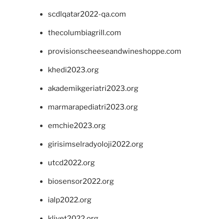
scdlqatar2022-qa.com
thecolumbiagrill.com
provisionscheeseandwineshoppe.com
khedi2023.org
akademikgeriatri2023.org
marmarapediatri2023.org
emchie2023.org
girisimselradyoloji2022.org
utcd2022.org
biosensor2022.org
ialp2022.org
klivet2022.org