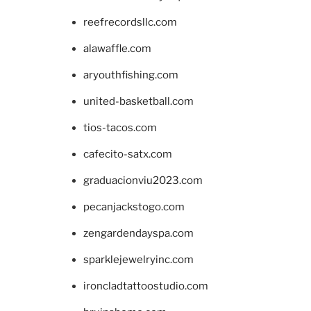
reefrecordsllc.com
alawaffle.com
aryouthfishing.com
united-basketball.com
tios-tacos.com
cafecito-satx.com
graduacionviu2023.com
pecanjackstogo.com
zengardendayspa.com
sparklejewelryinc.com
ironcladtattoostudio.com