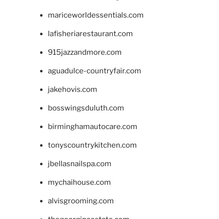
mariceworldessentials.com
lafisheriarestaurant.com
915jazzandmore.com
aguadulce-countryfair.com
jakehovis.com
bosswingsduluth.com
birminghamautocare.com
tonyscountrykitchen.com
jbellasnailspa.com
mychaihouse.com
alvisgrooming.com