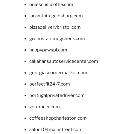
odieschillicothe.com
lacantinitagalesburg.com
pizzadeliverybristol.com
greenstarsmogcheck.com
happypawspl.com
callahansautoservicecenter.com
georgiascornermarket.com
perfectfit24-7.com
portugalprivatedriver.com
von-racer.com
coffeeshopcharleston.com
salon104mainstreet.com