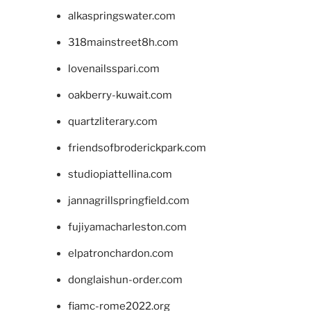
alkaspringswater.com
318mainstreet8h.com
lovenailsspari.com
oakberry-kuwait.com
quartzliterary.com
friendsofbroderickpark.com
studiopiattellina.com
jannagrillspringfield.com
fujiyamacharleston.com
elpatronchardon.com
donglaishun-order.com
fiamc-rome2022.org