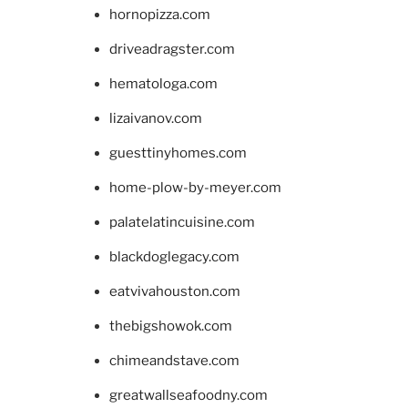
hornopizza.com
driveadragster.com
hematologa.com
lizaivanov.com
guesttinyhomes.com
home-plow-by-meyer.com
palatelatincuisine.com
blackdoglegacy.com
eatvivahouston.com
thebigshowok.com
chimeandstave.com
greatwallseafoodny.com