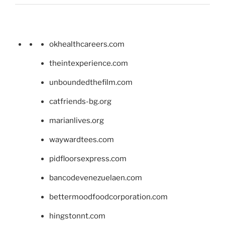
okhealthcareers.com
theintexperience.com
unboundedthefilm.com
catfriends-bg.org
marianlives.org
waywardtees.com
pidfloorsexpress.com
bancodevenezuelaen.com
bettermoodfoodcorporation.com
hingstonnt.com