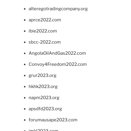
alteregotradingcompany.org
aprce2022.com
ibie2022.com
sbcc-2022.com
AngolaOilAndGas2022.com
Convoy4Freedom2022.com
grur2023.org
hkhk2023.org
napm2023.org
apsdfd2023.org
forumausape2023.com