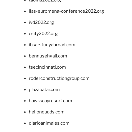
taoms2022.org
iias-euromena-conference2022.org
ivd2022.org
csity2022.org
ibsarstudyabroad.com
bennusehgall.com
tsecincinnati.com
roderconstructiongroup.com
plazabatai.com
hawkscayresort.com
hellonquads.com
diarioanimales.com