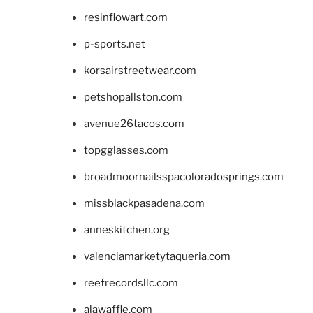
resinflowart.com
p-sports.net
korsairstreetwear.com
petshopallston.com
avenue26tacos.com
topgglasses.com
broadmoornailsspacoloradosprings.com
missblackpasadena.com
anneskitchen.org
valenciamarketytaqueria.com
reefrecordsllc.com
alawaffle.com