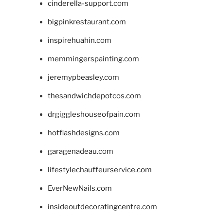
cinderella-support.com
bigpinkrestaurant.com
inspirehuahin.com
memmingerspainting.com
jeremypbeasley.com
thesandwichdepotcos.com
drgiggleshouseofpain.com
hotflashdesigns.com
garagenadeau.com
lifestylechauffeurservice.com
EverNewNails.com
insideoutdecoratingcentre.com