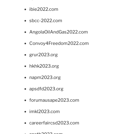
ibie2022.com
sbcc-2022.com
AngolaOilAndGas2022.com
Convoy4Freedom2022.com
grur2023.org
hkhk2023.org
napm2023.org
apsdfd2023.org
forumausape2023.com
imkl2023.com
careerfaircsd2023.com