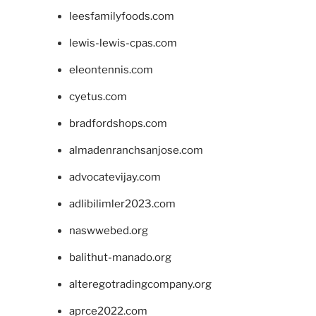
leesfamilyfoods.com
lewis-lewis-cpas.com
eleontennis.com
cyetus.com
bradfordshops.com
almadenranchsanjose.com
advocatevijay.com
adlibilimler2023.com
naswwebed.org
balithut-manado.org
alteregotradingcompany.org
aprce2022.com