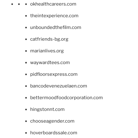
okhealthcareers.com
theintexperience.com
unboundedthefilm.com
catfriends-bg.org
marianlives.org
waywardtees.com
pidfloorsexpress.com
bancodevenezuelaen.com
bettermoodfoodcorporation.com
hingstonnt.com
chooseagender.com
hoverboardssale.com