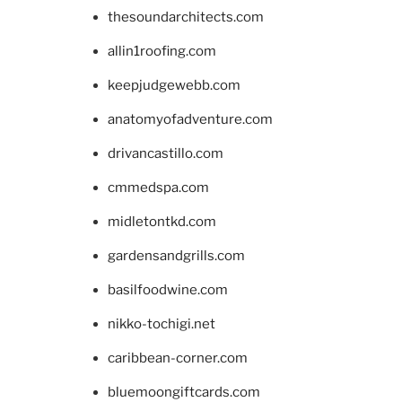
thesoundarchitects.com
allin1roofing.com
keepjudgewebb.com
anatomyofadventure.com
drivancastillo.com
cmmedspa.com
midletontkd.com
gardensandgrills.com
basilfoodwine.com
nikko-tochigi.net
caribbean-corner.com
bluemoongiftcards.com