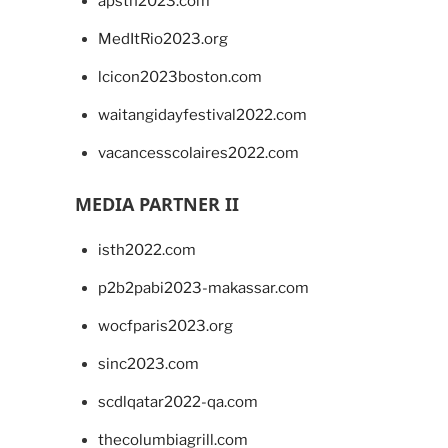
apsth2023.com
MedItRio2023.org
lcicon2023boston.com
waitangidayfestival2022.com
vacancesscolaires2022.com
MEDIA PARTNER II
isth2022.com
p2b2pabi2023-makassar.com
wocfparis2023.org
sinc2023.com
scdlqatar2022-qa.com
thecolumbiagrill.com