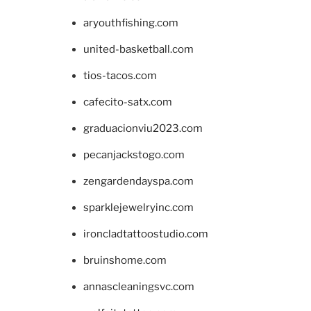
aryouthfishing.com
united-basketball.com
tios-tacos.com
cafecito-satx.com
graduacionviu2023.com
pecanjackstogo.com
zengardendayspa.com
sparklejewelryinc.com
ironcladtattoostudio.com
bruinshome.com
annascleaningsvc.com