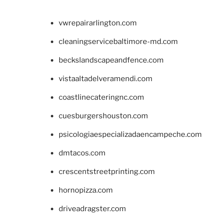
vwrepairarlington.com
cleaningservicebaltimore-md.com
beckslandscapeandfence.com
vistaaltadelveramendi.com
coastlinecateringnc.com
cuesburgershouston.com
psicologiaespecializadaencampeche.com
dmtacos.com
crescentstreetprinting.com
hornopizza.com
driveadragster.com