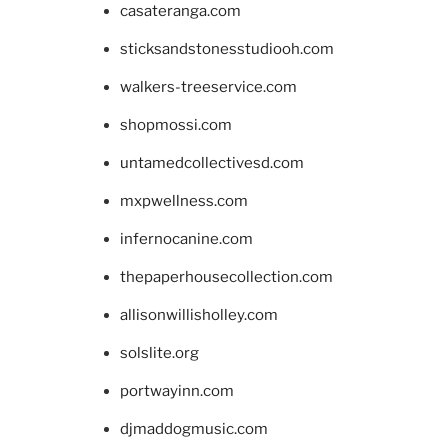
casateranga.com
sticksandstonesstudiooh.com
walkers-treeservice.com
shopmossi.com
untamedcollectivesd.com
mxpwellness.com
infernocanine.com
thepaperhousecollection.com
allisonwillisholley.com
solslite.org
portwayinn.com
djmaddogmusic.com