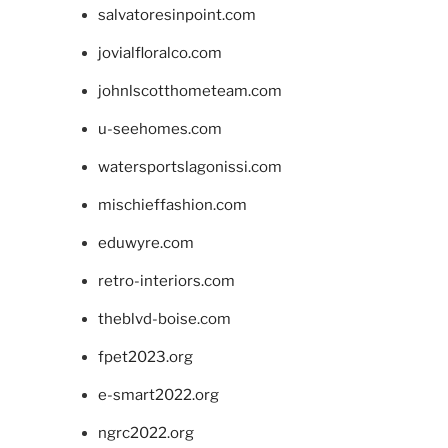
salvatoresinpoint.com
jovialfloralco.com
johnlscotthometeam.com
u-seehomes.com
watersportslagonissi.com
mischieffashion.com
eduwyre.com
retro-interiors.com
theblvd-boise.com
fpet2023.org
e-smart2022.org
ngrc2022.org