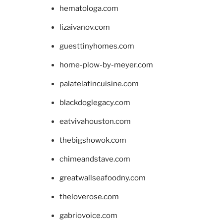
hematologa.com
lizaivanov.com
guesttinyhomes.com
home-plow-by-meyer.com
palatelatincuisine.com
blackdoglegacy.com
eatvivahouston.com
thebigshowok.com
chimeandstave.com
greatwallseafoodny.com
theloverose.com
gabriovoice.com