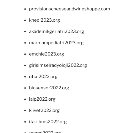
provisionscheeseandwineshoppe.com
khedi2023.org
akademikgeriatri2023.org
marmarapediatri2023.org
emchie2023.org
girisimselradyoloji2022.org
utcd2022.org
biosensor2022.org
ialp2022.org
klivet2022.org
ifac-hms2022.org