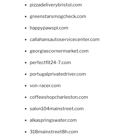
pizzadeliverybristol.com
greenstarsmogcheck.com
happypawspl.com
callahansautoservicecenter.com
georgiascornermarket.com
perfectfit24-7.com
portugalprivatedriver.com
von-racer.com
coffeeshopcharleston.com
salon104mainstreet.com
alkaspringswater.com
318mainstreet8h.com