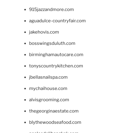
915jazzandmore.com
aguadulce-countryfair.com
jakehovis.com
bosswingsduluth.com
birminghamautocare.com
tonyscountrykitchen.com
jbellasnailspa.com
mychaihouse.com
alvisgrooming.com
thegeorginaestate.com
blythewoodseafood.com