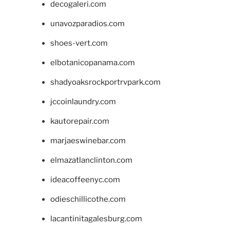
decogaleri.com
unavozparadios.com
shoes-vert.com
elbotanicopanama.com
shadyoaksrockportrvpark.com
jccoinlaundry.com
kautorepair.com
marjaeswinebar.com
elmazatlanclinton.com
ideacoffeenyc.com
odieschillicothe.com
lacantinitagalesburg.com