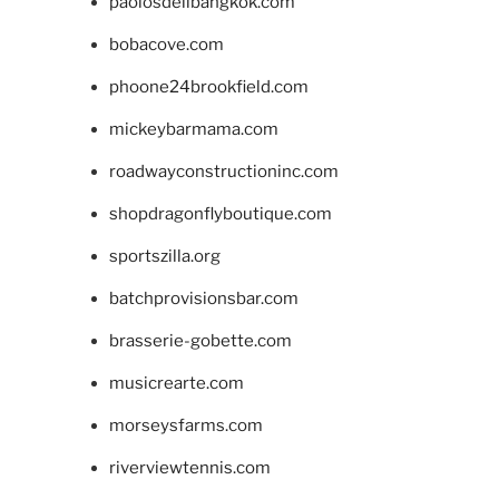
paolosdelibangkok.com
bobacove.com
phoone24brookfield.com
mickeybarmama.com
roadwayconstructioninc.com
shopdragonflyboutique.com
sportszilla.org
batchprovisionsbar.com
brasserie-gobette.com
musicrearte.com
morseysfarms.com
riverviewtennis.com