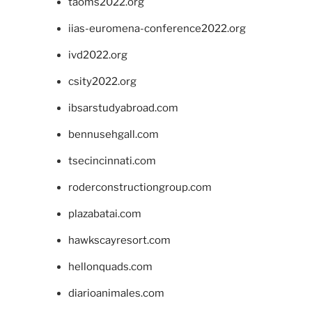
taoms2022.org
iias-euromena-conference2022.org
ivd2022.org
csity2022.org
ibsarstudyabroad.com
bennusehgall.com
tsecincinnati.com
roderconstructiongroup.com
plazabatai.com
hawkscayresort.com
hellonquads.com
diarioanimales.com