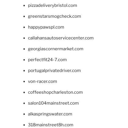
pizzadeliverybristol.com
greenstarsmogcheck.com
happypawspl.com
callahansautoservicecenter.com
georgiascornermarket.com
perfectfit24-7.com
portugalprivatedriver.com
von-racer.com
coffeeshopcharleston.com
salon104mainstreet.com
alkaspringswater.com
318mainstreet8h.com