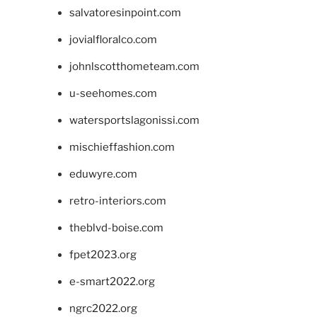
salvatoresinpoint.com
jovialfloralco.com
johnlscotthometeam.com
u-seehomes.com
watersportslagonissi.com
mischieffashion.com
eduwyre.com
retro-interiors.com
theblvd-boise.com
fpet2023.org
e-smart2022.org
ngrc2022.org