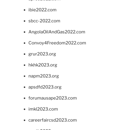
ibie2022.com
sbcc-2022.com
AngolaOilAndGas2022.com
Convoy4Freedom2022.com
grur2023.org
hkhk2023.org
napm2023.org
apsdfd2023.org
forumausape2023.com
imkl2023.com
careerfaircsd2023.com