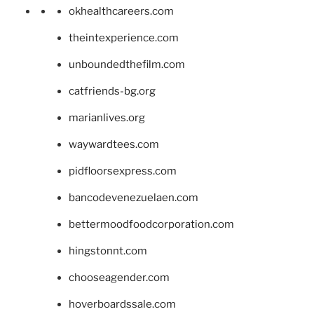
okhealthcareers.com
theintexperience.com
unboundedthefilm.com
catfriends-bg.org
marianlives.org
waywardtees.com
pidfloorsexpress.com
bancodevenezuelaen.com
bettermoodfoodcorporation.com
hingstonnt.com
chooseagender.com
hoverboardssale.com