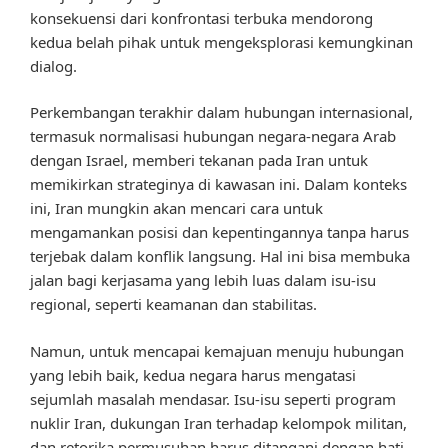
konsekuensi dari konfrontasi terbuka mendorong
kedua belah pihak untuk mengeksplorasi kemungkinan
dialog.
Perkembangan terakhir dalam hubungan internasional,
termasuk normalisasi hubungan negara-negara Arab
dengan Israel, memberi tekanan pada Iran untuk
memikirkan strateginya di kawasan ini. Dalam konteks
ini, Iran mungkin akan mencari cara untuk
mengamankan posisi dan kepentingannya tanpa harus
terjebak dalam konflik langsung. Hal ini bisa membuka
jalan bagi kerjasama yang lebih luas dalam isu-isu
regional, seperti keamanan dan stabilitas.
Namun, untuk mencapai kemajuan menuju hubungan
yang lebih baik, kedua negara harus mengatasi
sejumlah masalah mendasar. Isu-isu seperti program
nuklir Iran, dukungan Iran terhadap kelompok militan,
dan retorika permusuhan harus ditangani dengan hati-