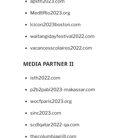
apsth2023.com
MedItRio2023.org
lcicon2023boston.com
waitangidayfestival2022.com
vacancesscolaires2022.com
MEDIA PARTNER II
isth2022.com
p2b2pabi2023-makassar.com
wocfparis2023.org
sinc2023.com
scdlqatar2022-qa.com
thecolumbiagrill.com