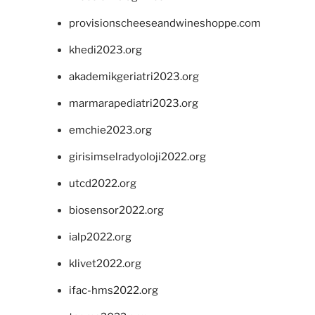
provisionscheeseandwineshoppe.com
khedi2023.org
akademikgeriatri2023.org
marmarapediatri2023.org
emchie2023.org
girisimselradyoloji2022.org
utcd2022.org
biosensor2022.org
ialp2022.org
klivet2022.org
ifac-hms2022.org