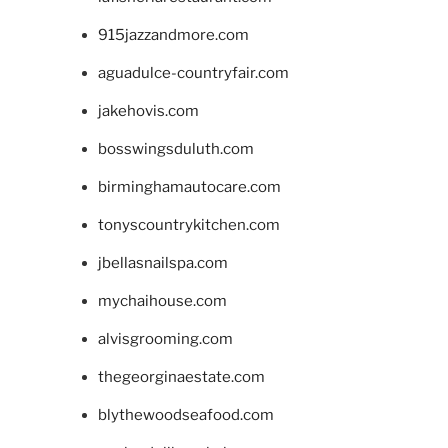
915jazzandmore.com
aguadulce-countryfair.com
jakehovis.com
bosswingsduluth.com
birminghamautocare.com
tonyscountrykitchen.com
jbellasnailspa.com
mychaihouse.com
alvisgrooming.com
thegeorginaestate.com
blythewoodseafood.com