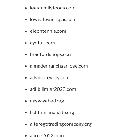
leesfamilyfoods.com
lewis-lewis-cpas.com
eleontennis.com
cyetus.com
bradfordshops.com
almadenranchsanjose.com
advocatevijay.com
adlibilimler2023.com
naswwebed.org
balithut-manado.org
alteregotradingcompany.org
aprce2022.com