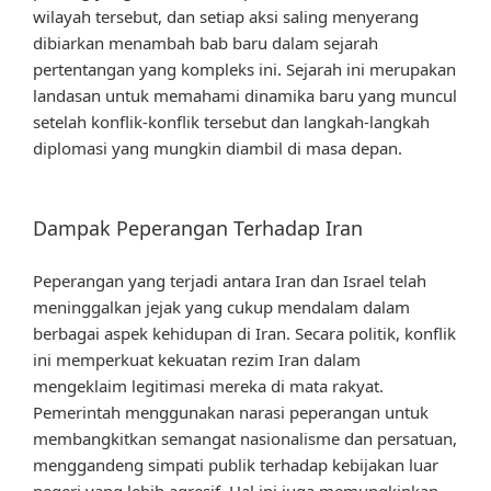
wilayah tersebut, dan setiap aksi saling menyerang
dibiarkan menambah bab baru dalam sejarah
pertentangan yang kompleks ini. Sejarah ini merupakan
landasan untuk memahami dinamika baru yang muncul
setelah konflik-konflik tersebut dan langkah-langkah
diplomasi yang mungkin diambil di masa depan.
Dampak Peperangan Terhadap Iran
Peperangan yang terjadi antara Iran dan Israel telah
meninggalkan jejak yang cukup mendalam dalam
berbagai aspek kehidupan di Iran. Secara politik, konflik
ini memperkuat kekuatan rezim Iran dalam
mengeklaim legitimasi mereka di mata rakyat.
Pemerintah menggunakan narasi peperangan untuk
membangkitkan semangat nasionalisme dan persatuan,
menggandeng simpati publik terhadap kebijakan luar
negeri yang lebih agresif. Hal ini juga memungkinkan