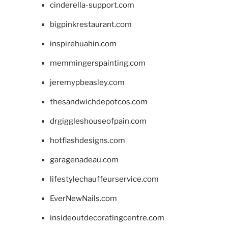
cinderella-support.com
bigpinkrestaurant.com
inspirehuahin.com
memmingerspainting.com
jeremypbeasley.com
thesandwichdepotcos.com
drgiggleshouseofpain.com
hotflashdesigns.com
garagenadeau.com
lifestylechauffeurservice.com
EverNewNails.com
insideoutdecoratingcentre.com