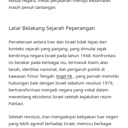
kedua negara, meski perjalanan menuju kedamaian
masih penuh tantangan.
Latar Belakang Sejarah Peperangan
Perseteruan antara Iran dan Israel tidak lepas dari
konteks sejarah yang panjang, yang dimulai sejak
berdirinya negara Israel pada tahun 1948. Konfrontasi
ini berakar pada berbagai isu, termasuk klaim atas
tanah, identitas nasional, dan pengaruh politik di
kawasan Timur Tengah.
togel hk
, yang pernah memiliki
hubungan baik dengan Israel sebelum revolusi 1979,
bertransformasi menjadi negara yang vokal dalam
menentang eksistensi Israel setelah kejatuhan rezim
Pahlavi.
Setelah revolusi, Iran mengadopsi kebijakan luar negeri
yang lebih agresif terhadap Israel, memicu berbagai