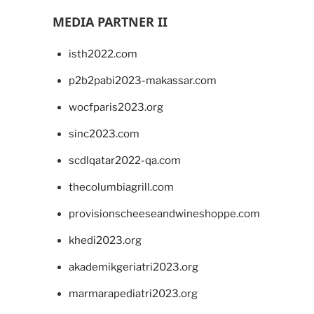
MEDIA PARTNER II
isth2022.com
p2b2pabi2023-makassar.com
wocfparis2023.org
sinc2023.com
scdlqatar2022-qa.com
thecolumbiagrill.com
provisionscheeseandwineshoppe.com
khedi2023.org
akademikgeriatri2023.org
marmarapediatri2023.org