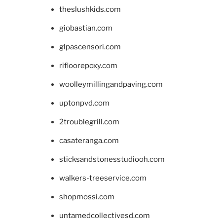
theslushkids.com
giobastian.com
glpascensori.com
rifloorepoxy.com
woolleymillingandpaving.com
uptonpvd.com
2troublegrill.com
casateranga.com
sticksandstonesstudiooh.com
walkers-treeservice.com
shopmossi.com
untamedcollectivesd.com