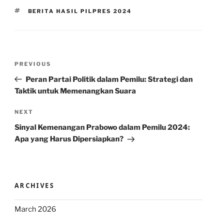
TAGS
BERITA HASIL PILPRES 2024
Post
Previous
PREVIOUS
navigation
Post
Peran Partai Politik dalam Pemilu: Strategi dan
Taktik untuk Memenangkan Suara
Next
NEXT
Post
Sinyal Kemenangan Prabowo dalam Pemilu 2024:
Apa yang Harus Dipersiapkan?
ARCHIVES
March 2026