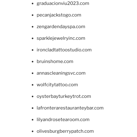
graduacionviu2023.com
pecanjackstogo.com
zengardendayspa.com
sparklejewelryinc.com
ironcladtattoostudio.com
bruinshome.com
annascleaningsvc.com
wolfcitytattoo.com
oysterbayturkeytrot.com
lafronterarestauranteybar.com
lilyandrosetearoom.com
olivesburgberrypatch.com