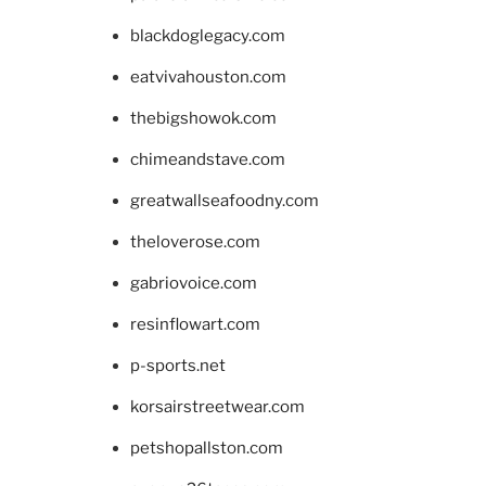
blackdoglegacy.com
eatvivahouston.com
thebigshowok.com
chimeandstave.com
greatwallseafoodny.com
theloverose.com
gabriovoice.com
resinflowart.com
p-sports.net
korsairstreetwear.com
petshopallston.com