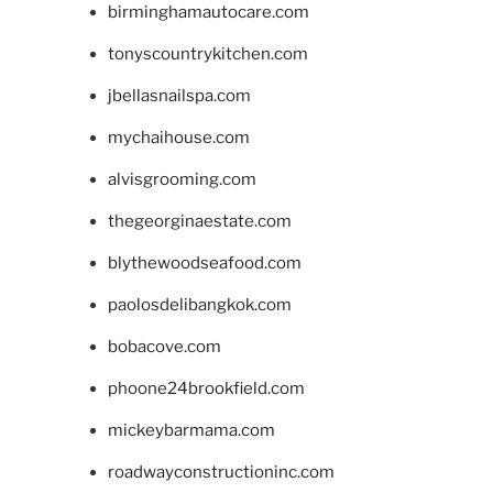
birminghamautocare.com
tonyscountrykitchen.com
jbellasnailspa.com
mychaihouse.com
alvisgrooming.com
thegeorginaestate.com
blythewoodseafood.com
paolosdelibangkok.com
bobacove.com
phoone24brookfield.com
mickeybarmama.com
roadwayconstructioninc.com