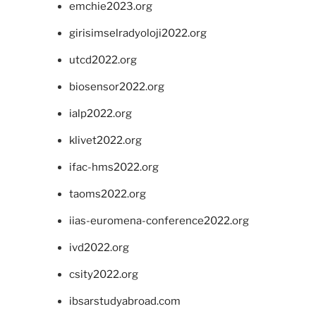
emchie2023.org
girisimselradyoloji2022.org
utcd2022.org
biosensor2022.org
ialp2022.org
klivet2022.org
ifac-hms2022.org
taoms2022.org
iias-euromena-conference2022.org
ivd2022.org
csity2022.org
ibsarstudyabroad.com