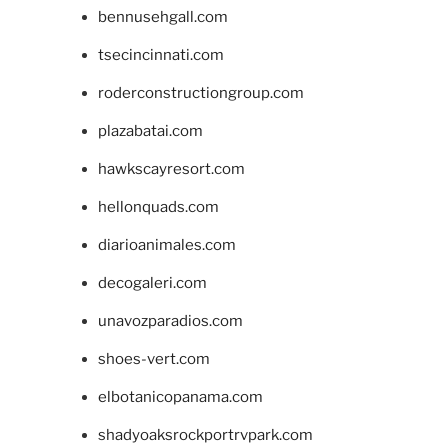
bennusehgall.com
tsecincinnati.com
roderconstructiongroup.com
plazabatai.com
hawkscayresort.com
hellonquads.com
diarioanimales.com
decogaleri.com
unavozparadios.com
shoes-vert.com
elbotanicopanama.com
shadyoaksrockportrvpark.com