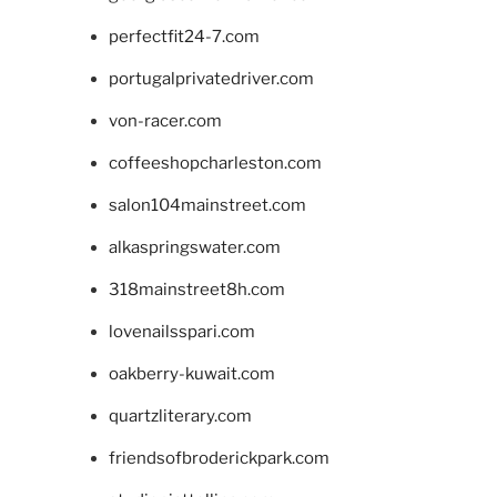
perfectfit24-7.com
portugalprivatedriver.com
von-racer.com
coffeeshopcharleston.com
salon104mainstreet.com
alkaspringswater.com
318mainstreet8h.com
lovenailsspari.com
oakberry-kuwait.com
quartzliterary.com
friendsofbroderickpark.com