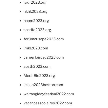
grur2023.org
hkhk2023.org
napm2023.org
apsdfd2023.org
forumausape2023.com
imkl2023.com
careerfaircsd2023.com
apsth2023.com
MedItRio2023.org
lcicon2023boston.com
waitangidayfestival2022.com
vacancesscolaires2022.com