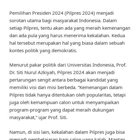
Pemilihan Presiden 2024 (Pilpres 2024) menjadi
sorotan utama bagi masyarakat Indonesia. Dalam
setiap Pilpres, tentu akan ada yang meraih kemenangan
dan ada pula yang harus menerima kekalahan. Kedua
hal tersebut merupakan hal yang biasa dalam sebuah
kontes politik yang demokratis.
Menurut pakar politik dari Universitas Indonesia, Prof.
Dr. Siti Nurul Azkiyah, Pilpres 2024 akan menjadi
pertarungan sengit antara berbagai kandidat yang
memiliki visi dan misi berbeda. “Kemenangan dalam
Pilpres tidak hanya ditentukan oleh popularitas, tetapi
juga oleh kemampuan calon untuk menyampaikan
program-program yang dapat meraih dukungan
masyarakat,” ujar Prof. Siti.
Namun, di sisi lain, kekalahan dalam Pilpres juga bisa
menjadi pembelajaran bagi calon yang kalah. Mantan