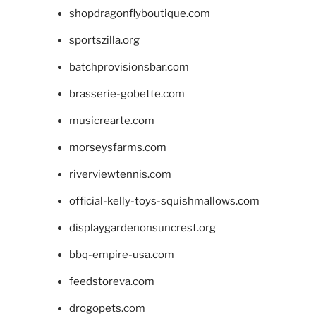
shopdragonflyboutique.com
sportszilla.org
batchprovisionsbar.com
brasserie-gobette.com
musicrearte.com
morseysfarms.com
riverviewtennis.com
official-kelly-toys-squishmallows.com
displaygardenonsuncrest.org
bbq-empire-usa.com
feedstoreva.com
drogopets.com