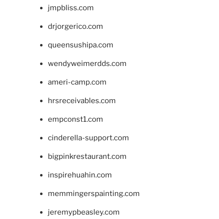
jmpbliss.com
drjorgerico.com
queensushipa.com
wendyweimerdds.com
ameri-camp.com
hrsreceivables.com
empconst1.com
cinderella-support.com
bigpinkrestaurant.com
inspirehuahin.com
memmingerspainting.com
jeremypbeasley.com