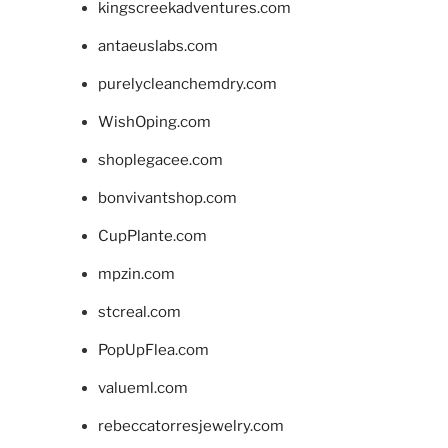
kingscreekadventures.com
antaeuslabs.com
purelycleanchemdry.com
WishOping.com
shoplegacee.com
bonvivantshop.com
CupPlante.com
mpzin.com
stcreal.com
PopUpFlea.com
valueml.com
rebeccatorresjewelry.com