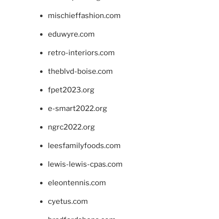
mischieffashion.com
eduwyre.com
retro-interiors.com
theblvd-boise.com
fpet2023.org
e-smart2022.org
ngrc2022.org
leesfamilyfoods.com
lewis-lewis-cpas.com
eleontennis.com
cyetus.com