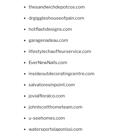
thesandwichdepotcos.com
drgiggleshouseofpain.com
hotflashdesigns.com
garagenadeau.com
lifestylechauffeurservice.com
EverNewNails.com
insideoutdecoratingcentre.com
salvatoresinpoint.com
jovialfloralco.com
johnlscotthometeam.com
u-seehomes.com
watersportslagonissi.com