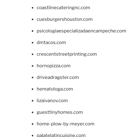
coastlinecateringnc.com
cuesburgershouston.com
psicologiaespecializadaencampeche.com
dmtacos.com
crescentstreetprinting.com
hornopizza.com
driveadragster.com
hematologa.com
lizaivanov.com
guesttinyhomes.com
home-plow-by-meyer.com
palatelatincuisine.com