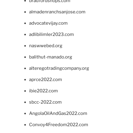
bradfordshops.com
almadenranchsanjose.com
advocatevijay.com
adlibilimler2023.com
naswwebed.org
balithut-manado.org
alteregotradingcompany.org
aprce2022.com
ibie2022.com
sbcc-2022.com
AngolaOilAndGas2022.com
Convoy4Freedom2022.com