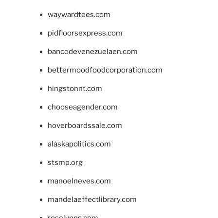
waywardtees.com
pidfloorsexpress.com
bancodevenezuelaen.com
bettermoodfoodcorporation.com
hingstonnt.com
chooseagender.com
hoverboardssale.com
alaskapolitics.com
stsmp.org
manoelneves.com
mandelaeffectlibrary.com
roselynns.com