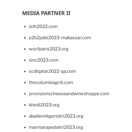
MEDIA PARTNER II
isth2022.com
p2b2pabi2023-makassar.com
wocfparis2023.org
sinc2023.com
scdlqatar2022-qa.com
thecolumbiagrill.com
provisionscheeseandwineshoppe.com
khedi2023.org
akademikgeriatri2023.org
marmarapediatri2023.org