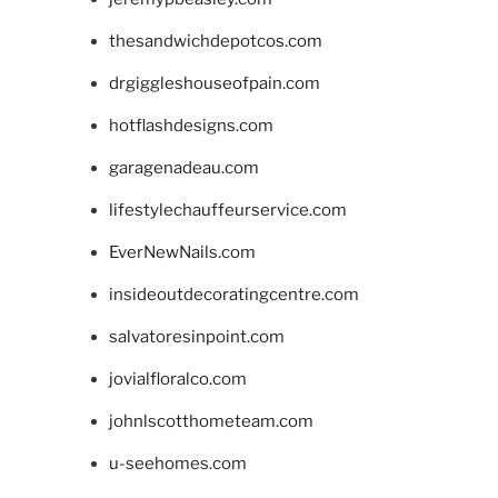
thesandwichdepotcos.com
drgiggleshouseofpain.com
hotflashdesigns.com
garagenadeau.com
lifestylechauffeurservice.com
EverNewNails.com
insideoutdecoratingcentre.com
salvatoresinpoint.com
jovialfloralco.com
johnlscotthometeam.com
u-seehomes.com