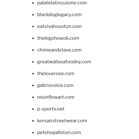
palatelatincuisine.com
blackdoglegacy.com
eatvivahouston.com
thebigshowok.com
chimeandstave.com
greatwallseafoodny.com
theloverose.com
gabriovoice.com
resinflowart.com
p-sports.net
korsairstreetwear.com
petshopallston.com