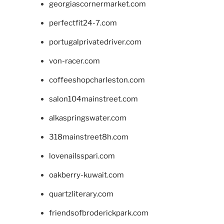
georgiascornermarket.com
perfectfit24-7.com
portugalprivatedriver.com
von-racer.com
coffeeshopcharleston.com
salon104mainstreet.com
alkaspringswater.com
318mainstreet8h.com
lovenailsspari.com
oakberry-kuwait.com
quartzliterary.com
friendsofbroderickpark.com