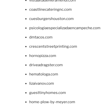
vistaaltadelveramendi.com
coastlinecateringnc.com
cuesburgershouston.com
psicologiaespecializadaencampeche.com
dmtacos.com
crescentstreetprinting.com
hornopizza.com
driveadragster.com
hematologa.com
lizaivanov.com
guesttinyhomes.com
home-plow-by-meyer.com