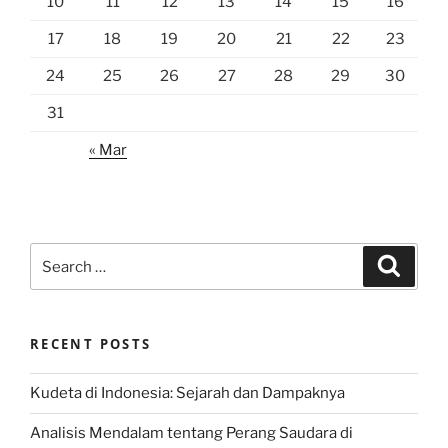
10
11
12
13
14
15
16
17
18
19
20
21
22
23
24
25
26
27
28
29
30
31
« Mar
Search
Search
for:
RECENT POSTS
Kudeta di Indonesia: Sejarah dan Dampaknya
Analisis Mendalam tentang Perang Saudara di