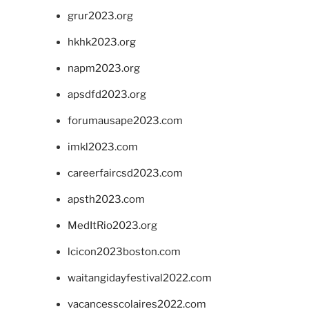
grur2023.org
hkhk2023.org
napm2023.org
apsdfd2023.org
forumausape2023.com
imkl2023.com
careerfaircsd2023.com
apsth2023.com
MedItRio2023.org
lcicon2023boston.com
waitangidayfestival2022.com
vacancesscolaires2022.com