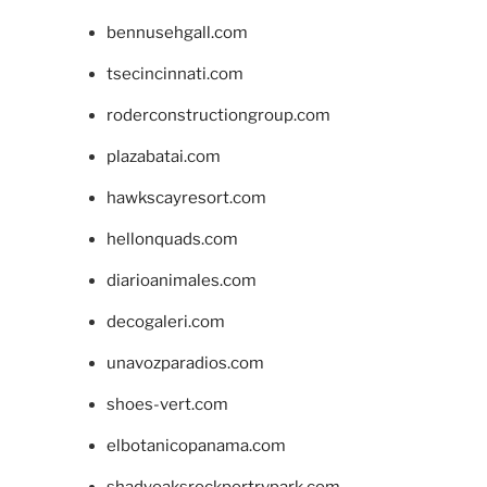
bennusehgall.com
tsecincinnati.com
roderconstructiongroup.com
plazabatai.com
hawkscayresort.com
hellonquads.com
diarioanimales.com
decogaleri.com
unavozparadios.com
shoes-vert.com
elbotanicopanama.com