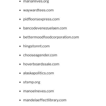
marianlives.org
waywardtees.com
pidfloorsexpress.com
bancodevenezuelaen.com
bettermoodfoodcorporation.com
hingstonnt.com
chooseagender.com
hoverboardssale.com
alaskapolitics.com
stsmp.org
manoelneves.com
mandelaeffectlibrary.com