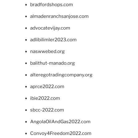
bradfordshops.com
almadenranchsanjose.com
advocatevijay.com
adlibilimler2023.com
naswwebed.org
balithut-manado.org
alteregotradingcompany.org
aprce2022.com
ibie2022.com
sbcc-2022.com
AngolaOilAndGas2022.com
Convoy4Freedom2022.com