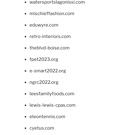
watersportslagonissi.com
mischieffashion.com
eduwyre.com
retro-interiors.com
theblvd-boise.com
fpet2023.org
e-smart2022.org
ngrc2022.org
leesfamilyfoods.com
lewis-lewis-cpas.com
eleontennis.com
cyetus.com