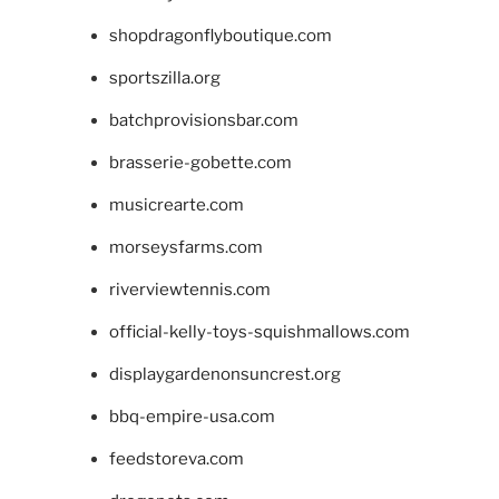
shopdragonflyboutique.com
sportszilla.org
batchprovisionsbar.com
brasserie-gobette.com
musicrearte.com
morseysfarms.com
riverviewtennis.com
official-kelly-toys-squishmallows.com
displaygardenonsuncrest.org
bbq-empire-usa.com
feedstoreva.com