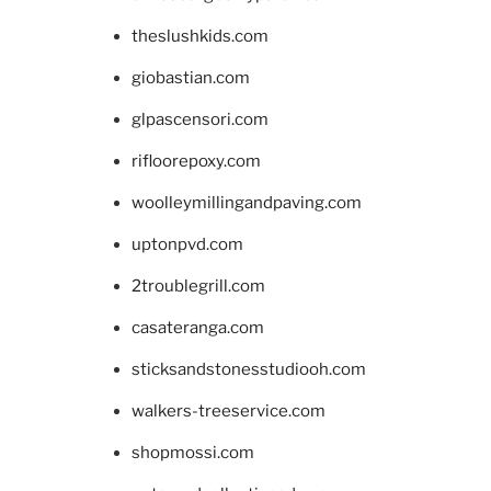
theslushkids.com
giobastian.com
glpascensori.com
rifloorepoxy.com
woolleymillingandpaving.com
uptonpvd.com
2troublegrill.com
casateranga.com
sticksandstonesstudiooh.com
walkers-treeservice.com
shopmossi.com