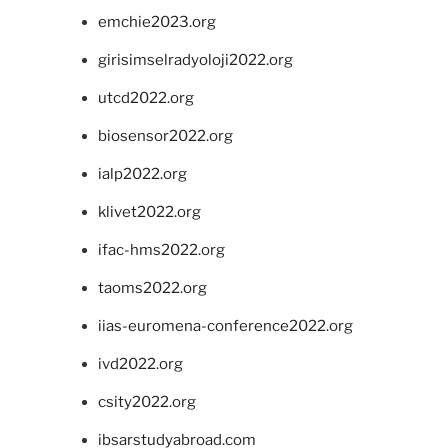
emchie2023.org
girisimselradyoloji2022.org
utcd2022.org
biosensor2022.org
ialp2022.org
klivet2022.org
ifac-hms2022.org
taoms2022.org
iias-euromena-conference2022.org
ivd2022.org
csity2022.org
ibsarstudyabroad.com