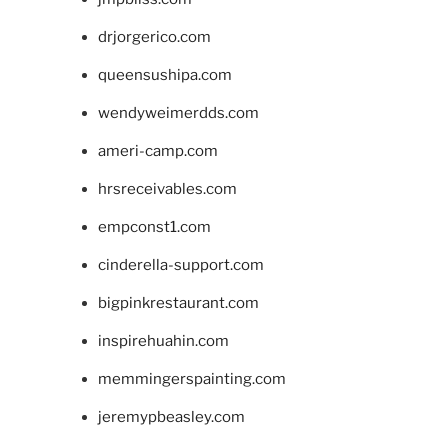
drjorgerico.com
queensushipa.com
wendyweimerdds.com
ameri-camp.com
hrsreceivables.com
empconst1.com
cinderella-support.com
bigpinkrestaurant.com
inspirehuahin.com
memmingerspainting.com
jeremypbeasley.com