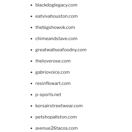
blackdoglegacy.com
eatvivahouston.com
thebigshowok.com
chimeandstave.com
greatwallseafoodny.com
theloverose.com
gabriovoice.com
resinflowart.com
p-sports.net
korsairstreetwear.com
petshopallston.com
avenue26tacos.com