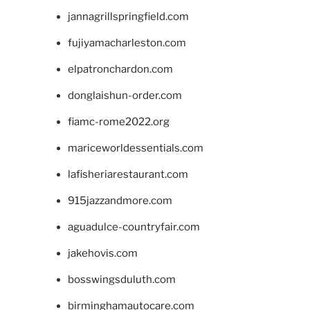
jannagrillspringfield.com
fujiyamacharleston.com
elpatronchardon.com
donglaishun-order.com
fiamc-rome2022.org
mariceworldessentials.com
lafisheriarestaurant.com
915jazzandmore.com
aguadulce-countryfair.com
jakehovis.com
bosswingsduluth.com
birminghamautocare.com