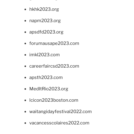
hkhk2023.org
napm2023.org
apsdfd2023.org
forumausape2023.com
imkl2023.com
careerfaircsd2023.com
apsth2023.com
MedItRio2023.org
lcicon2023boston.com
waitangidayfestival2022.com
vacancesscolaires2022.com