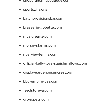
shopdragonflyboutique.com
sportszilla.org
batchprovisionsbar.com
brasserie-gobette.com
musicrearte.com
morseysfarms.com
riverviewtennis.com
official-kelly-toys-squishmallows.com
displaygardenonsuncrest.org
bbq-empire-usa.com
feedstoreva.com
drogopets.com