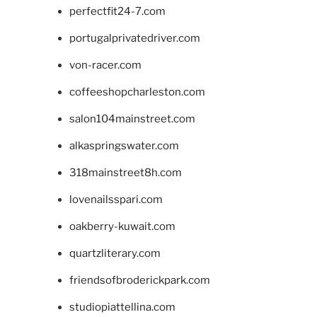
perfectfit24-7.com
portugalprivatedriver.com
von-racer.com
coffeeshopcharleston.com
salon104mainstreet.com
alkaspringswater.com
318mainstreet8h.com
lovenailsspari.com
oakberry-kuwait.com
quartzliterary.com
friendsofbroderickpark.com
studiopiattellina.com