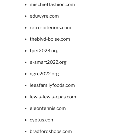
mischieffashion.com
eduwyre.com
retro-interiors.com
theblvd-boise.com
fpet2023.org
e-smart2022.org
ngrc2022.org
leesfamilyfoods.com
lewis-lewis-cpas.com
eleontennis.com
cyetus.com
bradfordshops.com