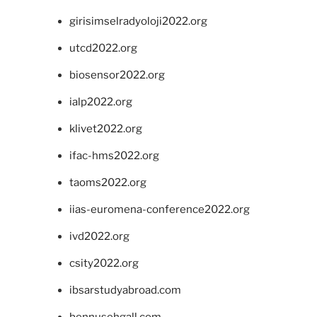
girisimselradyoloji2022.org
utcd2022.org
biosensor2022.org
ialp2022.org
klivet2022.org
ifac-hms2022.org
taoms2022.org
iias-euromena-conference2022.org
ivd2022.org
csity2022.org
ibsarstudyabroad.com