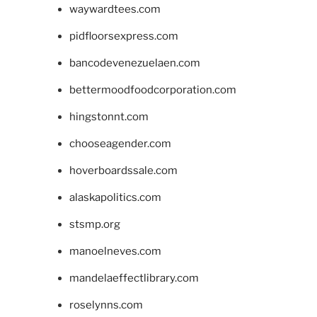
waywardtees.com
pidfloorsexpress.com
bancodevenezuelaen.com
bettermoodfoodcorporation.com
hingstonnt.com
chooseagender.com
hoverboardssale.com
alaskapolitics.com
stsmp.org
manoelneves.com
mandelaeffectlibrary.com
roselynns.com