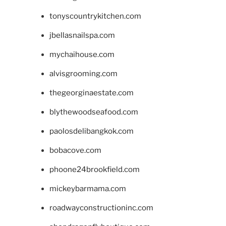
tonyscountrykitchen.com
jbellasnailspa.com
mychaihouse.com
alvisgrooming.com
thegeorginaestate.com
blythewoodseafood.com
paolosdelibangkok.com
bobacove.com
phoone24brookfield.com
mickeybarmama.com
roadwayconstructioninc.com