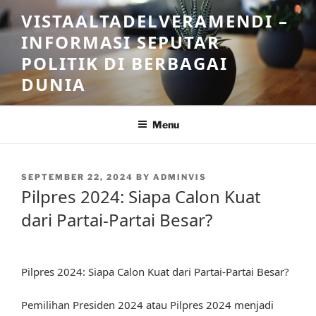
Skip
VISTAALTADELVERAMENDI –
to
INFORMASI SEPUTAR
content
POLITIK DI BERBAGAI
DUNIA
Menu
POSTED
SEPTEMBER 22, 2024
BY
ADMINVIS
ON
Pilpres 2024: Siapa Calon Kuat
dari Partai-Partai Besar?
Pilpres 2024: Siapa Calon Kuat dari Partai-Partai Besar?
Pemilihan Presiden 2024 atau Pilpres 2024 menjadi