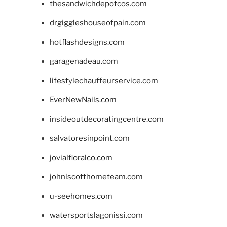
thesandwichdepotcos.com
drgiggleshouseofpain.com
hotflashdesigns.com
garagenadeau.com
lifestylechauffeurservice.com
EverNewNails.com
insideoutdecoratingcentre.com
salvatoresinpoint.com
jovialfloralco.com
johnlscotthometeam.com
u-seehomes.com
watersportslagonissi.com