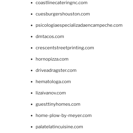
coastlinecateringnc.com
cuesburgershouston.com
psicologiaespecializadaencampeche.com
dmtacos.com
crescentstreetprinting.com
hornopizza.com
driveadragster.com
hematologa.com
lizaivanov.com
guesttinyhomes.com
home-plow-by-meyer.com
palatelatincuisine.com