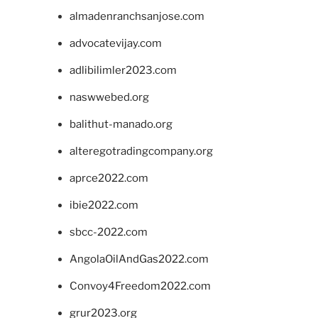
almadenranchsanjose.com
advocatevijay.com
adlibilimler2023.com
naswwebed.org
balithut-manado.org
alteregotradingcompany.org
aprce2022.com
ibie2022.com
sbcc-2022.com
AngolaOilAndGas2022.com
Convoy4Freedom2022.com
grur2023.org