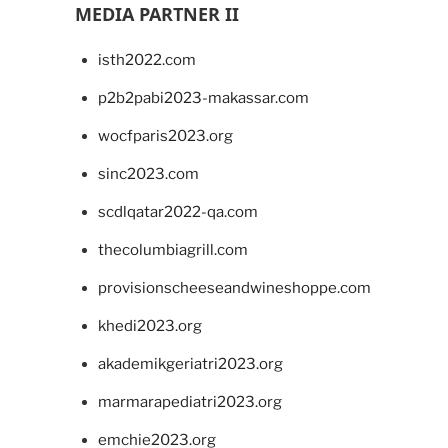
MEDIA PARTNER II
isth2022.com
p2b2pabi2023-makassar.com
wocfparis2023.org
sinc2023.com
scdlqatar2022-qa.com
thecolumbiagrill.com
provisionscheeseandwineshoppe.com
khedi2023.org
akademikgeriatri2023.org
marmarapediatri2023.org
emchie2023.org