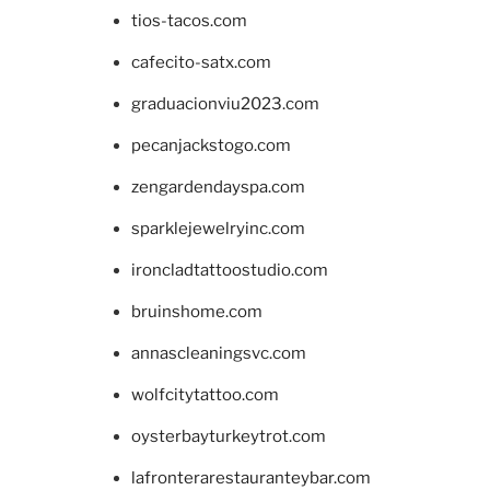
tios-tacos.com
cafecito-satx.com
graduacionviu2023.com
pecanjackstogo.com
zengardendayspa.com
sparklejewelryinc.com
ironcladtattoostudio.com
bruinshome.com
annascleaningsvc.com
wolfcitytattoo.com
oysterbayturkeytrot.com
lafronterarestauranteybar.com