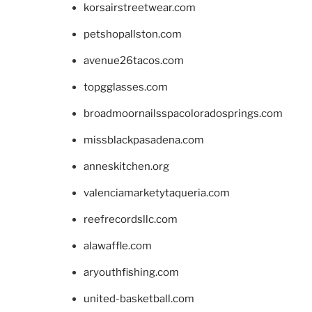
korsairstreetwear.com
petshopallston.com
avenue26tacos.com
topgglasses.com
broadmoornailsspacoloradosprings.com
missblackpasadena.com
anneskitchen.org
valenciamarketytaqueria.com
reefrecordsllc.com
alawaffle.com
aryouthfishing.com
united-basketball.com