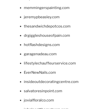
memmingerspainting.com
jeremypbeasley.com
thesandwichdepotcos.com
drgiggleshouseofpain.com
hotflashdesigns.com
garagenadeau.com
lifestylechauffeurservice.com
EverNewNails.com
insideoutdecoratingcentre.com
salvatoresinpoint.com
jovialfloralco.com