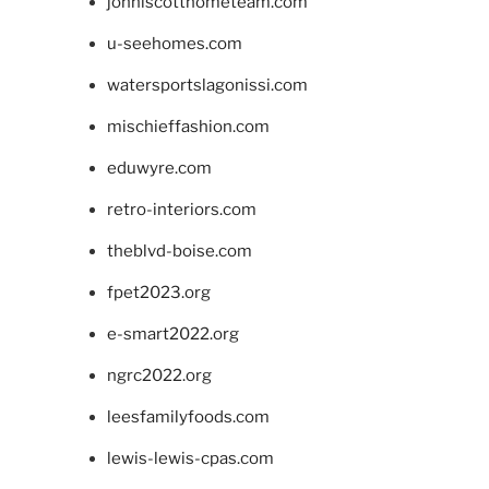
johnlscotthometeam.com
u-seehomes.com
watersportslagonissi.com
mischieffashion.com
eduwyre.com
retro-interiors.com
theblvd-boise.com
fpet2023.org
e-smart2022.org
ngrc2022.org
leesfamilyfoods.com
lewis-lewis-cpas.com