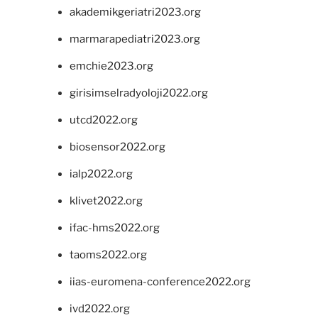
akademikgeriatri2023.org
marmarapediatri2023.org
emchie2023.org
girisimselradyoloji2022.org
utcd2022.org
biosensor2022.org
ialp2022.org
klivet2022.org
ifac-hms2022.org
taoms2022.org
iias-euromena-conference2022.org
ivd2022.org