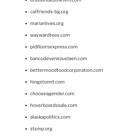
catfriends-bg.org
marianlives.org
waywardtees.com
pidfloorsexpress.com
bancodevenezuelaen.com
bettermoodfoodcorporation.com
hingstonnt.com
chooseagender.com
hoverboardssale.com
alaskapolitics.com
stsmp.org