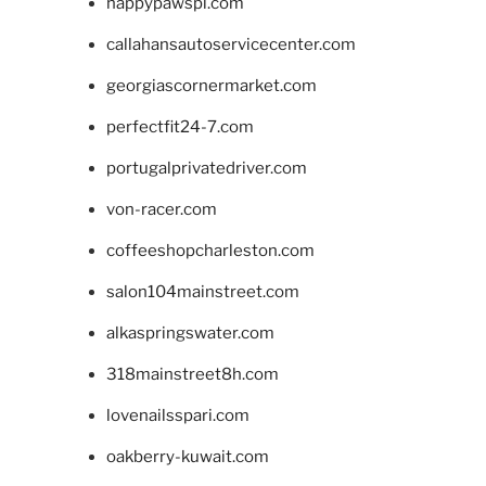
happypawspl.com
callahansautoservicecenter.com
georgiascornermarket.com
perfectfit24-7.com
portugalprivatedriver.com
von-racer.com
coffeeshopcharleston.com
salon104mainstreet.com
alkaspringswater.com
318mainstreet8h.com
lovenailsspari.com
oakberry-kuwait.com