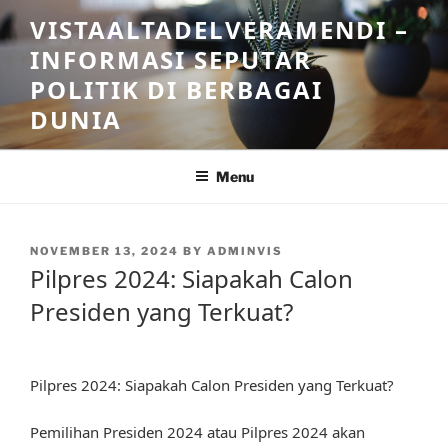
Skip
VISTAALTADELVERAMENDI –
to
INFORMASI SEPUTAR
content
POLITIK DI BERBAGAI
DUNIA
Menu
POSTED
NOVEMBER 13, 2024
BY
ADMINVIS
ON
Pilpres 2024: Siapakah Calon
Presiden yang Terkuat?
Pilpres 2024: Siapakah Calon Presiden yang Terkuat?
Pemilihan Presiden 2024 atau Pilpres 2024 akan