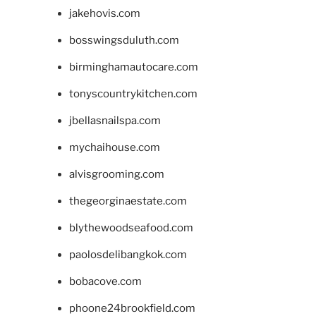
jakehovis.com
bosswingsduluth.com
birminghamautocare.com
tonyscountrykitchen.com
jbellasnailspa.com
mychaihouse.com
alvisgrooming.com
thegeorginaestate.com
blythewoodseafood.com
paolosdelibangkok.com
bobacove.com
phoone24brookfield.com