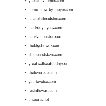
guesttinyhomes.com
home-plow-by-meyer.com
palatelatincuisine.com
blackdoglegacy.com
eatvivahouston.com
thebigshowok.com
chimeandstave.com
greatwallseafoodny.com
theloverose.com
gabriovoice.com
resinflowart.com
p-sports.net