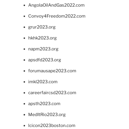
AngolaOilAndGas2022.com
Convoy4Freedom2022.com
grur2023.org
hkhk2023.org
napm2023.org
apsdfd2023.org
forumausape2023.com
imkl2023.com
careerfaircsd2023.com
apsth2023.com
MedItRio2023.org
lcicon2023boston.com