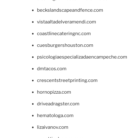
beckslandscapeandfence.com
vistaaltadelveramendi.com
coastlinecateringnc.com
cuesburgershouston.com
psicologiaespecializadaencampeche.com
dmtacos.com
crescentstreetprinting.com
hornopizza.com
driveadragster.com
hematologa.com
lizaivanov.com