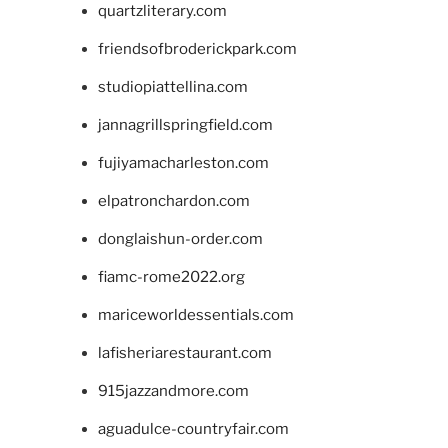
quartzliterary.com
friendsofbroderickpark.com
studiopiattellina.com
jannagrillspringfield.com
fujiyamacharleston.com
elpatronchardon.com
donglaishun-order.com
fiamc-rome2022.org
mariceworldessentials.com
lafisheriarestaurant.com
915jazzandmore.com
aguadulce-countryfair.com