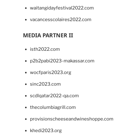
waitangidayfestival2022.com
vacancesscolaires2022.com
MEDIA PARTNER II
isth2022.com
p2b2pabi2023-makassar.com
wocfparis2023.org
sinc2023.com
scdlqatar2022-qa.com
thecolumbiagrill.com
provisionscheeseandwineshoppe.com
khedi2023.org