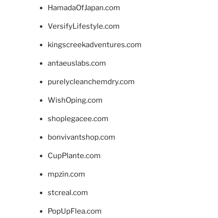
HamadaOfJapan.com
VersifyLifestyle.com
kingscreekadventures.com
antaeuslabs.com
purelycleanchemdry.com
WishOping.com
shoplegacee.com
bonvivantshop.com
CupPlante.com
mpzin.com
stcreal.com
PopUpFlea.com