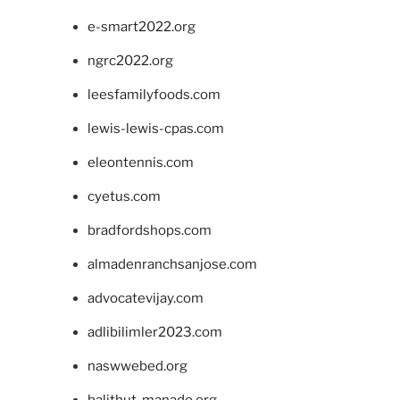
e-smart2022.org
ngrc2022.org
leesfamilyfoods.com
lewis-lewis-cpas.com
eleontennis.com
cyetus.com
bradfordshops.com
almadenranchsanjose.com
advocatevijay.com
adlibilimler2023.com
naswwebed.org
balithut-manado.org