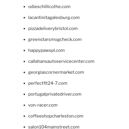
odieschillicothe.com
lacantinitagalesburg.com
pizzadeliverybristol.com
greenstarsmogcheck.com
happypawspl.com
callahansautoservicecenter.com
georgiascornermarket.com
perfectfit24-7.com
portugalprivatedriver.com
von-racer.com
coffeeshopcharleston.com
salon104mainstreet.com