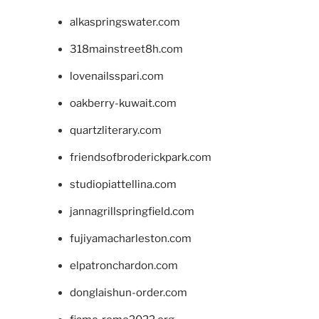
alkaspringswater.com
318mainstreet8h.com
lovenailsspari.com
oakberry-kuwait.com
quartzliterary.com
friendsofbroderickpark.com
studiopiattellina.com
jannagrillspringfield.com
fujiyamacharleston.com
elpatronchardon.com
donglaishun-order.com