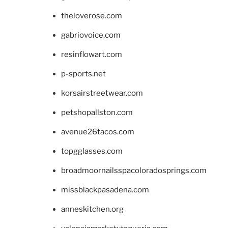
theloverose.com
gabriovoice.com
resinflowart.com
p-sports.net
korsairstreetwear.com
petshopallston.com
avenue26tacos.com
topgglasses.com
broadmoornailsspacoloradosprings.com
missblackpasadena.com
anneskitchen.org