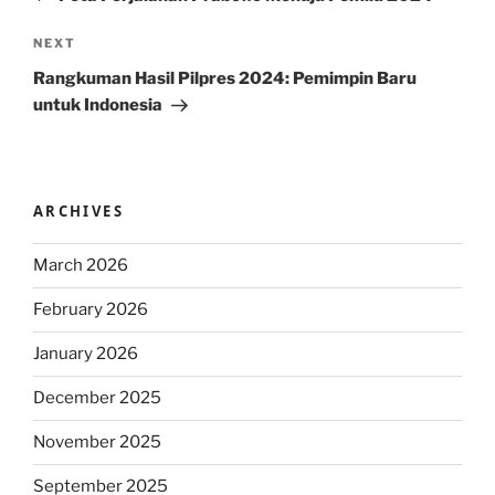
Next
NEXT
Post
Rangkuman Hasil Pilpres 2024: Pemimpin Baru
untuk Indonesia
ARCHIVES
March 2026
February 2026
January 2026
December 2025
November 2025
September 2025