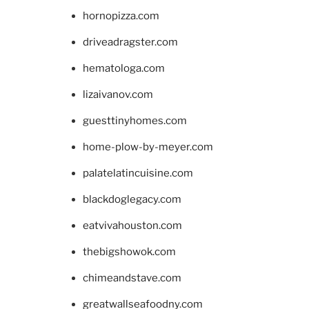
hornopizza.com
driveadragster.com
hematologa.com
lizaivanov.com
guesttinyhomes.com
home-plow-by-meyer.com
palatelatincuisine.com
blackdoglegacy.com
eatvivahouston.com
thebigshowok.com
chimeandstave.com
greatwallseafoodny.com