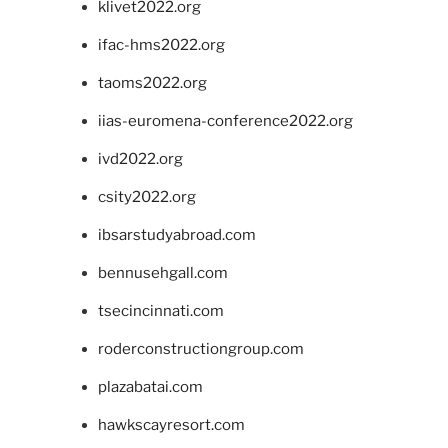
klivet2022.org
ifac-hms2022.org
taoms2022.org
iias-euromena-conference2022.org
ivd2022.org
csity2022.org
ibsarstudyabroad.com
bennusehgall.com
tsecincinnati.com
roderconstructiongroup.com
plazabatai.com
hawkscayresort.com