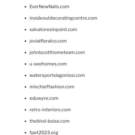
EverNewNails.com
insideoutdecoratingcentre.com
salvatoresinpoint.com
jovialfloralco.com
johnlscotthometeam.com
u-seehomes.com
watersportslagonissi.com
mischieffashion.com
eduwyre.com
retro-interiors.com
theblvd-boise.com
fpet2023.org