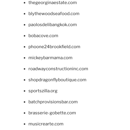
thegeorginaestate.com
blythewoodseafood.com
paolosdelibangkok.com
bobacove.com
phoone24brookfield.com
mickeybarmama.com
roadwayconstructioninc.com
shopdragonflyboutique.com
sportszilla.org
batchprovisionsbar.com
brasserie-gobette.com
musicrearte.com