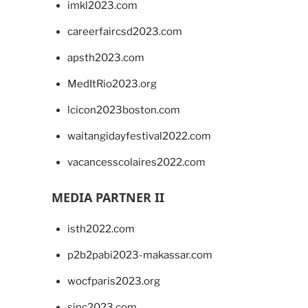
imkl2023.com
careerfaircsd2023.com
apsth2023.com
MedItRio2023.org
lcicon2023boston.com
waitangidayfestival2022.com
vacancesscolaires2022.com
MEDIA PARTNER II
isth2022.com
p2b2pabi2023-makassar.com
wocfparis2023.org
sinc2023.com