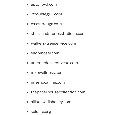
uptonpvd.com
2troublegrill.com
casateranga.com
sticksandstonesstudiooh.com
walkers-treeservice.com
shopmossi.com
untamedcollectivesd.com
mxpwellness.com
infernocanine.com
thepaperhousecollection.com
allisonwillisholley.com
solslite.org