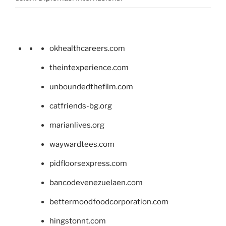
okhealthcareers.com
theintexperience.com
unboundedthefilm.com
catfriends-bg.org
marianlives.org
waywardtees.com
pidfloorsexpress.com
bancodevenezuelaen.com
bettermoodfoodcorporation.com
hingstonnt.com