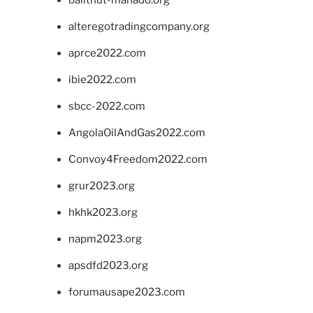
alteregotradingcompany.org
aprce2022.com
ibie2022.com
sbcc-2022.com
AngolaOilAndGas2022.com
Convoy4Freedom2022.com
grur2023.org
hkhk2023.org
napm2023.org
apsdfd2023.org
forumausape2023.com