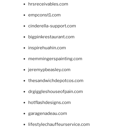
hrsreceivables.com
empconst1.com
cinderella-support.com
bigpinkrestaurant.com
inspirehuahin.com
memmingerspainting.com
jeremypbeasley.com
thesandwichdepotcos.com
drgiggleshouseofpain.com
hotflashdesigns.com
garagenadeau.com
lifestylechauffeurservice.com