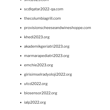
scdlqatar2022-qa.com
thecolumbiagrill.com
provisionscheeseandwineshoppe.com
khedi2023.org
akademikgeriatri2023.org
marmarapediatri2023.org
emchie2023.org
girisimselradyoloji2022.org
utcd2022.org
biosensor2022.org
ialp2022.org