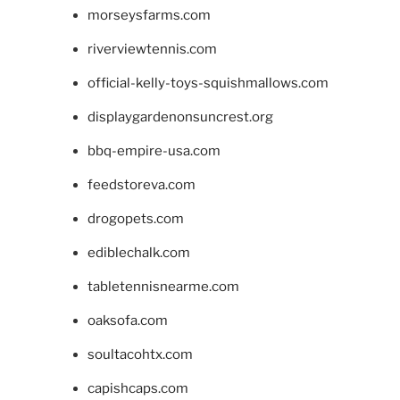
morseysfarms.com
riverviewtennis.com
official-kelly-toys-squishmallows.com
displaygardenonsuncrest.org
bbq-empire-usa.com
feedstoreva.com
drogopets.com
ediblechalk.com
tabletennisnearme.com
oaksofa.com
soultacohtx.com
capishcaps.com