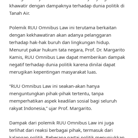
khawatir dengan dampaknya terhadap dunia politik di
Tanah Air.
Polemik RUU Omnibus Law ini terutama berkaitan
dengan kekhawatiran akan adanya pelanggaran
terhadap hak-hak buruh dan lingkungan hidup.
Menurut pakar hukum tata negara, Prof. Dr. Margarito
Kamis, RUU Omnibus Law dapat memberikan dampak
negatif terhadap dunia politik karena dinilai dapat
merugikan kepentingan masyarakat luas.
“RUU Omnibus Law ini seakan-akan hanya
menguntungkan pihak-pihak tertentu, tanpa
memperhatikan aspek keadilan sosial bagi seluruh
rakyat Indonesia,” ujar Prof. Margarito.
Dampak dari polemik RUU Omnibus Law ini juga
terlihat dari reaksi berbagai pihak, termasuk dari
kalangan politik. Beberapa partai politik menunjukkan