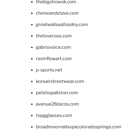
thebigshowok.com
chimeandstave.com
greatwallseafoodny.com
theloverose.com
gabriovoice.com
resinflowart.com
p-sports.net
korsairstreetwear.com
petshopallston.com
avenue26tacos.com
topgglasses.com
broadmoornailsspacoloradosprings.com