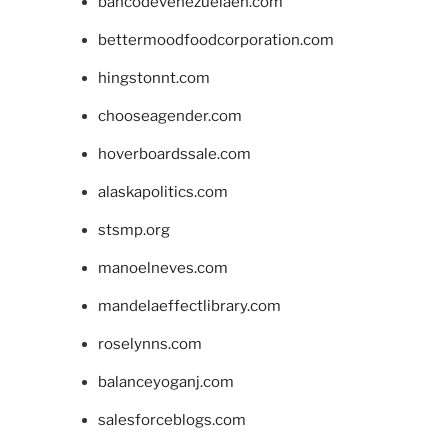
bancodevenezuelaen.com
bettermoodfoodcorporation.com
hingstonnt.com
chooseagender.com
hoverboardssale.com
alaskapolitics.com
stsmp.org
manoelneves.com
mandelaeffectlibrary.com
roselynns.com
balanceyoganj.com
salesforceblogs.com