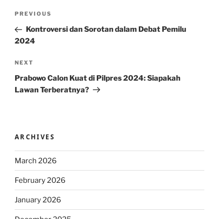
Post
Previous
PREVIOUS
navigation
Post
Kontroversi dan Sorotan dalam Debat Pemilu
2024
Next
NEXT
Post
Prabowo Calon Kuat di Pilpres 2024: Siapakah
Lawan Terberatnya?
ARCHIVES
March 2026
February 2026
January 2026