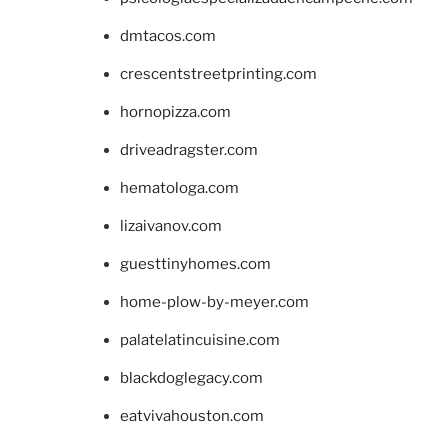
dmtacos.com
crescentstreetprinting.com
hornopizza.com
driveadragster.com
hematologa.com
lizaivanov.com
guesttinyhomes.com
home-plow-by-meyer.com
palatelatincuisine.com
blackdoglegacy.com
eatvivahouston.com