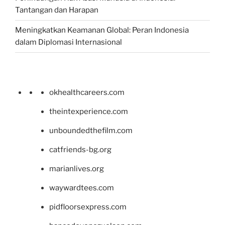
Tantangan dan Harapan
Meningkatkan Keamanan Global: Peran Indonesia
dalam Diplomasi Internasional
okhealthcareers.com
theintexperience.com
unboundedthefilm.com
catfriends-bg.org
marianlives.org
waywardtees.com
pidfloorsexpress.com