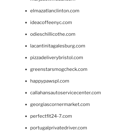
elmazatlanclinton.com
ideacoffeenyc.com
odieschillicothe.com
lacantinitagalesburg.com
pizzadeliverybristol.com
greenstarsmogcheck.com
happypawspl.com
callahansautoservicecenter.com
georgiascornermarket.com
perfectfit24-7.com
portugalprivatedriver.com