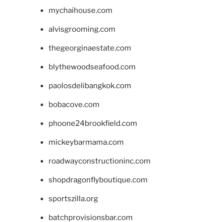
mychaihouse.com
alvisgrooming.com
thegeorginaestate.com
blythewoodseafood.com
paolosdelibangkok.com
bobacove.com
phoone24brookfield.com
mickeybarmama.com
roadwayconstructioninc.com
shopdragonflyboutique.com
sportszilla.org
batchprovisionsbar.com