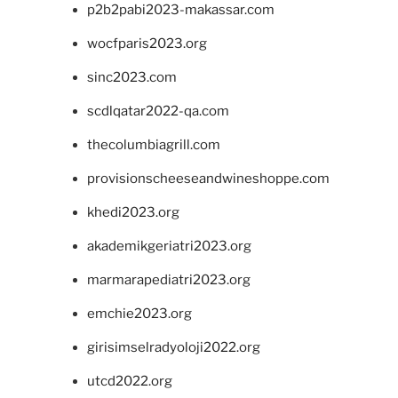
p2b2pabi2023-makassar.com
wocfparis2023.org
sinc2023.com
scdlqatar2022-qa.com
thecolumbiagrill.com
provisionscheeseandwineshoppe.com
khedi2023.org
akademikgeriatri2023.org
marmarapediatri2023.org
emchie2023.org
girisimselradyoloji2022.org
utcd2022.org