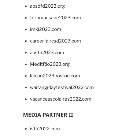
apsdfd2023.org
forumausape2023.com
imkl2023.com
careerfaircsd2023.com
apsth2023.com
MedItRio2023.org
lcicon2023boston.com
waitangidayfestival2022.com
vacancesscolaires2022.com
MEDIA PARTNER II
isth2022.com