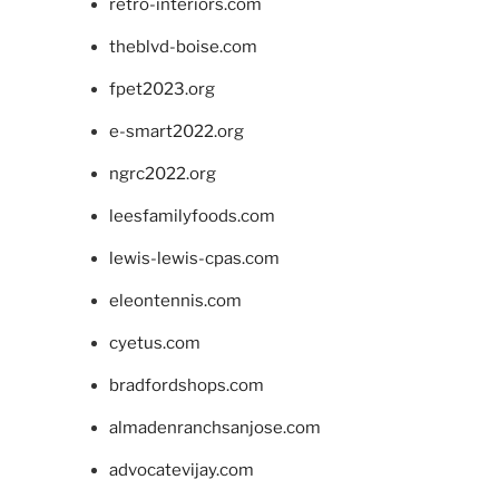
retro-interiors.com
theblvd-boise.com
fpet2023.org
e-smart2022.org
ngrc2022.org
leesfamilyfoods.com
lewis-lewis-cpas.com
eleontennis.com
cyetus.com
bradfordshops.com
almadenranchsanjose.com
advocatevijay.com