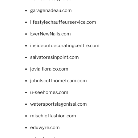
garagenadeau.com
lifestylechauffeurservice.com
EverNewNails.com
insideoutdecoratingcentre.com
salvatoresinpoint.com
jovialfloralco.com
johnlscotthometeam.com
u-seehomes.com
watersportslagonissi.com
mischieffashion.com
eduwyre.com