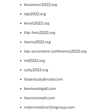
biosensor2022.org
ialp2022.org
klivet2022.org
ifac-hms2022.org
taoms2022.org
iias-euromena-conference2022.org
ivd2022.org
csity2022.org
ibsarstudyabroad.com
bennusehgall.com
tsecincinnati.com
roderconstructiongroup.com