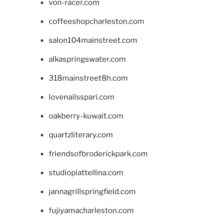
von-racer.com
coffeeshopcharleston.com
salon104mainstreet.com
alkaspringswater.com
318mainstreet8h.com
lovenailsspari.com
oakberry-kuwait.com
quartzliterary.com
friendsofbroderickpark.com
studiopiattellina.com
jannagrillspringfield.com
fujiyamacharleston.com