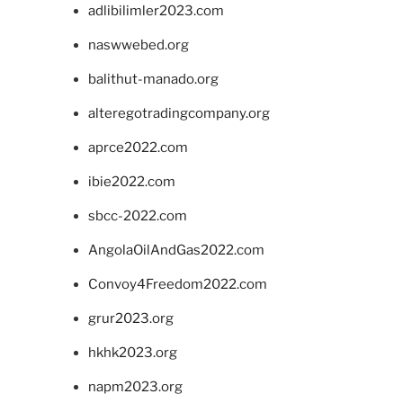
adlibilimler2023.com
naswwebed.org
balithut-manado.org
alteregotradingcompany.org
aprce2022.com
ibie2022.com
sbcc-2022.com
AngolaOilAndGas2022.com
Convoy4Freedom2022.com
grur2023.org
hkhk2023.org
napm2023.org