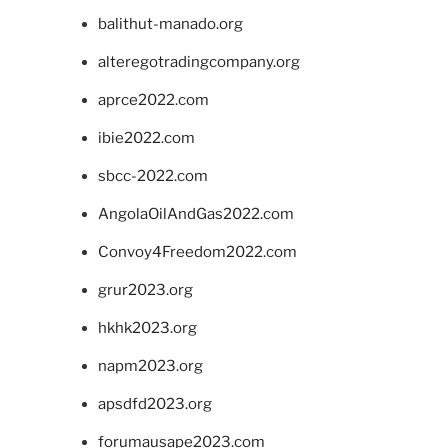
balithut-manado.org
alteregotradingcompany.org
aprce2022.com
ibie2022.com
sbcc-2022.com
AngolaOilAndGas2022.com
Convoy4Freedom2022.com
grur2023.org
hkhk2023.org
napm2023.org
apsdfd2023.org
forumausape2023.com