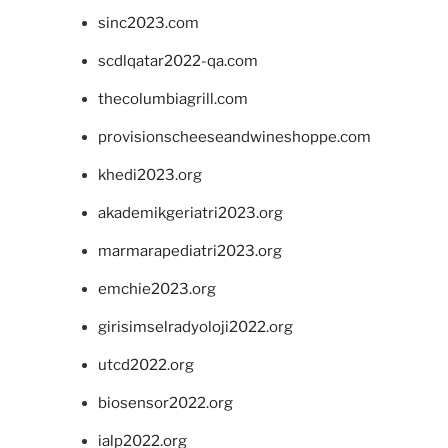
sinc2023.com
scdlqatar2022-qa.com
thecolumbiagrill.com
provisionscheeseandwineshoppe.com
khedi2023.org
akademikgeriatri2023.org
marmarapediatri2023.org
emchie2023.org
girisimselradyoloji2022.org
utcd2022.org
biosensor2022.org
ialp2022.org