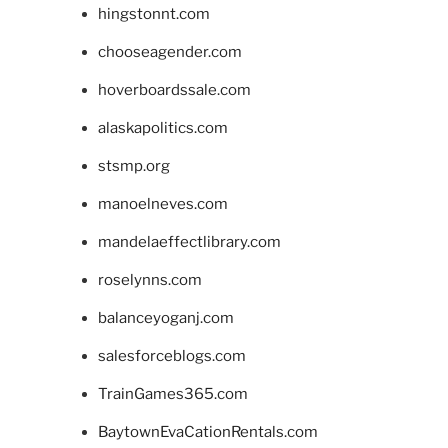
hingstonnt.com
chooseagender.com
hoverboardssale.com
alaskapolitics.com
stsmp.org
manoelneves.com
mandelaeffectlibrary.com
roselynns.com
balanceyoganj.com
salesforceblogs.com
TrainGames365.com
BaytownEvaCationRentals.com