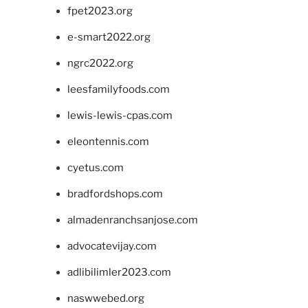
fpet2023.org
e-smart2022.org
ngrc2022.org
leesfamilyfoods.com
lewis-lewis-cpas.com
eleontennis.com
cyetus.com
bradfordshops.com
almadenranchsanjose.com
advocatevijay.com
adlibilimler2023.com
naswwebed.org