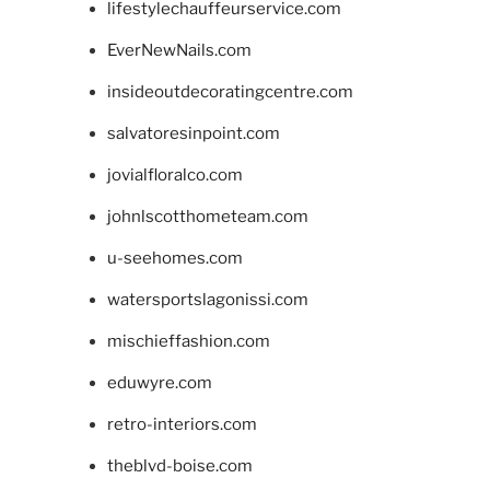
lifestylechauffeurservice.com
EverNewNails.com
insideoutdecoratingcentre.com
salvatoresinpoint.com
jovialfloralco.com
johnlscotthometeam.com
u-seehomes.com
watersportslagonissi.com
mischieffashion.com
eduwyre.com
retro-interiors.com
theblvd-boise.com