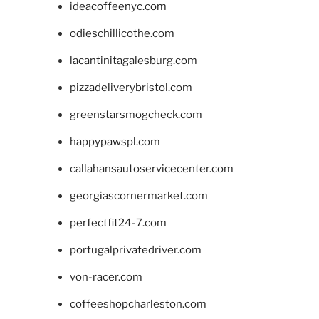
ideacoffeenyc.com
odieschillicothe.com
lacantinitagalesburg.com
pizzadeliverybristol.com
greenstarsmogcheck.com
happypawspl.com
callahansautoservicecenter.com
georgiascornermarket.com
perfectfit24-7.com
portugalprivatedriver.com
von-racer.com
coffeeshopcharleston.com