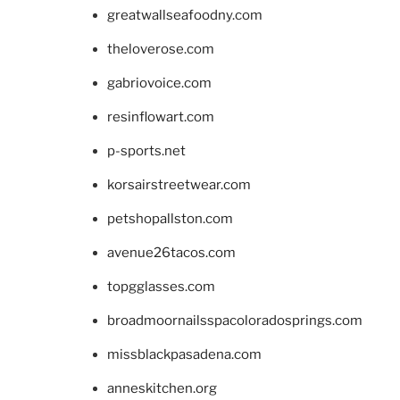
greatwallseafoodny.com
theloverose.com
gabriovoice.com
resinflowart.com
p-sports.net
korsairstreetwear.com
petshopallston.com
avenue26tacos.com
topgglasses.com
broadmoornailsspacoloradosprings.com
missblackpasadena.com
anneskitchen.org