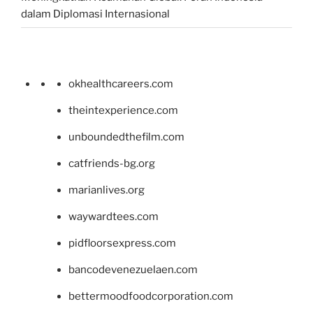
dalam Diplomasi Internasional
okhealthcareers.com
theintexperience.com
unboundedthefilm.com
catfriends-bg.org
marianlives.org
waywardtees.com
pidfloorsexpress.com
bancodevenezuelaen.com
bettermoodfoodcorporation.com