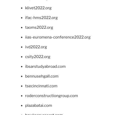
klivet2022.org
ifac-hms2022.org
taoms2022.org
iias-euromena-conference2022.org
ivd2022.org
csity2022.org
ibsarstudyabroad.com
bennusehgall.com
tsecincinnati.com
roderconstructiongroup.com
plazabatai.com