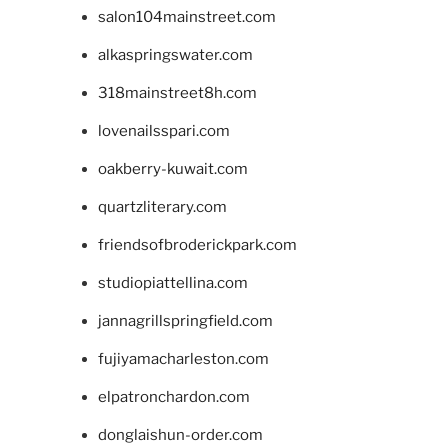
salon104mainstreet.com
alkaspringswater.com
318mainstreet8h.com
lovenailsspari.com
oakberry-kuwait.com
quartzliterary.com
friendsofbroderickpark.com
studiopiattellina.com
jannagrillspringfield.com
fujiyamacharleston.com
elpatronchardon.com
donglaishun-order.com