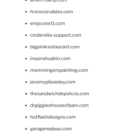
hrsreceivables.com
empconst1.com
cinderella-support.com
bigpinkrestaurant.com
inspirehuahin.com
memmingerspainting.com
jeremypbeasley.com
thesandwichdepotcos.com
drgiggleshouseofpain.com
hotflashdesigns.com
garagenadeau.com