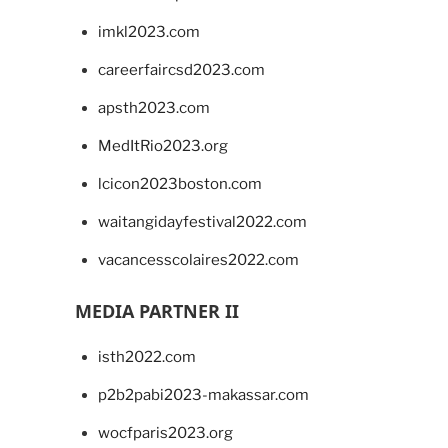
imkl2023.com
careerfaircsd2023.com
apsth2023.com
MedItRio2023.org
lcicon2023boston.com
waitangidayfestival2022.com
vacancesscolaires2022.com
MEDIA PARTNER II
isth2022.com
p2b2pabi2023-makassar.com
wocfparis2023.org