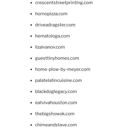
crescentstreetprinting.com
hornopizza.com
driveadragster.com
hematologa.com
lizaivanov.com
guesttinyhomes.com
home-plow-by-meyer.com
palatelatincuisine.com
blackdoglegacy.com
eatvivahouston.com
thebigshowok.com
chimeandstave.com