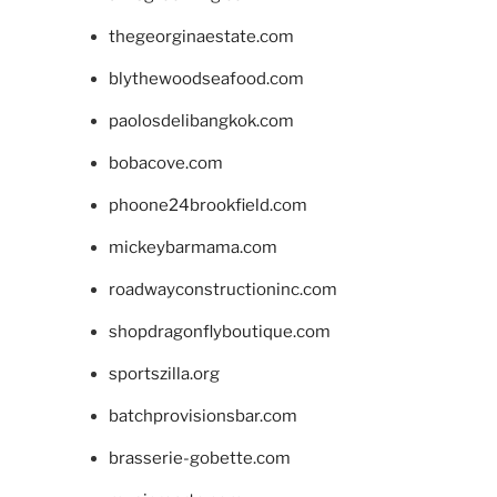
thegeorginaestate.com
blythewoodseafood.com
paolosdelibangkok.com
bobacove.com
phoone24brookfield.com
mickeybarmama.com
roadwayconstructioninc.com
shopdragonflyboutique.com
sportszilla.org
batchprovisionsbar.com
brasserie-gobette.com