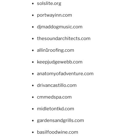
solslite.org
portwayinn.com
djmaddogmusic.com
thesoundarchitects.com
allin1roofing.com
keepjudgewebb.com
anatomyofadventure.com
drivancastillo.com
cmmedspa.com
midletontkd.com
gardensandgrills.com
basilfoodwine.com