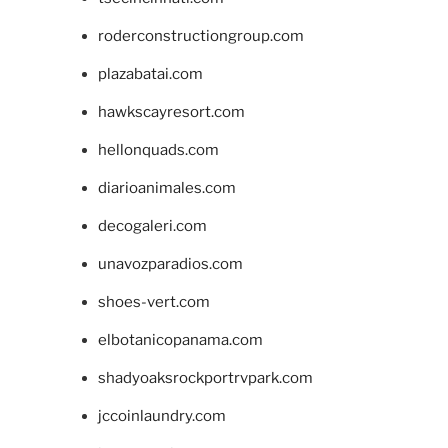
roderconstructiongroup.com
plazabatai.com
hawkscayresort.com
hellonquads.com
diarioanimales.com
decogaleri.com
unavozparadios.com
shoes-vert.com
elbotanicopanama.com
shadyoaksrockportrvpark.com
jccoinlaundry.com