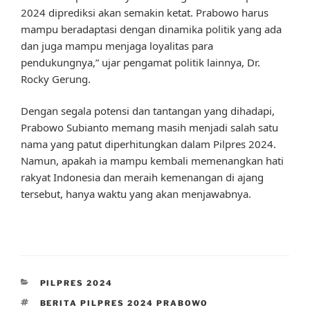
2024 diprediksi akan semakin ketat. Prabowo harus
mampu beradaptasi dengan dinamika politik yang ada
dan juga mampu menjaga loyalitas para
pendukungnya,” ujar pengamat politik lainnya, Dr.
Rocky Gerung.
Dengan segala potensi dan tantangan yang dihadapi,
Prabowo Subianto memang masih menjadi salah satu
nama yang patut diperhitungkan dalam Pilpres 2024.
Namun, apakah ia mampu kembali memenangkan hati
rakyat Indonesia dan meraih kemenangan di ajang
tersebut, hanya waktu yang akan menjawabnya.
CATEGORIES
PILPRES 2024
TAGS
BERITA PILPRES 2024 PRABOWO