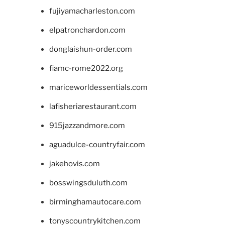
fujiyamacharleston.com
elpatronchardon.com
donglaishun-order.com
fiamc-rome2022.org
mariceworldessentials.com
lafisheriarestaurant.com
915jazzandmore.com
aguadulce-countryfair.com
jakehovis.com
bosswingsduluth.com
birminghamautocare.com
tonyscountrykitchen.com