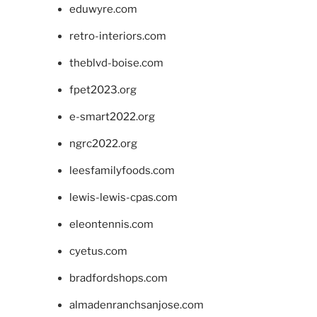
eduwyre.com
retro-interiors.com
theblvd-boise.com
fpet2023.org
e-smart2022.org
ngrc2022.org
leesfamilyfoods.com
lewis-lewis-cpas.com
eleontennis.com
cyetus.com
bradfordshops.com
almadenranchsanjose.com