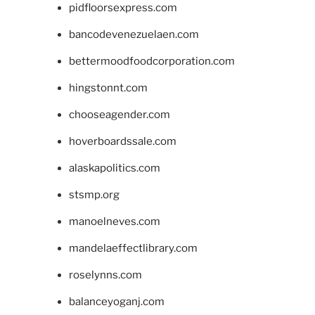
pidfloorsexpress.com
bancodevenezuelaen.com
bettermoodfoodcorporation.com
hingstonnt.com
chooseagender.com
hoverboardssale.com
alaskapolitics.com
stsmp.org
manoelneves.com
mandelaeffectlibrary.com
roselynns.com
balanceyoganj.com