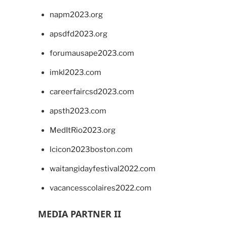
napm2023.org
apsdfd2023.org
forumausape2023.com
imkl2023.com
careerfaircsd2023.com
apsth2023.com
MedItRio2023.org
lcicon2023boston.com
waitangidayfestival2022.com
vacancesscolaires2022.com
MEDIA PARTNER II