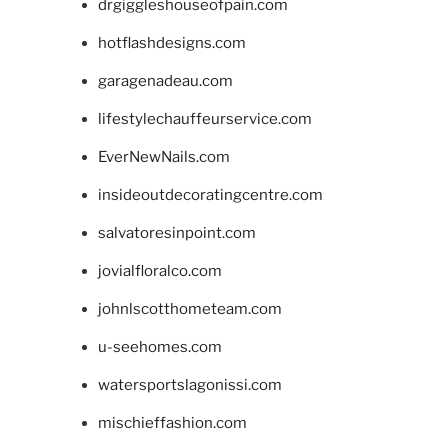
drgiggleshouseofpain.com
hotflashdesigns.com
garagenadeau.com
lifestylechauffeurservice.com
EverNewNails.com
insideoutdecoratingcentre.com
salvatoresinpoint.com
jovialfloralco.com
johnlscotthometeam.com
u-seehomes.com
watersportslagonissi.com
mischieffashion.com