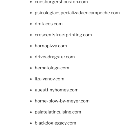
cuesburgershouston.com
psicologiaespecializadaencampeche.com
dmtacos.com
crescentstreetprinting.com
hornopizza.com
driveadragster.com
hematologa.com
lizaivanov.com
guesttinyhomes.com
home-plow-by-meyer.com
palatelatincuisine.com
blackdoglegacy.com