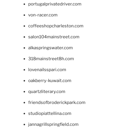
portugalprivatedriver.com
von-racer.com
coffeeshopcharleston.com
salon104mainstreet.com
alkaspringswater.com
318mainstreet8h.com
lovenailsspari.com
oakberry-kuwait.com
quartzliterary.com
friendsofbroderickpark.com
studiopiattellina.com
jannagrillspringfield.com