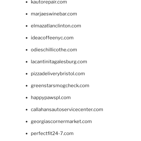
kautorepair.com
marjaeswinebar.com
elmazatlanclinton.com
ideacoffeenyc.com
odieschillicothe.com
lacantinitagalesburg.com
pizzadeliverybristol.com
greenstarsmogcheck.com
happypawspl.com
callahansautoservicecenter.com
georgiascornermarket.com
perfectfit24-7.com