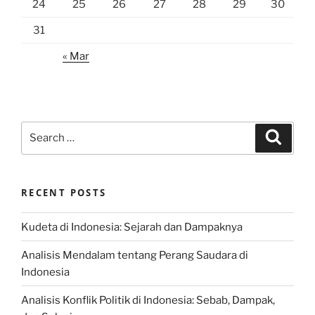
24
25
26
27
28
29
30
31
« Mar
Search
Search
for:
RECENT POSTS
Kudeta di Indonesia: Sejarah dan Dampaknya
Analisis Mendalam tentang Perang Saudara di
Indonesia
Analisis Konflik Politik di Indonesia: Sebab, Dampak,