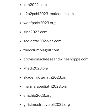
isth2022.com
p2b2pabi2023-makassar.com
wocfparis2023.org
sinc2023.com
scdlqatar2022-qa.com
thecolumbiagrill.com
provisionscheeseandwineshoppe.com
khedi2023.org
akademikgeriatri2023.org
marmarapediatri2023.org
emchie2023.org
girisimselradyoloji2022.org