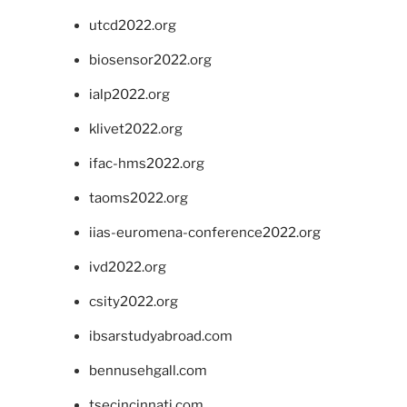
utcd2022.org
biosensor2022.org
ialp2022.org
klivet2022.org
ifac-hms2022.org
taoms2022.org
iias-euromena-conference2022.org
ivd2022.org
csity2022.org
ibsarstudyabroad.com
bennusehgall.com
tsecincinnati.com