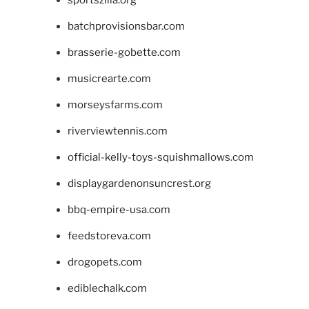
batchprovisionsbar.com
brasserie-gobette.com
musicrearte.com
morseysfarms.com
riverviewtennis.com
official-kelly-toys-squishmallows.com
displaygardenonsuncrest.org
bbq-empire-usa.com
feedstoreva.com
drogopets.com
ediblechalk.com