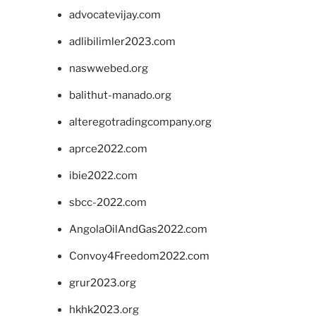
advocatevijay.com
adlibilimler2023.com
naswwebed.org
balithut-manado.org
alteregotradingcompany.org
aprce2022.com
ibie2022.com
sbcc-2022.com
AngolaOilAndGas2022.com
Convoy4Freedom2022.com
grur2023.org
hkhk2023.org