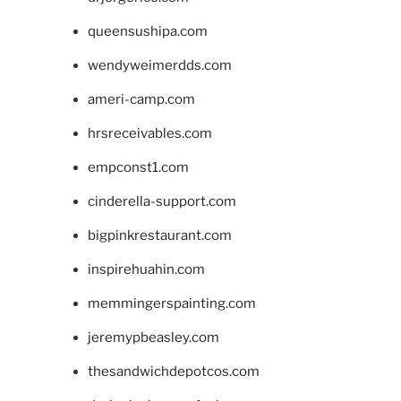
queensushipa.com
wendyweimerdds.com
ameri-camp.com
hrsreceivables.com
empconst1.com
cinderella-support.com
bigpinkrestaurant.com
inspirehuahin.com
memmingerspainting.com
jeremypbeasley.com
thesandwichdepotcos.com