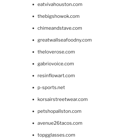
eatvivahouston.com
thebigshowok.com
chimeandstave.com
greatwallseafoodny.com
theloverose.com
gabriovoice.com
resinflowart.com
p-sports.net
korsairstreetwear.com
petshopallston.com
avenue26tacos.com
topgglasses.com