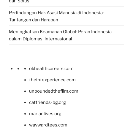
dan Solusi
Perlindungan Hak Asasi Manusia di Indonesia:
Tantangan dan Harapan
Meningkatkan Keamanan Global: Peran Indonesia
dalam Diplomasi Internasional
okhealthcareers.com
theintexperience.com
unboundedthefilm.com
catfriends-bg.org
marianlives.org
waywardtees.com