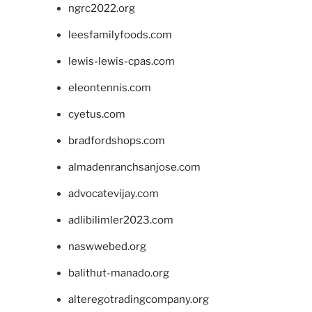
ngrc2022.org
leesfamilyfoods.com
lewis-lewis-cpas.com
eleontennis.com
cyetus.com
bradfordshops.com
almadenranchsanjose.com
advocatevijay.com
adlibilimler2023.com
naswwebed.org
balithut-manado.org
alteregotradingcompany.org