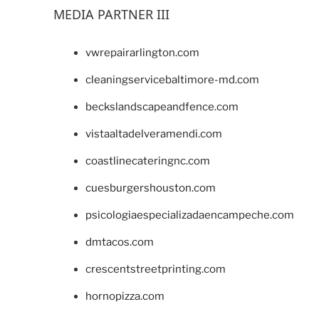
MEDIA PARTNER III
vwrepairarlington.com
cleaningservicebaltimore-md.com
beckslandscapeandfence.com
vistaaltadelveramendi.com
coastlinecateringnc.com
cuesburgershouston.com
psicologiaespecializadaencampeche.com
dmtacos.com
crescentstreetprinting.com
hornopizza.com