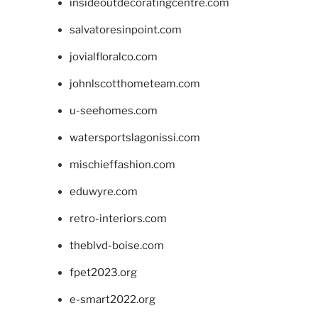
insideoutdecoratingcentre.com
salvatoresinpoint.com
jovialfloralco.com
johnlscotthometeam.com
u-seehomes.com
watersportslagonissi.com
mischieffashion.com
eduwyre.com
retro-interiors.com
theblvd-boise.com
fpet2023.org
e-smart2022.org