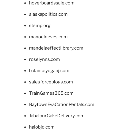
hoverboardssale.com
alaskapolitics.com
stsmp.org
manoelneves.com
mandelaeffectlibrary.com
roselynns.com
balanceyoganj.com
salesforceblogs.com
TrainGames365.com
BaytownEvaCationRentals.com
JabalpurCakeDelivery.com
halobjd.com