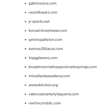
gabriovoice.com
resinflowart.com
p-sports.net
korsairstreetwear.com
petshopallston.com
avenue26tacos.com
topgglasses.com
broadmoornailsspacoloradosprings.com
missblackpasadena.com
anneskitchen.org
valenciamarketytaqueria.com
reefrecordsllc.com