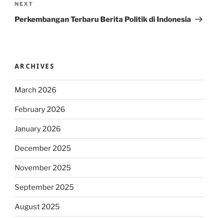
Next
NEXT
Post
Perkembangan Terbaru Berita Politik di Indonesia
ARCHIVES
March 2026
February 2026
January 2026
December 2025
November 2025
September 2025
August 2025