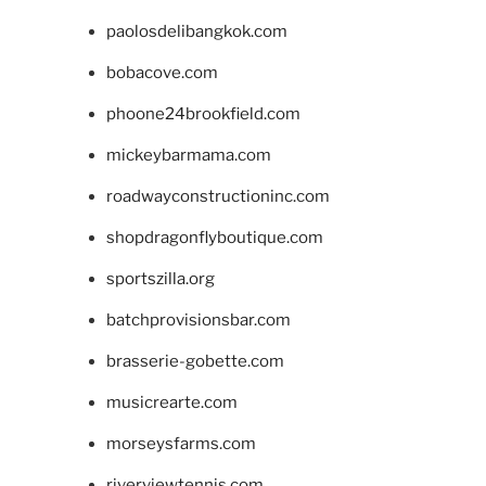
paolosdelibangkok.com
bobacove.com
phoone24brookfield.com
mickeybarmama.com
roadwayconstructioninc.com
shopdragonflyboutique.com
sportszilla.org
batchprovisionsbar.com
brasserie-gobette.com
musicrearte.com
morseysfarms.com
riverviewtennis.com