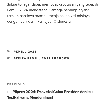
Subianto, agar dapat membuat keputusan yang tepat di
Pemilu 2024 mendatang. Semoga pemimpin yang
terpilih nantinya mampu menjalankan visi misinya
dengan baik demi kemajuan Indonesia.
CATEGORIES
PEMILU 2024
TAGS
BERITA PEMILU 2024 PRABOWO
Post
Previous
PREVIOUS
navigation
Post
Pilpres 2024: Proyeksi Calon Presiden dan Isu
Topikal yang Mendominasi