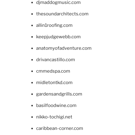
djmaddogmusic.com
thesoundarchitects.com
allin1roofing.com
keepjudgewebb.com
anatomyofadventure.com
drivancastillo.com
cmmedspa.com
midletontkd.com
gardensandgrills.com
basilfoodwine.com
nikko-tochigi.net
caribbean-corner.com