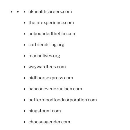
okhealthcareers.com
theintexperience.com
unboundedthefilm.com
catfriends-bg.org
marianlives.org
waywardtees.com
pidfloorsexpress.com
bancodevenezuelaen.com
bettermoodfoodcorporation.com
hingstonnt.com
chooseagender.com