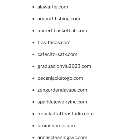
alawaffle.com
aryouthfishing.com
united-basketball.com
tios-tacos.com
cafecito-satx.com
graduacionviu2023.com
pecanjackstogo.com
zengardendayspa.com
sparklejewelryinc.com
ironcladtattoostudio.com
bruinshome.com
annascleaningsvc.com