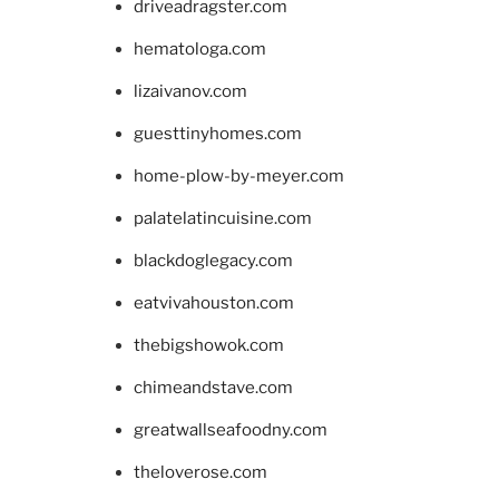
driveadragster.com
hematologa.com
lizaivanov.com
guesttinyhomes.com
home-plow-by-meyer.com
palatelatincuisine.com
blackdoglegacy.com
eatvivahouston.com
thebigshowok.com
chimeandstave.com
greatwallseafoodny.com
theloverose.com