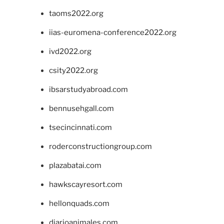
taoms2022.org
iias-euromena-conference2022.org
ivd2022.org
csity2022.org
ibsarstudyabroad.com
bennusehgall.com
tsecincinnati.com
roderconstructiongroup.com
plazabatai.com
hawkscayresort.com
hellonquads.com
diarioanimales.com