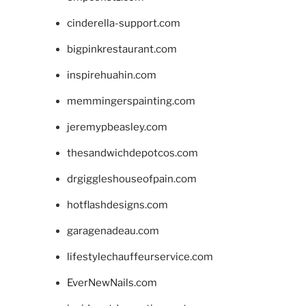
cinderella-support.com
bigpinkrestaurant.com
inspirehuahin.com
memmingerspainting.com
jeremypbeasley.com
thesandwichdepotcos.com
drgiggleshouseofpain.com
hotflashdesigns.com
garagenadeau.com
lifestylechauffeurservice.com
EverNewNails.com