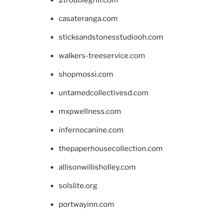
casateranga.com
sticksandstonesstudiooh.com
walkers-treeservice.com
shopmossi.com
untamedcollectivesd.com
mxpwellness.com
infernocanine.com
thepaperhousecollection.com
allisonwillisholley.com
solslite.org
portwayinn.com