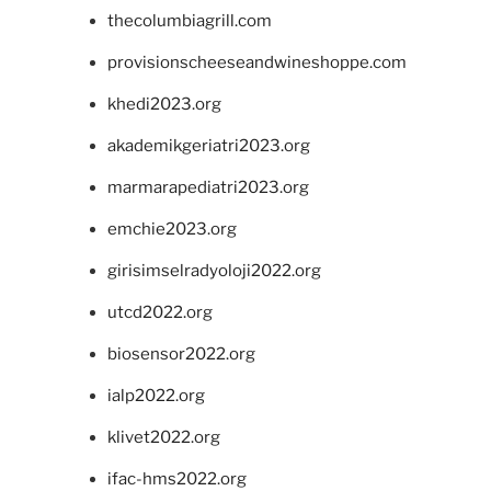
thecolumbiagrill.com
provisionscheeseandwineshoppe.com
khedi2023.org
akademikgeriatri2023.org
marmarapediatri2023.org
emchie2023.org
girisimselradyoloji2022.org
utcd2022.org
biosensor2022.org
ialp2022.org
klivet2022.org
ifac-hms2022.org