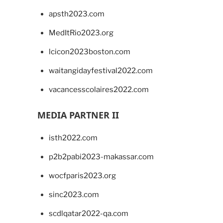
apsth2023.com
MedItRio2023.org
lcicon2023boston.com
waitangidayfestival2022.com
vacancesscolaires2022.com
MEDIA PARTNER II
isth2022.com
p2b2pabi2023-makassar.com
wocfparis2023.org
sinc2023.com
scdlqatar2022-qa.com