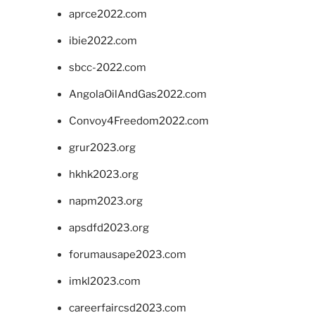
aprce2022.com
ibie2022.com
sbcc-2022.com
AngolaOilAndGas2022.com
Convoy4Freedom2022.com
grur2023.org
hkhk2023.org
napm2023.org
apsdfd2023.org
forumausape2023.com
imkl2023.com
careerfaircsd2023.com