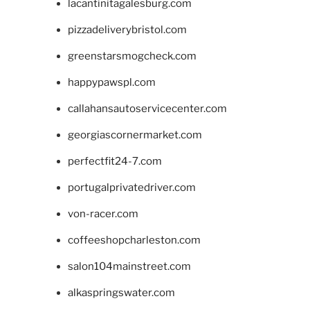
lacantinitagalesburg.com
pizzadeliverybristol.com
greenstarsmogcheck.com
happypawspl.com
callahansautoservicecenter.com
georgiascornermarket.com
perfectfit24-7.com
portugalprivatedriver.com
von-racer.com
coffeeshopcharleston.com
salon104mainstreet.com
alkaspringswater.com