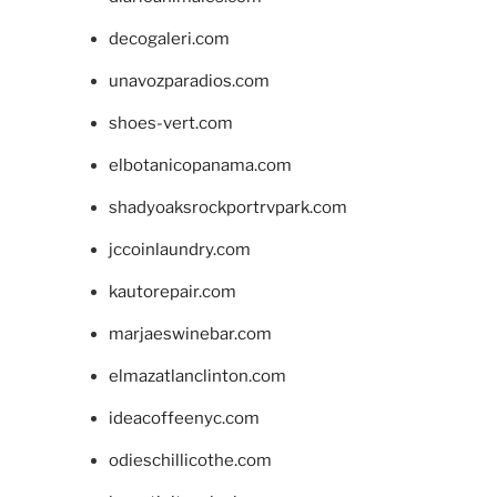
decogaleri.com
unavozparadios.com
shoes-vert.com
elbotanicopanama.com
shadyoaksrockportrvpark.com
jccoinlaundry.com
kautorepair.com
marjaeswinebar.com
elmazatlanclinton.com
ideacoffeenyc.com
odieschillicothe.com