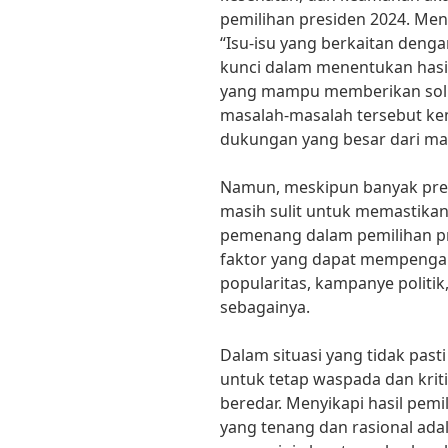
pemilihan presiden 2024. Menu
“Isu-isu yang berkaitan deng
kunci dalam menentukan hasil
yang mampu memberikan solus
masalah-masalah tersebut k
dukungan yang besar dari ma
Namun, meskipun banyak pred
masih sulit untuk memastikan
pemenang dalam pemilihan pr
faktor yang dapat mempengar
popularitas, kampanye politik,
sebagainya.
Dalam situasi yang tidak pasti
untuk tetap waspada dan krit
beredar. Menyikapi hasil pemi
yang tenang dan rasional ad