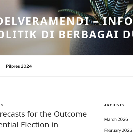
DELVERAMENDI – INF
OLITIK DI BERBAGAI 
Pilpres 2024
ARCHIVES
IS
orecasts for the Outcome
March 2026
ntial Election in
February 2026