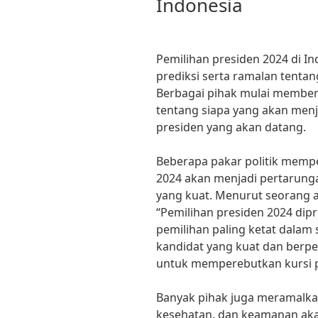
Indonesia
Pemilihan presiden 2024 di I
prediksi serta ramalan tenta
Berbagai pihak mulai member
tentang siapa yang akan men
presiden yang akan datang.
Beberapa pakar politik memp
2024 akan menjadi pertarunga
yang kuat. Menurut seorang ahl
“Pemilihan presiden 2024 dipr
pemilihan paling ketat dalam
kandidat yang kuat dan berp
untuk memperebutkan kursi p
Banyak pihak juga meramalkan
kesehatan, dan keamanan ak