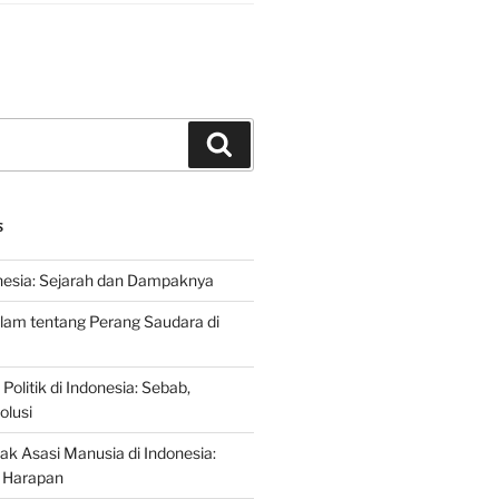
Search
S
nesia: Sejarah dan Dampaknya
lam tentang Perang Saudara di
 Politik di Indonesia: Sebab,
olusi
ak Asasi Manusia di Indonesia:
 Harapan