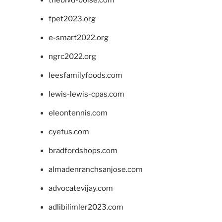
theblvd-boise.com
fpet2023.org
e-smart2022.org
ngrc2022.org
leesfamilyfoods.com
lewis-lewis-cpas.com
eleontennis.com
cyetus.com
bradfordshops.com
almadenranchsanjose.com
advocatevijay.com
adlibilimler2023.com