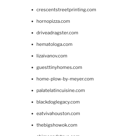
crescentstreetprinting.com
hornopizza.com
driveadragster.com
hematologa.com
lizaivanov.com
guesttinyhomes.com
home-plow-by-meyer.com
palatelatincuisine.com
blackdoglegacy.com
eatvivahouston.com
thebigshowok.com