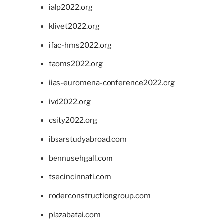
ialp2022.org
klivet2022.org
ifac-hms2022.org
taoms2022.org
iias-euromena-conference2022.org
ivd2022.org
csity2022.org
ibsarstudyabroad.com
bennusehgall.com
tsecincinnati.com
roderconstructiongroup.com
plazabatai.com