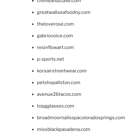
chimeandstave.com
greatwallseafoodny.com
theloverose.com
gabriovoice.com
resinflowart.com
p-sports.net
korsairstreetwear.com
petshopallston.com
avenue26tacos.com
topgglasses.com
broadmoornailsspacoloradosprings.com
missblackpasadena.com