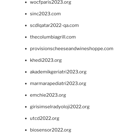
wocfparis2023.org
sinc2023.com
scdlqatar2022-qa.com
thecolumbiagrill.com
provisionscheeseandwineshoppe.com
khedi2023.org
akademikgeriatri2023.org
marmarapediatri2023.org
emchie2023.org
girisimselradyoloji2022.org
utcd2022.org
biosensor2022.org