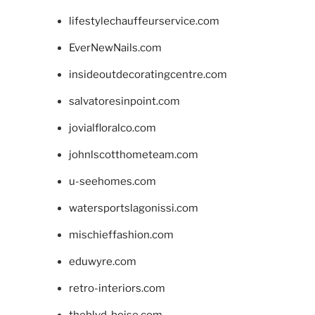
lifestylechauffeurservice.com
EverNewNails.com
insideoutdecoratingcentre.com
salvatoresinpoint.com
jovialfloralco.com
johnlscotthometeam.com
u-seehomes.com
watersportslagonissi.com
mischieffashion.com
eduwyre.com
retro-interiors.com