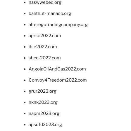
naswwebed.org
balithut-manado.org
alteregotradingcompany.org
aprce2022.com
ibie2022.com
sbcc-2022.com
AngolaOilAndGas2022.com
Convoy4Freedom2022.com
grur2023.org
hkhk2023.org
napm2023.org
apsdfd2023.org