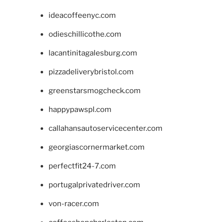
ideacoffeenyc.com
odieschillicothe.com
lacantinitagalesburg.com
pizzadeliverybristol.com
greenstarsmogcheck.com
happypawspl.com
callahansautoservicecenter.com
georgiascornermarket.com
perfectfit24-7.com
portugalprivatedriver.com
von-racer.com