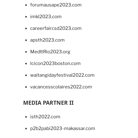
forumausape2023.com
imkl2023.com
careerfaircsd2023.com
apsth2023.com
MedItRio2023.org
lcicon2023boston.com
waitangidayfestival2022.com
vacancesscolaires2022.com
MEDIA PARTNER II
isth2022.com
p2b2pabi2023-makassar.com