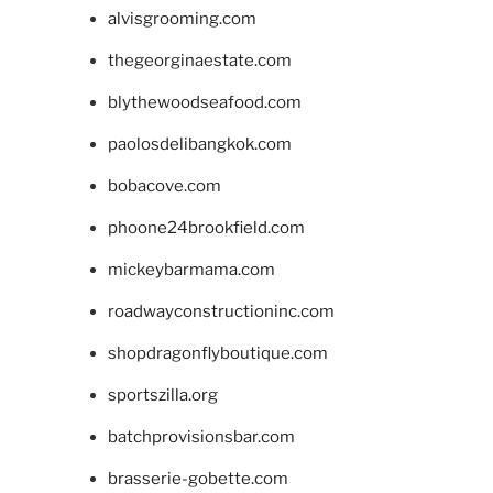
alvisgrooming.com
thegeorginaestate.com
blythewoodseafood.com
paolosdelibangkok.com
bobacove.com
phoone24brookfield.com
mickeybarmama.com
roadwayconstructioninc.com
shopdragonflyboutique.com
sportszilla.org
batchprovisionsbar.com
brasserie-gobette.com