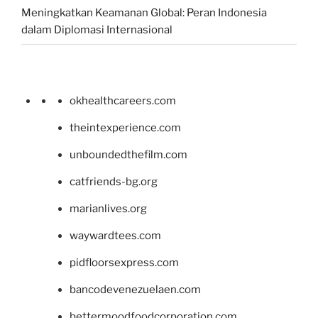
Meningkatkan Keamanan Global: Peran Indonesia
dalam Diplomasi Internasional
okhealthcareers.com
theintexperience.com
unboundedthefilm.com
catfriends-bg.org
marianlives.org
waywardtees.com
pidfloorsexpress.com
bancodevenezuelaen.com
bettermoodfoodcorporation.com