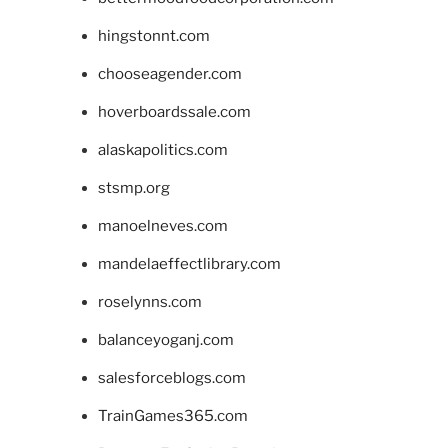
hingstonnt.com
chooseagender.com
hoverboardssale.com
alaskapolitics.com
stsmp.org
manoelneves.com
mandelaeffectlibrary.com
roselynns.com
balanceyoganj.com
salesforceblogs.com
TrainGames365.com