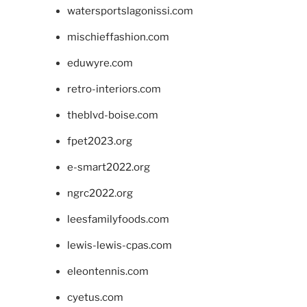
watersportslagonissi.com
mischieffashion.com
eduwyre.com
retro-interiors.com
theblvd-boise.com
fpet2023.org
e-smart2022.org
ngrc2022.org
leesfamilyfoods.com
lewis-lewis-cpas.com
eleontennis.com
cyetus.com