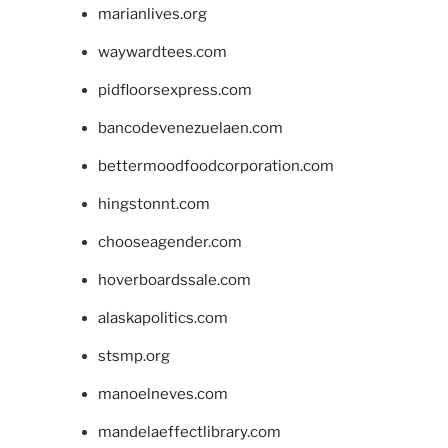
marianlives.org
waywardtees.com
pidfloorsexpress.com
bancodevenezuelaen.com
bettermoodfoodcorporation.com
hingstonnt.com
chooseagender.com
hoverboardssale.com
alaskapolitics.com
stsmp.org
manoelneves.com
mandelaeffectlibrary.com