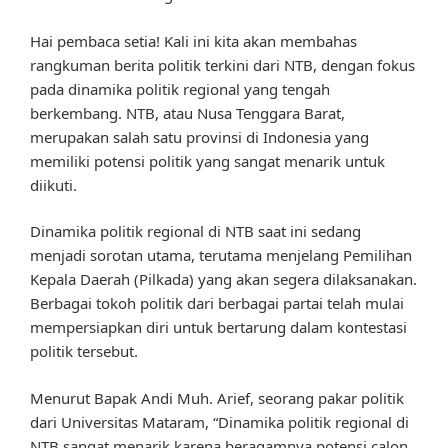
Hai pembaca setia! Kali ini kita akan membahas
rangkuman berita politik terkini dari NTB, dengan fokus
pada dinamika politik regional yang tengah
berkembang. NTB, atau Nusa Tenggara Barat,
merupakan salah satu provinsi di Indonesia yang
memiliki potensi politik yang sangat menarik untuk
diikuti.
Dinamika politik regional di NTB saat ini sedang
menjadi sorotan utama, terutama menjelang Pemilihan
Kepala Daerah (Pilkada) yang akan segera dilaksanakan.
Berbagai tokoh politik dari berbagai partai telah mulai
mempersiapkan diri untuk bertarung dalam kontestasi
politik tersebut.
Menurut Bapak Andi Muh. Arief, seorang pakar politik
dari Universitas Mataram, “Dinamika politik regional di
NTB sangat menarik karena beragamnya potensi calon