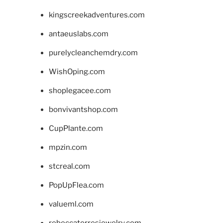
kingscreekadventures.com
antaeuslabs.com
purelycleanchemdry.com
WishOping.com
shoplegacee.com
bonvivantshop.com
CupPlante.com
mpzin.com
stcreal.com
PopUpFlea.com
valueml.com