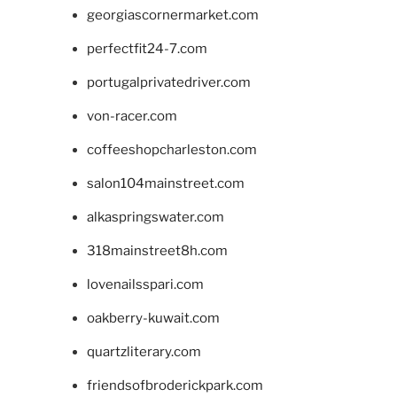
georgiascornermarket.com
perfectfit24-7.com
portugalprivatedriver.com
von-racer.com
coffeeshopcharleston.com
salon104mainstreet.com
alkaspringswater.com
318mainstreet8h.com
lovenailsspari.com
oakberry-kuwait.com
quartzliterary.com
friendsofbroderickpark.com