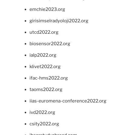
emchie2023.org
girisimselradyoloji2022.org
utcd2022.org
biosensor2022.org
ialp2022.org
klivet2022.org
ifac-hms2022.org
taoms2022.org
iias-euromena-conference2022.org
ivd2022.org
csity2022.org