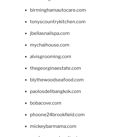
birminghamautocare.com
tonyscountrykitchen.com
jbellasnailspa.com
mychaihouse.com
alvisgrooming.com
thegeorginaestate.com
blythewoodseafood.com
paolosdelibangkok.com
bobacove.com
phoone24brookfield.com
mickeybarmama.com