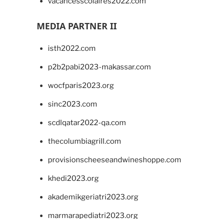
vacancesscolaires2022.com
MEDIA PARTNER II
isth2022.com
p2b2pabi2023-makassar.com
wocfparis2023.org
sinc2023.com
scdlqatar2022-qa.com
thecolumbiagrill.com
provisionscheeseandwineshoppe.com
khedi2023.org
akademikgeriatri2023.org
marmarapediatri2023.org