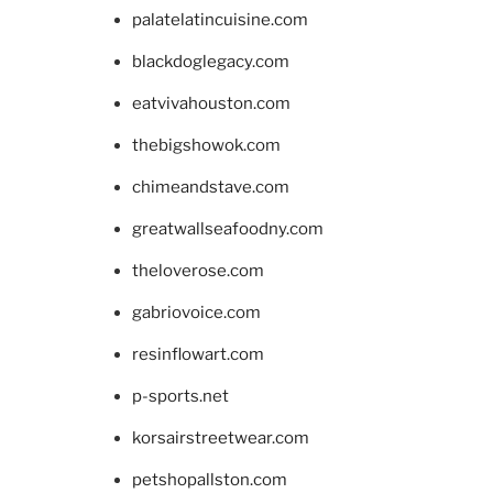
palatelatincuisine.com
blackdoglegacy.com
eatvivahouston.com
thebigshowok.com
chimeandstave.com
greatwallseafoodny.com
theloverose.com
gabriovoice.com
resinflowart.com
p-sports.net
korsairstreetwear.com
petshopallston.com