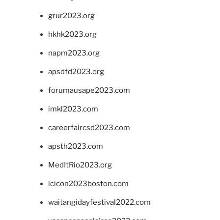
grur2023.org
hkhk2023.org
napm2023.org
apsdfd2023.org
forumausape2023.com
imkl2023.com
careerfaircsd2023.com
apsth2023.com
MedItRio2023.org
lcicon2023boston.com
waitangidayfestival2022.com