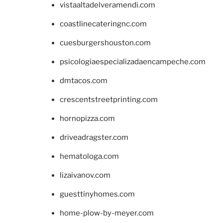
vistaaltadelveramendi.com
coastlinecateringnc.com
cuesburgershouston.com
psicologiaespecializadaencampeche.com
dmtacos.com
crescentstreetprinting.com
hornopizza.com
driveadragster.com
hematologa.com
lizaivanov.com
guesttinyhomes.com
home-plow-by-meyer.com