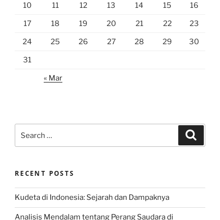
10
11
12
13
14
15
16
17
18
19
20
21
22
23
24
25
26
27
28
29
30
31
« Mar
Search
Search
for:
RECENT POSTS
Kudeta di Indonesia: Sejarah dan Dampaknya
Analisis Mendalam tentang Perang Saudara di