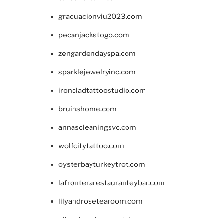
graduacionviu2023.com
pecanjackstogo.com
zengardendayspa.com
sparklejewelryinc.com
ironcladtattoostudio.com
bruinshome.com
annascleaningsvc.com
wolfcitytattoo.com
oysterbayturkeytrot.com
lafronterarestauranteybar.com
lilyandrosetearoom.com