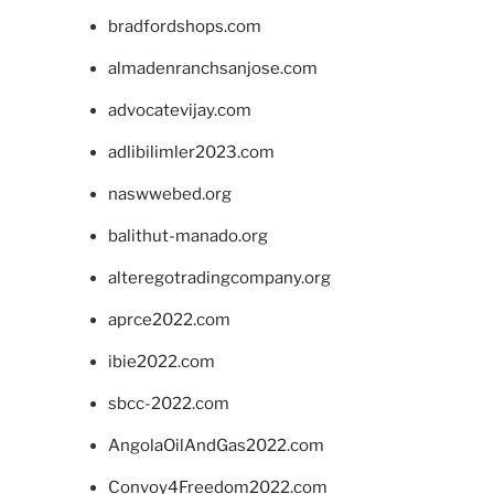
bradfordshops.com
almadenranchsanjose.com
advocatevijay.com
adlibilimler2023.com
naswwebed.org
balithut-manado.org
alteregotradingcompany.org
aprce2022.com
ibie2022.com
sbcc-2022.com
AngolaOilAndGas2022.com
Convoy4Freedom2022.com