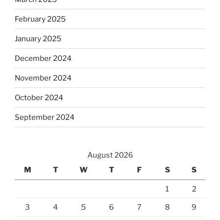
February 2025
January 2025
December 2024
November 2024
October 2024
September 2024
August 2026
M
T
W
T
F
S
S
1
2
3
4
5
6
7
8
9