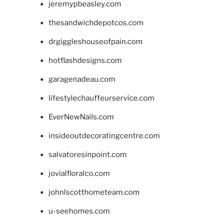
jeremypbeasley.com
thesandwichdepotcos.com
drgiggleshouseofpain.com
hotflashdesigns.com
garagenadeau.com
lifestylechauffeurservice.com
EverNewNails.com
insideoutdecoratingcentre.com
salvatoresinpoint.com
jovialfloralco.com
johnlscotthometeam.com
u-seehomes.com