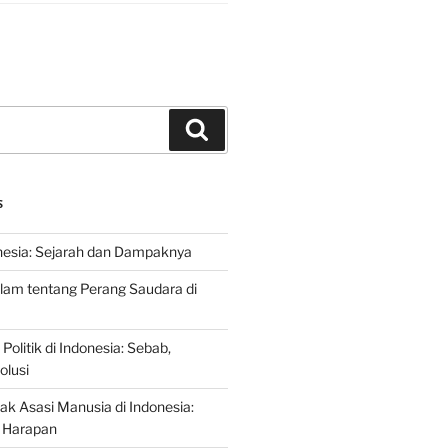
Search
S
nesia: Sejarah dan Dampaknya
lam tentang Perang Saudara di
 Politik di Indonesia: Sebab,
olusi
ak Asasi Manusia di Indonesia:
 Harapan