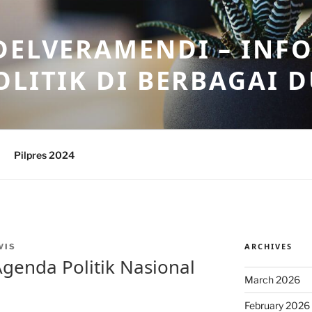
DELVERAMENDI – INF
OLITIK DI BERBAGAI 
Pilpres 2024
ARCHIVES
VIS
Agenda Politik Nasional
March 2026
February 2026