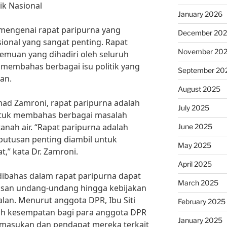
ik Nasional
January 2026
 mengenai rapat paripurna yang
December 20
ional yang sangat penting. Rapat
November 20
emuan yang dihadiri oleh seluruh
membahas berbagai isu politik yang
September 20
an.
August 2025
hmad Zamroni, rapat paripurna adalah
July 2025
ntuk membahas berbagai masalah
 tanah air. “Rapat paripurna adalah
June 2025
utusan penting diambil untuk
May 2025
,” kata Dr. Zamroni.
April 2025
 dibahas dalam rapat paripurna dapat
March 2025
asan undang-undang hingga kebijakan
lan. Menurut anggota DPR, Ibu Siti
February 2025
lah kesempatan bagi para anggota DPR
January 2025
masukan dan pendapat mereka terkait