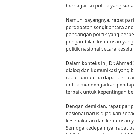
berbagai isu politik yang se
Namun, sayangnya, rapat pari
perdebatan sengit antara an
pandangan politik yang berbe
pengambilan keputusan yang
politik nasional secara keselu
Dalam konteks ini, Dr. Ahma
dialog dan komunikasi yang 
rapat paripurna dapat berjalan
untuk mendengarkan pendapat
terbaik untuk kepentingan be
Dengan demikian, rapat pari
nasional harus dijadikan seb
kesepakatan dan keputusan ya
Semoga kedepannya, rapat pa