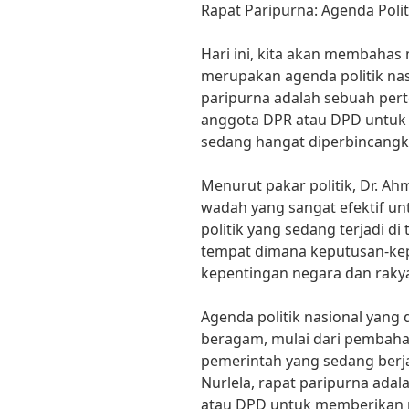
Rapat Paripurna: Agenda Polit
Hari ini, kita akan membahas
merupakan agenda politik nas
paripurna adalah sebuah pert
anggota DPR atau DPD untuk 
sedang hangat diperbincangk
Menurut pakar politik, Dr. A
wadah yang sangat efektif u
politik yang sedang terjadi di
tempat dimana keputusan-kep
kepentingan negara dan rakyat
Agenda politik nasional yang
beragam, mulai dari pembah
pemerintah yang sedang berja
Nurlela, rapat paripurna ada
atau DPD untuk memberikan 