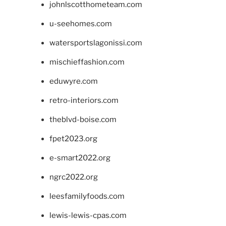
johnlscotthometeam.com
u-seehomes.com
watersportslagonissi.com
mischieffashion.com
eduwyre.com
retro-interiors.com
theblvd-boise.com
fpet2023.org
e-smart2022.org
ngrc2022.org
leesfamilyfoods.com
lewis-lewis-cpas.com