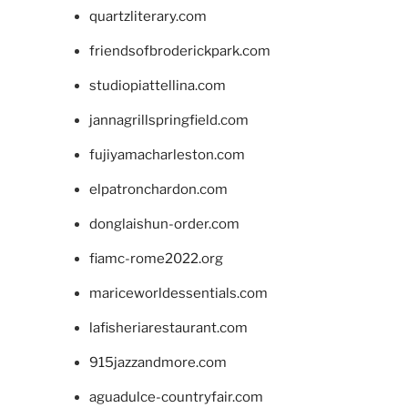
quartzliterary.com
friendsofbroderickpark.com
studiopiattellina.com
jannagrillspringfield.com
fujiyamacharleston.com
elpatronchardon.com
donglaishun-order.com
fiamc-rome2022.org
mariceworldessentials.com
lafisheriarestaurant.com
915jazzandmore.com
aguadulce-countryfair.com