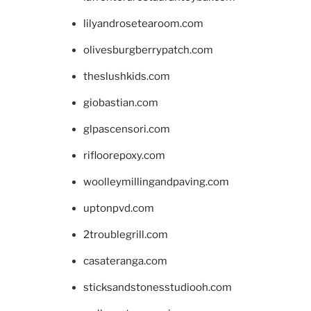
lilyandrosetearoom.com
olivesburgberrypatch.com
theslushkids.com
giobastian.com
glpascensori.com
rifloorepoxy.com
woolleymillingandpaving.com
uptonpvd.com
2troublegrill.com
casateranga.com
sticksandstonesstudiooh.com