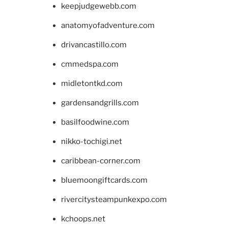
keepjudgewebb.com
anatomyofadventure.com
drivancastillo.com
cmmedspa.com
midletontkd.com
gardensandgrills.com
basilfoodwine.com
nikko-tochigi.net
caribbean-corner.com
bluemoongiftcards.com
rivercitysteampunkexpo.com
kchoops.net