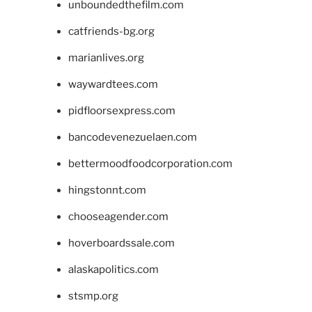
unboundedthefilm.com
catfriends-bg.org
marianlives.org
waywardtees.com
pidfloorsexpress.com
bancodevenezuelaen.com
bettermoodfoodcorporation.com
hingstonnt.com
chooseagender.com
hoverboardssale.com
alaskapolitics.com
stsmp.org