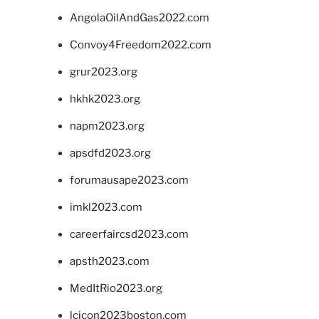
AngolaOilAndGas2022.com
Convoy4Freedom2022.com
grur2023.org
hkhk2023.org
napm2023.org
apsdfd2023.org
forumausape2023.com
imkl2023.com
careerfaircsd2023.com
apsth2023.com
MedItRio2023.org
lcicon2023boston.com