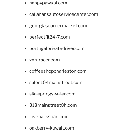
happypawspl.com
callahansautoservicecenter.com
georgiascornermarket.com
perfectfit24-7.com
portugalprivatedriver.com
von-racer.com
coffeeshopcharleston.com
salon104mainstreet.com
alkaspringswater.com
318mainstreet8h.com
lovenailsspari.com
oakberry-kuwait.com