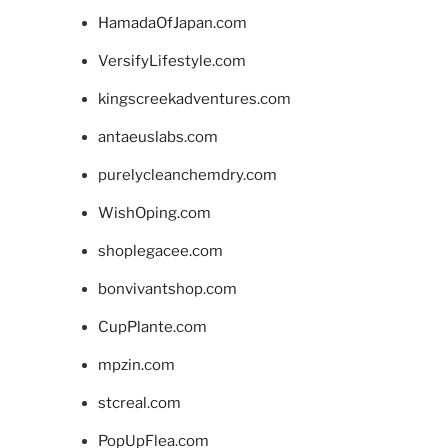
HamadaOfJapan.com
VersifyLifestyle.com
kingscreekadventures.com
antaeuslabs.com
purelycleanchemdry.com
WishOping.com
shoplegacee.com
bonvivantshop.com
CupPlante.com
mpzin.com
stcreal.com
PopUpFlea.com