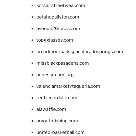
korsairstreetwear.com
petshopallston.com
avenue26tacos.com
topgglasses.com
broadmoornailsspacoloradosprings.com
missblackpasadena.com
anneskitchen.org
valenciamarketytaqueria.com
reefrecordsllc.com
alawaffle.com
aryouthfishing.com
united-basketball.com