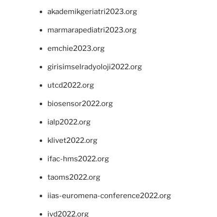
akademikgeriatri2023.org
marmarapediatri2023.org
emchie2023.org
girisimselradyoloji2022.org
utcd2022.org
biosensor2022.org
ialp2022.org
klivet2022.org
ifac-hms2022.org
taoms2022.org
iias-euromena-conference2022.org
ivd2022.org