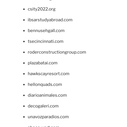
csity2022.org
ibsarstudyabroad.com
bennusehgall.com
tsecincinnati.com
roderconstructiongroup.com
plazabatai.com
hawkscayresort.com
hellonquads.com
diarioanimales.com
decogaleri.com
unavozparadios.com