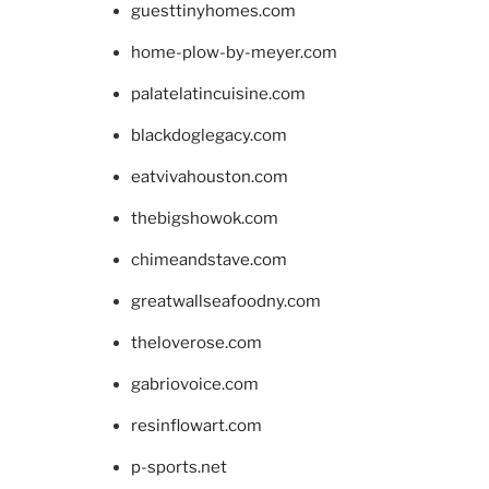
guesttinyhomes.com
home-plow-by-meyer.com
palatelatincuisine.com
blackdoglegacy.com
eatvivahouston.com
thebigshowok.com
chimeandstave.com
greatwallseafoodny.com
theloverose.com
gabriovoice.com
resinflowart.com
p-sports.net