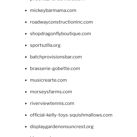
mickeybarmama.com
roadwayconstructioninc.com
shopdragonflyboutique.com
sportszilla.org
batchprovisionsbar.com
brasserie-gobette.com
musicrearte.com
morseysfarms.com
riverviewtennis.com
official-kelly-toys-squishmallows.com
displaygardenonsuncrest.org