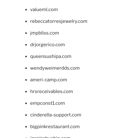
valueml.com
rebeccatorresjewelry.com
jmpbliss.com
drjorgerico.com
queensushipa.com
wendyweimerdds.com
ameri-camp.com
hrsreceivables.com
empconst1.com
cinderella-support.com
bigpinkrestaurant.com