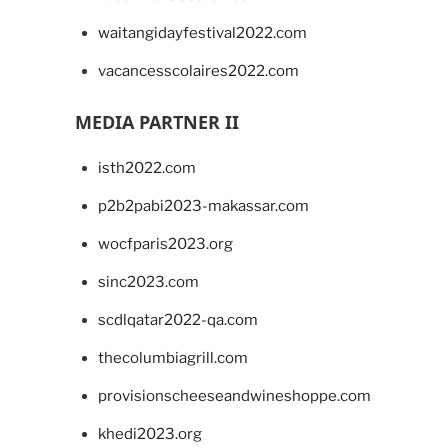
waitangidayfestival2022.com
vacancesscolaires2022.com
MEDIA PARTNER II
isth2022.com
p2b2pabi2023-makassar.com
wocfparis2023.org
sinc2023.com
scdlqatar2022-qa.com
thecolumbiagrill.com
provisionscheeseandwineshoppe.com
khedi2023.org