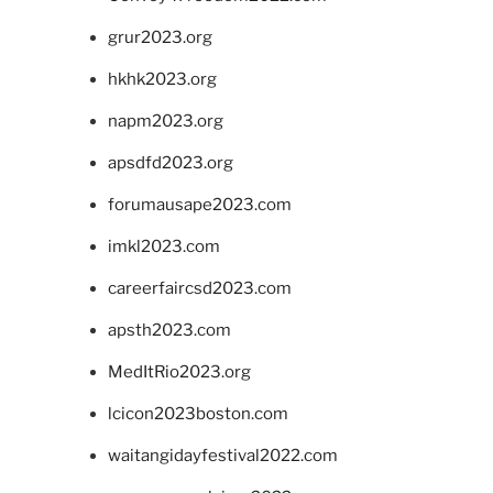
grur2023.org
hkhk2023.org
napm2023.org
apsdfd2023.org
forumausape2023.com
imkl2023.com
careerfaircsd2023.com
apsth2023.com
MedItRio2023.org
lcicon2023boston.com
waitangidayfestival2022.com