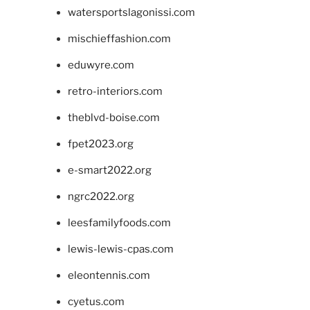
watersportslagonissi.com
mischieffashion.com
eduwyre.com
retro-interiors.com
theblvd-boise.com
fpet2023.org
e-smart2022.org
ngrc2022.org
leesfamilyfoods.com
lewis-lewis-cpas.com
eleontennis.com
cyetus.com