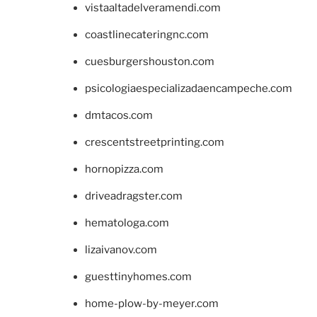
vistaaltadelveramendi.com
coastlinecateringnc.com
cuesburgershouston.com
psicologiaespecializadaencampeche.com
dmtacos.com
crescentstreetprinting.com
hornopizza.com
driveadragster.com
hematologa.com
lizaivanov.com
guesttinyhomes.com
home-plow-by-meyer.com