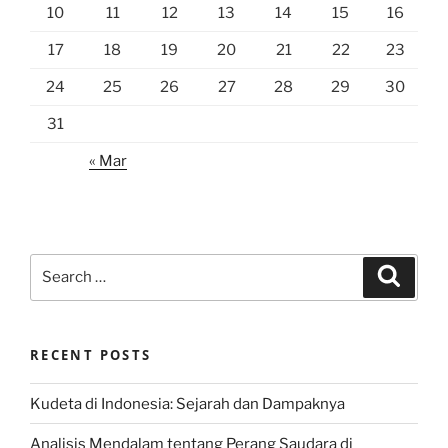
10
11
12
13
14
15
16
17
18
19
20
21
22
23
24
25
26
27
28
29
30
31
« Mar
Search
Search
for:
RECENT POSTS
Kudeta di Indonesia: Sejarah dan Dampaknya
Analisis Mendalam tentang Perang Saudara di