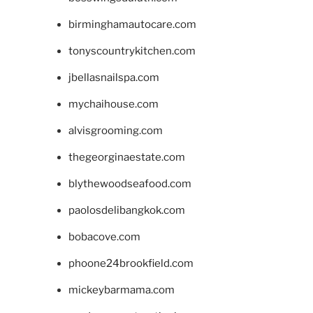
birminghamautocare.com
tonyscountrykitchen.com
jbellasnailspa.com
mychaihouse.com
alvisgrooming.com
thegeorginaestate.com
blythewoodseafood.com
paolosdelibangkok.com
bobacove.com
phoone24brookfield.com
mickeybarmama.com