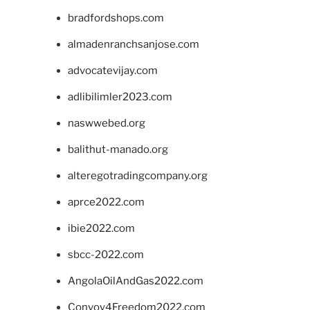
bradfordshops.com
almadenranchsanjose.com
advocatevijay.com
adlibilimler2023.com
naswwebed.org
balithut-manado.org
alteregotradingcompany.org
aprce2022.com
ibie2022.com
sbcc-2022.com
AngolaOilAndGas2022.com
Convoy4Freedom2022.com