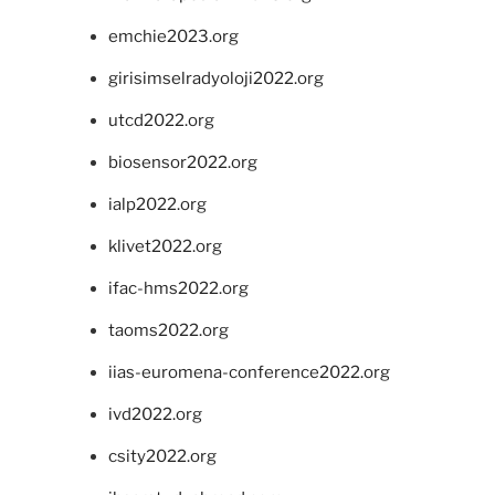
emchie2023.org
girisimselradyoloji2022.org
utcd2022.org
biosensor2022.org
ialp2022.org
klivet2022.org
ifac-hms2022.org
taoms2022.org
iias-euromena-conference2022.org
ivd2022.org
csity2022.org