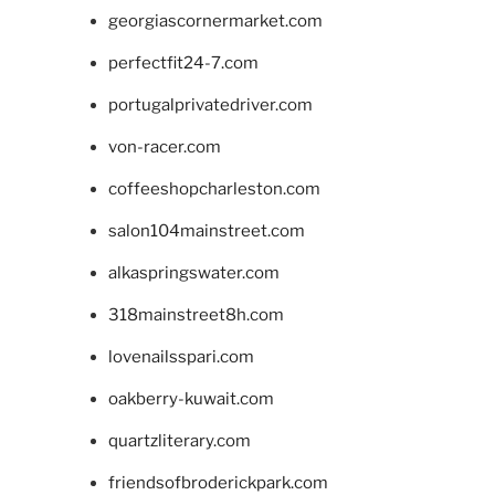
georgiascornermarket.com
perfectfit24-7.com
portugalprivatedriver.com
von-racer.com
coffeeshopcharleston.com
salon104mainstreet.com
alkaspringswater.com
318mainstreet8h.com
lovenailsspari.com
oakberry-kuwait.com
quartzliterary.com
friendsofbroderickpark.com