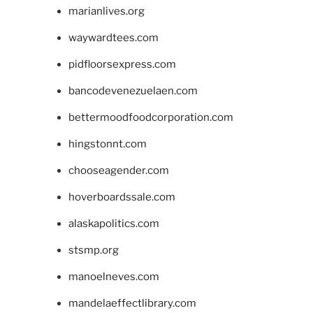
marianlives.org
waywardtees.com
pidfloorsexpress.com
bancodevenezuelaen.com
bettermoodfoodcorporation.com
hingstonnt.com
chooseagender.com
hoverboardssale.com
alaskapolitics.com
stsmp.org
manoelneves.com
mandelaeffectlibrary.com