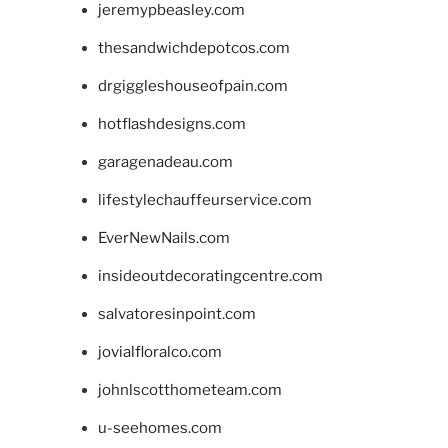
jeremypbeasley.com
thesandwichdepotcos.com
drgiggleshouseofpain.com
hotflashdesigns.com
garagenadeau.com
lifestylechauffeurservice.com
EverNewNails.com
insideoutdecoratingcentre.com
salvatoresinpoint.com
jovialfloralco.com
johnlscotthometeam.com
u-seehomes.com