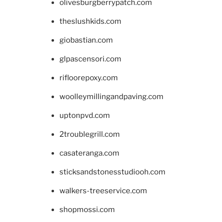
olivesburgberrypatch.com
theslushkids.com
giobastian.com
glpascensori.com
rifloorepoxy.com
woolleymillingandpaving.com
uptonpvd.com
2troublegrill.com
casateranga.com
sticksandstonesstudiooh.com
walkers-treeservice.com
shopmossi.com