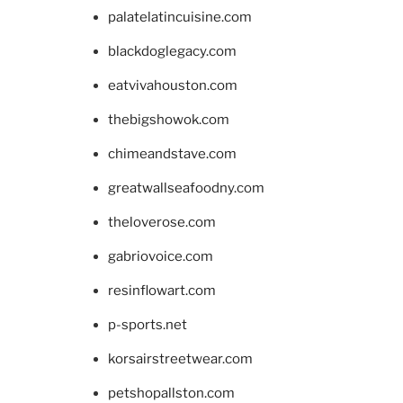
palatelatincuisine.com
blackdoglegacy.com
eatvivahouston.com
thebigshowok.com
chimeandstave.com
greatwallseafoodny.com
theloverose.com
gabriovoice.com
resinflowart.com
p-sports.net
korsairstreetwear.com
petshopallston.com