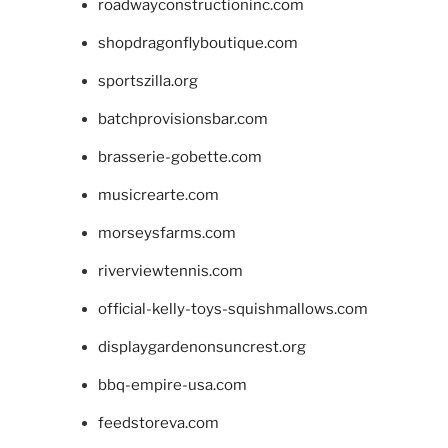
roadwayconstructioninc.com
shopdragonflyboutique.com
sportszilla.org
batchprovisionsbar.com
brasserie-gobette.com
musicrearte.com
morseysfarms.com
riverviewtennis.com
official-kelly-toys-squishmallows.com
displaygardenonsuncrest.org
bbq-empire-usa.com
feedstoreva.com