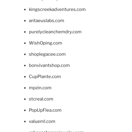
kingscreekadventures.com
antaeuslabs.com
purelycleanchemdry.com
WishOping.com
shoplegacee.com
bonvivantshop.com
CupPlante.com
mpzin.com
stcreal.com
PopUpFlea.com
valueml.com