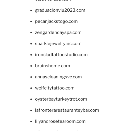
graduacionviu2023.com
pecanjackstogo.com
zengardendayspa.com
sparklejewelryinc.com
ironcladtattoostudio.com
bruinshome.com
annascleaningsvc.com
wolfcitytattoo.com
oysterbayturkeytrot.com
lafronterarestauranteybar.com
lilyandrosetearoom.com