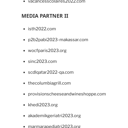
vacancesscolaires2022.com
MEDIA PARTNER II
isth2022.com
p2b2pabi2023-makassar.com
wocfparis2023.org
sinc2023.com
scdlqatar2022-qa.com
thecolumbiagrill.com
provisionscheeseandwineshoppe.com
khedi2023.org
akademikgeriatri2023.org
marmarapediatri2023.org