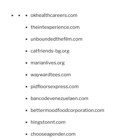
okhealthcareers.com
theintexperience.com
unboundedthefilm.com
catfriends-bg.org
marianlives.org
waywardtees.com
pidfloorsexpress.com
bancodevenezuelaen.com
bettermoodfoodcorporation.com
hingstonnt.com
chooseagender.com