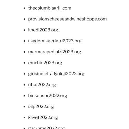
thecolumbiagrill.com
provisionscheeseandwineshoppe.com
khedi2023.org
akademikgeriatri2023.org
marmarapediatri2023.org
emchie2023.org
girisimselradyoloji2022.org
utcd2022.org
biosensor2022.org
ialp2022.org
klivet2022.org
ifac-hms2022.org