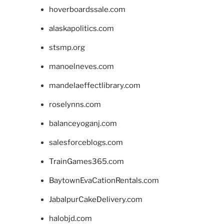
hoverboardssale.com
alaskapolitics.com
stsmp.org
manoelneves.com
mandelaeffectlibrary.com
roselynns.com
balanceyoganj.com
salesforceblogs.com
TrainGames365.com
BaytownEvaCationRentals.com
JabalpurCakeDelivery.com
halobjd.com