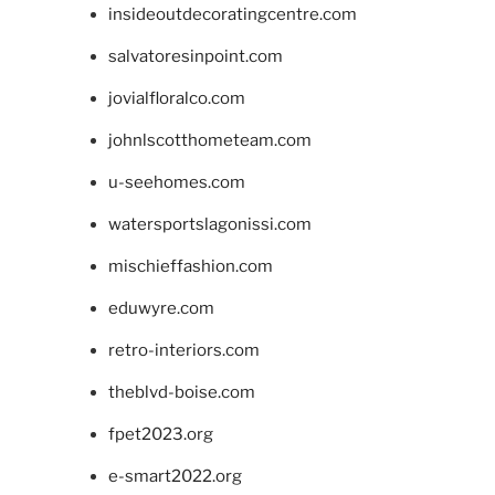
insideoutdecoratingcentre.com
salvatoresinpoint.com
jovialfloralco.com
johnlscotthometeam.com
u-seehomes.com
watersportslagonissi.com
mischieffashion.com
eduwyre.com
retro-interiors.com
theblvd-boise.com
fpet2023.org
e-smart2022.org