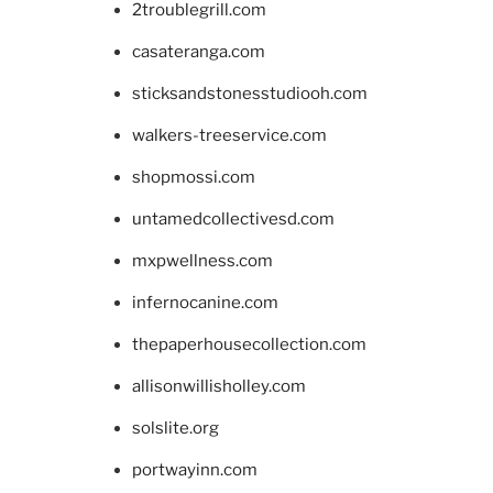
2troublegrill.com
casateranga.com
sticksandstonesstudiooh.com
walkers-treeservice.com
shopmossi.com
untamedcollectivesd.com
mxpwellness.com
infernocanine.com
thepaperhousecollection.com
allisonwillisholley.com
solslite.org
portwayinn.com