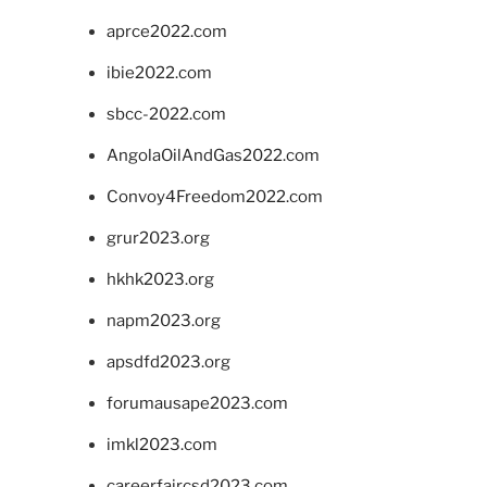
aprce2022.com
ibie2022.com
sbcc-2022.com
AngolaOilAndGas2022.com
Convoy4Freedom2022.com
grur2023.org
hkhk2023.org
napm2023.org
apsdfd2023.org
forumausape2023.com
imkl2023.com
careerfaircsd2023.com