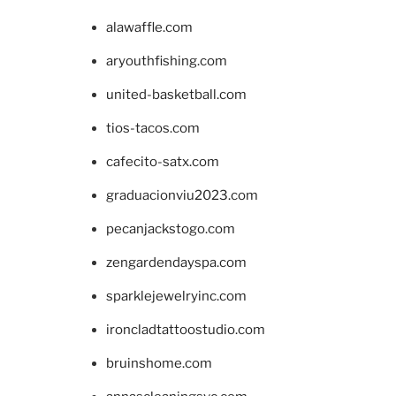
alawaffle.com
aryouthfishing.com
united-basketball.com
tios-tacos.com
cafecito-satx.com
graduacionviu2023.com
pecanjackstogo.com
zengardendayspa.com
sparklejewelryinc.com
ironcladtattoostudio.com
bruinshome.com