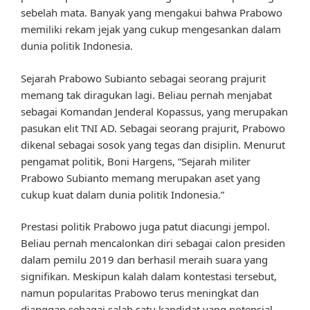
sebelah mata. Banyak yang mengakui bahwa Prabowo
memiliki rekam jejak yang cukup mengesankan dalam
dunia politik Indonesia.
Sejarah Prabowo Subianto sebagai seorang prajurit
memang tak diragukan lagi. Beliau pernah menjabat
sebagai Komandan Jenderal Kopassus, yang merupakan
pasukan elit TNI AD. Sebagai seorang prajurit, Prabowo
dikenal sebagai sosok yang tegas dan disiplin. Menurut
pengamat politik, Boni Hargens, “Sejarah militer
Prabowo Subianto memang merupakan aset yang
cukup kuat dalam dunia politik Indonesia.”
Prestasi politik Prabowo juga patut diacungi jempol.
Beliau pernah mencalonkan diri sebagai calon presiden
dalam pemilu 2019 dan berhasil meraih suara yang
signifikan. Meskipun kalah dalam kontestasi tersebut,
namun popularitas Prabowo terus meningkat dan
dianggap sebagai salah satu kandidat yang potensial