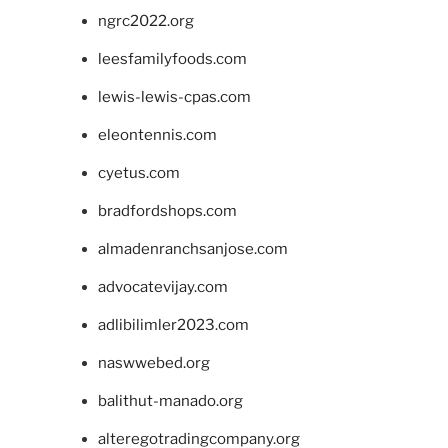
ngrc2022.org
leesfamilyfoods.com
lewis-lewis-cpas.com
eleontennis.com
cyetus.com
bradfordshops.com
almadenranchsanjose.com
advocatevijay.com
adlibilimler2023.com
naswwebed.org
balithut-manado.org
alteregotradingcompany.org