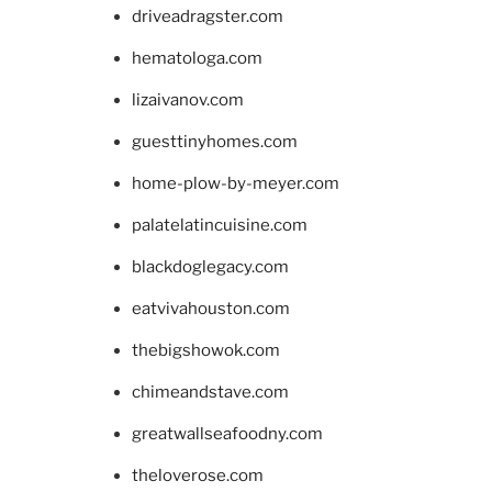
driveadragster.com
hematologa.com
lizaivanov.com
guesttinyhomes.com
home-plow-by-meyer.com
palatelatincuisine.com
blackdoglegacy.com
eatvivahouston.com
thebigshowok.com
chimeandstave.com
greatwallseafoodny.com
theloverose.com