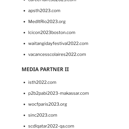
apsth2023.com
MedItRio2023.org
lcicon2023boston.com
waitangidayfestival2022.com
vacancesscolaires2022.com
MEDIA PARTNER II
isth2022.com
p2b2pabi2023-makassar.com
wocfparis2023.org
sinc2023.com
scdlqatar2022-qa.com