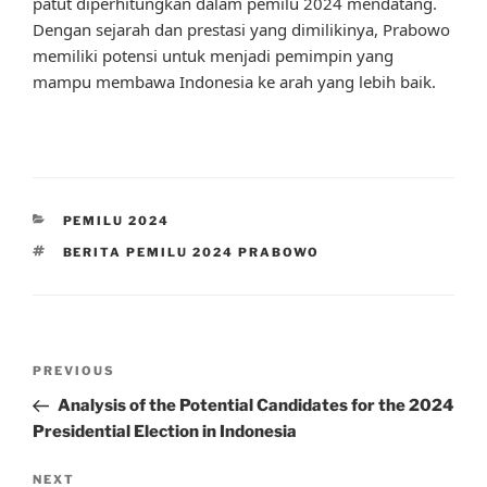
patut diperhitungkan dalam pemilu 2024 mendatang.
Dengan sejarah dan prestasi yang dimilikinya, Prabowo
memiliki potensi untuk menjadi pemimpin yang
mampu membawa Indonesia ke arah yang lebih baik.
CATEGORIES
PEMILU 2024
TAGS
BERITA PEMILU 2024 PRABOWO
Post
Previous
PREVIOUS
navigation
Post
Analysis of the Potential Candidates for the 2024
Presidential Election in Indonesia
Next
NEXT