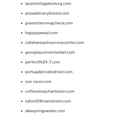
lacantinitagalesburg.com
pizzadeliverybristol.com
greenstarsmogcheck.com
happypawspl.com
callahansautoservicecenter.com
georgiascornermarket.com
perfectfit24-7.com
portugalprivatedriver.com
von-racer.com
coffeeshopcharleston.com
salon104mainstreet.com
alkaspringswater.com