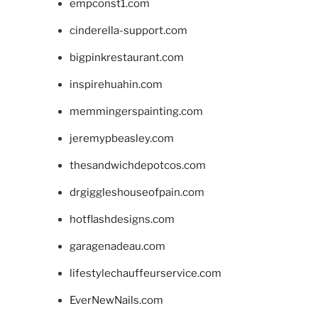
empconst1.com
cinderella-support.com
bigpinkrestaurant.com
inspirehuahin.com
memmingerspainting.com
jeremypbeasley.com
thesandwichdepotcos.com
drgiggleshouseofpain.com
hotflashdesigns.com
garagenadeau.com
lifestylechauffeurservice.com
EverNewNails.com