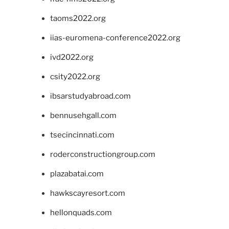
taoms2022.org
iias-euromena-conference2022.org
ivd2022.org
csity2022.org
ibsarstudyabroad.com
bennusehgall.com
tsecincinnati.com
roderconstructiongroup.com
plazabatai.com
hawkscayresort.com
hellonquads.com