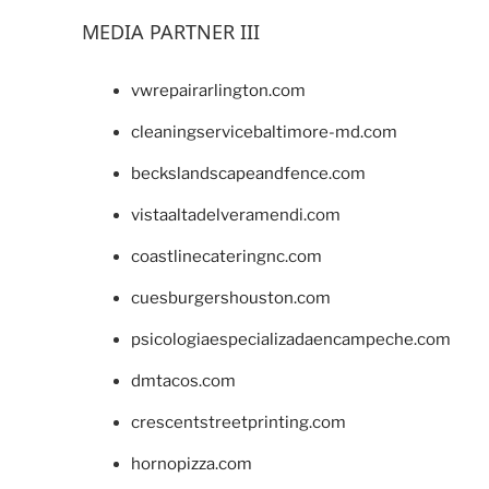
MEDIA PARTNER III
vwrepairarlington.com
cleaningservicebaltimore-md.com
beckslandscapeandfence.com
vistaaltadelveramendi.com
coastlinecateringnc.com
cuesburgershouston.com
psicologiaespecializadaencampeche.com
dmtacos.com
crescentstreetprinting.com
hornopizza.com