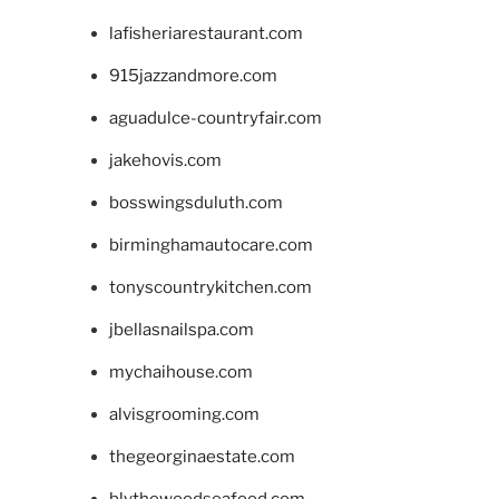
lafisheriarestaurant.com
915jazzandmore.com
aguadulce-countryfair.com
jakehovis.com
bosswingsduluth.com
birminghamautocare.com
tonyscountrykitchen.com
jbellasnailspa.com
mychaihouse.com
alvisgrooming.com
thegeorginaestate.com