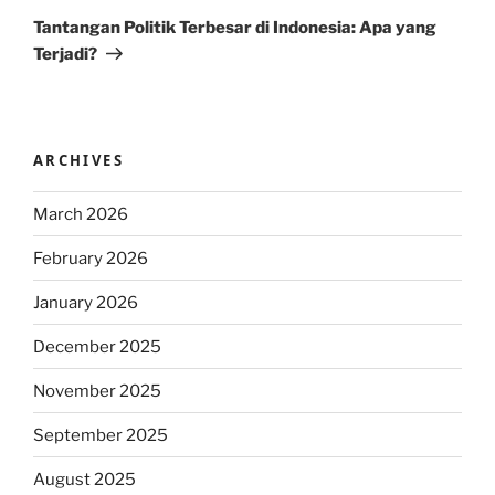
Post
Tantangan Politik Terbesar di Indonesia: Apa yang
Terjadi?
ARCHIVES
March 2026
February 2026
January 2026
December 2025
November 2025
September 2025
August 2025