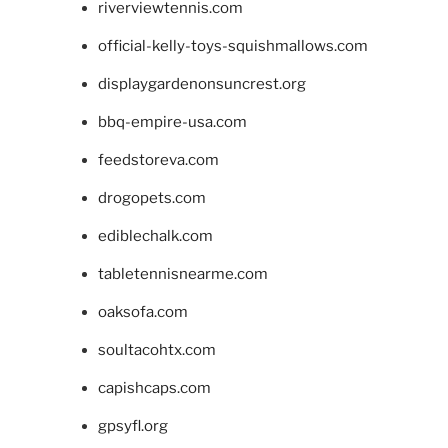
riverviewtennis.com
official-kelly-toys-squishmallows.com
displaygardenonsuncrest.org
bbq-empire-usa.com
feedstoreva.com
drogopets.com
ediblechalk.com
tabletennisnearme.com
oaksofa.com
soultacohtx.com
capishcaps.com
gpsyfl.org