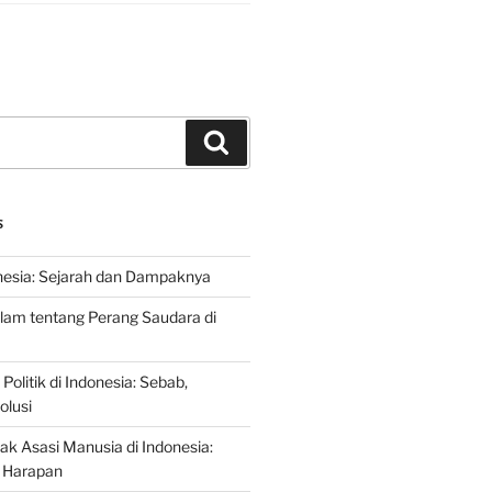
Search
S
nesia: Sejarah dan Dampaknya
lam tentang Perang Saudara di
 Politik di Indonesia: Sebab,
olusi
ak Asasi Manusia di Indonesia:
 Harapan