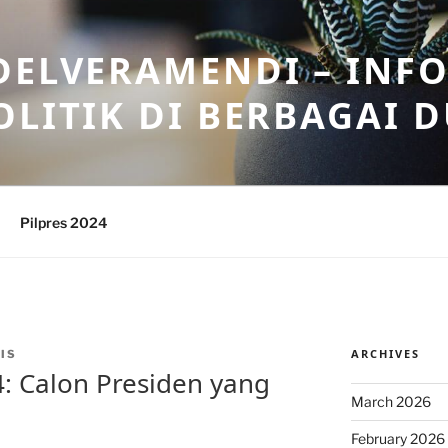
DELVERAMENDI – INF
OLITIK DI BERBAGAI 
Pilpres 2024
ARCHIVES
IS
4: Calon Presiden yang
March 2026
February 2026