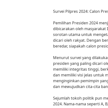
Survei Pilpres 2024: Calon Pre
Pemilihan Presiden 2024 menj
dibicarakan oleh masyarakat I
sorotan utama untuk mengetah
dicari oleh rakyat. Dengan be
beredar, siapakah calon pres
Menurut survei yang dilakuka
presiden yang paling dicari 
memiliki integritas tinggi, 
dan memiliki visi jelas untuk
menginginkan pemimpin yang
dan mewujudkan cita-cita ban
Sejumlah tokoh politik pun me
2024. Nama-nama seperti A, B