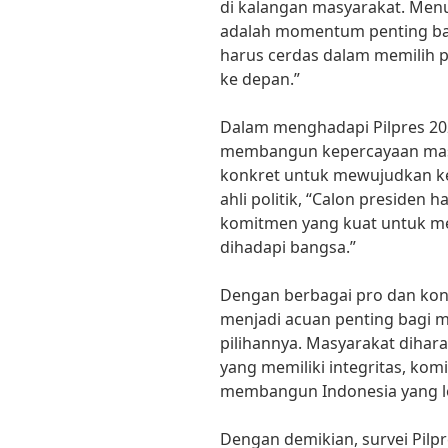
di kalangan masyarakat. Menur
adalah momentum penting bag
harus cerdas dalam memilih
ke depan.”
Dalam menghadapi Pilpres 20
membangun kepercayaan masy
konkret untuk mewujudkan ke
ahli politik, “Calon presiden h
komitmen yang kuat untuk me
dihadapi bangsa.”
Dengan berbagai pro dan kont
menjadi acuan penting bagi 
pilihannya. Masyarakat dihar
yang memiliki integritas, komi
membangun Indonesia yang le
Dengan demikian, survei Pilp