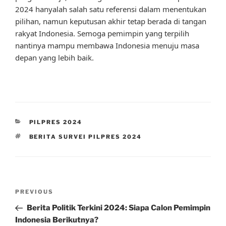
2024 hanyalah salah satu referensi dalam menentukan
pilihan, namun keputusan akhir tetap berada di tangan
rakyat Indonesia. Semoga pemimpin yang terpilih
nantinya mampu membawa Indonesia menuju masa
depan yang lebih baik.
CATEGORIES
PILPRES 2024
TAGS
BERITA SURVEI PILPRES 2024
Post
Previous
PREVIOUS
navigation
Post
Berita Politik Terkini 2024: Siapa Calon Pemimpin
Indonesia Berikutnya?