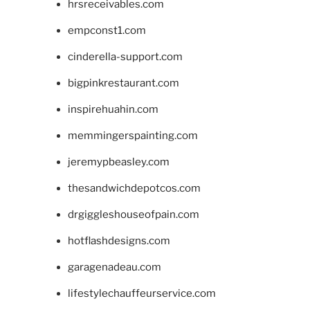
hrsreceivables.com
empconst1.com
cinderella-support.com
bigpinkrestaurant.com
inspirehuahin.com
memmingerspainting.com
jeremypbeasley.com
thesandwichdepotcos.com
drgiggleshouseofpain.com
hotflashdesigns.com
garagenadeau.com
lifestylechauffeurservice.com