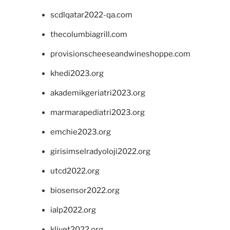
scdlqatar2022-qa.com
thecolumbiagrill.com
provisionscheeseandwineshoppe.com
khedi2023.org
akademikgeriatri2023.org
marmarapediatri2023.org
emchie2023.org
girisimselradyoloji2022.org
utcd2022.org
biosensor2022.org
ialp2022.org
klivet2022.org