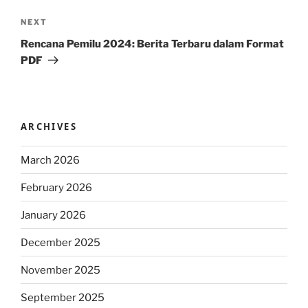
Next
NEXT
Post
Rencana Pemilu 2024: Berita Terbaru dalam Format
PDF
ARCHIVES
March 2026
February 2026
January 2026
December 2025
November 2025
September 2025