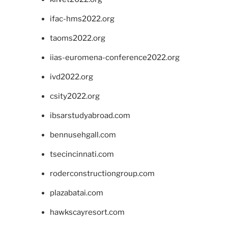
ifac-hms2022.org
taoms2022.org
iias-euromena-conference2022.org
ivd2022.org
csity2022.org
ibsarstudyabroad.com
bennusehgall.com
tsecincinnati.com
roderconstructiongroup.com
plazabatai.com
hawkscayresort.com