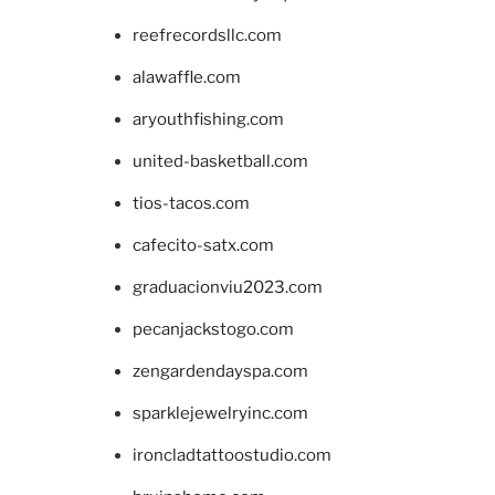
reefrecordsllc.com
alawaffle.com
aryouthfishing.com
united-basketball.com
tios-tacos.com
cafecito-satx.com
graduacionviu2023.com
pecanjackstogo.com
zengardendayspa.com
sparklejewelryinc.com
ironcladtattoostudio.com