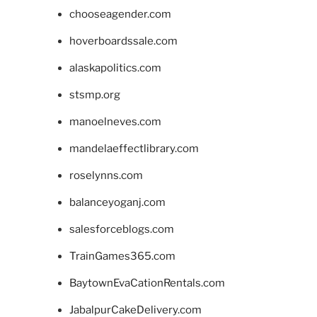
chooseagender.com
hoverboardssale.com
alaskapolitics.com
stsmp.org
manoelneves.com
mandelaeffectlibrary.com
roselynns.com
balanceyoganj.com
salesforceblogs.com
TrainGames365.com
BaytownEvaCationRentals.com
JabalpurCakeDelivery.com