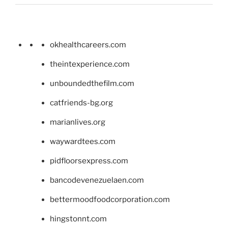
okhealthcareers.com
theintexperience.com
unboundedthefilm.com
catfriends-bg.org
marianlives.org
waywardtees.com
pidfloorsexpress.com
bancodevenezuelaen.com
bettermoodfoodcorporation.com
hingstonnt.com