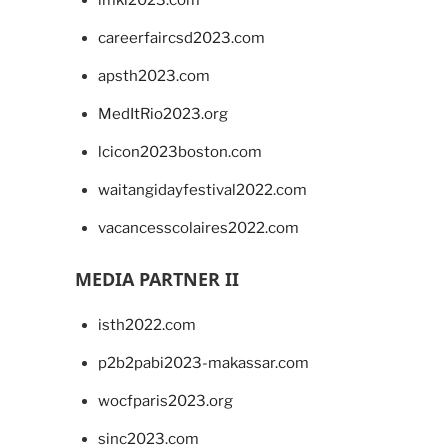
imkl2023.com
careerfaircsd2023.com
apsth2023.com
MedItRio2023.org
lcicon2023boston.com
waitangidayfestival2022.com
vacancesscolaires2022.com
MEDIA PARTNER II
isth2022.com
p2b2pabi2023-makassar.com
wocfparis2023.org
sinc2023.com