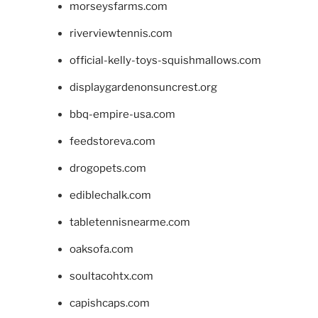
morseysfarms.com
riverviewtennis.com
official-kelly-toys-squishmallows.com
displaygardenonsuncrest.org
bbq-empire-usa.com
feedstoreva.com
drogopets.com
ediblechalk.com
tabletennisnearme.com
oaksofa.com
soultacohtx.com
capishcaps.com