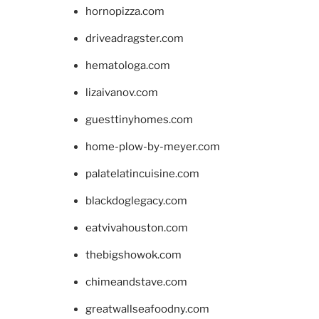
hornopizza.com
driveadragster.com
hematologa.com
lizaivanov.com
guesttinyhomes.com
home-plow-by-meyer.com
palatelatincuisine.com
blackdoglegacy.com
eatvivahouston.com
thebigshowok.com
chimeandstave.com
greatwallseafoodny.com