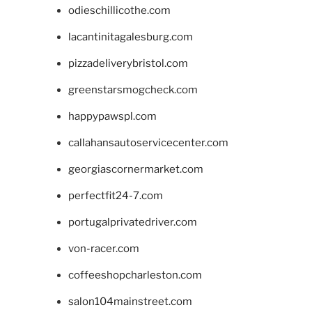
odieschillicothe.com
lacantinitagalesburg.com
pizzadeliverybristol.com
greenstarsmogcheck.com
happypawspl.com
callahansautoservicecenter.com
georgiascornermarket.com
perfectfit24-7.com
portugalprivatedriver.com
von-racer.com
coffeeshopcharleston.com
salon104mainstreet.com