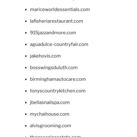
mariceworldessentials.com
lafisheriarestaurant.com
915jazzandmore.com
aguadulce-countryfair.com
jakehovis.com
bosswingsduluth.com
birminghamautocare.com
tonyscountrykitchen.com
jbellasnailspa.com
mychaihouse.com
alvisgrooming.com