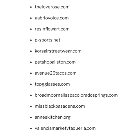
theloverose.com
gabriovoice.com
resinflowart.com
p-sports.net
korsairstreetwear.com
petshopallston.com
avenue26tacos.com
topgglasses.com
broadmoornailsspacoloradosprings.com
missblackpasadena.com
anneskitchen.org
valenciamarketytaqueria.com