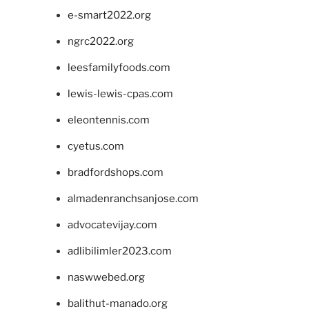
e-smart2022.org
ngrc2022.org
leesfamilyfoods.com
lewis-lewis-cpas.com
eleontennis.com
cyetus.com
bradfordshops.com
almadenranchsanjose.com
advocatevijay.com
adlibilimler2023.com
naswwebed.org
balithut-manado.org