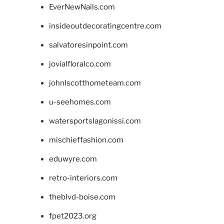
EverNewNails.com
insideoutdecoratingcentre.com
salvatoresinpoint.com
jovialfloralco.com
johnlscotthometeam.com
u-seehomes.com
watersportslagonissi.com
mischieffashion.com
eduwyre.com
retro-interiors.com
theblvd-boise.com
fpet2023.org