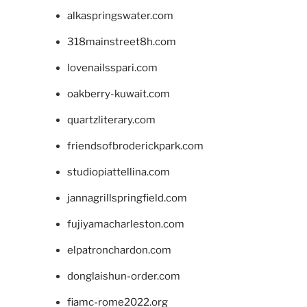
alkaspringswater.com
318mainstreet8h.com
lovenailsspari.com
oakberry-kuwait.com
quartzliterary.com
friendsofbroderickpark.com
studiopiattellina.com
jannagrillspringfield.com
fujiyamacharleston.com
elpatronchardon.com
donglaishun-order.com
fiamc-rome2022.org