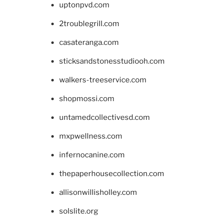
uptonpvd.com
2troublegrill.com
casateranga.com
sticksandstonesstudiooh.com
walkers-treeservice.com
shopmossi.com
untamedcollectivesd.com
mxpwellness.com
infernocanine.com
thepaperhousecollection.com
allisonwillisholley.com
solslite.org