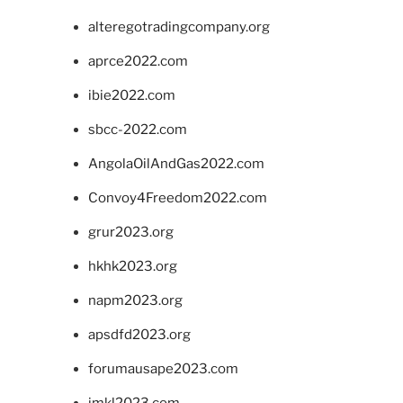
alteregotradingcompany.org
aprce2022.com
ibie2022.com
sbcc-2022.com
AngolaOilAndGas2022.com
Convoy4Freedom2022.com
grur2023.org
hkhk2023.org
napm2023.org
apsdfd2023.org
forumausape2023.com