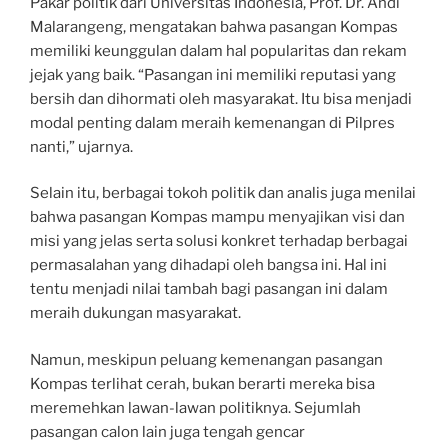
Pakar politik dari Universitas Indonesia, Prof. Dr. Andi
Malarangeng, mengatakan bahwa pasangan Kompas
memiliki keunggulan dalam hal popularitas dan rekam
jejak yang baik. “Pasangan ini memiliki reputasi yang
bersih dan dihormati oleh masyarakat. Itu bisa menjadi
modal penting dalam meraih kemenangan di Pilpres
nanti,” ujarnya.
Selain itu, berbagai tokoh politik dan analis juga menilai
bahwa pasangan Kompas mampu menyajikan visi dan
misi yang jelas serta solusi konkret terhadap berbagai
permasalahan yang dihadapi oleh bangsa ini. Hal ini
tentu menjadi nilai tambah bagi pasangan ini dalam
meraih dukungan masyarakat.
Namun, meskipun peluang kemenangan pasangan
Kompas terlihat cerah, bukan berarti mereka bisa
meremehkan lawan-lawan politiknya. Sejumlah
pasangan calon lain juga tengah gencar