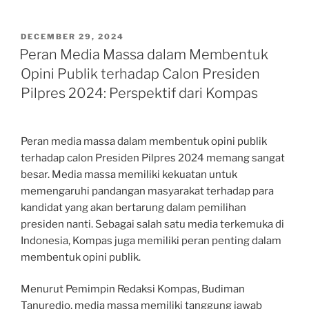
POSTED
DECEMBER 29, 2024
ON
Peran Media Massa dalam Membentuk
Opini Publik terhadap Calon Presiden
Pilpres 2024: Perspektif dari Kompas
Peran media massa dalam membentuk opini publik
terhadap calon Presiden Pilpres 2024 memang sangat
besar. Media massa memiliki kekuatan untuk
memengaruhi pandangan masyarakat terhadap para
kandidat yang akan bertarung dalam pemilihan
presiden nanti. Sebagai salah satu media terkemuka di
Indonesia, Kompas juga memiliki peran penting dalam
membentuk opini publik.
Menurut Pemimpin Redaksi Kompas, Budiman
Tanuredjo, media massa memiliki tanggung jawab