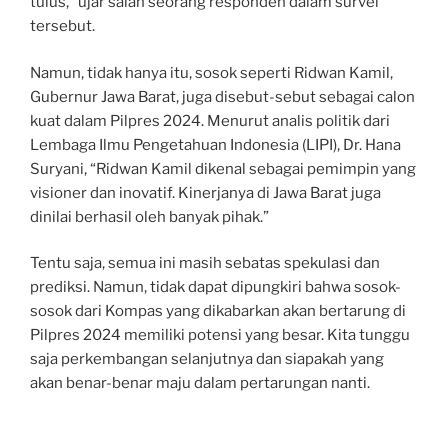
tulus,” ujar salah seorang responden dalam survei
tersebut.
Namun, tidak hanya itu, sosok seperti Ridwan Kamil,
Gubernur Jawa Barat, juga disebut-sebut sebagai calon
kuat dalam Pilpres 2024. Menurut analis politik dari
Lembaga Ilmu Pengetahuan Indonesia (LIPI), Dr. Hana
Suryani, “Ridwan Kamil dikenal sebagai pemimpin yang
visioner dan inovatif. Kinerjanya di Jawa Barat juga
dinilai berhasil oleh banyak pihak.”
Tentu saja, semua ini masih sebatas spekulasi dan
prediksi. Namun, tidak dapat dipungkiri bahwa sosok-
sosok dari Kompas yang dikabarkan akan bertarung di
Pilpres 2024 memiliki potensi yang besar. Kita tunggu
saja perkembangan selanjutnya dan siapakah yang
akan benar-benar maju dalam pertarungan nanti.