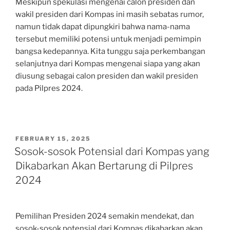
Meskipun spekulasi mengenai calon presiden dan
wakil presiden dari Kompas ini masih sebatas rumor,
namun tidak dapat dipungkiri bahwa nama-nama
tersebut memiliki potensi untuk menjadi pemimpin
bangsa kedepannya. Kita tunggu saja perkembangan
selanjutnya dari Kompas mengenai siapa yang akan
diusung sebagai calon presiden dan wakil presiden
pada Pilpres 2024.
POSTED
FEBRUARY 15, 2025
ON
Sosok-sosok Potensial dari Kompas yang
Dikabarkan Akan Bertarung di Pilpres
2024
Pemilihan Presiden 2024 semakin mendekat, dan
sosok-sosok potensial dari Kompas dikabarkan akan