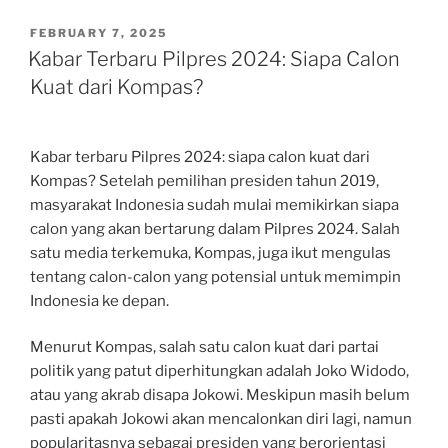
POSTED
FEBRUARY 7, 2025
ON
Kabar Terbaru Pilpres 2024: Siapa Calon
Kuat dari Kompas?
Kabar terbaru Pilpres 2024: siapa calon kuat dari
Kompas? Setelah pemilihan presiden tahun 2019,
masyarakat Indonesia sudah mulai memikirkan siapa
calon yang akan bertarung dalam Pilpres 2024. Salah
satu media terkemuka, Kompas, juga ikut mengulas
tentang calon-calon yang potensial untuk memimpin
Indonesia ke depan.
Menurut Kompas, salah satu calon kuat dari partai
politik yang patut diperhitungkan adalah Joko Widodo,
atau yang akrab disapa Jokowi. Meskipun masih belum
pasti apakah Jokowi akan mencalonkan diri lagi, namun
popularitasnya sebagai presiden yang berorientasi