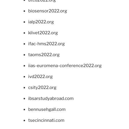
utcd2022.org
biosensor2022.org
ialp2022.org
klivet2022.org
ifac-hms2022.org
taoms2022.org
iias-euromena-conference2022.org
ivd2022.org
csity2022.org
ibsarstudyabroad.com
bennusehgall.com
tsecincinnati.com