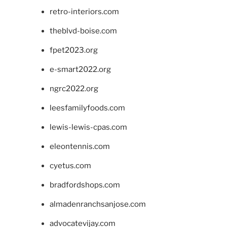
retro-interiors.com
theblvd-boise.com
fpet2023.org
e-smart2022.org
ngrc2022.org
leesfamilyfoods.com
lewis-lewis-cpas.com
eleontennis.com
cyetus.com
bradfordshops.com
almadenranchsanjose.com
advocatevijay.com