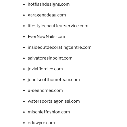
hotflashdesigns.com
garagenadeau.com
lifestylechauffeurservice.com
EverNewNails.com
insideoutdecoratingcentre.com
salvatoresinpoint.com
jovialfloralco.com
johnlscotthometeam.com
u-seehomes.com
watersportslagonissi.com
mischieffashion.com
eduwyre.com