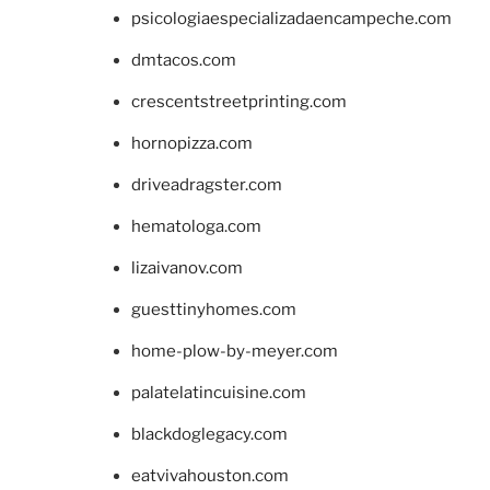
psicologiaespecializadaencampeche.com
dmtacos.com
crescentstreetprinting.com
hornopizza.com
driveadragster.com
hematologa.com
lizaivanov.com
guesttinyhomes.com
home-plow-by-meyer.com
palatelatincuisine.com
blackdoglegacy.com
eatvivahouston.com