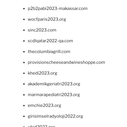
p2b2pabi2023-makassar.com
wocfparis2023.org
sinc2023.com
scdlqatar2022-qa.com
thecolumbiagrill.com
provisionscheeseandwineshoppe.com
khedi2023.org
akademikgeriatri2023.org
marmarapediatri2023.org
emchie2023.org
girisimselradyoloji2022.org