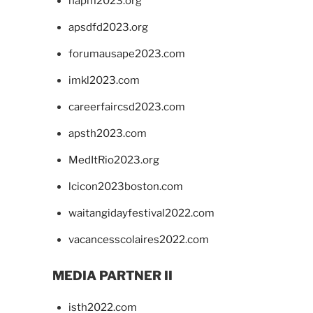
napm2023.org
apsdfd2023.org
forumausape2023.com
imkl2023.com
careerfaircsd2023.com
apsth2023.com
MedItRio2023.org
lcicon2023boston.com
waitangidayfestival2022.com
vacancesscolaires2022.com
MEDIA PARTNER II
isth2022.com