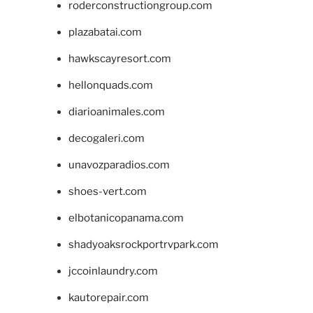
roderconstructiongroup.com
plazabatai.com
hawkscayresort.com
hellonquads.com
diarioanimales.com
decogaleri.com
unavozparadios.com
shoes-vert.com
elbotanicopanama.com
shadyoaksrockportrvpark.com
jccoinlaundry.com
kautorepair.com