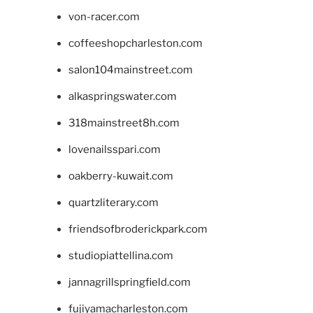
von-racer.com
coffeeshopcharleston.com
salon104mainstreet.com
alkaspringswater.com
318mainstreet8h.com
lovenailsspari.com
oakberry-kuwait.com
quartzliterary.com
friendsofbroderickpark.com
studiopiattellina.com
jannagrillspringfield.com
fujiyamacharleston.com