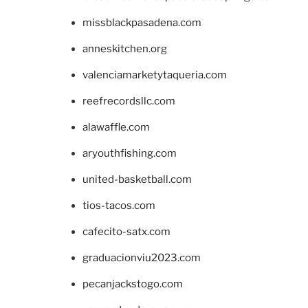
missblackpasadena.com
anneskitchen.org
valenciamarketytaqueria.com
reefrecordsllc.com
alawaffle.com
aryouthfishing.com
united-basketball.com
tios-tacos.com
cafecito-satx.com
graduacionviu2023.com
pecanjackstogo.com