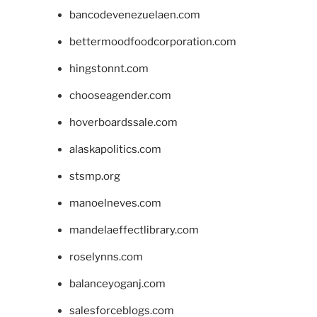
bancodevenezuelaen.com
bettermoodfoodcorporation.com
hingstonnt.com
chooseagender.com
hoverboardssale.com
alaskapolitics.com
stsmp.org
manoelneves.com
mandelaeffectlibrary.com
roselynns.com
balanceyoganj.com
salesforceblogs.com