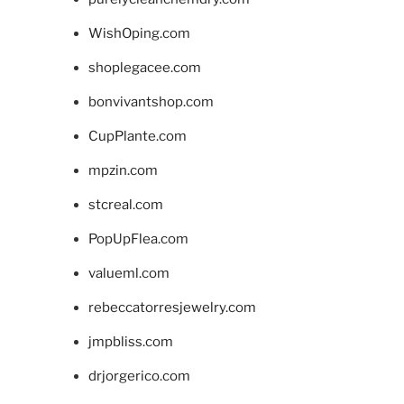
WishOping.com
shoplegacee.com
bonvivantshop.com
CupPlante.com
mpzin.com
stcreal.com
PopUpFlea.com
valueml.com
rebeccatorresjewelry.com
jmpbliss.com
drjorgerico.com