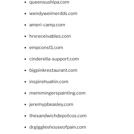
queensushipa.com
wendyweimerdds.com
ameri-camp.com
hrsreceivables.com
empconst1.com
cinderella-support.com
bigpinkrestaurant.com
inspirehuahin.com
memmingerspainting.com
jeremypbeasley.com
thesandwichdepotcos.com
drgiggleshouseofpain.com