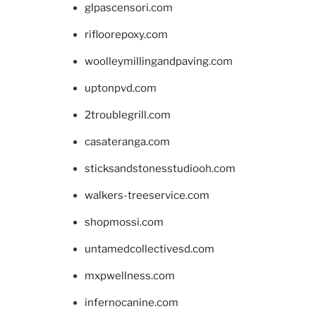
glpascensori.com
rifloorepoxy.com
woolleymillingandpaving.com
uptonpvd.com
2troublegrill.com
casateranga.com
sticksandstonesstudiooh.com
walkers-treeservice.com
shopmossi.com
untamedcollectivesd.com
mxpwellness.com
infernocanine.com