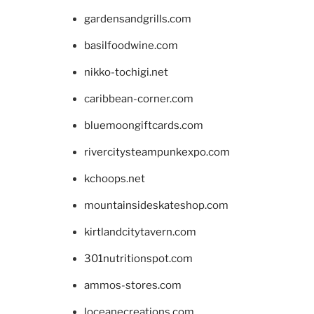
gardensandgrills.com
basilfoodwine.com
nikko-tochigi.net
caribbean-corner.com
bluemoongiftcards.com
rivercitysteampunkexpo.com
kchoops.net
mountainsideskateshop.com
kirtlandcitytavern.com
301nutritionspot.com
ammos-stores.com
loceanecreations.com