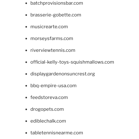
batchprovisionsbar.com
brasserie-gobette.com
musicrearte.com
morseysfarms.com
riverviewtennis.com
official-kelly-toys-squishmallows.com
displaygardenonsuncrest.org
bbq-empire-usa.com
feedstoreva.com
drogopets.com
ediblechalk.com
tabletennisnearme.com