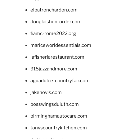
elpatronchardon.com
donglaishun-order.com
fiamc-rome2022.org
mariceworldessentials.com
lafisheriarestaurant.com
915jazzandmore.com
aguadulce-countryfair.com
jakehovis.com
bosswingsduluth.com
birminghamautocare.com
tonyscountrykitchen.com