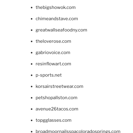
thebigshowok.com
chimeandstave.com
greatwallseafoodny.com
theloverose.com
gabriovoice.com
resinflowart.com
p-sports.net
korsairstreetwear.com
petshopallston.com
avenue26tacos.com
topgglasses.com
broadmoornailsspacoloradosprings.com