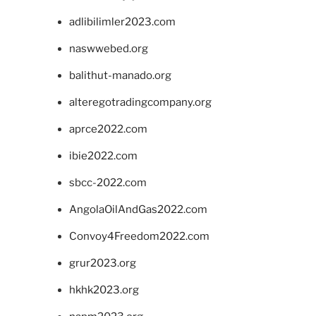
adlibilimler2023.com
naswwebed.org
balithut-manado.org
alteregotradingcompany.org
aprce2022.com
ibie2022.com
sbcc-2022.com
AngolaOilAndGas2022.com
Convoy4Freedom2022.com
grur2023.org
hkhk2023.org