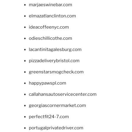
marjaeswinebar.com
elmazatlanclinton.com
ideacoffeenyc.com
odieschillicothe.com
lacantinitagalesburg.com
pizzadeliverybristol.com
greenstarsmogcheck.com
happypawspl.com
callahansautoservicecenter.com
georgiascornermarket.com
perfectfit24-7.com
portugalprivatedriver.com