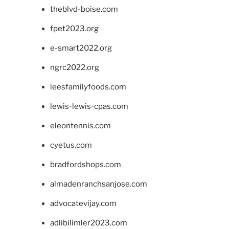
theblvd-boise.com
fpet2023.org
e-smart2022.org
ngrc2022.org
leesfamilyfoods.com
lewis-lewis-cpas.com
eleontennis.com
cyetus.com
bradfordshops.com
almadenranchsanjose.com
advocatevijay.com
adlibilimler2023.com