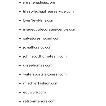
garagenadeau.com
lifestylechauffeurservice.com
EverNewNails.com
insideoutdecoratingcentre.com
salvatoresinpoint.com
jovialfloralco.com
johnlscotthometeam.com
u-seehomes.com
watersportslagonissi.com
mischieffashion.com
eduwyre.com
retro-interiors.com