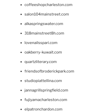
coffeeshopcharleston.com
salon104mainstreet.com
alkaspringswater.com
318mainstreet8h.com
lovenailsspari.com
oakberry-kuwait.com
quartzliterary.com
friendsofbroderickpark.com
studiopiattellina.com
jannagrillspringfield.com
fujiyamacharleston.com
elpatronchardon.com