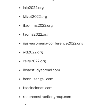
ialp2022.org
klivet2022.org
ifac-hms2022.org
taoms2022.org
iias-euromena-conference2022.org
ivd2022.org
csity2022.org
ibsarstudyabroad.com
bennusehgall.com
tsecincinnati.com
roderconstructiongroup.com