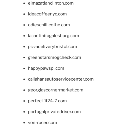
elmazatlanclinton.com
ideacoffeenyc.com
odieschillicothe.com
lacantinitagalesburg.com
pizzadeliverybristol.com
greenstarsmogcheck.com
happypawspl.com
callahansautoservicecenter.com
georgiascornermarket.com
perfectfit24-7.com
portugalprivatedriver.com
von-racer.com