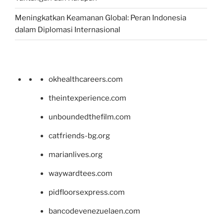
Meningkatkan Keamanan Global: Peran Indonesia
dalam Diplomasi Internasional
okhealthcareers.com
theintexperience.com
unboundedthefilm.com
catfriends-bg.org
marianlives.org
waywardtees.com
pidfloorsexpress.com
bancodevenezuelaen.com