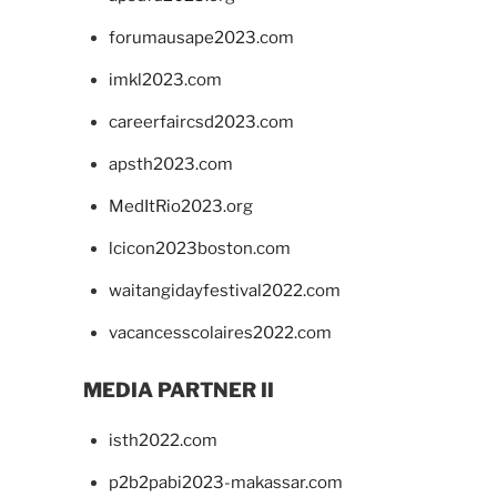
forumausape2023.com
imkl2023.com
careerfaircsd2023.com
apsth2023.com
MedItRio2023.org
lcicon2023boston.com
waitangidayfestival2022.com
vacancesscolaires2022.com
MEDIA PARTNER II
isth2022.com
p2b2pabi2023-makassar.com