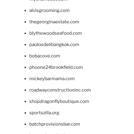
alvisgrooming.com
thegeorginaestate.com
blythewoodseafood.com
paolosdelibangkok.com
bobacove.com
phoone24brookfield.com
mickeybarmama.com
roadwayconstructioninc.com
shopdragonflyboutique.com
sportszilla.org
batchprovisionsbar.com