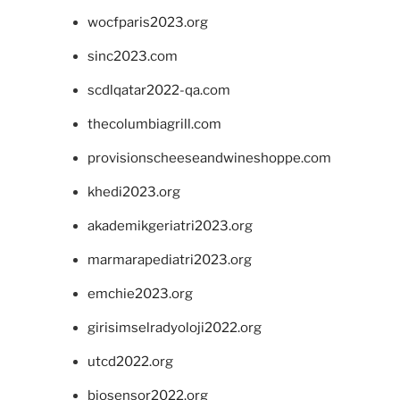
wocfparis2023.org
sinc2023.com
scdlqatar2022-qa.com
thecolumbiagrill.com
provisionscheeseandwineshoppe.com
khedi2023.org
akademikgeriatri2023.org
marmarapediatri2023.org
emchie2023.org
girisimselradyoloji2022.org
utcd2022.org
biosensor2022.org