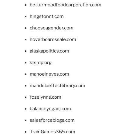
bettermoodfoodcorporation.com
hingstonnt.com
chooseagender.com
hoverboardssale.com
alaskapolitics.com
stsmp.org
manoelneves.com
mandelaeffectlibrary.com
roselynns.com
balanceyoganj.com
salesforceblogs.com
TrainGames365.com