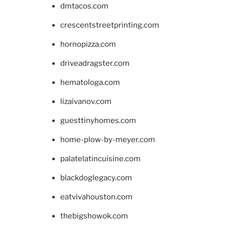
dmtacos.com
crescentstreetprinting.com
hornopizza.com
driveadragster.com
hematologa.com
lizaivanov.com
guesttinyhomes.com
home-plow-by-meyer.com
palatelatincuisine.com
blackdoglegacy.com
eatvivahouston.com
thebigshowok.com