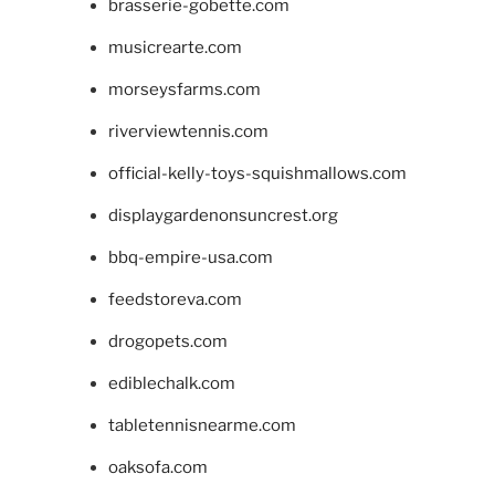
brasserie-gobette.com
musicrearte.com
morseysfarms.com
riverviewtennis.com
official-kelly-toys-squishmallows.com
displaygardenonsuncrest.org
bbq-empire-usa.com
feedstoreva.com
drogopets.com
ediblechalk.com
tabletennisnearme.com
oaksofa.com