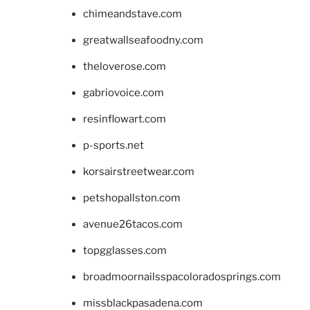
chimeandstave.com
greatwallseafoodny.com
theloverose.com
gabriovoice.com
resinflowart.com
p-sports.net
korsairstreetwear.com
petshopallston.com
avenue26tacos.com
topgglasses.com
broadmoornailsspacoloradosprings.com
missblackpasadena.com