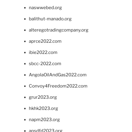
naswwebed.org
balithut-manado.org
alteregotradingcompany.org
aprce2022.com
ibie2022.com
sbcc-2022.com
AngolaOilAndGas2022.com
Convoy4Freedom2022.com
grur2023.org
hkhk2023.org
napm2023.org
apsdfd2023.org