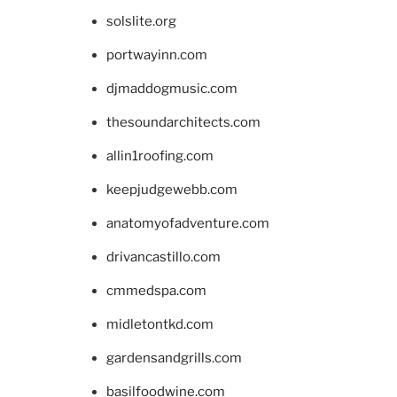
solslite.org
portwayinn.com
djmaddogmusic.com
thesoundarchitects.com
allin1roofing.com
keepjudgewebb.com
anatomyofadventure.com
drivancastillo.com
cmmedspa.com
midletontkd.com
gardensandgrills.com
basilfoodwine.com