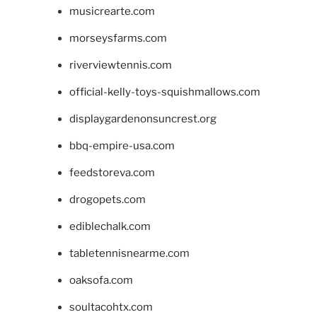
musicrearte.com
morseysfarms.com
riverviewtennis.com
official-kelly-toys-squishmallows.com
displaygardenonsuncrest.org
bbq-empire-usa.com
feedstoreva.com
drogopets.com
ediblechalk.com
tabletennisnearme.com
oaksofa.com
soultacohtx.com