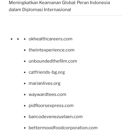
Meningkatkan Keamanan Global: Peran Indonesia
dalam Diplomasi Internasional
okhealthcareers.com
theintexperience.com
unboundedthefilm.com
catfriends-bg.org
marianlives.org
waywardtees.com
pidfloorsexpress.com
bancodevenezuelaen.com
bettermoodfoodcorporation.com