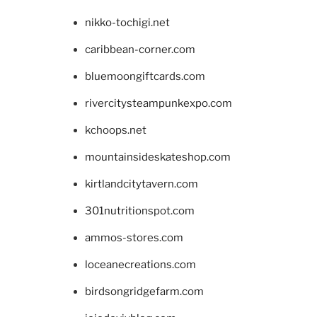
nikko-tochigi.net
caribbean-corner.com
bluemoongiftcards.com
rivercitysteampunkexpo.com
kchoops.net
mountainsideskateshop.com
kirtlandcitytavern.com
301nutritionspot.com
ammos-stores.com
loceanecreations.com
birdsongridgefarm.com