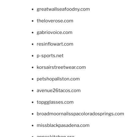
greatwallseafoodny.com
theloverose.com
gabriovoice.com
resinflowart.com
p-sports.net
korsairstreetwear.com
petshopallston.com
avenue26tacos.com
topgglasses.com
broadmoornailsspacoloradosprings.com
missblackpasadena.com