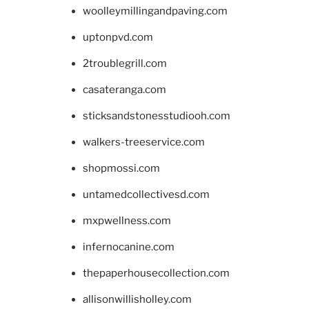
woolleymillingandpaving.com
uptonpvd.com
2troublegrill.com
casateranga.com
sticksandstonesstudiooh.com
walkers-treeservice.com
shopmossi.com
untamedcollectivesd.com
mxpwellness.com
infernocanine.com
thepaperhousecollection.com
allisonwillisholley.com