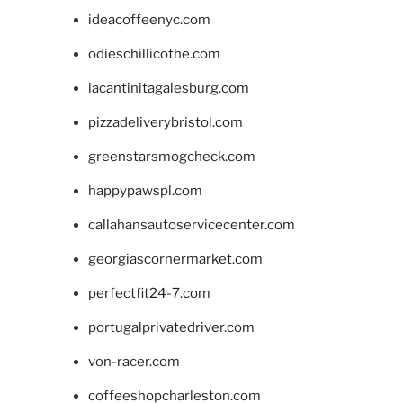
ideacoffeenyc.com
odieschillicothe.com
lacantinitagalesburg.com
pizzadeliverybristol.com
greenstarsmogcheck.com
happypawspl.com
callahansautoservicecenter.com
georgiascornermarket.com
perfectfit24-7.com
portugalprivatedriver.com
von-racer.com
coffeeshopcharleston.com