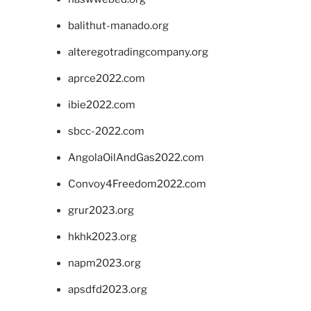
balithut-manado.org
alteregotradingcompany.org
aprce2022.com
ibie2022.com
sbcc-2022.com
AngolaOilAndGas2022.com
Convoy4Freedom2022.com
grur2023.org
hkhk2023.org
napm2023.org
apsdfd2023.org