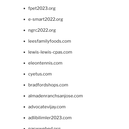
fpet2023.org
e-smart2022.org
ngrc2022.org
leesfamilyfoods.com
lewis-lewis-cpas.com
eleontennis.com
cyetus.com
bradfordshops.com
almadenranchsanjose.com
advocatevijay.com
adlibilimler2023.com
naswwebed.org