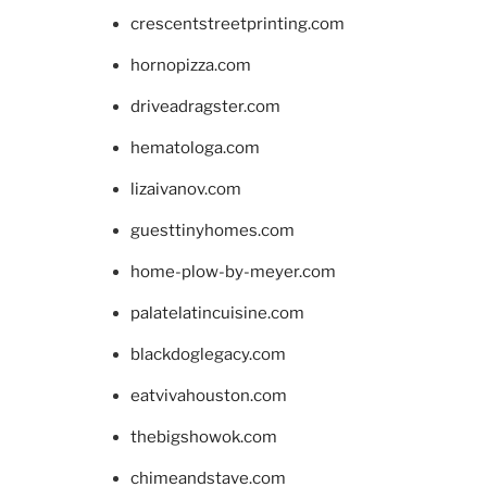
crescentstreetprinting.com
hornopizza.com
driveadragster.com
hematologa.com
lizaivanov.com
guesttinyhomes.com
home-plow-by-meyer.com
palatelatincuisine.com
blackdoglegacy.com
eatvivahouston.com
thebigshowok.com
chimeandstave.com