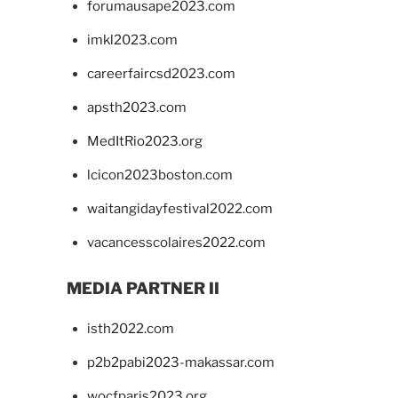
forumausape2023.com
imkl2023.com
careerfaircsd2023.com
apsth2023.com
MedItRio2023.org
lcicon2023boston.com
waitangidayfestival2022.com
vacancesscolaires2022.com
MEDIA PARTNER II
isth2022.com
p2b2pabi2023-makassar.com
wocfparis2023.org