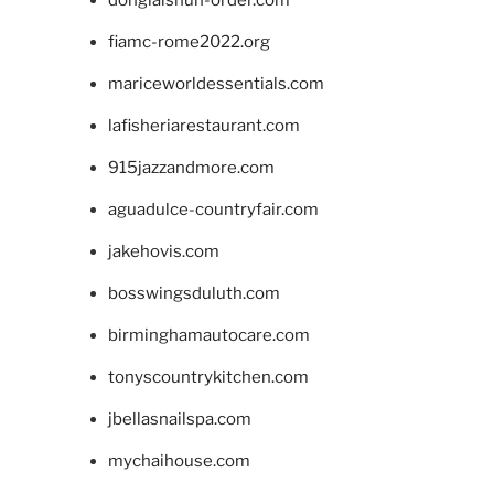
fiamc-rome2022.org
mariceworldessentials.com
lafisheriarestaurant.com
915jazzandmore.com
aguadulce-countryfair.com
jakehovis.com
bosswingsduluth.com
birminghamautocare.com
tonyscountrykitchen.com
jbellasnailspa.com
mychaihouse.com