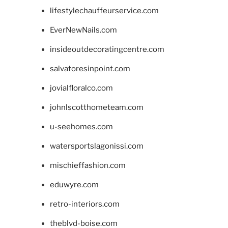
lifestylechauffeurservice.com
EverNewNails.com
insideoutdecoratingcentre.com
salvatoresinpoint.com
jovialfloralco.com
johnlscotthometeam.com
u-seehomes.com
watersportslagonissi.com
mischieffashion.com
eduwyre.com
retro-interiors.com
theblvd-boise.com