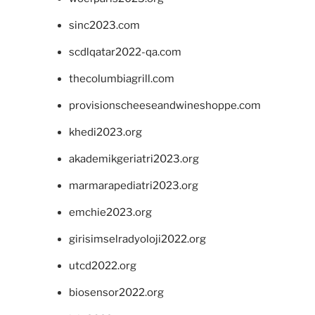
sinc2023.com
scdlqatar2022-qa.com
thecolumbiagrill.com
provisionscheeseandwineshoppe.com
khedi2023.org
akademikgeriatri2023.org
marmarapediatri2023.org
emchie2023.org
girisimselradyoloji2022.org
utcd2022.org
biosensor2022.org