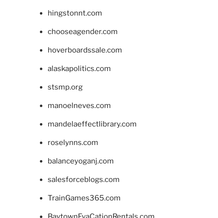
hingstonnt.com
chooseagender.com
hoverboardssale.com
alaskapolitics.com
stsmp.org
manoelneves.com
mandelaeffectlibrary.com
roselynns.com
balanceyoganj.com
salesforceblogs.com
TrainGames365.com
BaytownEvaCationRentals.com