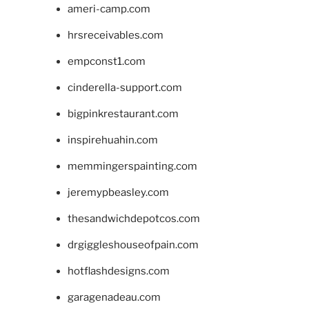
ameri-camp.com
hrsreceivables.com
empconst1.com
cinderella-support.com
bigpinkrestaurant.com
inspirehuahin.com
memmingerspainting.com
jeremypbeasley.com
thesandwichdepotcos.com
drgiggleshouseofpain.com
hotflashdesigns.com
garagenadeau.com