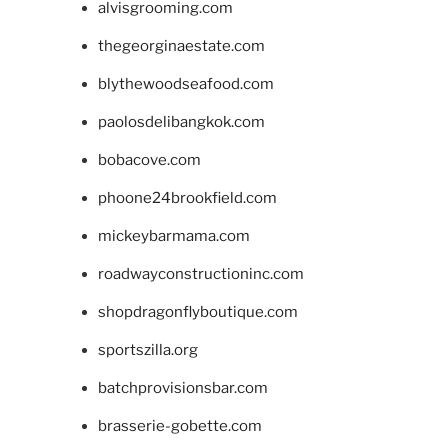
alvisgrooming.com
thegeorginaestate.com
blythewoodseafood.com
paolosdelibangkok.com
bobacove.com
phoone24brookfield.com
mickeybarmama.com
roadwayconstructioninc.com
shopdragonflyboutique.com
sportszilla.org
batchprovisionsbar.com
brasserie-gobette.com