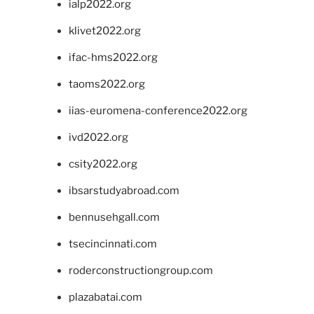
ialp2022.org
klivet2022.org
ifac-hms2022.org
taoms2022.org
iias-euromena-conference2022.org
ivd2022.org
csity2022.org
ibsarstudyabroad.com
bennusehgall.com
tsecincinnati.com
roderconstructiongroup.com
plazabatai.com