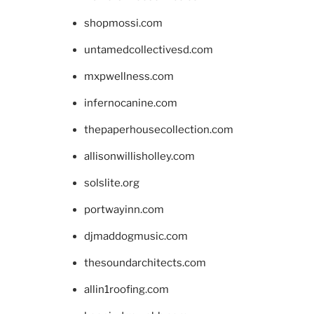
shopmossi.com
untamedcollectivesd.com
mxpwellness.com
infernocanine.com
thepaperhousecollection.com
allisonwillisholley.com
solslite.org
portwayinn.com
djmaddogmusic.com
thesoundarchitects.com
allin1roofing.com