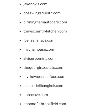
jakehovis.com
bosswingsduluth.com
birminghamautocare.com
tonyscountrykitchen.com
jbellasnailspa.com
mychaihouse.com
alvisgrooming.com
thegeorginaestate.com
blythewoodseafood.com
paolosdelibangkok.com
bobacove.com
phoone24brookfield.com