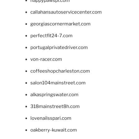
happypawspl.com
callahansautoservicecenter.com
georgiascornermarket.com
perfectfit24-7.com
portugalprivatedriver.com
von-racer.com
coffeeshopcharleston.com
salon104mainstreet.com
alkaspringswater.com
318mainstreet8h.com
lovenailsspari.com
oakberry-kuwait.com