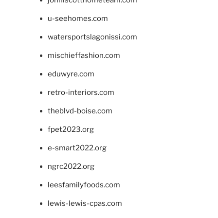
u-seehomes.com
watersportslagonissi.com
mischieffashion.com
eduwyre.com
retro-interiors.com
theblvd-boise.com
fpet2023.org
e-smart2022.org
ngrc2022.org
leesfamilyfoods.com
lewis-lewis-cpas.com