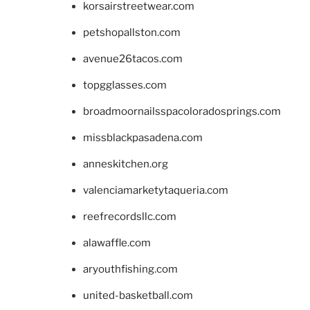
korsairstreetwear.com
petshopallston.com
avenue26tacos.com
topgglasses.com
broadmoornailsspacoloradosprings.com
missblackpasadena.com
anneskitchen.org
valenciamarketytaqueria.com
reefrecordsllc.com
alawaffle.com
aryouthfishing.com
united-basketball.com