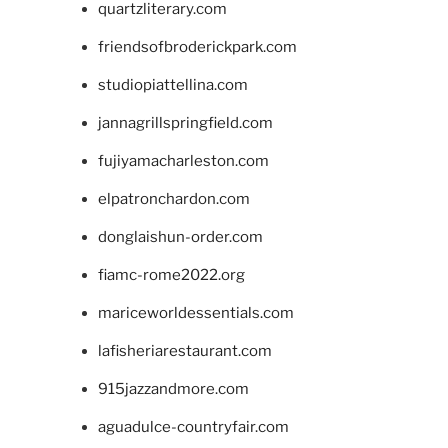
quartzliterary.com
friendsofbroderickpark.com
studiopiattellina.com
jannagrillspringfield.com
fujiyamacharleston.com
elpatronchardon.com
donglaishun-order.com
fiamc-rome2022.org
mariceworldessentials.com
lafisheriarestaurant.com
915jazzandmore.com
aguadulce-countryfair.com