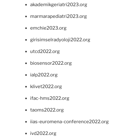
akademikgeriatri2023.org
marmarapediatri2023.org
emchie2023.org
girisimselradyoloji2022.org
utcd2022.org
biosensor2022.org
ialp2022.org
klivet2022.org
ifac-hms2022.org
taoms2022.org
iias-euromena-conference2022.org
ivd2022.org