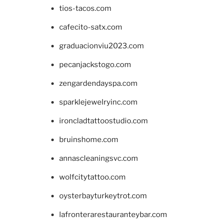
tios-tacos.com
cafecito-satx.com
graduacionviu2023.com
pecanjackstogo.com
zengardendayspa.com
sparklejewelryinc.com
ironcladtattoostudio.com
bruinshome.com
annascleaningsvc.com
wolfcitytattoo.com
oysterbayturkeytrot.com
lafronterarestauranteybar.com