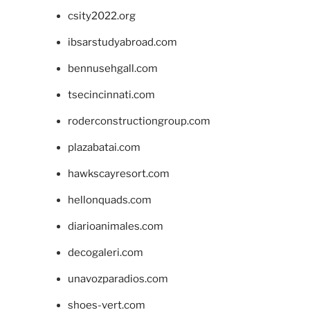
csity2022.org
ibsarstudyabroad.com
bennusehgall.com
tsecincinnati.com
roderconstructiongroup.com
plazabatai.com
hawkscayresort.com
hellonquads.com
diarioanimales.com
decogaleri.com
unavozparadios.com
shoes-vert.com