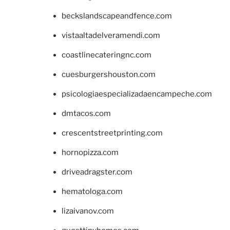
beckslandscapeandfence.com
vistaaltadelveramendi.com
coastlinecateringnc.com
cuesburgershouston.com
psicologiaespecializadaencampeche.com
dmtacos.com
crescentstreetprinting.com
hornopizza.com
driveadragster.com
hematologa.com
lizaivanov.com