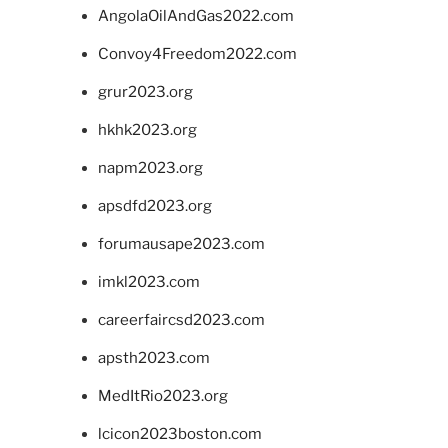
AngolaOilAndGas2022.com
Convoy4Freedom2022.com
grur2023.org
hkhk2023.org
napm2023.org
apsdfd2023.org
forumausape2023.com
imkl2023.com
careerfaircsd2023.com
apsth2023.com
MedItRio2023.org
lcicon2023boston.com