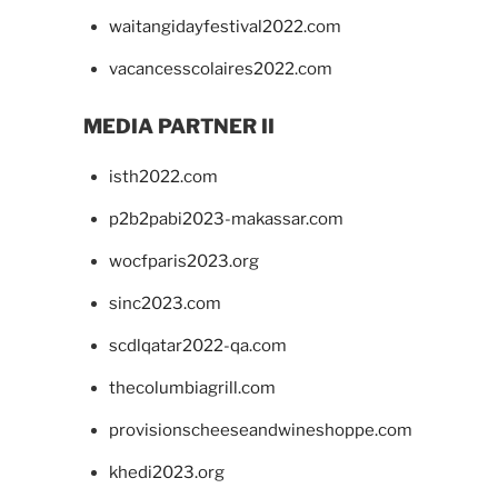
waitangidayfestival2022.com
vacancesscolaires2022.com
MEDIA PARTNER II
isth2022.com
p2b2pabi2023-makassar.com
wocfparis2023.org
sinc2023.com
scdlqatar2022-qa.com
thecolumbiagrill.com
provisionscheeseandwineshoppe.com
khedi2023.org