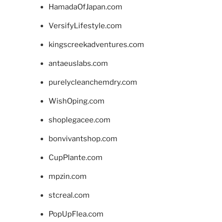
HamadaOfJapan.com
VersifyLifestyle.com
kingscreekadventures.com
antaeuslabs.com
purelycleanchemdry.com
WishOping.com
shoplegacee.com
bonvivantshop.com
CupPlante.com
mpzin.com
stcreal.com
PopUpFlea.com