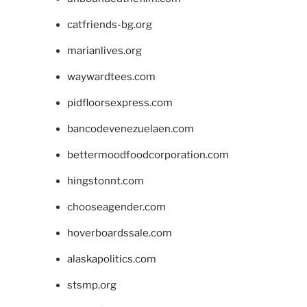
catfriends-bg.org
marianlives.org
waywardtees.com
pidfloorsexpress.com
bancodevenezuelaen.com
bettermoodfoodcorporation.com
hingstonnt.com
chooseagender.com
hoverboardssale.com
alaskapolitics.com
stsmp.org