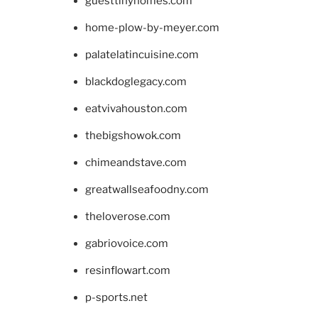
guesttinyhomes.com
home-plow-by-meyer.com
palatelatincuisine.com
blackdoglegacy.com
eatvivahouston.com
thebigshowok.com
chimeandstave.com
greatwallseafoodny.com
theloverose.com
gabriovoice.com
resinflowart.com
p-sports.net