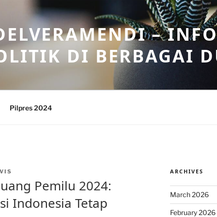
DELVERAMENDI – INF
OLITIK DI BERBAGAI 
Pilpres 2024
ARCHIVES
VIS
luang Pemilu 2024:
March 2026
i Indonesia Tetap
February 2026