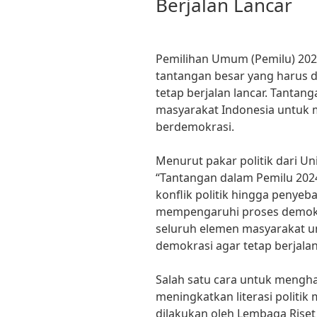
Berjalan Lancar
Pemilihan Umum (Pemilu) 202
tantangan besar yang harus 
tetap berjalan lancar. Tantan
masyarakat Indonesia untuk
berdemokrasi.
Menurut pakar politik dari Univ
“Tantangan dalam Pemilu 2024
konflik politik hingga penye
mempengaruhi proses demokras
seluruh elemen masyarakat u
demokrasi agar tetap berjalan
Salah satu cara untuk mengha
meningkatkan literasi politik
dilakukan oleh Lembaga Riset