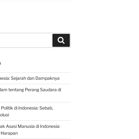
Search
S
nesia: Sejarah dan Dampaknya
lam tentang Perang Saudara di
 Politik di Indonesia: Sebab,
olusi
ak Asasi Manusia di Indonesia:
 Harapan