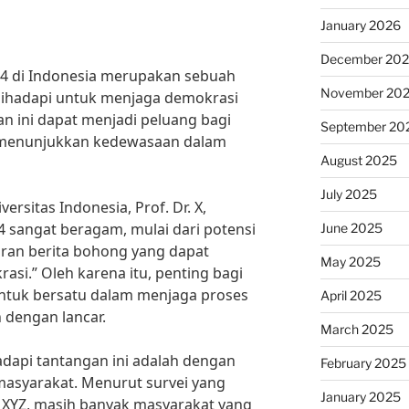
January 2026
December 20
4 di Indonesia merupakan sebuah
November 20
dihadapi untuk menjaga demokrasi
gan ini dapat menjadi peluang bagi
September 20
 menunjukkan kedewasaan dalam
August 2025
July 2025
ersitas Indonesia, Prof. Dr. X,
 sangat beragam, mulai dari potensi
June 2025
baran berita bohong yang dapat
May 2025
i.” Oleh karena itu, penting bagi
ntuk bersatu dalam menjaga proses
April 2025
 dengan lancar.
March 2025
dapi tantangan ini adalah dengan
February 2025
 masyarakat. Menurut survei yang
January 2025
 XYZ, masih banyak masyarakat yang