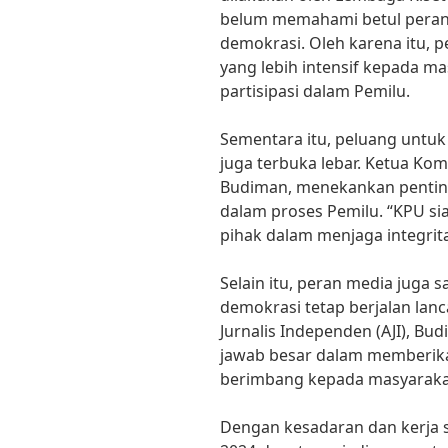
belum memahami betul peran 
demokrasi. Oleh karena itu, p
yang lebih intensif kepada m
partisipasi dalam Pemilu.
Sementara itu, peluang untu
juga terbuka lebar. Ketua Kom
Budiman, menekankan pentin
dalam proses Pemilu. “KPU s
pihak dalam menjaga integrita
Selain itu, peran media juga
demokrasi tetap berjalan lanca
Jurnalis Independen (AJI), Bu
jawab besar dalam memberika
berimbang kepada masyarakat
Dengan kesadaran dan kerja 