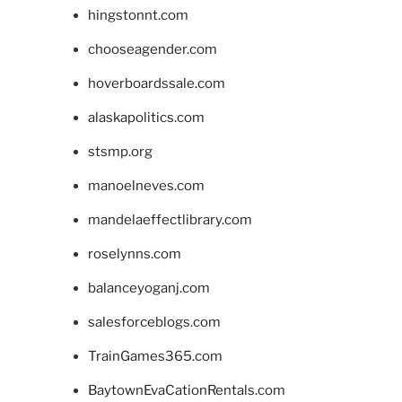
hingstonnt.com
chooseagender.com
hoverboardssale.com
alaskapolitics.com
stsmp.org
manoelneves.com
mandelaeffectlibrary.com
roselynns.com
balanceyoganj.com
salesforceblogs.com
TrainGames365.com
BaytownEvaCationRentals.com