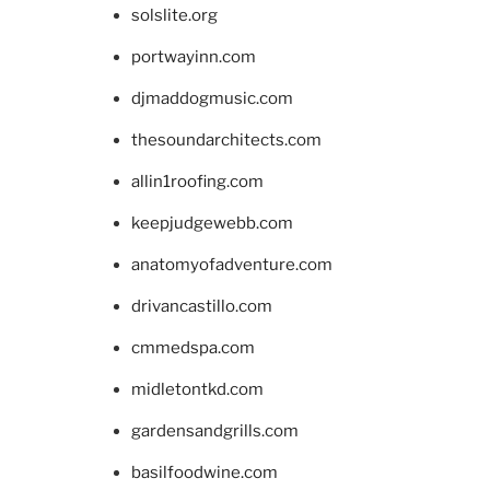
solslite.org
portwayinn.com
djmaddogmusic.com
thesoundarchitects.com
allin1roofing.com
keepjudgewebb.com
anatomyofadventure.com
drivancastillo.com
cmmedspa.com
midletontkd.com
gardensandgrills.com
basilfoodwine.com