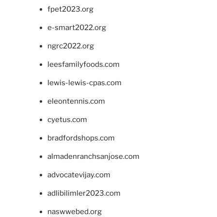
fpet2023.org
e-smart2022.org
ngrc2022.org
leesfamilyfoods.com
lewis-lewis-cpas.com
eleontennis.com
cyetus.com
bradfordshops.com
almadenranchsanjose.com
advocatevijay.com
adlibilimler2023.com
naswwebed.org