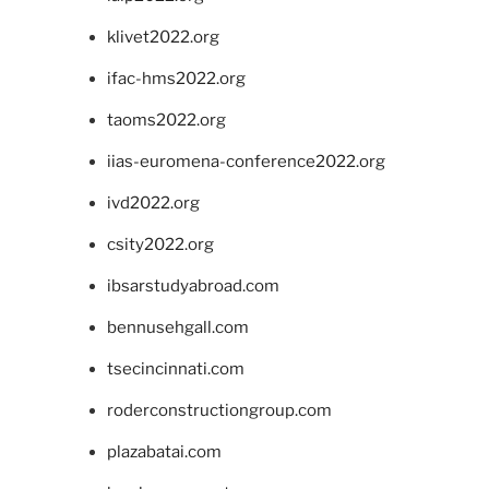
klivet2022.org
ifac-hms2022.org
taoms2022.org
iias-euromena-conference2022.org
ivd2022.org
csity2022.org
ibsarstudyabroad.com
bennusehgall.com
tsecincinnati.com
roderconstructiongroup.com
plazabatai.com