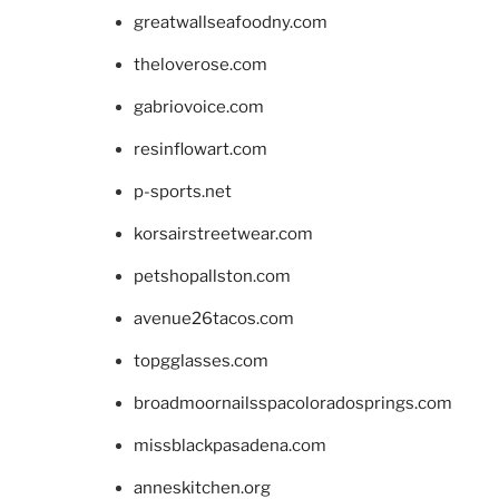
greatwallseafoodny.com
theloverose.com
gabriovoice.com
resinflowart.com
p-sports.net
korsairstreetwear.com
petshopallston.com
avenue26tacos.com
topgglasses.com
broadmoornailsspacoloradosprings.com
missblackpasadena.com
anneskitchen.org