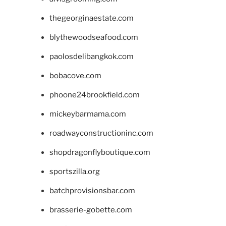
thegeorginaestate.com
blythewoodseafood.com
paolosdelibangkok.com
bobacove.com
phoone24brookfield.com
mickeybarmama.com
roadwayconstructioninc.com
shopdragonflyboutique.com
sportszilla.org
batchprovisionsbar.com
brasserie-gobette.com