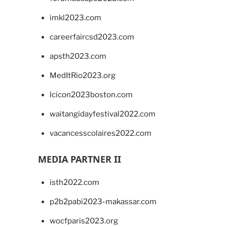
imkl2023.com
careerfaircsd2023.com
apsth2023.com
MedItRio2023.org
lcicon2023boston.com
waitangidayfestival2022.com
vacancesscolaires2022.com
MEDIA PARTNER II
isth2022.com
p2b2pabi2023-makassar.com
wocfparis2023.org