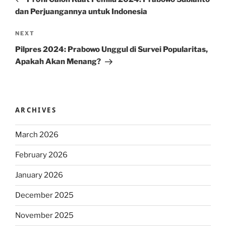
dan Perjuangannya untuk Indonesia
Next
NEXT
Post
Pilpres 2024: Prabowo Unggul di Survei Popularitas,
Apakah Akan Menang?
ARCHIVES
March 2026
February 2026
January 2026
December 2025
November 2025