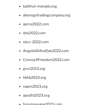
balithut-manado.org
alteregotradingcompany.org
aprce2022.com
ibie2022.com
sbcc-2022.com
AngolaOilAndGas2022.com
Convoy4Freedom2022.com
grur2023.org
hkhk2023.org
napm2023.org
apsdfd2023.org
forumausape2023.com