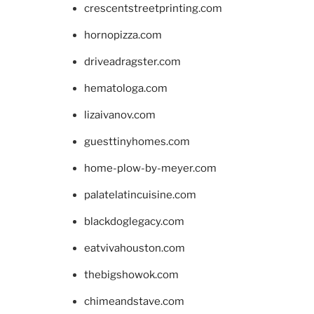
crescentstreetprinting.com
hornopizza.com
driveadragster.com
hematologa.com
lizaivanov.com
guesttinyhomes.com
home-plow-by-meyer.com
palatelatincuisine.com
blackdoglegacy.com
eatvivahouston.com
thebigshowok.com
chimeandstave.com