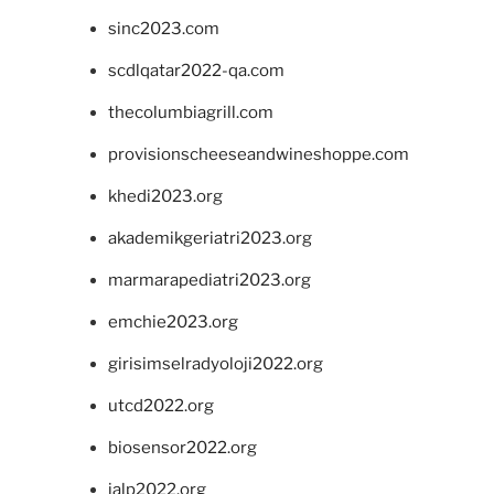
sinc2023.com
scdlqatar2022-qa.com
thecolumbiagrill.com
provisionscheeseandwineshoppe.com
khedi2023.org
akademikgeriatri2023.org
marmarapediatri2023.org
emchie2023.org
girisimselradyoloji2022.org
utcd2022.org
biosensor2022.org
ialp2022.org