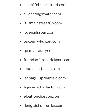
salon104mainstreet.com
alkaspringswater.com
318mainstreet8h.com
lovenailsspari.com
oakberry-kuwait.com
quartzliterary.com
friendsofbroderickpark.com
studiopiattellina.com
jannagrillspringfield.com
fujiyamacharleston.com
elpatronchardon.com
donglaishun-order.com