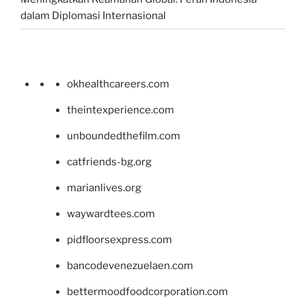
dalam Diplomasi Internasional
okhealthcareers.com
theintexperience.com
unboundedthefilm.com
catfriends-bg.org
marianlives.org
waywardtees.com
pidfloorsexpress.com
bancodevenezuelaen.com
bettermoodfoodcorporation.com