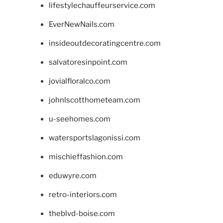
lifestylechauffeurservice.com
EverNewNails.com
insideoutdecoratingcentre.com
salvatoresinpoint.com
jovialfloralco.com
johnlscotthometeam.com
u-seehomes.com
watersportslagonissi.com
mischieffashion.com
eduwyre.com
retro-interiors.com
theblvd-boise.com