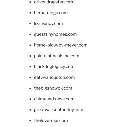
driveadragster.com
hematologa.com
lizaivanov.com
guesttinyhomes.com
home-plow-by-meyer.com
palatelatincuisine.com
blackdoglegacy.com
eatvivahouston.com
thebigshowok.com
chimeandstave.com
greatwallseafoodny.com
theloverose.com