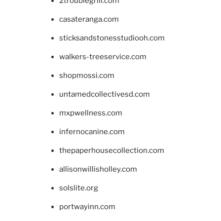
2troublegrill.com
casateranga.com
sticksandstonesstudiooh.com
walkers-treeservice.com
shopmossi.com
untamedcollectivesd.com
mxpwellness.com
infernocanine.com
thepaperhousecollection.com
allisonwillisholley.com
solslite.org
portwayinn.com