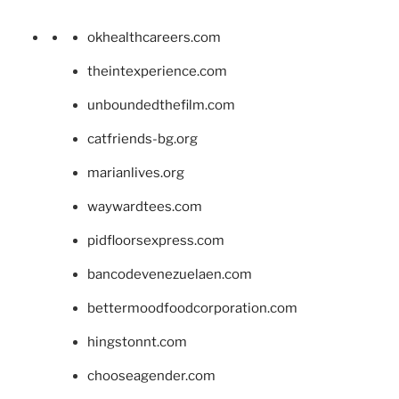
okhealthcareers.com
theintexperience.com
unboundedthefilm.com
catfriends-bg.org
marianlives.org
waywardtees.com
pidfloorsexpress.com
bancodevenezuelaen.com
bettermoodfoodcorporation.com
hingstonnt.com
chooseagender.com