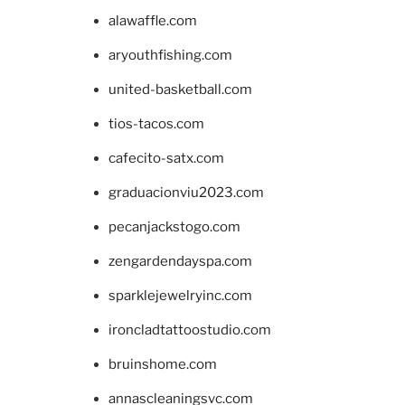
alawaffle.com
aryouthfishing.com
united-basketball.com
tios-tacos.com
cafecito-satx.com
graduacionviu2023.com
pecanjackstogo.com
zengardendayspa.com
sparklejewelryinc.com
ironcladtattoostudio.com
bruinshome.com
annascleaningsvc.com