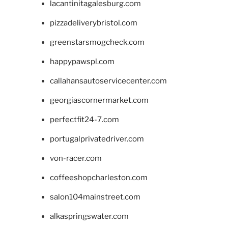
lacantinitagalesburg.com
pizzadeliverybristol.com
greenstarsmogcheck.com
happypawspl.com
callahansautoservicecenter.com
georgiascornermarket.com
perfectfit24-7.com
portugalprivatedriver.com
von-racer.com
coffeeshopcharleston.com
salon104mainstreet.com
alkaspringswater.com