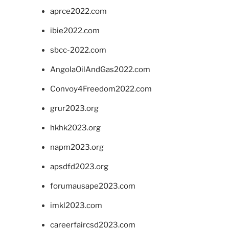
aprce2022.com
ibie2022.com
sbcc-2022.com
AngolaOilAndGas2022.com
Convoy4Freedom2022.com
grur2023.org
hkhk2023.org
napm2023.org
apsdfd2023.org
forumausape2023.com
imkl2023.com
careerfaircsd2023.com