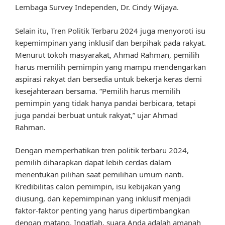
Lembaga Survey Independen, Dr. Cindy Wijaya.
Selain itu, Tren Politik Terbaru 2024 juga menyoroti isu
kepemimpinan yang inklusif dan berpihak pada rakyat.
Menurut tokoh masyarakat, Ahmad Rahman, pemilih
harus memilih pemimpin yang mampu mendengarkan
aspirasi rakyat dan bersedia untuk bekerja keras demi
kesejahteraan bersama. “Pemilih harus memilih
pemimpin yang tidak hanya pandai berbicara, tetapi
juga pandai berbuat untuk rakyat,” ujar Ahmad
Rahman.
Dengan memperhatikan tren politik terbaru 2024,
pemilih diharapkan dapat lebih cerdas dalam
menentukan pilihan saat pemilihan umum nanti.
Kredibilitas calon pemimpin, isu kebijakan yang
diusung, dan kepemimpinan yang inklusif menjadi
faktor-faktor penting yang harus dipertimbangkan
dengan matang. Ingatlah, suara Anda adalah amanah