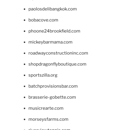
paolosdelibangkok.com
bobacove.com
phoone24brookfield.com
mickeybarmama.com
roadwayconstructioninc.com
shopdragonflyboutique.com
sportszilla.org
batchprovisionsbar.com
brasserie-gobette.com
musicrearte.com
morseysfarms.com