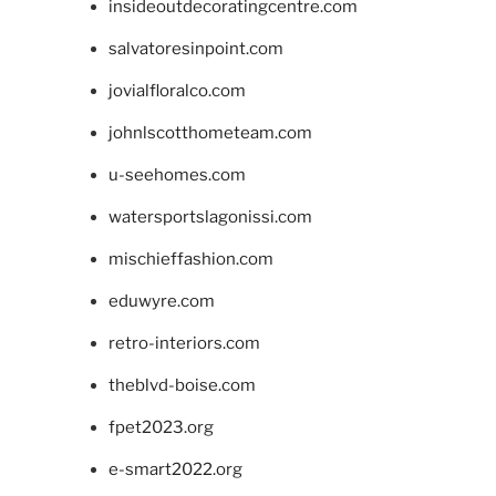
insideoutdecoratingcentre.com
salvatoresinpoint.com
jovialfloralco.com
johnlscotthometeam.com
u-seehomes.com
watersportslagonissi.com
mischieffashion.com
eduwyre.com
retro-interiors.com
theblvd-boise.com
fpet2023.org
e-smart2022.org