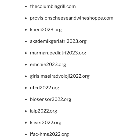
thecolumbiagrill.com
provisionscheeseandwineshoppe.com
khedi2023.org
akademikgeriatri2023.org
marmarapediatri2023.org
emchie2023.org
girisimselradyoloji2022.org
utcd2022.org
biosensor2022.org
ialp2022.org
klivet2022.org
ifac-hms2022.org