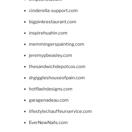
cinderella-support.com
bigpinkrestaurant.com
inspirehuahin.com
memmingerspainting.com
jeremypbeasley.com
thesandwichdepotcos.com
drgiggleshouseofpain.com
hotflashdesigns.com
garagenadeau.com
lifestylechauffeurservice.com
EverNewNails.com