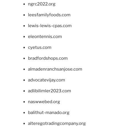
ngrc2022.org
leesfamilyfoods.com
lewis-lewis-cpas.com
eleontennis.com
cyetus.com
bradfordshops.com
almadenranchsanjose.com
advocatevijay.com
adlibilimler2023.com
naswwebed.org
balithut-manado.org
alteregotradingcompany.org