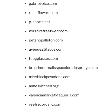
gabriovoice.com
resinflowart.com
p-sports.net
korsairstreetwear.com
petshopallston.com
avenue26tacos.com
topgglasses.com
broadmoornailsspacoloradosprings.com
missblackpasadena.com
anneskitchen.org
valenciamarketytaqueria.com
reefrecordsllc.com