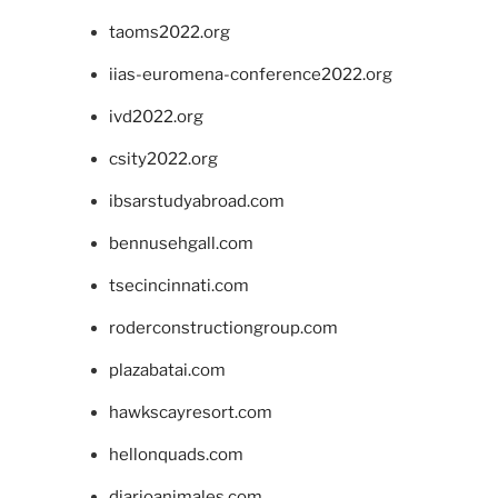
taoms2022.org
iias-euromena-conference2022.org
ivd2022.org
csity2022.org
ibsarstudyabroad.com
bennusehgall.com
tsecincinnati.com
roderconstructiongroup.com
plazabatai.com
hawkscayresort.com
hellonquads.com
diarioanimales.com