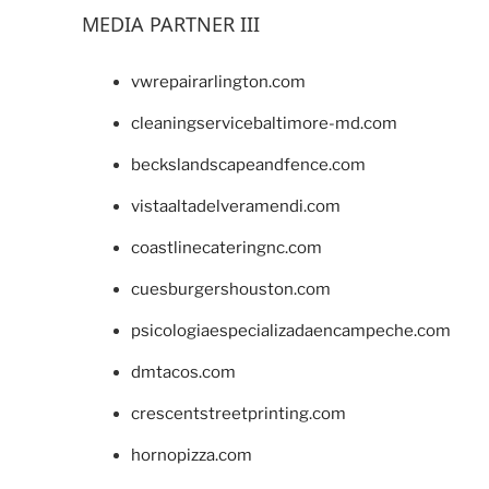
MEDIA PARTNER III
vwrepairarlington.com
cleaningservicebaltimore-md.com
beckslandscapeandfence.com
vistaaltadelveramendi.com
coastlinecateringnc.com
cuesburgershouston.com
psicologiaespecializadaencampeche.com
dmtacos.com
crescentstreetprinting.com
hornopizza.com