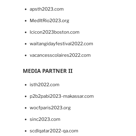
apsth2023.com
MedItRio2023.org
lcicon2023boston.com
waitangidayfestival2022.com
vacancesscolaires2022.com
MEDIA PARTNER II
isth2022.com
p2b2pabi2023-makassar.com
wocfparis2023.org
sinc2023.com
scdlqatar2022-qa.com