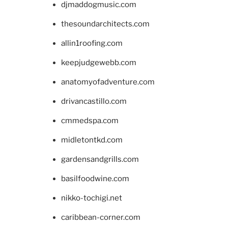
djmaddogmusic.com
thesoundarchitects.com
allin1roofing.com
keepjudgewebb.com
anatomyofadventure.com
drivancastillo.com
cmmedspa.com
midletontkd.com
gardensandgrills.com
basilfoodwine.com
nikko-tochigi.net
caribbean-corner.com