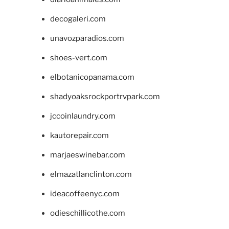
decogaleri.com
unavozparadios.com
shoes-vert.com
elbotanicopanama.com
shadyoaksrockportrvpark.com
jccoinlaundry.com
kautorepair.com
marjaeswinebar.com
elmazatlanclinton.com
ideacoffeenyc.com
odieschillicothe.com