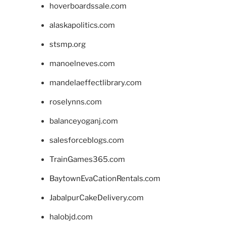
hoverboardssale.com
alaskapolitics.com
stsmp.org
manoelneves.com
mandelaeffectlibrary.com
roselynns.com
balanceyoganj.com
salesforceblogs.com
TrainGames365.com
BaytownEvaCationRentals.com
JabalpurCakeDelivery.com
halobjd.com