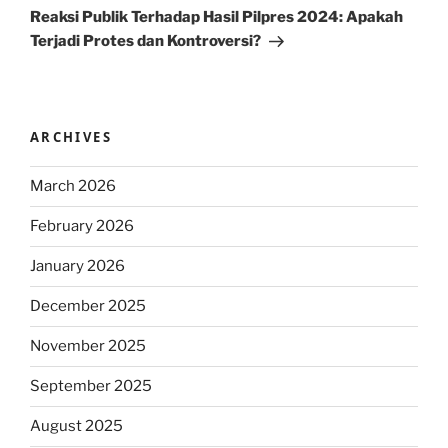
Post
Reaksi Publik Terhadap Hasil Pilpres 2024: Apakah
Terjadi Protes dan Kontroversi?
ARCHIVES
March 2026
February 2026
January 2026
December 2025
November 2025
September 2025
August 2025