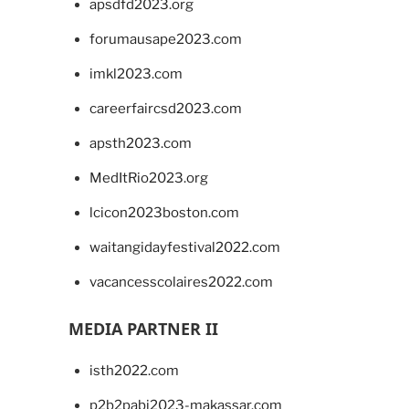
apsdfd2023.org
forumausape2023.com
imkl2023.com
careerfaircsd2023.com
apsth2023.com
MedItRio2023.org
lcicon2023boston.com
waitangidayfestival2022.com
vacancesscolaires2022.com
MEDIA PARTNER II
isth2022.com
p2b2pabi2023-makassar.com