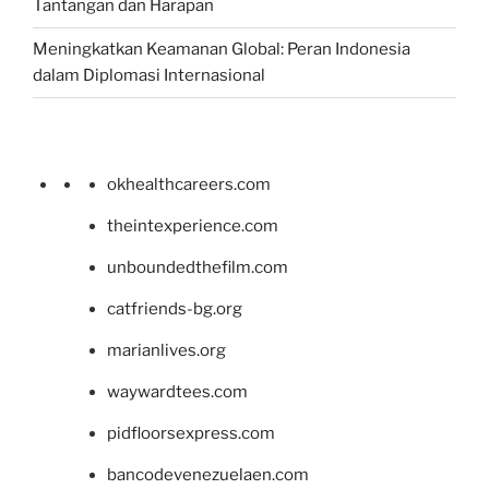
Tantangan dan Harapan
Meningkatkan Keamanan Global: Peran Indonesia
dalam Diplomasi Internasional
okhealthcareers.com
theintexperience.com
unboundedthefilm.com
catfriends-bg.org
marianlives.org
waywardtees.com
pidfloorsexpress.com
bancodevenezuelaen.com