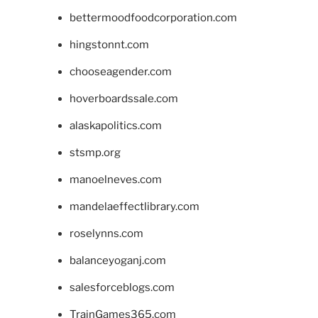
bettermoodfoodcorporation.com
hingstonnt.com
chooseagender.com
hoverboardssale.com
alaskapolitics.com
stsmp.org
manoelneves.com
mandelaeffectlibrary.com
roselynns.com
balanceyoganj.com
salesforceblogs.com
TrainGames365.com