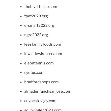
theblvd-boise.com
fpet2023.org
e-smart2022.org
ngrc2022.org
leesfamilyfoods.com
lewis-lewis-cpas.com
eleontennis.com
cyetus.com
bradfordshops.com
almadenranchsanjose.com
advocatevijay.com
adlibilimler2023.com