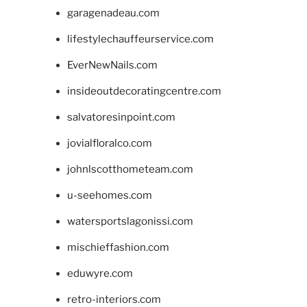
garagenadeau.com
lifestylechauffeurservice.com
EverNewNails.com
insideoutdecoratingcentre.com
salvatoresinpoint.com
jovialfloralco.com
johnlscotthometeam.com
u-seehomes.com
watersportslagonissi.com
mischieffashion.com
eduwyre.com
retro-interiors.com