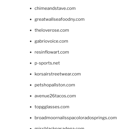
chimeandstave.com
greatwallseafoodny.com
theloverose.com
gabriovoice.com
resinflowart.com
p-sports.net
korsairstreetwear.com
petshopallston.com
avenue26tacos.com
topgglasses.com
broadmoornailsspacoloradosprings.com
missblackpasadena.com