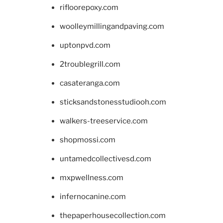
rifloorepoxy.com
woolleymillingandpaving.com
uptonpvd.com
2troublegrill.com
casateranga.com
sticksandstonesstudiooh.com
walkers-treeservice.com
shopmossi.com
untamedcollectivesd.com
mxpwellness.com
infernocanine.com
thepaperhousecollection.com