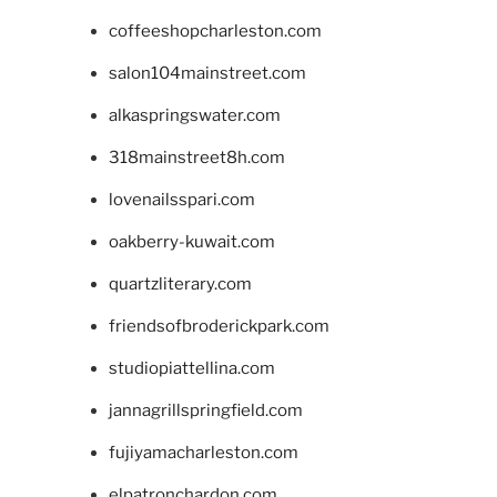
coffeeshopcharleston.com
salon104mainstreet.com
alkaspringswater.com
318mainstreet8h.com
lovenailsspari.com
oakberry-kuwait.com
quartzliterary.com
friendsofbroderickpark.com
studiopiattellina.com
jannagrillspringfield.com
fujiyamacharleston.com
elpatronchardon.com