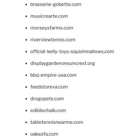
brasserie-gobette.com
musicrearte.com
morseysfarms.com
riverviewtennis.com
official-kelly-toys-squishmallows.com
displaygardenonsuncrest.org
bbq-empire-usa.com
feedstoreva.com
drogopets.com
ediblechalk.com
tabletennisnearme.com
oaksofa.com