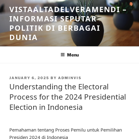
Skip
VISTAALTADELVERAMENDI –
to
INFORMASI SEPUTAR
content
POLITIK DI BERBAGAI
DUNIA
Menu
POSTED
JANUARY 6, 2025
BY
ADMINVIS
ON
Understanding the Electoral
Process for the 2024 Presidential
Election in Indonesia
Pemahaman tentang Proses Pemilu untuk Pemilihan
Presiden 2024 di Indonesia