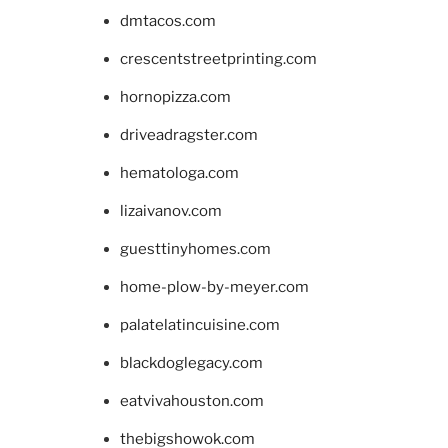
dmtacos.com
crescentstreetprinting.com
hornopizza.com
driveadragster.com
hematologa.com
lizaivanov.com
guesttinyhomes.com
home-plow-by-meyer.com
palatelatincuisine.com
blackdoglegacy.com
eatvivahouston.com
thebigshowok.com