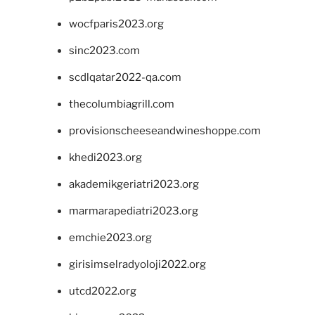
wocfparis2023.org
sinc2023.com
scdlqatar2022-qa.com
thecolumbiagrill.com
provisionscheeseandwineshoppe.com
khedi2023.org
akademikgeriatri2023.org
marmarapediatri2023.org
emchie2023.org
girisimselradyoloji2022.org
utcd2022.org