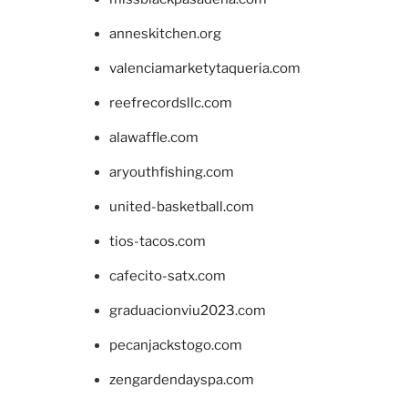
anneskitchen.org
valenciamarketytaqueria.com
reefrecordsllc.com
alawaffle.com
aryouthfishing.com
united-basketball.com
tios-tacos.com
cafecito-satx.com
graduacionviu2023.com
pecanjackstogo.com
zengardendayspa.com