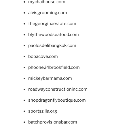
mychaihouse.com
alvisgrooming.com
thegeorginaestate.com
blythewoodseafood.com
paolosdelibangkok.com
bobacove.com
phoone24brookfield.com
mickeybarmama.com
roadwayconstructioninc.com
shopdragonflyboutique.com
sportszilla.org
batchprovisionsbar.com