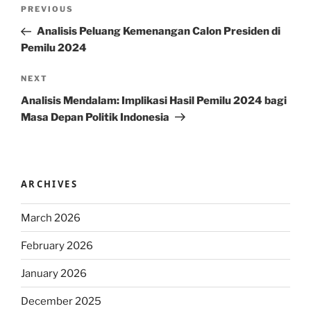
Post
Previous
PREVIOUS
navigation
Post
Analisis Peluang Kemenangan Calon Presiden di
Pemilu 2024
Next
NEXT
Post
Analisis Mendalam: Implikasi Hasil Pemilu 2024 bagi
Masa Depan Politik Indonesia
ARCHIVES
March 2026
February 2026
January 2026
December 2025