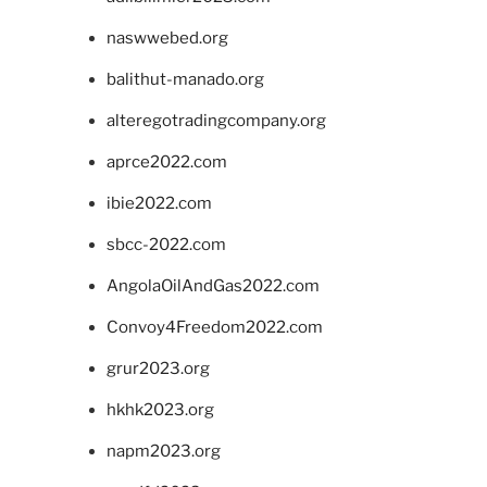
naswwebed.org
balithut-manado.org
alteregotradingcompany.org
aprce2022.com
ibie2022.com
sbcc-2022.com
AngolaOilAndGas2022.com
Convoy4Freedom2022.com
grur2023.org
hkhk2023.org
napm2023.org