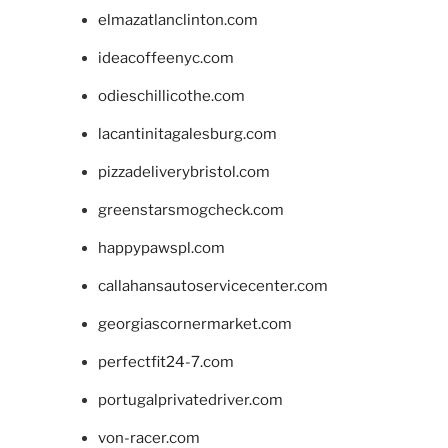
elmazatlanclinton.com
ideacoffeenyc.com
odieschillicothe.com
lacantinitagalesburg.com
pizzadeliverybristol.com
greenstarsmogcheck.com
happypawspl.com
callahansautoservicecenter.com
georgiascornermarket.com
perfectfit24-7.com
portugalprivatedriver.com
von-racer.com