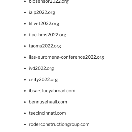
biosensor2022.org
ialp2022.org
klivet2022.org
ifac-hms2022.org
taoms2022.org
iias-euromena-conference2022.org
ivd2022.org
csity2022.org
ibsarstudyabroad.com
bennusehgall.com
tsecincinnati.com
roderconstructiongroup.com