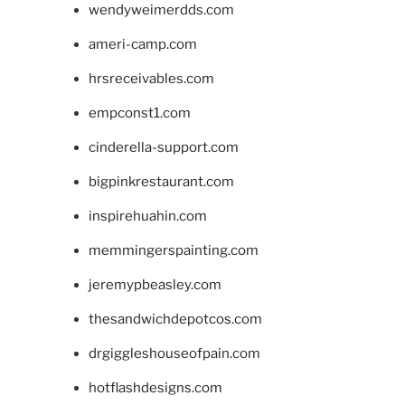
wendyweimerdds.com
ameri-camp.com
hrsreceivables.com
empconst1.com
cinderella-support.com
bigpinkrestaurant.com
inspirehuahin.com
memmingerspainting.com
jeremypbeasley.com
thesandwichdepotcos.com
drgiggleshouseofpain.com
hotflashdesigns.com