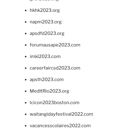
hkhk2023.org
napm2023.org
apsdfd2023.org
forumausape2023.com
imkl2023.com
careerfaircsd2023.com
apsth2023.com
MedItRio2023.org
lcicon2023boston.com
waitangidayfestival2022.com
vacancesscolaires2022.com