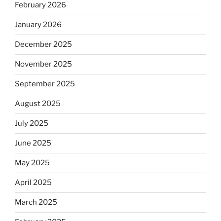
February 2026
January 2026
December 2025
November 2025
September 2025
August 2025
July 2025
June 2025
May 2025
April 2025
March 2025