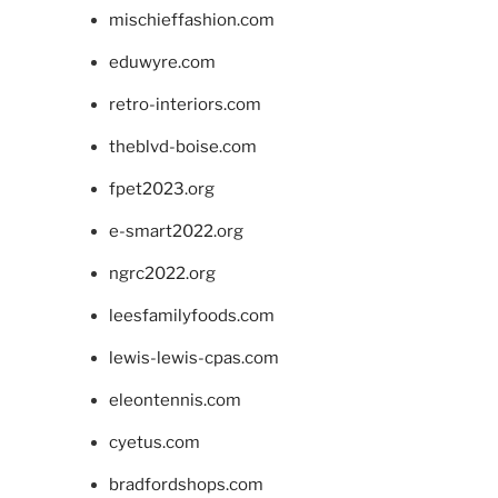
mischieffashion.com
eduwyre.com
retro-interiors.com
theblvd-boise.com
fpet2023.org
e-smart2022.org
ngrc2022.org
leesfamilyfoods.com
lewis-lewis-cpas.com
eleontennis.com
cyetus.com
bradfordshops.com