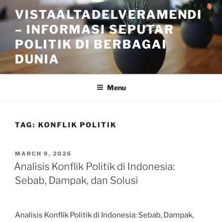
Skip
VISTAALTADELVERAMENDI
to
– INFORMASI SEPUTAR
content
POLITIK DI BERBAGAI
DUNIA
Menu
TAG:
KONFLIK POLITIK
POSTED
MARCH 9, 2026
ON
Analisis Konflik Politik di Indonesia:
Sebab, Dampak, dan Solusi
Analisis Konflik Politik di Indonesia: Sebab, Dampak,