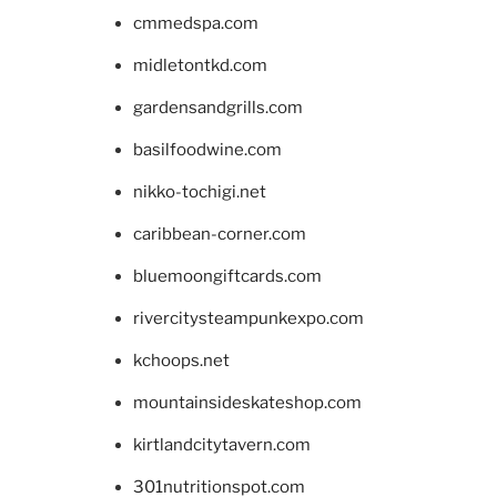
cmmedspa.com
midletontkd.com
gardensandgrills.com
basilfoodwine.com
nikko-tochigi.net
caribbean-corner.com
bluemoongiftcards.com
rivercitysteampunkexpo.com
kchoops.net
mountainsideskateshop.com
kirtlandcitytavern.com
301nutritionspot.com