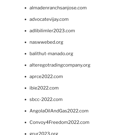
almadenranchsanjose.com
advocatevijay.com
adlibilimler2023.com
naswwebed.org
balithut-manado.org
alteregotradingcompany.org
aprce2022.com
ibie2022.com
sbcc-2022.com
AngolaOilAndGas2022.com
Convoy4Freedom2022.com
grur2023.org