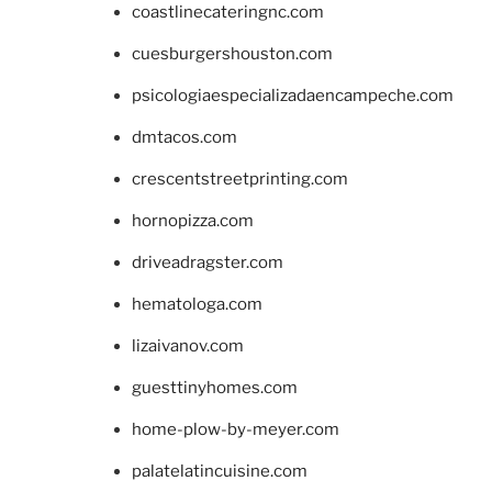
coastlinecateringnc.com
cuesburgershouston.com
psicologiaespecializadaencampeche.com
dmtacos.com
crescentstreetprinting.com
hornopizza.com
driveadragster.com
hematologa.com
lizaivanov.com
guesttinyhomes.com
home-plow-by-meyer.com
palatelatincuisine.com