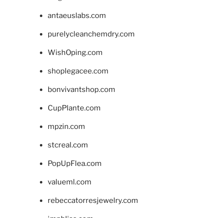
antaeuslabs.com
purelycleanchemdry.com
WishOping.com
shoplegacee.com
bonvivantshop.com
CupPlante.com
mpzin.com
stcreal.com
PopUpFlea.com
valueml.com
rebeccatorresjewelry.com