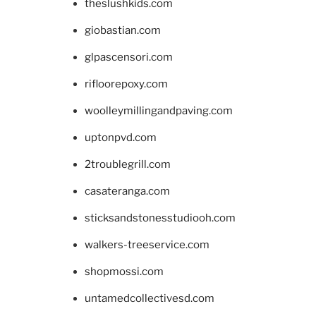
theslushkids.com
giobastian.com
glpascensori.com
rifloorepoxy.com
woolleymillingandpaving.com
uptonpvd.com
2troublegrill.com
casateranga.com
sticksandstonesstudiooh.com
walkers-treeservice.com
shopmossi.com
untamedcollectivesd.com