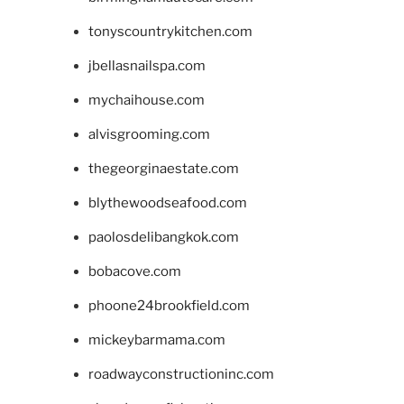
tonyscountrykitchen.com
jbellasnailspa.com
mychaihouse.com
alvisgrooming.com
thegeorginaestate.com
blythewoodseafood.com
paolosdelibangkok.com
bobacove.com
phoone24brookfield.com
mickeybarmama.com
roadwayconstructioninc.com