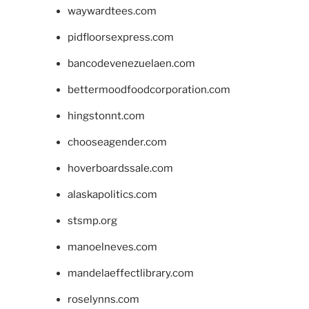
waywardtees.com
pidfloorsexpress.com
bancodevenezuelaen.com
bettermoodfoodcorporation.com
hingstonnt.com
chooseagender.com
hoverboardssale.com
alaskapolitics.com
stsmp.org
manoelneves.com
mandelaeffectlibrary.com
roselynns.com