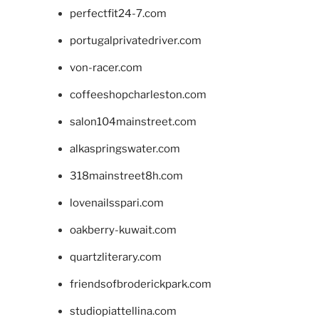
perfectfit24-7.com
portugalprivatedriver.com
von-racer.com
coffeeshopcharleston.com
salon104mainstreet.com
alkaspringswater.com
318mainstreet8h.com
lovenailsspari.com
oakberry-kuwait.com
quartzliterary.com
friendsofbroderickpark.com
studiopiattellina.com