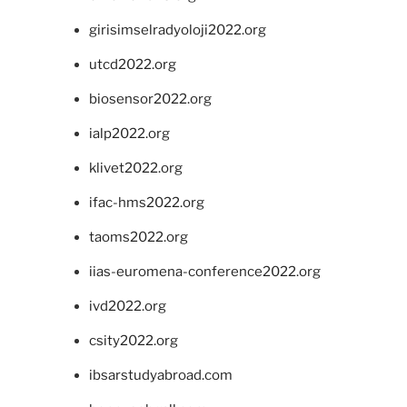
girisimselradyoloji2022.org
utcd2022.org
biosensor2022.org
ialp2022.org
klivet2022.org
ifac-hms2022.org
taoms2022.org
iias-euromena-conference2022.org
ivd2022.org
csity2022.org
ibsarstudyabroad.com