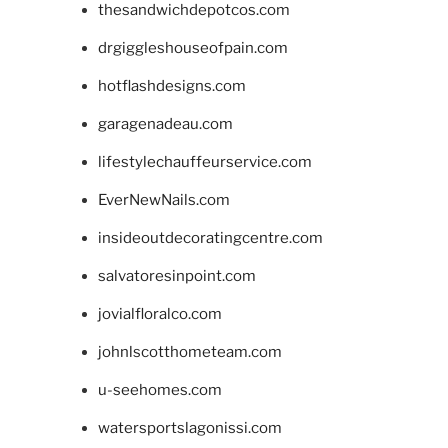
thesandwichdepotcos.com
drgiggleshouseofpain.com
hotflashdesigns.com
garagenadeau.com
lifestylechauffeurservice.com
EverNewNails.com
insideoutdecoratingcentre.com
salvatoresinpoint.com
jovialfloralco.com
johnlscotthometeam.com
u-seehomes.com
watersportslagonissi.com