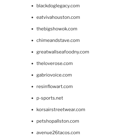
blackdoglegacy.com
eatvivahouston.com
thebigshowok.com
chimeandstave.com
greatwallseafoodny.com
theloverose.com
gabriovoice.com
resinflowart.com
p-sports.net
korsairstreetwear.com
petshopallston.com
avenue26tacos.com