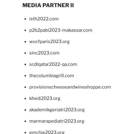
MEDIA PARTNER II
isth2022.com
p2b2pabi2023-makassar.com
wocfparis2023.org
sinc2023.com
scdlqatar2022-qa.com
thecolumbiagrill.com
provisionscheeseandwineshoppe.com
khedi2023.org
akademikgeriatri2023.org
marmarapediatri2023.org
emchie2023.org