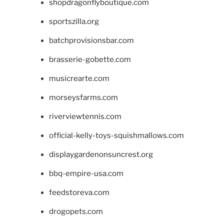
shopdragonflyboutique.com
sportszilla.org
batchprovisionsbar.com
brasserie-gobette.com
musicrearte.com
morseysfarms.com
riverviewtennis.com
official-kelly-toys-squishmallows.com
displaygardenonsuncrest.org
bbq-empire-usa.com
feedstoreva.com
drogopets.com