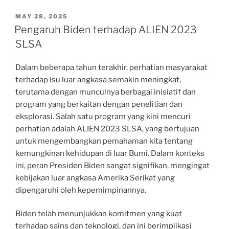
POSTED
MAY 28, 2025
ON
Pengaruh Biden terhadap ALIEN 2023
SLSA
Dalam beberapa tahun terakhir, perhatian masyarakat
terhadap isu luar angkasa semakin meningkat,
terutama dengan munculnya berbagai inisiatif dan
program yang berkaitan dengan penelitian dan
eksplorasi. Salah satu program yang kini mencuri
perhatian adalah ALIEN 2023 SLSA, yang bertujuan
untuk mengembangkan pemahaman kita tentang
kemungkinan kehidupan di luar Bumi. Dalam konteks
ini, peran Presiden Biden sangat signifikan, mengingat
kebijakan luar angkasa Amerika Serikat yang
dipengaruhi oleh kepemimpinannya.
Biden telah menunjukkan komitmen yang kuat
terhadap sains dan teknologi, dan ini berimplikasi