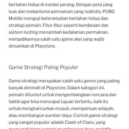
bertahan hidup di medan perang. Dengan peta yang
luas dan mekanisme permainan yang realistis, PUBG
Mobile menguji keterampilan bertahan hidup dan
strategi pemain. Fitur-fitur seperti kendaraan dan
sistem looting menambah kedalaman permainan,
menjadikannya salah satu game aksi yang wajib
dimainkan di Playstore.
Game Strategi Paling Populer
Game strategi merupakan salah satu genre yang paling
banyak diminati di Playstore. Dalam kategori ini,
pemain dituntut untuk mengembangkan rencana dan
taktik agar bisa mencapai tujuan tertentu, baik itu
untuk menghancurkan musuh, memperluas wilayah,
atau membangun sumber daya. Contoh game strategi
yang sangat populer adalah Clash of Clans, yang