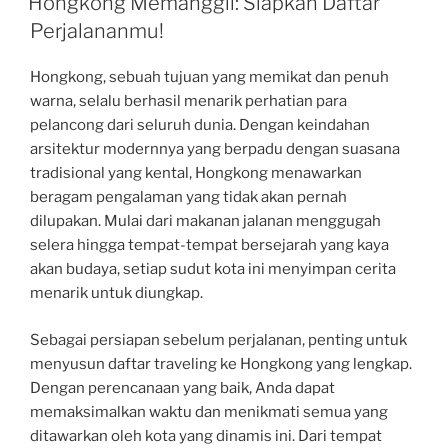
Hongkong Memanggil: Siapkan Daftar
Perjalananmu!
Hongkong, sebuah tujuan yang memikat dan penuh
warna, selalu berhasil menarik perhatian para
pelancong dari seluruh dunia. Dengan keindahan
arsitektur modernnya yang berpadu dengan suasana
tradisional yang kental, Hongkong menawarkan
beragam pengalaman yang tidak akan pernah
dilupakan. Mulai dari makanan jalanan menggugah
selera hingga tempat-tempat bersejarah yang kaya
akan budaya, setiap sudut kota ini menyimpan cerita
menarik untuk diungkap.
Sebagai persiapan sebelum perjalanan, penting untuk
menyusun daftar traveling ke Hongkong yang lengkap.
Dengan perencanaan yang baik, Anda dapat
memaksimalkan waktu dan menikmati semua yang
ditawarkan oleh kota yang dinamis ini. Dari tempat