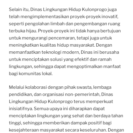
Selain itu, Dinas Lingkungan Hidup Kulonprogo juga
telah mengimplementasikan proyek-proyek inovatif,
seperti pengolahan limbah dan pengembangan ruang
terbuka hijau. Proyek-proyek ini tidak hanya bertujuan
untuk mengurangi pencemaran, tetapi juga untuk
meningkatkan kualitas hidup masyarakat. Dengan
memanfaatkan teknologi modern, Dinas ini berusaha
untuk menciptakan solusi yang efektif dan ramah
lingkungan, sehingga dapat mengoptimalkan manfaat
bagi komunitas lokal.
Melalui kolaborasi dengan pihak swasta, lembaga
pendidikan, dan organisasi non-pemerintah, Dinas
Lingkungan Hidup Kulonprogo terus memperkuat
inisiatifnya. Semua upaya ini diharapkan dapat
menciptakan lingkungan yang sehat dan berdaya tahan
tinggi, sehingga memberikan dampak positif bagi
kesejahteraan masyarakat secara keseluruhan. Dengan