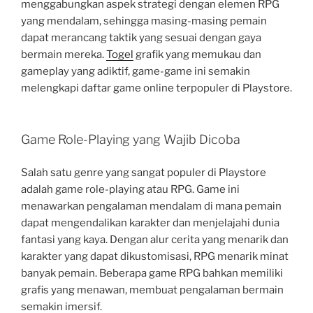
menggabungkan aspek strategi dengan elemen RPG
yang mendalam, sehingga masing-masing pemain
dapat merancang taktik yang sesuai dengan gaya
bermain mereka.
Togel
grafik yang memukau dan
gameplay yang adiktif, game-game ini semakin
melengkapi daftar game online terpopuler di Playstore.
Game Role-Playing yang Wajib Dicoba
Salah satu genre yang sangat populer di Playstore
adalah game role-playing atau RPG. Game ini
menawarkan pengalaman mendalam di mana pemain
dapat mengendalikan karakter dan menjelajahi dunia
fantasi yang kaya. Dengan alur cerita yang menarik dan
karakter yang dapat dikustomisasi, RPG menarik minat
banyak pemain. Beberapa game RPG bahkan memiliki
grafis yang menawan, membuat pengalaman bermain
semakin imersif.