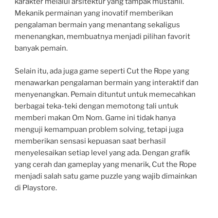
karakter melalui arsitektur yang tampak mustahil.
Mekanik permainan yang inovatif memberikan
pengalaman bermain yang menantang sekaligus
menenangkan, membuatnya menjadi pilihan favorit
banyak pemain.
Selain itu, ada juga game seperti Cut the Rope yang
menawarkan pengalaman bermain yang interaktif dan
menyenangkan. Pemain dituntut untuk memecahkan
berbagai teka-teki dengan memotong tali untuk
memberi makan Om Nom. Game ini tidak hanya
menguji kemampuan problem solving, tetapi juga
memberikan sensasi kepuasan saat berhasil
menyelesaikan setiap level yang ada. Dengan grafik
yang cerah dan gameplay yang menarik, Cut the Rope
menjadi salah satu game puzzle yang wajib dimainkan
di Playstore.