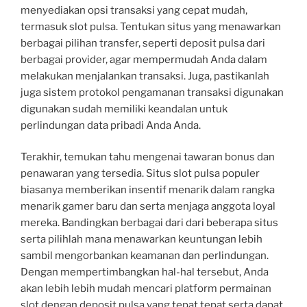
menyediakan opsi transaksi yang cepat mudah,
termasuk slot pulsa. Tentukan situs yang menawarkan
berbagai pilihan transfer, seperti deposit pulsa dari
berbagai provider, agar mempermudah Anda dalam
melakukan menjalankan transaksi. Juga, pastikanlah
juga sistem protokol pengamanan transaksi digunakan
digunakan sudah memiliki keandalan untuk
perlindungan data pribadi Anda Anda.
Terakhir, temukan tahu mengenai tawaran bonus dan
penawaran yang tersedia. Situs slot pulsa populer
biasanya memberikan insentif menarik dalam rangka
menarik gamer baru dan serta menjaga anggota loyal
mereka. Bandingkan berbagai dari dari beberapa situs
serta pilihlah mana menawarkan keuntungan lebih
sambil mengorbankan keamanan dan perlindungan.
Dengan mempertimbangkan hal-hal tersebut, Anda
akan lebih lebih mudah mencari platform permainan
slot dengan deposit pulsa yang tepat tepat serta dapat