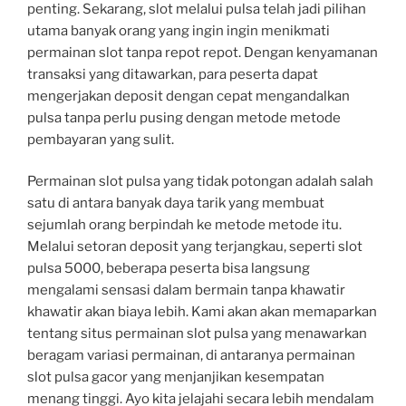
penting. Sekarang, slot melalui pulsa telah jadi pilihan
utama banyak orang yang ingin ingin menikmati
permainan slot tanpa repot repot. Dengan kenyamanan
transaksi yang ditawarkan, para peserta dapat
mengerjakan deposit dengan cepat mengandalkan
pulsa tanpa perlu pusing dengan metode metode
pembayaran yang sulit.
Permainan slot pulsa yang tidak potongan adalah salah
satu di antara banyak daya tarik yang membuat
sejumlah orang berpindah ke metode metode itu.
Melalui setoran deposit yang terjangkau, seperti slot
pulsa 5000, beberapa peserta bisa langsung
mengalami sensasi dalam bermain tanpa khawatir
khawatir akan biaya lebih. Kami akan akan memaparkan
tentang situs permainan slot pulsa yang menawarkan
beragam variasi permainan, di antaranya permainan
slot pulsa gacor yang menjanjikan kesempatan
menang tinggi. Ayo kita jelajahi secara lebih mendalam