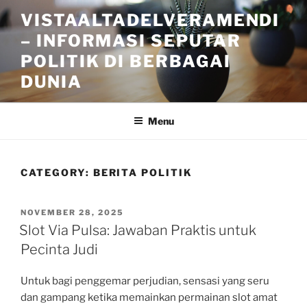
Skip
VISTAALTADELVERAMENDI
to
– INFORMASI SEPUTAR
content
POLITIK DI BERBAGAI
DUNIA
Menu
CATEGORY:
BERITA POLITIK
POSTED
NOVEMBER 28, 2025
ON
Slot Via Pulsa: Jawaban Praktis untuk
Pecinta Judi
Untuk bagi penggemar perjudian, sensasi yang seru
dan gampang ketika memainkan permainan slot amat