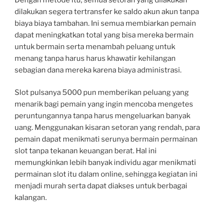
dilakukan segera tertransfer ke saldo akun akun tanpa
biaya biaya tambahan. Ini semua membiarkan pemain
dapat meningkatkan total yang bisa mereka bermain
untuk bermain serta menambah peluang untuk
menang tanpa harus harus khawatir kehilangan
sebagian dana mereka karena biaya administrasi.
Slot pulsanya 5000 pun memberikan peluang yang
menarik bagi pemain yang ingin mencoba mengetes
peruntungannya tanpa harus mengeluarkan banyak
uang. Menggunakan kisaran setoran yang rendah, para
pemain dapat menikmati serunya bermain permainan
slot tanpa tekanan keuangan berat. Hal ini
memungkinkan lebih banyak individu agar menikmati
permainan slot itu dalam online, sehingga kegiatan ini
menjadi murah serta dapat diakses untuk berbagai
kalangan.