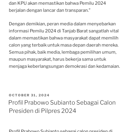
dan KPU akan memastikan bahwa Pemilu 2024
berjalan dengan lancar dan transparan.”
Dengan demikian, peran media dalam menyebarkan
informasi Pemilu 2024 di Tanjab Barat sangatlah vital
dalam memastikan bahwa masyarakat dapat memilih
calon yang terbaik untuk masa depan daerah mereka.
Semua pihak, baik media, lembaga pemilihan umum,
maupun masyarakat, harus bekerja sama untuk
menjaga keberlangsungan demokrasi dan kedamaian.
POSTED
OCTOBER 31, 2024
ON
Profil Prabowo Subianto Sebagai Calon
Presiden di Pilpres 2024
Profil Prabowo Subianto sebagai calon presiden di