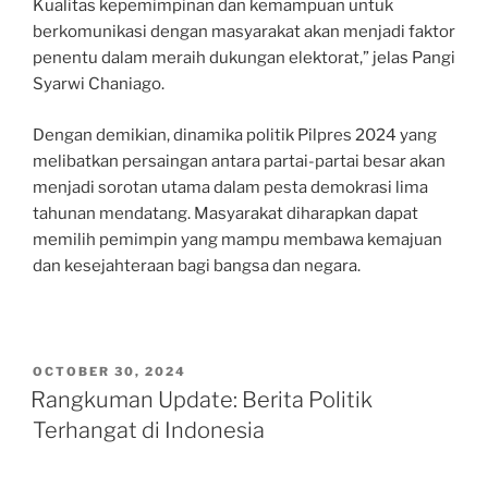
Kualitas kepemimpinan dan kemampuan untuk
berkomunikasi dengan masyarakat akan menjadi faktor
penentu dalam meraih dukungan elektorat,” jelas Pangi
Syarwi Chaniago.
Dengan demikian, dinamika politik Pilpres 2024 yang
melibatkan persaingan antara partai-partai besar akan
menjadi sorotan utama dalam pesta demokrasi lima
tahunan mendatang. Masyarakat diharapkan dapat
memilih pemimpin yang mampu membawa kemajuan
dan kesejahteraan bagi bangsa dan negara.
POSTED
OCTOBER 30, 2024
ON
Rangkuman Update: Berita Politik
Terhangat di Indonesia