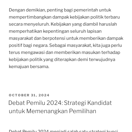
Dengan demikian, penting bagi pemerintah untuk
mempertimbangkan dampak kebijakan politik terbaru
secara menyeluruh. Kebijakan yang diambil haruslah
memperhatikan kepentingan seluruh lapisan
masyarakat dan berpotensi untuk memberikan dampak
positif bagi negara. Sebagai masyarakat, kita juga perlu
terus mengawasi dan memberikan masukan terhadap
kebijakan politik yang diterapkan demi terwujudnya
kemajuan bersama.
POSTED
OCTOBER 31, 2024
ON
Debat Pemilu 2024: Strategi Kandidat
untuk Memenangkan Pemilihan
Debat Pemilu 2024 menjadi salah satu strategi kunci