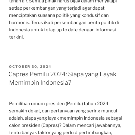
tanah air. Semua pihak harus bijak dalam menyikapi
setiap perkembangan yang terjadi agar dapat
menciptakan suasana politik yang kondusif dan
harmonis. Terus ikuti perkembangan berita politik di
Indonesia untuk tetap up to date dengan informasi
terkini.
POSTED
OCTOBER 30, 2024
ON
Capres Pemilu 2024: Siapa yang Layak
Memimpin Indonesia?
Pemilihan umum presiden (Pemilu) tahun 2024
semakin dekat, dan pertanyaan yang sering muncul
adalah, siapa yang layak memimpin Indonesia sebagai
calon presiden (Capres)? Dalam mencari jawabannya,
tentu banyak faktor yang perlu dipertimbangkan,