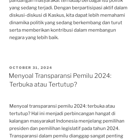
pandangan masyarakat terhadap berbagai isu politik
yang sedang terjadi. Dengan berpartisipasi aktif dalam
diskusi-diskusi di Kaskus, kita dapat lebih memahami
dinamika politik yang sedang berkembang dan turut
serta memberikan kontribusi dalam membangun
negara yang lebih baik.
POSTED
OCTOBER 31, 2024
ON
Menyoal Transparansi Pemilu 2024:
Terbuka atau Tertutup?
Menyoal transparansi pemilu 2024: terbuka atau
tertutup? Hal ini menjadi perbincangan hangat di
kalangan masyarakat Indonesia menjelang pemilihan
presiden dan pemilihan legislatif pada tahun 2024.
Transparansi dalam pemilu dianggap sangat penting