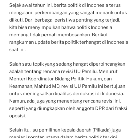
Sejak awal tahun ini, berita politik di Indonesia terus
mengalami perkembangan yang sangat menarik untuk
diikuti. Dari berbagai peristiwa penting yang terjadi,
kita bisa menyimpulkan bahwa politik Indonesia
memang tidak pernah membosankan. Berikut
rangkuman update berita politik terhangat di Indonesia
saat ini.
Salah satu topik yang sedang hangat diperbincangkan
adalah tentang rencana revisi UU Pemilu. Menurut
Menteri Koordinator Bidang Politik, Hukum, dan
Keamanan, Mahfud MD, revisi UU Pemilu ini bertujuan
untuk meningkatkan kualitas demokrasi di Indonesia.
Namun, ada juga yang menentang rencana revisi ini,
seperti yang diungkapkan oleh anggota DPR dari fraksi
oposisi.
Selain itu, isu pemilihan kepala daerah (Pilkada) juga
menjadi sorotan utama dalam berita politik terkini.