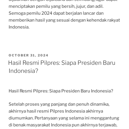
menciptakan pemilu yang bersih, jujur, dan adil.
Semoga pemilu 2024 dapat berjalan lancar dan
memberikan hasil yang sesuai dengan kehendak rakyat
Indonesia.
POSTED
OCTOBER 31, 2024
ON
Hasil Resmi Pilpres: Siapa Presiden Baru
Indonesia?
Hasil Resmi Pilpres: Siapa Presiden Baru Indonesia?
Setelah proses yang panjang dan penuh dinamika,
akhirnya hasil resmi Pilpres Indonesia akhirnya
diumumkan. Pertanyaan yang selama ini menggantung
di benak masyarakat Indonesia pun akhirnya terjawab,