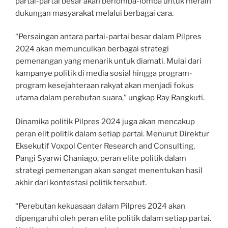
partai-partai besar akan berlomba-lomba untuk meraih
dukungan masyarakat melalui berbagai cara.
“Persaingan antara partai-partai besar dalam Pilpres
2024 akan memunculkan berbagai strategi
pemenangan yang menarik untuk diamati. Mulai dari
kampanye politik di media sosial hingga program-
program kesejahteraan rakyat akan menjadi fokus
utama dalam perebutan suara,” ungkap Ray Rangkuti.
Dinamika politik Pilpres 2024 juga akan mencakup
peran elit politik dalam setiap partai. Menurut Direktur
Eksekutif Voxpol Center Research and Consulting,
Pangi Syarwi Chaniago, peran elite politik dalam
strategi pemenangan akan sangat menentukan hasil
akhir dari kontestasi politik tersebut.
“Perebutan kekuasaan dalam Pilpres 2024 akan
dipengaruhi oleh peran elite politik dalam setiap partai.