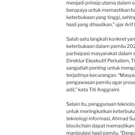
menjadi prinsip utama dalam s
berupaya untuk memastikan b
keterbukaan yang tinggi, seh
hasil yang dihasilkan,” ujar Ari
Salah satu langkah konkret y
keterbukaan dalam pemilu 20
partisipasi masyarakat dalam 
Direktur Eksekutif Perludem, Ti
sangatlah penting untuk meng
terjadinya kecurangan. “Masyar
pengawasan pemilu agar prose
adil,” kata Titi Anggraini.
Selain itu, penggunaan teknolo
untuk meningkatkan keterbuka
teknologi informasi, Ahmad S
blockchain dapat memastikan
manipulasi hasil pemilu. “Deng