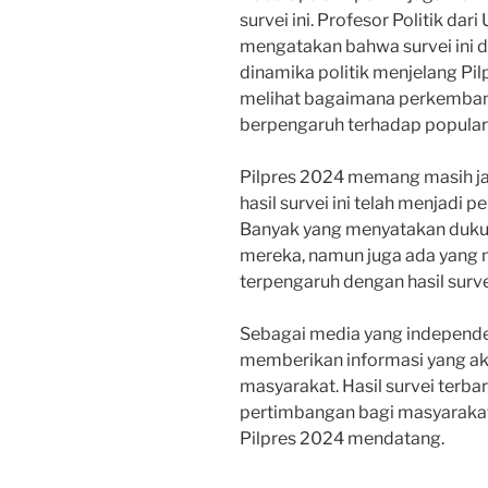
survei ini. Profesor Politik dari
mengatakan bahwa survei ini 
dinamika politik menjelang Pil
melihat bagaimana perkembang
berpengaruh terhadap popularit
Pilpres 2024 memang masih ja
hasil survei ini telah menjadi 
Banyak yang menyatakan dukun
mereka, namun juga ada yang m
terpengaruh dengan hasil surv
Sebagai media yang independe
memberikan informasi yang ak
masyarakat. Hasil survei terba
pertimbangan bagi masyarakat 
Pilpres 2024 mendatang.