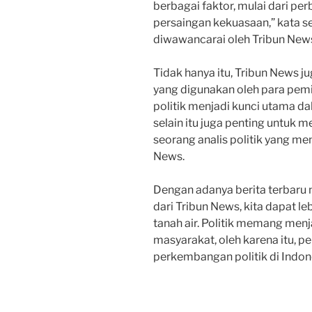
berbagai faktor, mulai dari pe
persaingan kekuasaan,” kata se
diwawancarai oleh Tribun New
Tidak hanya itu, Tribun News ju
yang digunakan oleh para pemim
politik menjadi kunci utama d
selain itu juga penting untuk 
seorang analis politik yang m
News.
Dengan adanya berita terbaru 
dari Tribun News, kita dapat 
tanah air. Politik memang men
masyarakat, oleh karena itu, pe
perkembangan politik di Indon