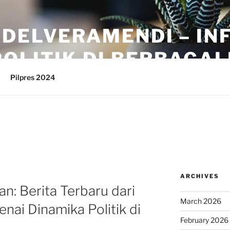
ADELVERAMENDI – IN
OLITIK DI BERBAGAI
Pilpres 2024
ARCHIVES
an: Berita Terbaru dari
March 2026
ai Dinamika Politik di
February 2026