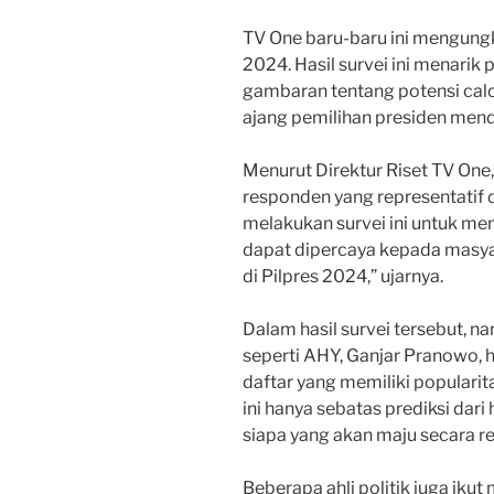
TV One baru-baru ini mengungka
2024. Hasil survei ini menarik
gambaran tentang potensi calo
ajang pemilihan presiden men
Menurut Direktur Riset TV One, 
responden yang representatif 
melakukan survei ini untuk me
dapat dipercaya kepada masyar
di Pilpres 2024,” ujarnya.
Dalam hasil survei tersebut, 
seperti AHY, Ganjar Pranowo,
daftar yang memiliki popularita
ini hanya sebatas prediksi dar
siapa yang akan maju secara r
Beberapa ahli politik juga iku