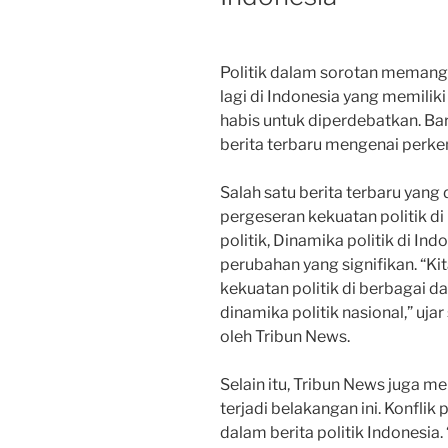
Politik dalam sorotan memang s
lagi di Indonesia yang memiliki
habis untuk diperdebatkan. Ba
berita terbaru mengenai perkem
Salah satu berita terbaru yang
pergeseran kekuatan politik di 
politik, Dinamika politik di In
perubahan yang signifikan. “Ki
kekuatan politik di berbagai d
dinamika politik nasional,” ujar
oleh Tribun News.
Selain itu, Tribun News juga m
terjadi belakangan ini. Konflik
dalam berita politik Indonesia. 