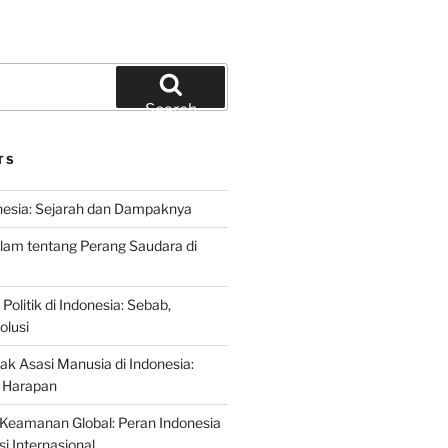
Search
TS
nesia: Sejarah dan Dampaknya
lam tentang Perang Saudara di
 Politik di Indonesia: Sebab,
olusi
ak Asasi Manusia di Indonesia:
 Harapan
Keamanan Global: Peran Indonesia
i Internasional