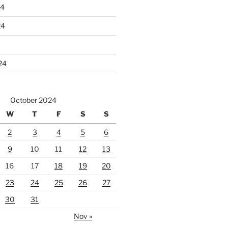
24
24
24
October 2024
W
T
F
S
S
2
3
4
5
6
9
10
11
12
13
16
17
18
19
20
23
24
25
26
27
30
31
Nov »