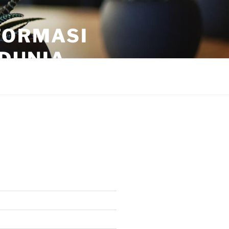
FORMASI
 DUNIA