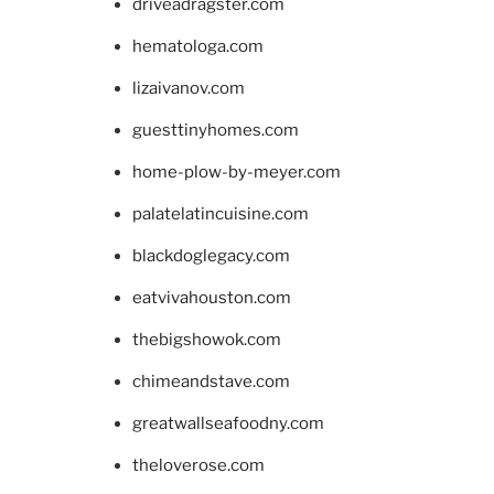
driveadragster.com
hematologa.com
lizaivanov.com
guesttinyhomes.com
home-plow-by-meyer.com
palatelatincuisine.com
blackdoglegacy.com
eatvivahouston.com
thebigshowok.com
chimeandstave.com
greatwallseafoodny.com
theloverose.com