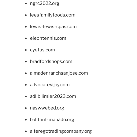
ngrc2022.org
leesfamilyfoods.com
lewis-lewis-cpas.com
eleontennis.com
cyetus.com
bradfordshops.com
almadenranchsanjose.com
advocatevijay.com
adlibilimler2023.com
naswwebed.org
balithut-manado.org
alteregotradingcompany.org