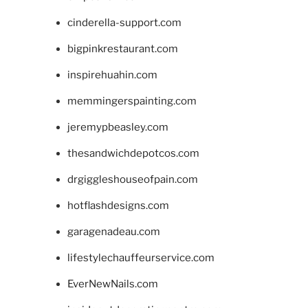
cinderella-support.com
bigpinkrestaurant.com
inspirehuahin.com
memmingerspainting.com
jeremypbeasley.com
thesandwichdepotcos.com
drgiggleshouseofpain.com
hotflashdesigns.com
garagenadeau.com
lifestylechauffeurservice.com
EverNewNails.com