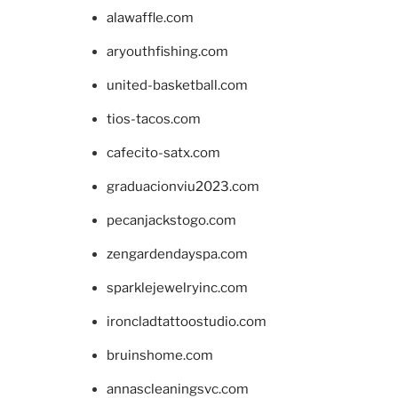
alawaffle.com
aryouthfishing.com
united-basketball.com
tios-tacos.com
cafecito-satx.com
graduacionviu2023.com
pecanjackstogo.com
zengardendayspa.com
sparklejewelryinc.com
ironcladtattoostudio.com
bruinshome.com
annascleaningsvc.com