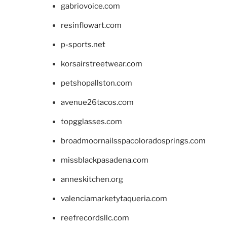
gabriovoice.com
resinflowart.com
p-sports.net
korsairstreetwear.com
petshopallston.com
avenue26tacos.com
topgglasses.com
broadmoornailsspacoloradosprings.com
missblackpasadena.com
anneskitchen.org
valenciamarketytaqueria.com
reefrecordsllc.com