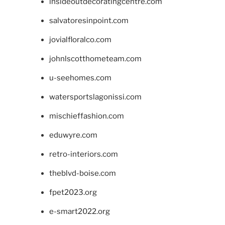
insideoutdecoratingcentre.com
salvatoresinpoint.com
jovialfloralco.com
johnlscotthometeam.com
u-seehomes.com
watersportslagonissi.com
mischieffashion.com
eduwyre.com
retro-interiors.com
theblvd-boise.com
fpet2023.org
e-smart2022.org