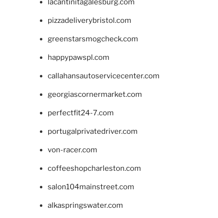
lacantinitagalesburg.com
pizzadeliverybristol.com
greenstarsmogcheck.com
happypawspl.com
callahansautoservicecenter.com
georgiascornermarket.com
perfectfit24-7.com
portugalprivatedriver.com
von-racer.com
coffeeshopcharleston.com
salon104mainstreet.com
alkaspringswater.com