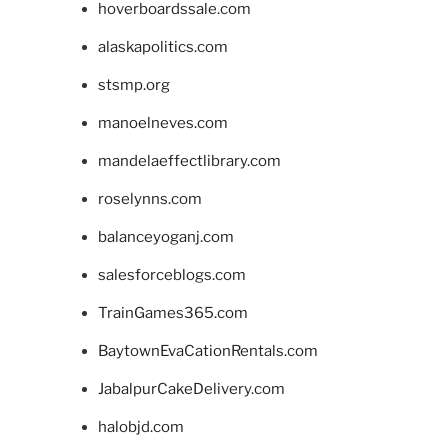
hoverboardssale.com
alaskapolitics.com
stsmp.org
manoelneves.com
mandelaeffectlibrary.com
roselynns.com
balanceyoganj.com
salesforceblogs.com
TrainGames365.com
BaytownEvaCationRentals.com
JabalpurCakeDelivery.com
halobjd.com