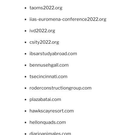
taoms2022.org
iias-euromena-conference2022.org
ivd2022.org
csity2022.org
ibsarstudyabroad.com
bennusehgall.com
tsecincinnati.com
roderconstructiongroup.com
plazabatai.com
hawkscayresort.com
hellonquads.com
diarioanimales.com