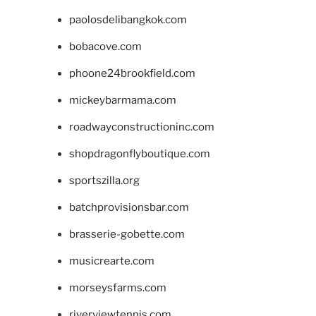
paolosdelibangkok.com
bobacove.com
phoone24brookfield.com
mickeybarmama.com
roadwayconstructioninc.com
shopdragonflyboutique.com
sportszilla.org
batchprovisionsbar.com
brasserie-gobette.com
musicrearte.com
morseysfarms.com
riverviewtennis.com