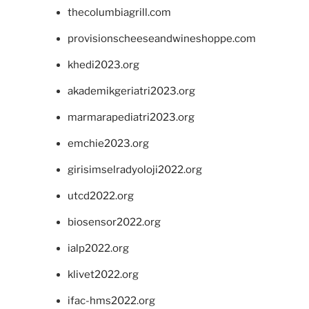
thecolumbiagrill.com
provisionscheeseandwineshoppe.com
khedi2023.org
akademikgeriatri2023.org
marmarapediatri2023.org
emchie2023.org
girisimselradyoloji2022.org
utcd2022.org
biosensor2022.org
ialp2022.org
klivet2022.org
ifac-hms2022.org