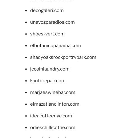
decogaleri.com
unavozparadios.com
shoes-vert.com
elbotanicopanama.com
shadyoaksrockportrvpark.com
jccoinlaundry.com
kautorepair.com
marjaeswinebar.com
elmazatlanclinton.com
ideacoffeenyc.com
odieschillicothe.com