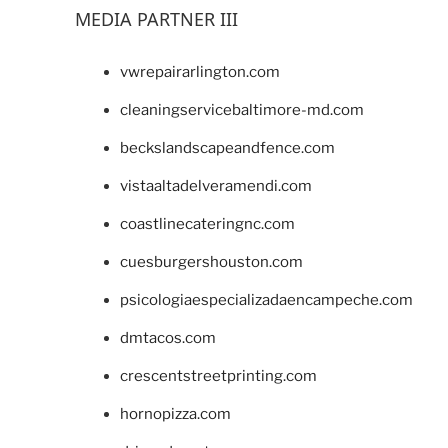
MEDIA PARTNER III
vwrepairarlington.com
cleaningservicebaltimore-md.com
beckslandscapeandfence.com
vistaaltadelveramendi.com
coastlinecateringnc.com
cuesburgershouston.com
psicologiaespecializadaencampeche.com
dmtacos.com
crescentstreetprinting.com
hornopizza.com