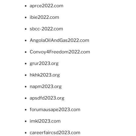
aprce2022.com
ibie2022.com
sbcc-2022.com
AngolaOilAndGas2022.com
Convoy4Freedom2022.com
grur2023.org
hkhk2023.org
napm2023.org
apsdfd2023.org
forumausape2023.com
imkl2023.com
careerfaircsd2023.com