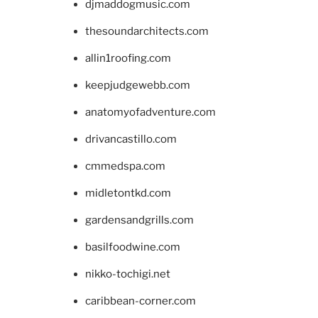
djmaddogmusic.com
thesoundarchitects.com
allin1roofing.com
keepjudgewebb.com
anatomyofadventure.com
drivancastillo.com
cmmedspa.com
midletontkd.com
gardensandgrills.com
basilfoodwine.com
nikko-tochigi.net
caribbean-corner.com