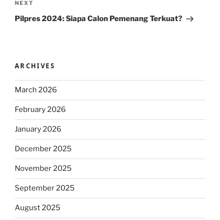
Next
NEXT
Post
Pilpres 2024: Siapa Calon Pemenang Terkuat?
ARCHIVES
March 2026
February 2026
January 2026
December 2025
November 2025
September 2025
August 2025