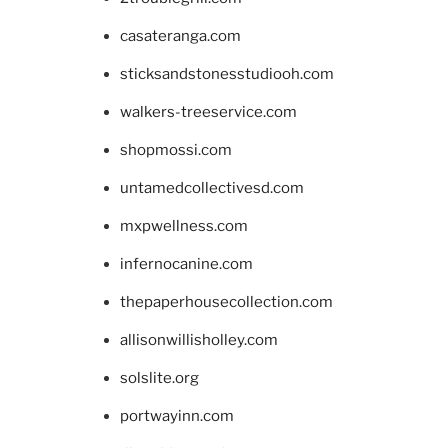
casateranga.com
sticksandstonesstudiooh.com
walkers-treeservice.com
shopmossi.com
untamedcollectivesd.com
mxpwellness.com
infernocanine.com
thepaperhousecollection.com
allisonwillisholley.com
solslite.org
portwayinn.com