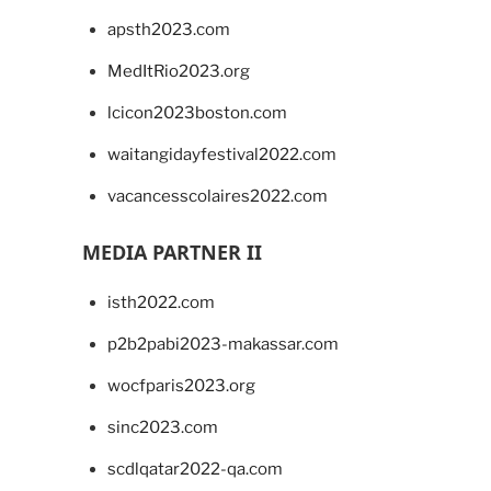
apsth2023.com
MedItRio2023.org
lcicon2023boston.com
waitangidayfestival2022.com
vacancesscolaires2022.com
MEDIA PARTNER II
isth2022.com
p2b2pabi2023-makassar.com
wocfparis2023.org
sinc2023.com
scdlqatar2022-qa.com