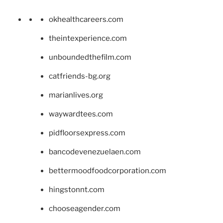
okhealthcareers.com
theintexperience.com
unboundedthefilm.com
catfriends-bg.org
marianlives.org
waywardtees.com
pidfloorsexpress.com
bancodevenezuelaen.com
bettermoodfoodcorporation.com
hingstonnt.com
chooseagender.com