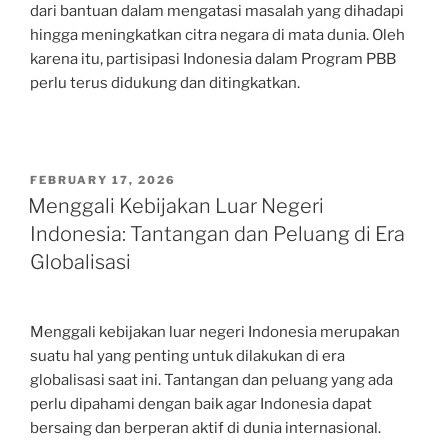
dari bantuan dalam mengatasi masalah yang dihadapi
hingga meningkatkan citra negara di mata dunia. Oleh
karena itu, partisipasi Indonesia dalam Program PBB
perlu terus didukung dan ditingkatkan.
POSTED
FEBRUARY 17, 2026
ON
Menggali Kebijakan Luar Negeri
Indonesia: Tantangan dan Peluang di Era
Globalisasi
Menggali kebijakan luar negeri Indonesia merupakan
suatu hal yang penting untuk dilakukan di era
globalisasi saat ini. Tantangan dan peluang yang ada
perlu dipahami dengan baik agar Indonesia dapat
bersaing dan berperan aktif di dunia internasional.