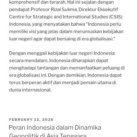
komprehensif dan terarah. Hal ini sejalan dengan
pendapat Profesor Rizal Sukma, Direktur Eksekutif
Centre for Strategic and International Studies (CSIS)
Indonesia, yang menyatakan bahwa “Indonesia perlu
memiliki visi yang jelas dalam merumuskan kebijakan
luar negeri agar dapat bersaing di era globalisasi.”
Dengan menggali kebijakan luar negeri Indonesia
secara mendalam, Indonesia diharapkan dapat
menghadapi tantangan dan memanfaatkan peluang di
era globalisasi ini. Dengan demikian, Indonesia dapat
terus berperan aktif dan menjadi pemain utama di
dunia internasional.
POSTED
FEBRUARY 12, 2026
ON
Peran Indonesia dalam Dinamika
Geopolitik di Asia Tenggara