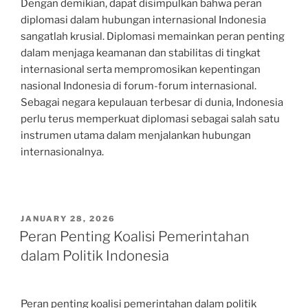
Dengan demikian, dapat disimpulkan bahwa peran
diplomasi dalam hubungan internasional Indonesia
sangatlah krusial. Diplomasi memainkan peran penting
dalam menjaga keamanan dan stabilitas di tingkat
internasional serta mempromosikan kepentingan
nasional Indonesia di forum-forum internasional.
Sebagai negara kepulauan terbesar di dunia, Indonesia
perlu terus memperkuat diplomasi sebagai salah satu
instrumen utama dalam menjalankan hubungan
internasionalnya.
POSTED
JANUARY 28, 2026
ON
Peran Penting Koalisi Pemerintahan
dalam Politik Indonesia
Peran penting koalisi pemerintahan dalam politik