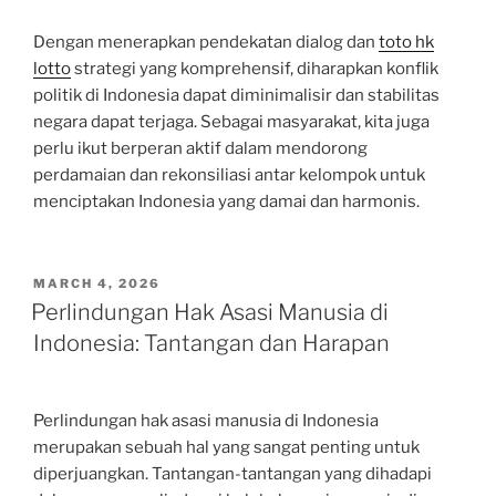
Dengan menerapkan pendekatan dialog dan
toto hk
lotto
strategi yang komprehensif, diharapkan konflik
politik di Indonesia dapat diminimalisir dan stabilitas
negara dapat terjaga. Sebagai masyarakat, kita juga
perlu ikut berperan aktif dalam mendorong
perdamaian dan rekonsiliasi antar kelompok untuk
menciptakan Indonesia yang damai dan harmonis.
POSTED
MARCH 4, 2026
ON
Perlindungan Hak Asasi Manusia di
Indonesia: Tantangan dan Harapan
Perlindungan hak asasi manusia di Indonesia
merupakan sebuah hal yang sangat penting untuk
diperjuangkan. Tantangan-tantangan yang dihadapi