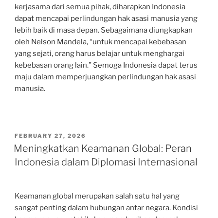
kerjasama dari semua pihak, diharapkan Indonesia
dapat mencapai perlindungan hak asasi manusia yang
lebih baik di masa depan. Sebagaimana diungkapkan
oleh Nelson Mandela, “untuk mencapai kebebasan
yang sejati, orang harus belajar untuk menghargai
kebebasan orang lain.” Semoga Indonesia dapat terus
maju dalam memperjuangkan perlindungan hak asasi
manusia.
POSTED
FEBRUARY 27, 2026
ON
Meningkatkan Keamanan Global: Peran
Indonesia dalam Diplomasi Internasional
Keamanan global merupakan salah satu hal yang
sangat penting dalam hubungan antar negara. Kondisi