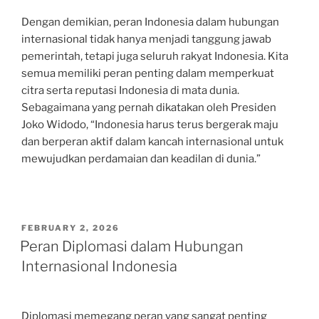
Dengan demikian, peran Indonesia dalam hubungan
internasional tidak hanya menjadi tanggung jawab
pemerintah, tetapi juga seluruh rakyat Indonesia. Kita
semua memiliki peran penting dalam memperkuat
citra serta reputasi Indonesia di mata dunia.
Sebagaimana yang pernah dikatakan oleh Presiden
Joko Widodo, “Indonesia harus terus bergerak maju
dan berperan aktif dalam kancah internasional untuk
mewujudkan perdamaian dan keadilan di dunia.”
POSTED
FEBRUARY 2, 2026
ON
Peran Diplomasi dalam Hubungan
Internasional Indonesia
Diplomasi memegang peran yang sangat penting