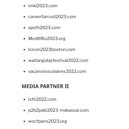
imkl2023.com
careerfaircsd2023.com
apsth2023.com
MedItRio2023.org
lcicon2023boston.com
waitangidayfestival2022.com
vacancesscolaires2022.com
MEDIA PARTNER II
isth2022.com
p2b2pabi2023-makassar.com
wocfparis2023.org