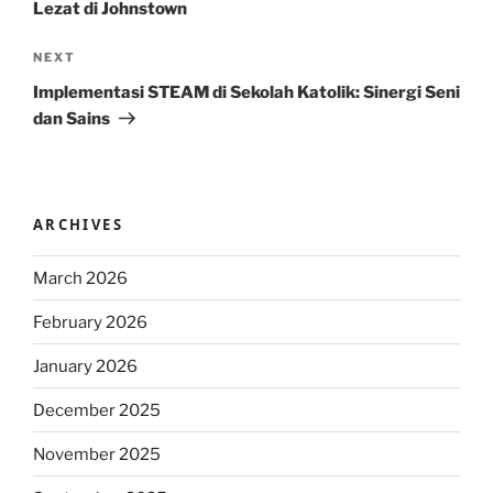
Lezat di Johnstown
Next
NEXT
Post
Implementasi STEAM di Sekolah Katolik: Sinergi Seni
dan Sains
ARCHIVES
March 2026
February 2026
January 2026
December 2025
November 2025