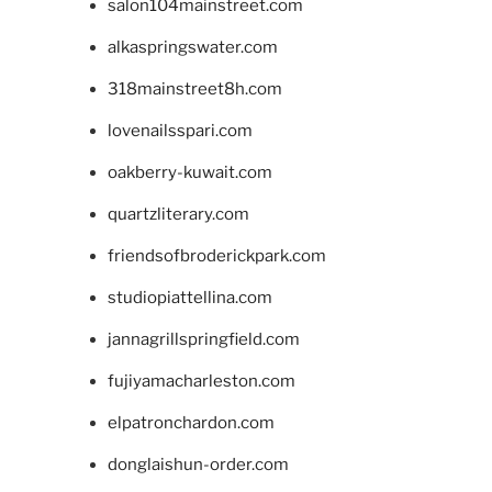
salon104mainstreet.com
alkaspringswater.com
318mainstreet8h.com
lovenailsspari.com
oakberry-kuwait.com
quartzliterary.com
friendsofbroderickpark.com
studiopiattellina.com
jannagrillspringfield.com
fujiyamacharleston.com
elpatronchardon.com
donglaishun-order.com