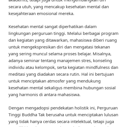
secara utuh, yang mencakup kesehatan mental dan
kesejahteraan emosional mereka.
Kesehatan mental sangat diperhatikan dalam
lingkungan perguruan tinggi. Melalui berbagai program
dan kegiatan yang ditawarkan, mahasiswa diberi ruang
untuk mengekspresikan diri dan mengatasi tekanan
yang sering muncul selama proses belajar. Misalnya,
adanya seminar tentang manajemen stres, konseling
individu atau kelompok, serta kegiatan mindfulness dan
meditasi yang diadakan secara rutin. Hal ini bertujuan
untuk menciptakan atmosfer yang mendukung
kesehatan mental sekaligus membina hubungan sosial
yang harmonis di antara mahasiswa.
Dengan mengadopsi pendekatan holistik ini, Perguruan
Tinggi Buddha Tak berusaha untuk menciptakan lulusan
yang tidak hanya cerdas secara intelektual, tetapi juga