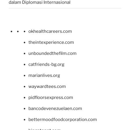
dalam Diplomasi Internasional
okhealthcareers.com
theintexperience.com
unboundedthefilm.com
catfriends-bg.org
marianlives.org
waywardtees.com
pidfloorsexpress.com
bancodevenezuelaen.com
bettermoodfoodcorporation.com