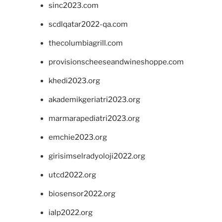
sinc2023.com
scdlqatar2022-qa.com
thecolumbiagrill.com
provisionscheeseandwineshoppe.com
khedi2023.org
akademikgeriatri2023.org
marmarapediatri2023.org
emchie2023.org
girisimselradyoloji2022.org
utcd2022.org
biosensor2022.org
ialp2022.org