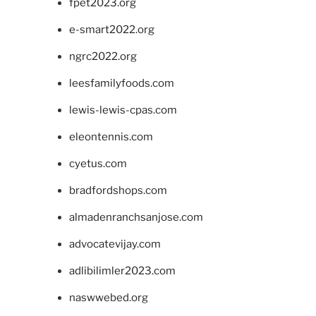
fpet2023.org
e-smart2022.org
ngrc2022.org
leesfamilyfoods.com
lewis-lewis-cpas.com
eleontennis.com
cyetus.com
bradfordshops.com
almadenranchsanjose.com
advocatevijay.com
adlibilimler2023.com
naswwebed.org