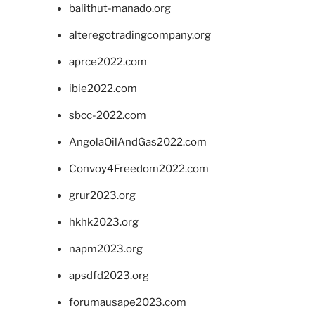
balithut-manado.org
alteregotradingcompany.org
aprce2022.com
ibie2022.com
sbcc-2022.com
AngolaOilAndGas2022.com
Convoy4Freedom2022.com
grur2023.org
hkhk2023.org
napm2023.org
apsdfd2023.org
forumausape2023.com