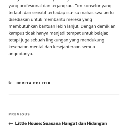
yang profesional dan terjangkau. Tim konselor yang
terlatih dan sensitif terhadap isu-isu mahasiswa perlu
disediakan untuk membantu mereka yang
membutuhkan bantuan lebih lanjut. Dengan demikian,
kampus tidak hanya menjadi tempat untuk belajar,
tetapi juga sebuah lingkungan yang mendukung
kesehatan mental dan kesejahteraan semua
anggotanya.
CATEGORIES
BERITA POLITIK
Post
Previous
PREVIOUS
navigation
Post
Little House: Suasana Hangat dan Hidangan