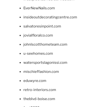
EverNewNails.com
insideoutdecoratingcentre.com
salvatoresinpoint.com
jovialfloralco.com
johnlscotthometeam.com
u-seehomes.com
watersportslagonissi.com
mischieffashion.com
eduwyre.com
retro-interiors.com
theblvd-boise.com