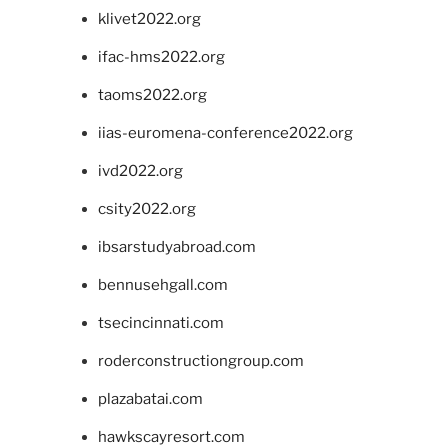
klivet2022.org
ifac-hms2022.org
taoms2022.org
iias-euromena-conference2022.org
ivd2022.org
csity2022.org
ibsarstudyabroad.com
bennusehgall.com
tsecincinnati.com
roderconstructiongroup.com
plazabatai.com
hawkscayresort.com