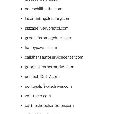
odieschillicothe.com
lacantinitagalesburg.com
pizzadeliverybristol.com
greenstarsmogcheck.com
happypawspl.com
callahansautoservicecenter.com
georgiascornermarket.com
perfectfit24-7.com
portugalprivatedriver.com
von-racer.com
coffeeshopcharleston.com