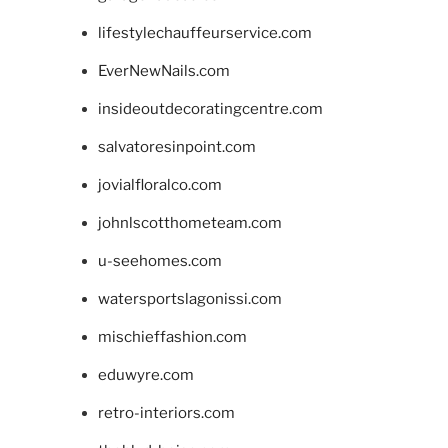
lifestylechauffeurservice.com
EverNewNails.com
insideoutdecoratingcentre.com
salvatoresinpoint.com
jovialfloralco.com
johnlscotthometeam.com
u-seehomes.com
watersportslagonissi.com
mischieffashion.com
eduwyre.com
retro-interiors.com