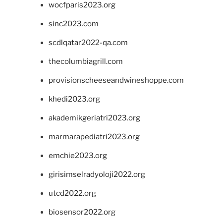
wocfparis2023.org
sinc2023.com
scdlqatar2022-qa.com
thecolumbiagrill.com
provisionscheeseandwineshoppe.com
khedi2023.org
akademikgeriatri2023.org
marmarapediatri2023.org
emchie2023.org
girisimselradyoloji2022.org
utcd2022.org
biosensor2022.org