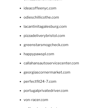
ideacoffeenyc.com
odieschillicothe.com
lacantinitagalesburg.com
pizzadeliverybristol.com
greenstarsmogcheck.com
happypawspl.com
callahansautoservicecenter.com
georgiascornermarket.com
perfectfit24-7.com
portugalprivatedriver.com
von-racer.com