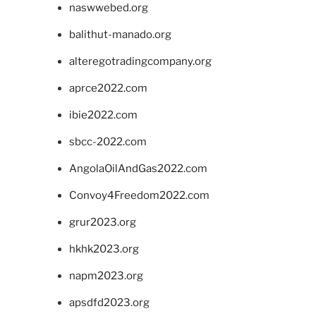
naswwebed.org
balithut-manado.org
alteregotradingcompany.org
aprce2022.com
ibie2022.com
sbcc-2022.com
AngolaOilAndGas2022.com
Convoy4Freedom2022.com
grur2023.org
hkhk2023.org
napm2023.org
apsdfd2023.org