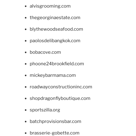
alvisgrooming.com
thegeorginaestate.com
blythewoodseafood.com
paolosdelibangkok.com
bobacove.com
phoone24brookfield.com
mickeybarmama.com
roadwayconstructioninc.com
shopdragonflyboutique.com
sportszilla.org
batchprovisionsbar.com
brasserie-gobette.com