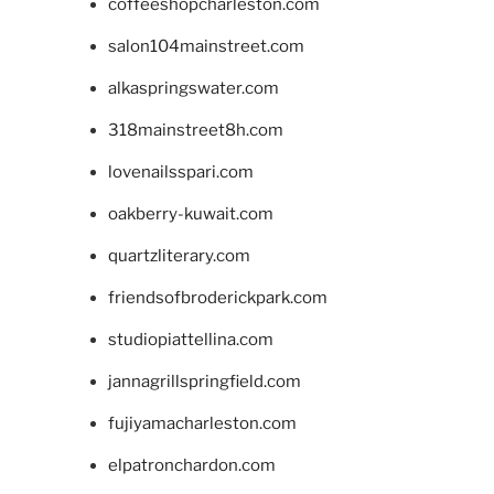
coffeeshopcharleston.com
salon104mainstreet.com
alkaspringswater.com
318mainstreet8h.com
lovenailsspari.com
oakberry-kuwait.com
quartzliterary.com
friendsofbroderickpark.com
studiopiattellina.com
jannagrillspringfield.com
fujiyamacharleston.com
elpatronchardon.com