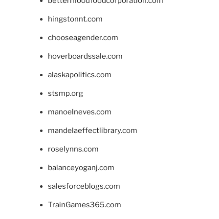
bettermoodfoodcorporation.com
hingstonnt.com
chooseagender.com
hoverboardssale.com
alaskapolitics.com
stsmp.org
manoelneves.com
mandelaeffectlibrary.com
roselynns.com
balanceyoganj.com
salesforceblogs.com
TrainGames365.com