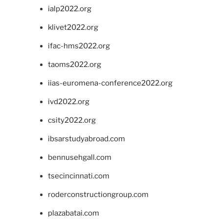
ialp2022.org
klivet2022.org
ifac-hms2022.org
taoms2022.org
iias-euromena-conference2022.org
ivd2022.org
csity2022.org
ibsarstudyabroad.com
bennusehgall.com
tsecincinnati.com
roderconstructiongroup.com
plazabatai.com