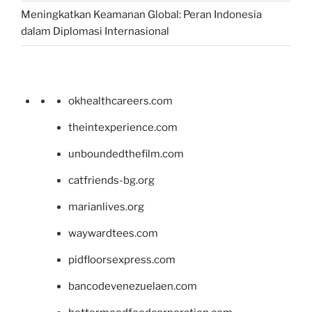
Meningkatkan Keamanan Global: Peran Indonesia
dalam Diplomasi Internasional
okhealthcareers.com
theintexperience.com
unboundedthefilm.com
catfriends-bg.org
marianlives.org
waywardtees.com
pidfloorsexpress.com
bancodevenezuelaen.com