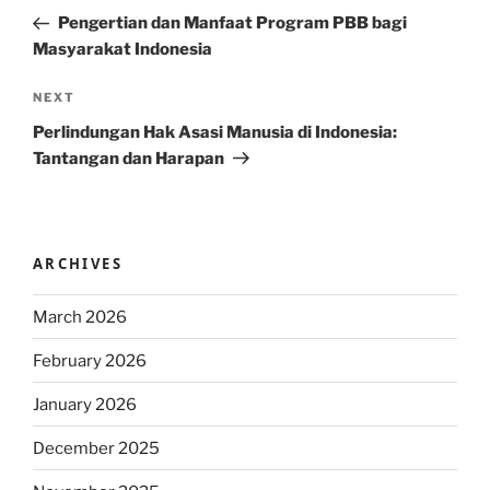
navigation
Post
Pengertian dan Manfaat Program PBB bagi
Masyarakat Indonesia
Next
NEXT
Post
Perlindungan Hak Asasi Manusia di Indonesia:
Tantangan dan Harapan
ARCHIVES
March 2026
February 2026
January 2026
December 2025