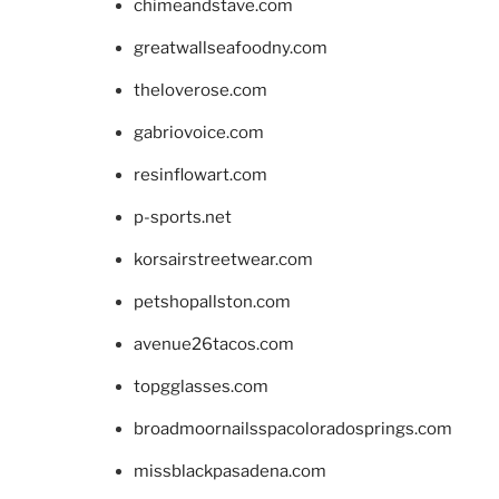
chimeandstave.com
greatwallseafoodny.com
theloverose.com
gabriovoice.com
resinflowart.com
p-sports.net
korsairstreetwear.com
petshopallston.com
avenue26tacos.com
topgglasses.com
broadmoornailsspacoloradosprings.com
missblackpasadena.com