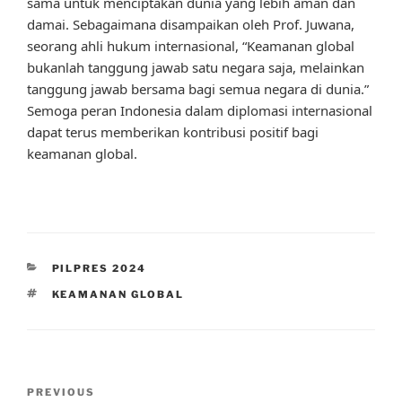
sama untuk menciptakan dunia yang lebih aman dan
damai. Sebagaimana disampaikan oleh Prof. Juwana,
seorang ahli hukum internasional, “Keamanan global
bukanlah tanggung jawab satu negara saja, melainkan
tanggung jawab bersama bagi semua negara di dunia.”
Semoga peran Indonesia dalam diplomasi internasional
dapat terus memberikan kontribusi positif bagi
keamanan global.
CATEGORIES
PILPRES 2024
TAGS
KEAMANAN GLOBAL
Post
Previous
PREVIOUS