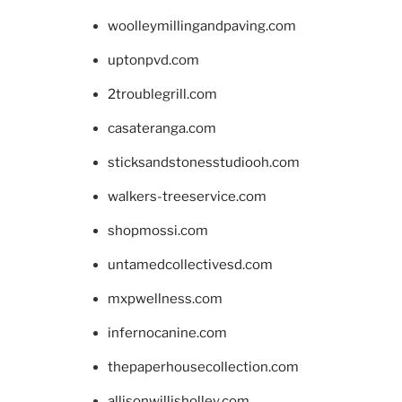
woolleymillingandpaving.com
uptonpvd.com
2troublegrill.com
casateranga.com
sticksandstonesstudiooh.com
walkers-treeservice.com
shopmossi.com
untamedcollectivesd.com
mxpwellness.com
infernocanine.com
thepaperhousecollection.com
allisonwillisholley.com