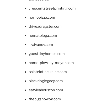
crescentstreetprinting.com
hornopizza.com
driveadragster.com
hematologa.com
lizaivanov.com
guesttinyhomes.com
home-plow-by-meyer.com
palatelatincuisine.com
blackdoglegacy.com
eatvivahouston.com
thebigshowok.com