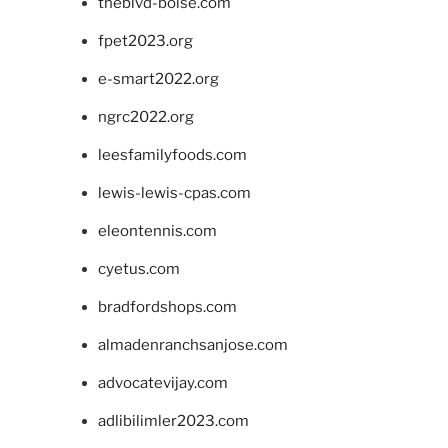
theblvd-boise.com
fpet2023.org
e-smart2022.org
ngrc2022.org
leesfamilyfoods.com
lewis-lewis-cpas.com
eleontennis.com
cyetus.com
bradfordshops.com
almadenranchsanjose.com
advocatevijay.com
adlibilimler2023.com