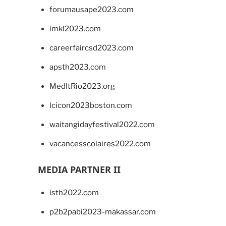
forumausape2023.com
imkl2023.com
careerfaircsd2023.com
apsth2023.com
MedItRio2023.org
lcicon2023boston.com
waitangidayfestival2022.com
vacancesscolaires2022.com
MEDIA PARTNER II
isth2022.com
p2b2pabi2023-makassar.com