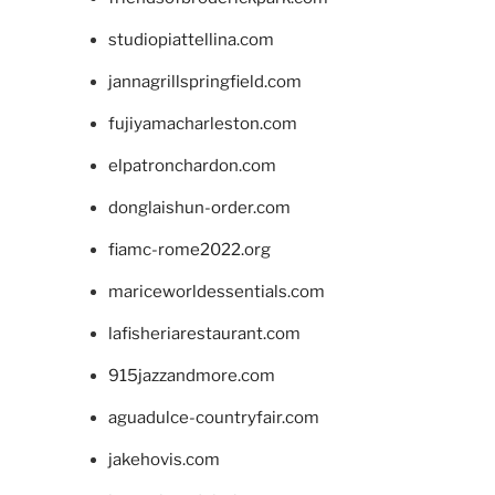
studiopiattellina.com
jannagrillspringfield.com
fujiyamacharleston.com
elpatronchardon.com
donglaishun-order.com
fiamc-rome2022.org
mariceworldessentials.com
lafisheriarestaurant.com
915jazzandmore.com
aguadulce-countryfair.com
jakehovis.com