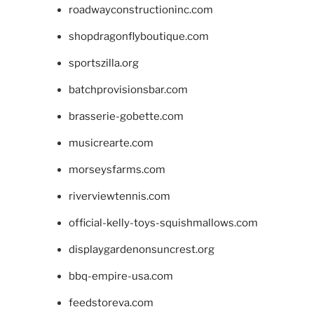
roadwayconstructioninc.com
shopdragonflyboutique.com
sportszilla.org
batchprovisionsbar.com
brasserie-gobette.com
musicrearte.com
morseysfarms.com
riverviewtennis.com
official-kelly-toys-squishmallows.com
displaygardenonsuncrest.org
bbq-empire-usa.com
feedstoreva.com