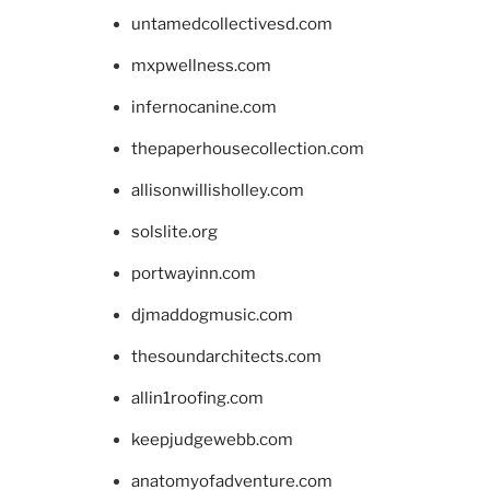
untamedcollectivesd.com
mxpwellness.com
infernocanine.com
thepaperhousecollection.com
allisonwillisholley.com
solslite.org
portwayinn.com
djmaddogmusic.com
thesoundarchitects.com
allin1roofing.com
keepjudgewebb.com
anatomyofadventure.com