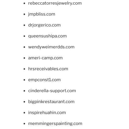
rebeccatorresjewelry.com
jmpbliss.com
drjorgerico.com
queensushipa.com
wendyweimerdds.com
ameri-camp.com
hrsreceivables.com
empconst1.com
cinderella-support.com
bigpinkrestaurant.com
inspirehuahin.com
memmingerspainting.com