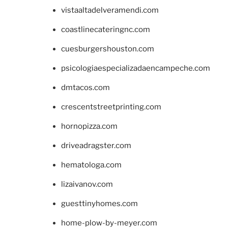
vistaaltadelveramendi.com
coastlinecateringnc.com
cuesburgershouston.com
psicologiaespecializadaencampeche.com
dmtacos.com
crescentstreetprinting.com
hornopizza.com
driveadragster.com
hematologa.com
lizaivanov.com
guesttinyhomes.com
home-plow-by-meyer.com