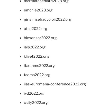
marmarapediatri2023.org
emchie2023.org
girisimselradyoloji2022.org
utcd2022.org
biosensor2022.org
ialp2022.org
klivet2022.org
ifac-hms2022.org
taoms2022.org
iias-euromena-conference2022.org
ivd2022.org
csity2022.org