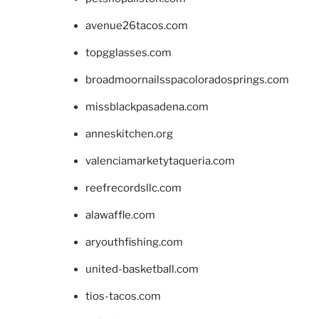
avenue26tacos.com
topgglasses.com
broadmoornailsspacoloradosprings.com
missblackpasadena.com
anneskitchen.org
valenciamarketytaqueria.com
reefrecordsllc.com
alawaffle.com
aryouthfishing.com
united-basketball.com
tios-tacos.com