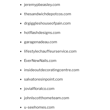
jeremypbeasley.com
thesandwichdepotcos.com
drgiggleshouseofpain.com
hotflashdesigns.com
garagenadeau.com
lifestylechauffeurservice.com
EverNewNails.com
insideoutdecoratingcentre.com
salvatoresinpoint.com
jovialfloralco.com
johnlscotthometeam.com
u-seehomes.com