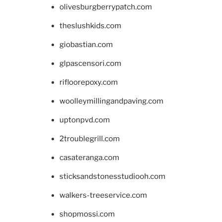
olivesburgberrypatch.com
theslushkids.com
giobastian.com
glpascensori.com
rifloorepoxy.com
woolleymillingandpaving.com
uptonpvd.com
2troublegrill.com
casateranga.com
sticksandstonesstudiooh.com
walkers-treeservice.com
shopmossi.com