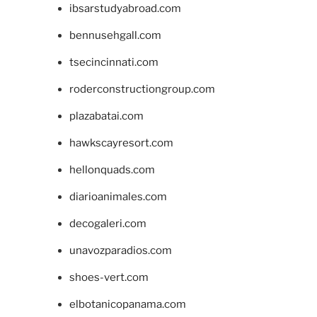
ibsarstudyabroad.com
bennusehgall.com
tsecincinnati.com
roderconstructiongroup.com
plazabatai.com
hawkscayresort.com
hellonquads.com
diarioanimales.com
decogaleri.com
unavozparadios.com
shoes-vert.com
elbotanicopanama.com