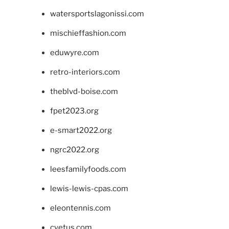
watersportslagonissi.com
mischieffashion.com
eduwyre.com
retro-interiors.com
theblvd-boise.com
fpet2023.org
e-smart2022.org
ngrc2022.org
leesfamilyfoods.com
lewis-lewis-cpas.com
eleontennis.com
cyetus.com