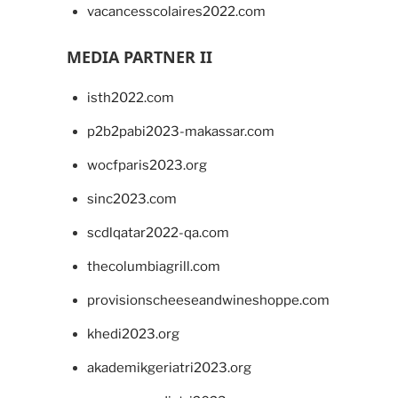
vacancesscolaires2022.com
MEDIA PARTNER II
isth2022.com
p2b2pabi2023-makassar.com
wocfparis2023.org
sinc2023.com
scdlqatar2022-qa.com
thecolumbiagrill.com
provisionscheeseandwineshoppe.com
khedi2023.org
akademikgeriatri2023.org