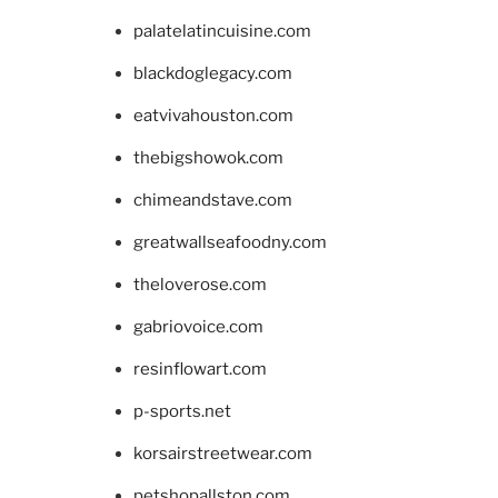
palatelatincuisine.com
blackdoglegacy.com
eatvivahouston.com
thebigshowok.com
chimeandstave.com
greatwallseafoodny.com
theloverose.com
gabriovoice.com
resinflowart.com
p-sports.net
korsairstreetwear.com
petshopallston.com