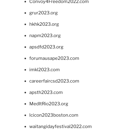
Convoy4Freedom2022.com
grur2023.org
hkhk2023.org
napm2023.org
apsdfd2023.org
forumausape2023.com
imkl2023.com
careerfaircsd2023.com
apsth2023.com
MedItRio2023.org
lcicon2023boston.com
waitangidayfestival2022.com