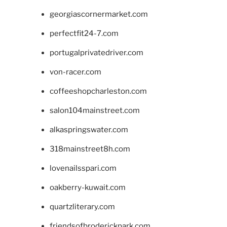
georgiascornermarket.com
perfectfit24-7.com
portugalprivatedriver.com
von-racer.com
coffeeshopcharleston.com
salon104mainstreet.com
alkaspringswater.com
318mainstreet8h.com
lovenailsspari.com
oakberry-kuwait.com
quartzliterary.com
friendsofbroderickpark.com