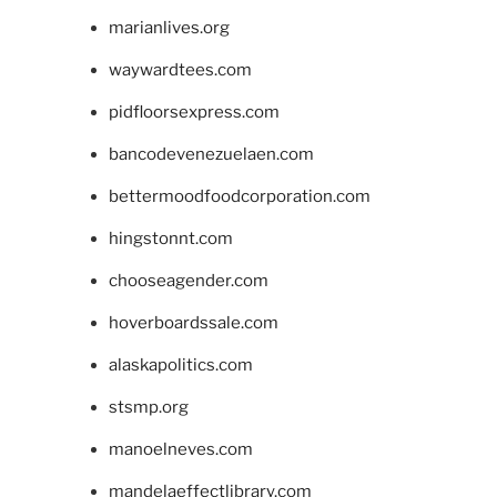
marianlives.org
waywardtees.com
pidfloorsexpress.com
bancodevenezuelaen.com
bettermoodfoodcorporation.com
hingstonnt.com
chooseagender.com
hoverboardssale.com
alaskapolitics.com
stsmp.org
manoelneves.com
mandelaeffectlibrary.com