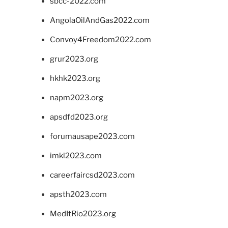
sbcc-2022.com
AngolaOilAndGas2022.com
Convoy4Freedom2022.com
grur2023.org
hkhk2023.org
napm2023.org
apsdfd2023.org
forumausape2023.com
imkl2023.com
careerfaircsd2023.com
apsth2023.com
MedItRio2023.org