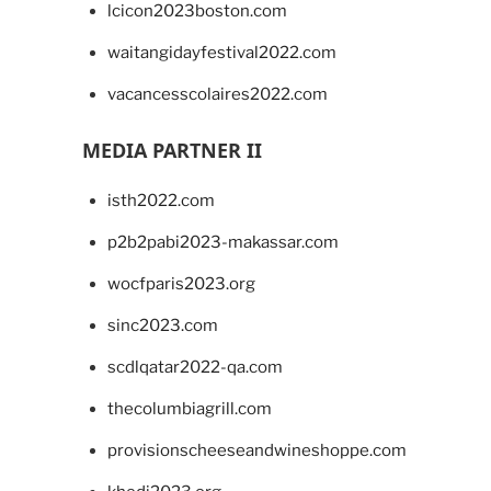
lcicon2023boston.com
waitangidayfestival2022.com
vacancesscolaires2022.com
MEDIA PARTNER II
isth2022.com
p2b2pabi2023-makassar.com
wocfparis2023.org
sinc2023.com
scdlqatar2022-qa.com
thecolumbiagrill.com
provisionscheeseandwineshoppe.com