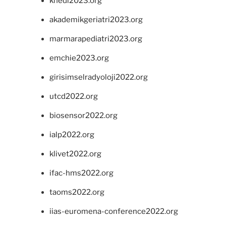
khedi2023.org
akademikgeriatri2023.org
marmarapediatri2023.org
emchie2023.org
girisimselradyoloji2022.org
utcd2022.org
biosensor2022.org
ialp2022.org
klivet2022.org
ifac-hms2022.org
taoms2022.org
iias-euromena-conference2022.org