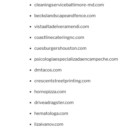
cleaningservicebaltimore-md.com
beckslandscapeandfence.com
vistaaltadelveramendi.com
coastlinecateringnc.com
cuesburgershouston.com
psicologiaespecializadaencampeche.com
dmtacos.com
crescentstreetprinting.com
hornopizza.com
driveadragster.com
hematologa.com
lizaivanov.com