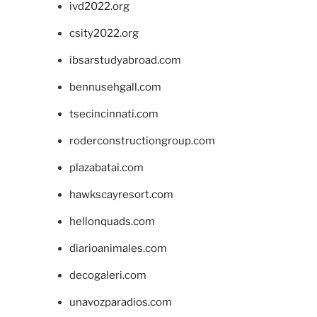
ivd2022.org
csity2022.org
ibsarstudyabroad.com
bennusehgall.com
tsecincinnati.com
roderconstructiongroup.com
plazabatai.com
hawkscayresort.com
hellonquads.com
diarioanimales.com
decogaleri.com
unavozparadios.com