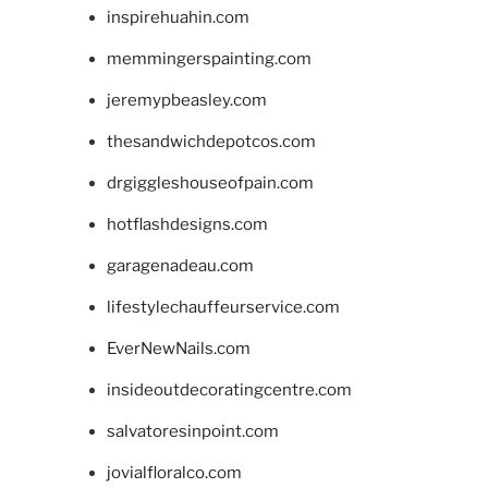
inspirehuahin.com
memmingerspainting.com
jeremypbeasley.com
thesandwichdepotcos.com
drgiggleshouseofpain.com
hotflashdesigns.com
garagenadeau.com
lifestylechauffeurservice.com
EverNewNails.com
insideoutdecoratingcentre.com
salvatoresinpoint.com
jovialfloralco.com