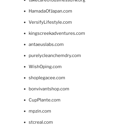
HamadaOfJapan.com
VersifyLifestyle.com
kingscreekadventures.com
antaeuslabs.com
purelycleanchemdry.com
WishOping.com
shoplegacee.com
bonvivantshop.com
CupPlante.com
mpzin.com
stcreal.com