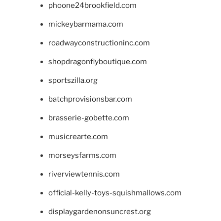
phoone24brookfield.com
mickeybarmama.com
roadwayconstructioninc.com
shopdragonflyboutique.com
sportszilla.org
batchprovisionsbar.com
brasserie-gobette.com
musicrearte.com
morseysfarms.com
riverviewtennis.com
official-kelly-toys-squishmallows.com
displaygardenonsuncrest.org