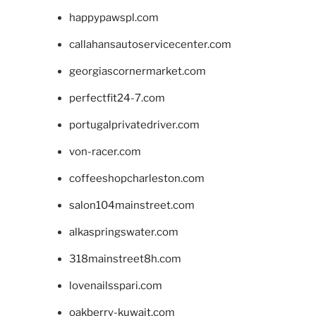
happypawspl.com
callahansautoservicecenter.com
georgiascornermarket.com
perfectfit24-7.com
portugalprivatedriver.com
von-racer.com
coffeeshopcharleston.com
salon104mainstreet.com
alkaspringswater.com
318mainstreet8h.com
lovenailsspari.com
oakberry-kuwait.com