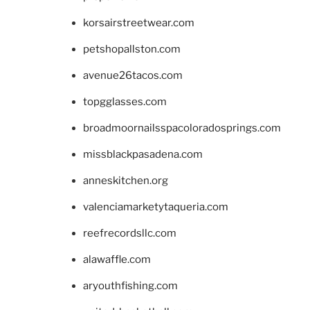
korsairstreetwear.com
petshopallston.com
avenue26tacos.com
topgglasses.com
broadmoornailsspacoloradosprings.com
missblackpasadena.com
anneskitchen.org
valenciamarketytaqueria.com
reefrecordsllc.com
alawaffle.com
aryouthfishing.com