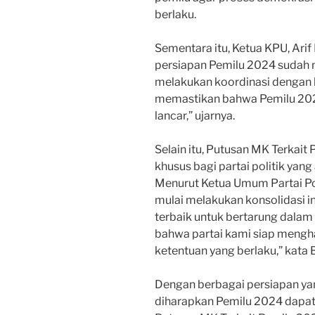
berlaku.
Sementara itu, Ketua KPU, Ar
persiapan Pemilu 2024 sudah mu
melakukan koordinasi dengan b
memastikan bahwa Pemilu 2024
lancar,” ujarnya.
Selain itu, Putusan MK Terkait
khusus bagi partai politik yan
Menurut Ketua Umum Partai Pol
mulai melakukan konsolidasi 
terbaik untuk bertarung dala
bahwa partai kami siap mengh
ketentuan yang berlaku,” kata 
Dengan berbagai persiapan yang
diharapkan Pemilu 2024 dapat 