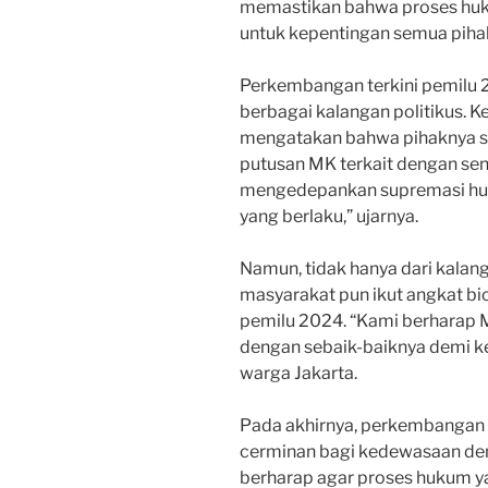
memastikan bahwa proses huku
untuk kepentingan semua piha
Perkembangan terkini pemilu 2
berbagai kalangan politikus. 
mengatakan bahwa pihaknya 
putusan MK terkait dengan seng
mengedepankan supremasi hu
yang berlaku,” ujarnya.
Namun, tidak hanya dari kalang
masyarakat pun ikut angkat bi
pemilu 2024. “Kami berharap
dengan sebaik-baiknya demi ke
warga Jakarta.
Pada akhirnya, perkembangan 
cerminan bagi kedewasaan dem
berharap agar proses hukum y