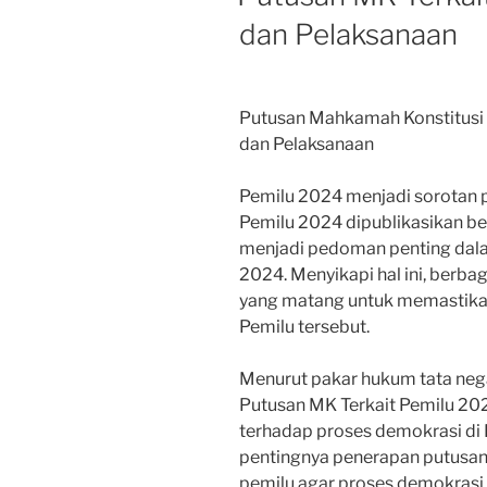
dan Pelaksanaan
Putusan Mahkamah Konstitusi 
dan Pelaksanaan
Pemilu 2024 menjadi sorotan p
Pemilu 2024 dipublikasikan be
menjadi pedoman penting dala
2024. Menyikapi hal ini, berba
yang matang untuk memastikan
Pemilu tersebut.
Menurut pakar hukum tata negar
Putusan MK Terkait Pemilu 20
terhadap proses demokrasi di
pentingnya penerapan putusan
pemilu agar proses demokrasi 