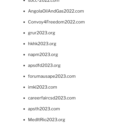
sbcc-2022.com
AngolaOilAndGas2022.com
Convoy4Freedom2022.com
grur2023.org
hkhk2023.org
napm2023.org
apsdfd2023.org
forumausape2023.com
imkl2023.com
careerfaircsd2023.com
apsth2023.com
MedItRio2023.org