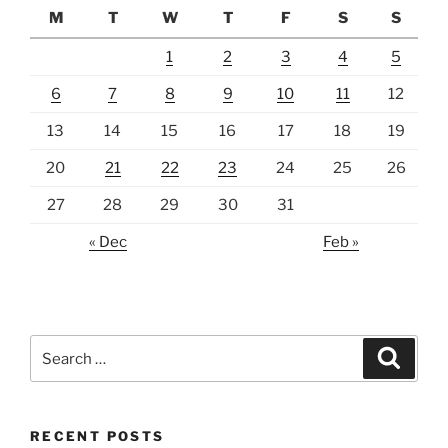
M
T
W
T
F
S
S
1
2
3
4
5
6
7
8
9
10
11
12
13
14
15
16
17
18
19
20
21
22
23
24
25
26
27
28
29
30
31
« Dec
Feb »
Search
Search
for:
RECENT POSTS