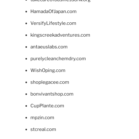
HamadaOfJapan.com
VersifyLifestyle.com
kingscreekadventures.com
antaeuslabs.com
purelycleanchemdry.com
WishOping.com
shoplegacee.com
bonvivantshop.com
CupPlante.com
mpzin.com
stcreal.com