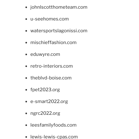
johnlscotthometeam.com
u-seehomes.com
watersportslagonissi.com
mischieffashion.com
eduwyre.com
retro-interiors.com
theblvd-boise.com
fpet2023.org
e-smart2022.org
ngrc2022.org
leesfamilyfoods.com
lewis-lewis-cpas.com