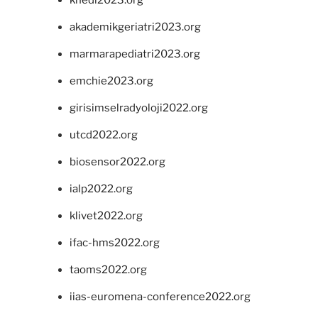
khedi2023.org
akademikgeriatri2023.org
marmarapediatri2023.org
emchie2023.org
girisimselradyoloji2022.org
utcd2022.org
biosensor2022.org
ialp2022.org
klivet2022.org
ifac-hms2022.org
taoms2022.org
iias-euromena-conference2022.org