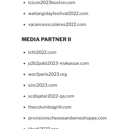
lcicon2023boston.com
waitangidayfestival2022.com
vacancesscolaires2022.com
MEDIA PARTNER II
isth2022.com
p2b2pabi2023-makassar.com
wocfparis2023.org
sinc2023.com
scdlqatar2022-qa.com
thecolumbiagrill.com
provisionscheeseandwineshoppe.com