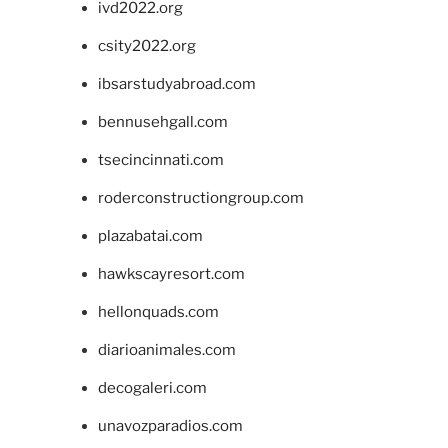
ivd2022.org
csity2022.org
ibsarstudyabroad.com
bennusehgall.com
tsecincinnati.com
roderconstructiongroup.com
plazabatai.com
hawkscayresort.com
hellonquads.com
diarioanimales.com
decogaleri.com
unavozparadios.com