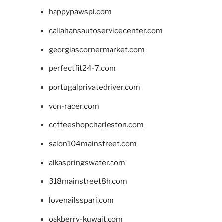
happypawspl.com
callahansautoservicecenter.com
georgiascornermarket.com
perfectfit24-7.com
portugalprivatedriver.com
von-racer.com
coffeeshopcharleston.com
salon104mainstreet.com
alkaspringswater.com
318mainstreet8h.com
lovenailsspari.com
oakberry-kuwait.com