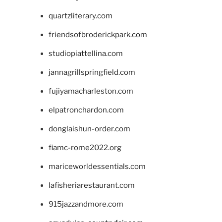
quartzliterary.com
friendsofbroderickpark.com
studiopiattellina.com
jannagrillspringfield.com
fujiyamacharleston.com
elpatronchardon.com
donglaishun-order.com
fiamc-rome2022.org
mariceworldessentials.com
lafisheriarestaurant.com
915jazzandmore.com