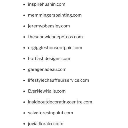
inspirehuahin.com
memmingerspainting.com
jeremypbeasley.com
thesandwichdepotcos.com
drgiggleshouseofpain.com
hotflashdesigns.com
garagenadeau.com
lifestylechauffeurservice.com
EverNewNails.com
insideoutdecoratingcentre.com
salvatoresinpoint.com
jovialfloralco.com