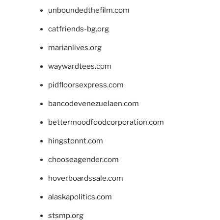
unboundedthefilm.com
catfriends-bg.org
marianlives.org
waywardtees.com
pidfloorsexpress.com
bancodevenezuelaen.com
bettermoodfoodcorporation.com
hingstonnt.com
chooseagender.com
hoverboardssale.com
alaskapolitics.com
stsmp.org