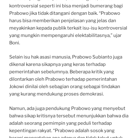
kontroversial seperti ini bisa menjadi bumerang bagi
Prabowo jika tidak ditangani dengan baik. “Prabowo
harus bisa memberikan penjelasan yang jelas dan
meyakinkan kepada publik terkait isu-isu kontroversial
yang mungkin mempengaruhi elektabilitasnya,” ujar
Boni.
Selain isu hak asasi manusia, Prabowo Subianto juga
dikenal karena sikapnya yang keras terhadap
pemerintahan sebelumnya. Beberapa kritik yang
dilontarkan oleh Prabowo terhadap pemerintahan
Jokowi dinilai oleh sebagian orang sebagai tindakan
yang kurang mendukung proses demokrasi.
Namun, ada juga pendukung Prabowo yang menyebut
bahwa sikap kritisnya tersebut menunjukkan bahwa dia
adalah seorang pemimpin yang peduli terhadap
kepentingan rakyat. “Prabowo adalah sosok yang
berani mengatakan apa adanya dan tidak takut untuk