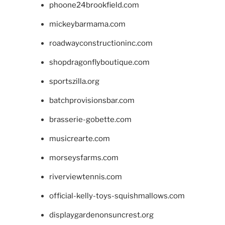
phoone24brookfield.com
mickeybarmama.com
roadwayconstructioninc.com
shopdragonflyboutique.com
sportszilla.org
batchprovisionsbar.com
brasserie-gobette.com
musicrearte.com
morseysfarms.com
riverviewtennis.com
official-kelly-toys-squishmallows.com
displaygardenonsuncrest.org