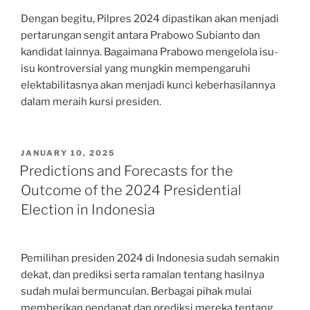
Dengan begitu, Pilpres 2024 dipastikan akan menjadi
pertarungan sengit antara Prabowo Subianto dan
kandidat lainnya. Bagaimana Prabowo mengelola isu-
isu kontroversial yang mungkin mempengaruhi
elektabilitasnya akan menjadi kunci keberhasilannya
dalam meraih kursi presiden.
POSTED
JANUARY 10, 2025
ON
Predictions and Forecasts for the
Outcome of the 2024 Presidential
Election in Indonesia
Pemilihan presiden 2024 di Indonesia sudah semakin
dekat, dan prediksi serta ramalan tentang hasilnya
sudah mulai bermunculan. Berbagai pihak mulai
memberikan pendapat dan prediksi mereka tentang