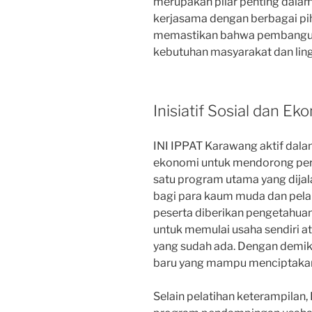
merupakan pilar penting dala
kerjasama dengan berbagai pi
memastikan bahwa pembangun
kebutuhan masyarakat dan ling
Inisiatif Sosial dan Ek
INI IPPAT Karawang aktif dalam
ekonomi untuk mendorong per
satu program utama yang dijal
bagi para kaum muda dan pelaku
peserta diberikan pengetahuan
untuk memulai usaha sendiri a
yang sudah ada. Dengan demik
baru yang mampu menciptakan 
Selain pelatihan keterampilan