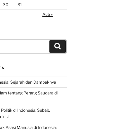
30
31
Aug »
Search
TS
nesia: Sejarah dan Dampaknya
lam tentang Perang Saudara di
 Politik di Indonesia: Sebab,
olusi
ak Asasi Manusia di Indonesia: