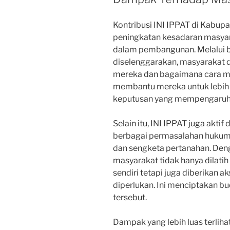
Kontribusi INI IPPAT di Kabupa
peningkatan kesadaran masya
dalam pembangunan. Melalui b
diselenggarakan, masyarakat
mereka dan bagaimana cara me
membantu mereka untuk lebih 
keputusan yang mempengaruhi 
Selain itu, INI IPPAT juga ak
berbagai permasalahan hukum 
dan sengketa pertanahan. Deng
masyarakat tidak hanya dilati
sendiri tetapi juga diberikan
diperlukan. Ini menciptakan b
tersebut.
Dampak yang lebih luas terliha