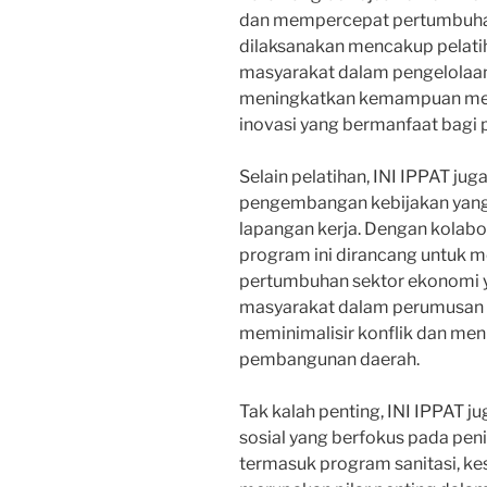
dan mempercepat pertumbuhan
dilaksanakan mencakup pelati
masyarakat dalam pengelolaan
meningkatkan kemampuan mer
inovasi yang bermanfaat bagi
Selain pelatihan, INI IPPAT ju
pengembangan kebijakan yang
lapangan kerja. Dengan kolabo
program ini dirancang untuk 
pertumbuhan sektor ekonomi ya
masyarakat dalam perumusan 
meminimalisir konflik dan men
pembangunan daerah.
Tak kalah penting, INI IPPAT 
sosial yang berfokus pada peni
termasuk program sanitasi, ke