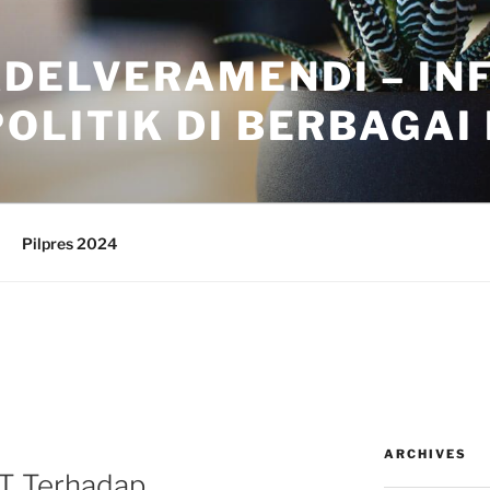
ADELVERAMENDI – IN
OLITIK DI BERBAGAI
Pilpres 2024
ARCHIVES
AT Terhadap