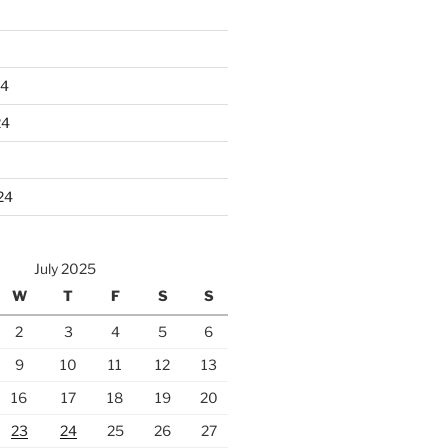
24
24
24
July 2025
W
T
F
S
S
2
3
4
5
6
9
10
11
12
13
16
17
18
19
20
23
24
25
26
27