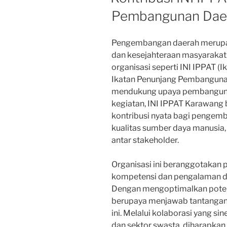
Pembangunan Dae
Pengembangan daerah merupak
dan kesejahteraan masyarakat
organisasi seperti INI IPPAT (
Ikatan Penunjang Pembangunan
mendukung upaya pembangunan
kegiatan, INI IPPAT Karawan
kontribusi nyata bagi pengemb
kualitas sumber daya manusia,
antar stakeholder.
Organisasi ini beranggotakan p
kompetensi dan pengalaman d
Dengan mengoptimalkan poten
berupaya menjawab tantangan
ini. Melalui kolaborasi yang si
dan sektor swasta, diharapkan 