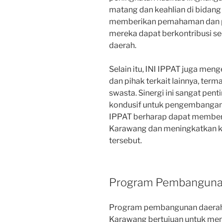
matang dan keahlian di bidang
memberikan pemahaman dan pe
mereka dapat berkontribusi 
daerah.
Selain itu, INI IPPAT juga me
dan pihak terkait lainnya, ter
swasta. Sinergi ini sangat pen
kondusif untuk pengembangan 
IPPAT berharap dapat memberi
Karawang dan meningkatkan ku
tersebut.
Program Pembanguna
Program pembangunan daerah y
Karawang bertujuan untuk men