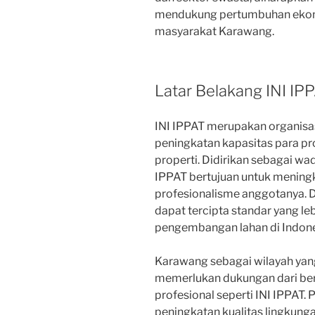
mendukung pertumbuhan ekono
masyarakat Karawang.
Latar Belakang INI IP
INI IPPAT merupakan organis
peningkatan kapasitas para pr
properti. Didirikan sebagai wa
IPPAT bertujuan untuk meningk
profesionalisme anggotanya. D
dapat tercipta standar yang le
pengembangan lahan di Indone
Karawang sebagai wilayah ya
memerlukan dukungan dari ber
profesional seperti INI IPPAT.
peningkatan kualitas lingkun