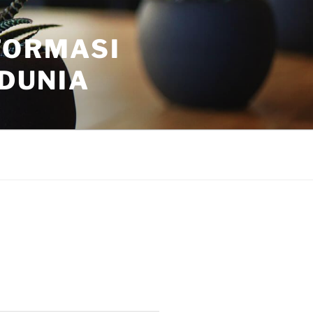
FORMASI
 DUNIA