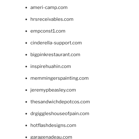
ameri-camp.com
hrsreceivables.com
empconst1.com
cinderella-support.com
bigpinkrestaurant.com
inspirehuahin.com
memmingerspainting.com
jeremypbeasley.com
thesandwichdepotcos.com
drgiggleshouseofpain.com
hotflashdesigns.com
garagenadeau.com