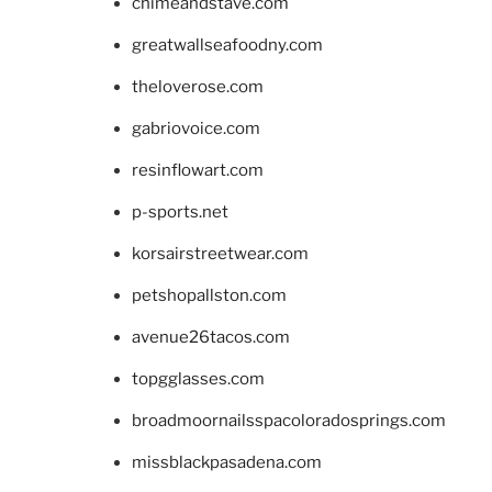
chimeandstave.com
greatwallseafoodny.com
theloverose.com
gabriovoice.com
resinflowart.com
p-sports.net
korsairstreetwear.com
petshopallston.com
avenue26tacos.com
topgglasses.com
broadmoornailsspacoloradosprings.com
missblackpasadena.com