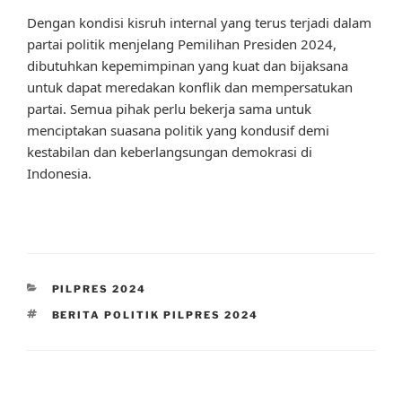
Dengan kondisi kisruh internal yang terus terjadi dalam
partai politik menjelang Pemilihan Presiden 2024,
dibutuhkan kepemimpinan yang kuat dan bijaksana
untuk dapat meredakan konflik dan mempersatukan
partai. Semua pihak perlu bekerja sama untuk
menciptakan suasana politik yang kondusif demi
kestabilan dan keberlangsungan demokrasi di
Indonesia.
CATEGORIES
PILPRES 2024
TAGS
BERITA POLITIK PILPRES 2024