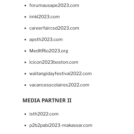
forumausape2023.com
imkl2023.com
careerfaircsd2023.com
apsth2023.com
MedItRio2023.org
lcicon2023boston.com
waitangidayfestival2022.com
vacancesscolaires2022.com
MEDIA PARTNER II
isth2022.com
p2b2pabi2023-makassar.com