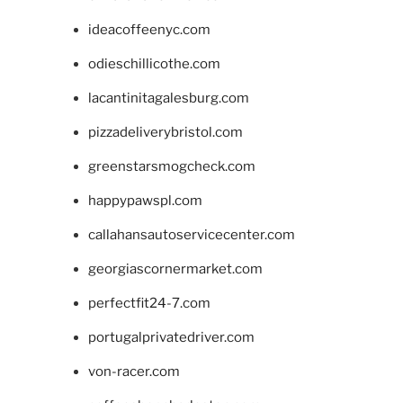
ideacoffeenyc.com
odieschillicothe.com
lacantinitagalesburg.com
pizzadeliverybristol.com
greenstarsmogcheck.com
happypawspl.com
callahansautoservicecenter.com
georgiascornermarket.com
perfectfit24-7.com
portugalprivatedriver.com
von-racer.com