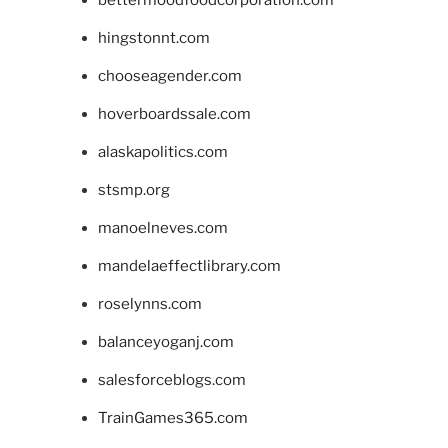
hingstonnt.com
chooseagender.com
hoverboardssale.com
alaskapolitics.com
stsmp.org
manoelneves.com
mandelaeffectlibrary.com
roselynns.com
balanceyoganj.com
salesforceblogs.com
TrainGames365.com