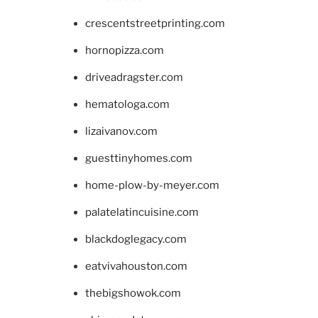
crescentstreetprinting.com
hornopizza.com
driveadragster.com
hematologa.com
lizaivanov.com
guesttinyhomes.com
home-plow-by-meyer.com
palatelatincuisine.com
blackdoglegacy.com
eatvivahouston.com
thebigshowok.com