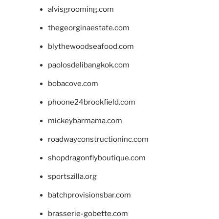
alvisgrooming.com
thegeorginaestate.com
blythewoodseafood.com
paolosdelibangkok.com
bobacove.com
phoone24brookfield.com
mickeybarmama.com
roadwayconstructioninc.com
shopdragonflyboutique.com
sportszilla.org
batchprovisionsbar.com
brasserie-gobette.com