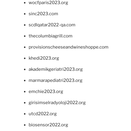
wocfparis2023.org
sinc2023.com
scdlqatar2022-qa.com
thecolumbiagrill.com
provisionscheeseandwineshoppe.com
khedi2023.org
akademikgeriatri2023.org
marmarapediatri2023.org
emchie2023.org
girisimselradyoloji2022.org
utcd2022.org
biosensor2022.org