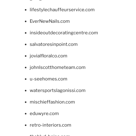
lifestylechauffeurservice.com
EverNewNails.com
insideoutdecoratingcentre.com
salvatoresinpoint.com
jovialfloralco.com
johnlscotthometeam.com
u-seehomes.com
watersportslagonissi.com
mischieffashion.com
eduwyre.com
retro-interiors.com