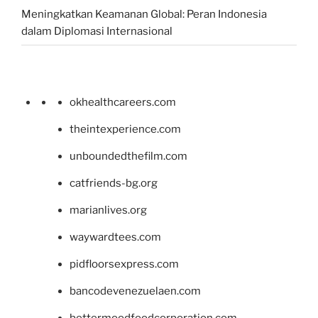
Meningkatkan Keamanan Global: Peran Indonesia
dalam Diplomasi Internasional
okhealthcareers.com
theintexperience.com
unboundedthefilm.com
catfriends-bg.org
marianlives.org
waywardtees.com
pidfloorsexpress.com
bancodevenezuelaen.com
bettermoodfoodcorporation.com