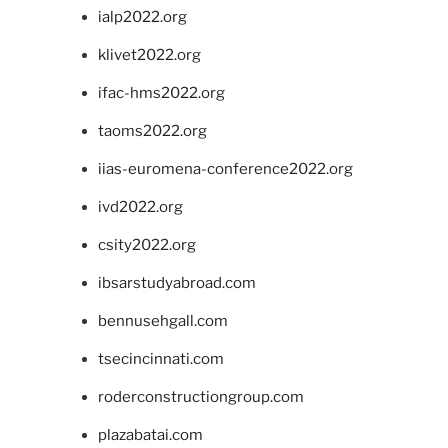
ialp2022.org
klivet2022.org
ifac-hms2022.org
taoms2022.org
iias-euromena-conference2022.org
ivd2022.org
csity2022.org
ibsarstudyabroad.com
bennusehgall.com
tsecincinnati.com
roderconstructiongroup.com
plazabatai.com