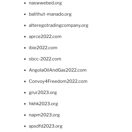
naswwebed.org
balithut-manado.org
alteregotradingcompany.org
aprce2022.com
ibie2022.com
sbcc-2022.com
AngolaOilAndGas2022.com
Convoy4Freedom2022.com
grur2023.org
hkhk2023.org
napm2023.org
apsdfd2023.org