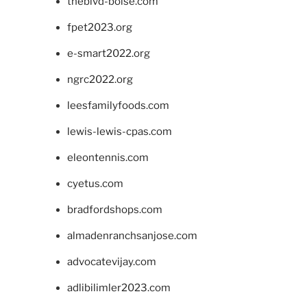
theblvd-boise.com
fpet2023.org
e-smart2022.org
ngrc2022.org
leesfamilyfoods.com
lewis-lewis-cpas.com
eleontennis.com
cyetus.com
bradfordshops.com
almadenranchsanjose.com
advocatevijay.com
adlibilimler2023.com