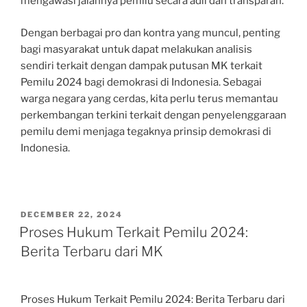
mengawasi jalannya pemilu secara adil dan transparan.
Dengan berbagai pro dan kontra yang muncul, penting
bagi masyarakat untuk dapat melakukan analisis
sendiri terkait dengan dampak putusan MK terkait
Pemilu 2024 bagi demokrasi di Indonesia. Sebagai
warga negara yang cerdas, kita perlu terus memantau
perkembangan terkini terkait dengan penyelenggaraan
pemilu demi menjaga tegaknya prinsip demokrasi di
Indonesia.
POSTED
DECEMBER 22, 2024
ON
Proses Hukum Terkait Pemilu 2024:
Berita Terbaru dari MK
Proses Hukum Terkait Pemilu 2024: Berita Terbaru dari