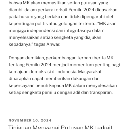
bahwa MK akan memastikan setiap putusan yang
diambil dalam perkara terkait Pemilu 2024 didasarkan
pada hukum yang berlaku dan tidak dipengaruhi oleh
kepentingan politik atau golongan tertentu. “MK akan
menjaga independensi dan integritasnya dalam
menyelesaikan setiap sengketa yang diajukan
kepadanya,” tegas Anwar.
Dengan demikian, perkembangan terbaru berita MK
tentang Pemilu 2024 menjadi momentum penting bagi
kemajuan demokrasi di Indonesia. Masyarakat
diharapkan dapat memberikan dukungan dan
kepercayaan penuh kepada MK dalam menyelesaikan
setiap sengketa pemilu dengan adil dan transparan.
POSTED
NOVEMBER 10, 2024
ON
Tinjauan Mengenai Putusan MK terkait