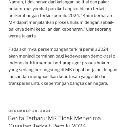
Namun, tidak hanya dari kalangan politisi dan pakar
hukum, masyarakat pun ikut angkat bicara terkait
perkembangan terkini pemilu 2024. “Kami berharap
MK dapat menjalankan proses hukum dengan sebaik-
baiknya demi keadilan dan kebenaran,” ujar seorang
warga Jakarta.
Pada akhirnya, perkembangan terkini pemilu 2024
akan menjadi cerminan bagi kedewasaan demokrasi di
Indonesia. Kita semua berharap agar proses hukum
yang sedang berlangsung di MK dapat berjalan dengan
lancar dan menghasilkan keputusan yang adil dan
transparan untuk kepentingan bangsa dan negara.
POSTED
DECEMBER 28, 2024
ON
Berita Terbaru: MK Tidak Menerima
Gugatan Terkait Pemilu 2024