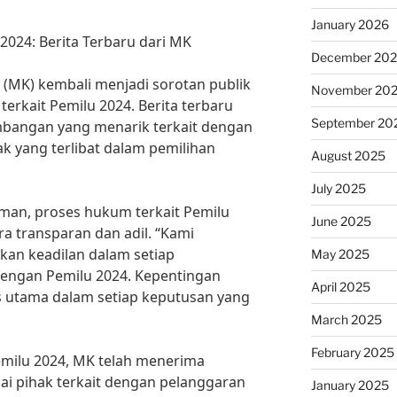
January 2026
2024: Berita Terbaru dari MK
December 20
 (MK) kembali menjadi sorotan publik
November 20
erkait Pemilu 2024. Berita terbaru
September 20
bangan yang menarik terkait dengan
k yang terlibat dalam pemilihan
August 2025
July 2025
an, proses hukum terkait Pemilu
June 2025
a transparan dan adil. “Kami
an keadilan dalam setiap
May 2025
dengan Pemilu 2024. Kepentingan
April 2025
as utama dalam setiap keputusan yang
March 2025
February 2025
emilu 2024, MK telah menerima
ai pihak terkait dengan pelanggaran
January 2025