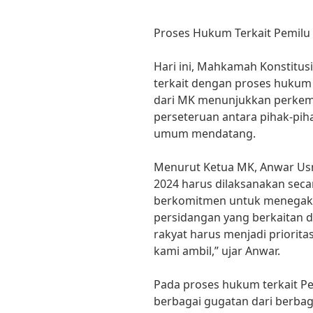
Proses Hukum Terkait Pemilu 
Hari ini, Mahkamah Konstitusi
terkait dengan proses hukum t
dari MK menunjukkan perkem
perseteruan antara pihak-piha
umum mendatang.
Menurut Ketua MK, Anwar Usm
2024 harus dilaksanakan secar
berkomitmen untuk menegakk
persidangan yang berkaitan 
rakyat harus menjadi priorit
kami ambil,” ujar Anwar.
Pada proses hukum terkait P
berbagai gugatan dari berbag