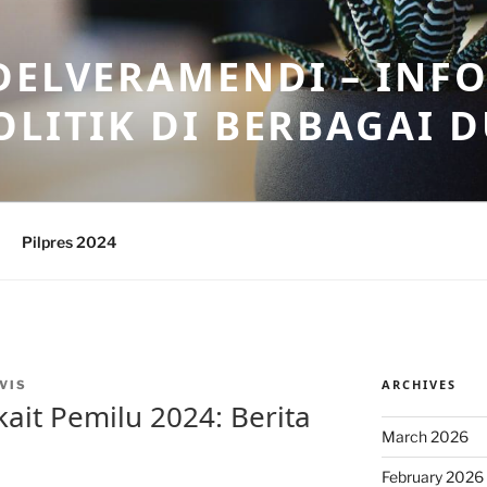
DELVERAMENDI – INF
OLITIK DI BERBAGAI 
Pilpres 2024
ARCHIVES
VIS
ait Pemilu 2024: Berita
March 2026
February 2026