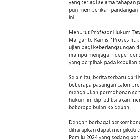
yang terjadi selama tahapan
pun memberikan pandangan m
ini.
Menurut Profesor Hukum Tata 
Margarito Kamis, “Proses hu
ujian bagi keberlangsungan d
mampu menjaga independens
yang berpihak pada keadilan 
Selain itu, berita terbaru da
beberapa pasangan calon pres
mengajukan permohonan sengk
hukum ini diprediksi akan me
beberapa bulan ke depan.
Dengan berbagai perkembanga
diharapkan dapat mengikuti 
Pemilu 2024 yang sedang ber