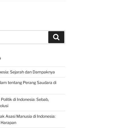
Search
S
nesia: Sejarah dan Dampaknya
lam tentang Perang Saudara di
 Politik di Indonesia: Sebab,
olusi
ak Asasi Manusia di Indonesia:
 Harapan