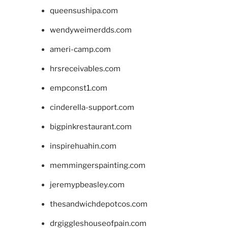
queensushipa.com
wendyweimerdds.com
ameri-camp.com
hrsreceivables.com
empconst1.com
cinderella-support.com
bigpinkrestaurant.com
inspirehuahin.com
memmingerspainting.com
jeremypbeasley.com
thesandwichdepotcos.com
drgiggleshouseofpain.com