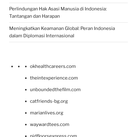
Perlindungan Hak Asasi Manusia di Indonesia:
Tantangan dan Harapan
Meningkatkan Keamanan Global: Peran Indonesia
dalam Diplomasi Internasional
okhealthcareers.com
theintexperience.com
unboundedthefilm.com
catfriends-bg.org
marianlives.org
waywardtees.com
pidfloorsexpress.com