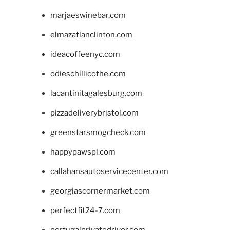
marjaeswinebar.com
elmazatlanclinton.com
ideacoffeenyc.com
odieschillicothe.com
lacantinitagalesburg.com
pizzadeliverybristol.com
greenstarsmogcheck.com
happypawspl.com
callahansautoservicecenter.com
georgiascornermarket.com
perfectfit24-7.com