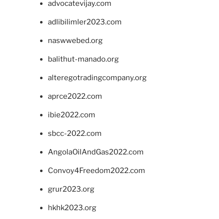
advocatevijay.com
adlibilimler2023.com
naswwebed.org
balithut-manado.org
alteregotradingcompany.org
aprce2022.com
ibie2022.com
sbcc-2022.com
AngolaOilAndGas2022.com
Convoy4Freedom2022.com
grur2023.org
hkhk2023.org