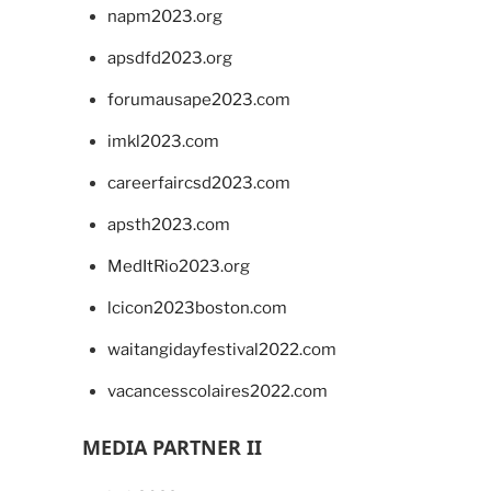
napm2023.org
apsdfd2023.org
forumausape2023.com
imkl2023.com
careerfaircsd2023.com
apsth2023.com
MedItRio2023.org
lcicon2023boston.com
waitangidayfestival2022.com
vacancesscolaires2022.com
MEDIA PARTNER II