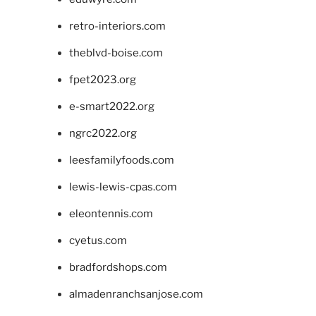
retro-interiors.com
theblvd-boise.com
fpet2023.org
e-smart2022.org
ngrc2022.org
leesfamilyfoods.com
lewis-lewis-cpas.com
eleontennis.com
cyetus.com
bradfordshops.com
almadenranchsanjose.com