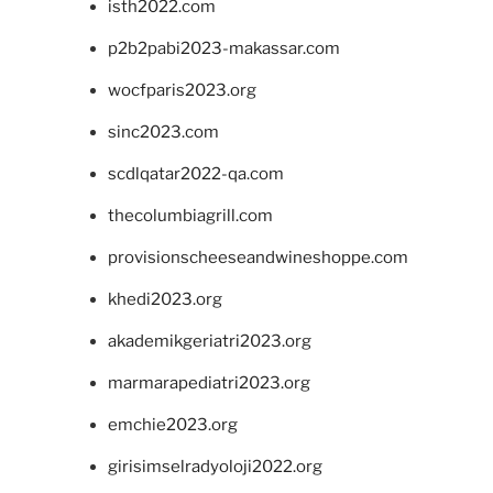
isth2022.com
p2b2pabi2023-makassar.com
wocfparis2023.org
sinc2023.com
scdlqatar2022-qa.com
thecolumbiagrill.com
provisionscheeseandwineshoppe.com
khedi2023.org
akademikgeriatri2023.org
marmarapediatri2023.org
emchie2023.org
girisimselradyoloji2022.org