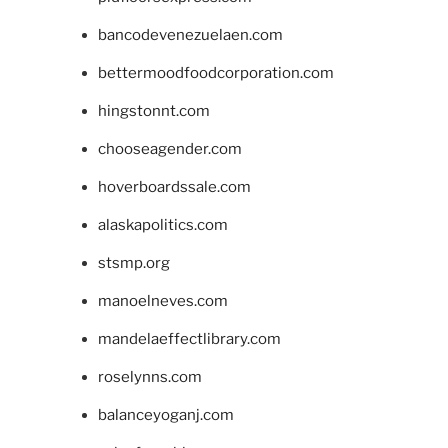
bancodevenezuelaen.com
bettermoodfoodcorporation.com
hingstonnt.com
chooseagender.com
hoverboardssale.com
alaskapolitics.com
stsmp.org
manoelneves.com
mandelaeffectlibrary.com
roselynns.com
balanceyoganj.com