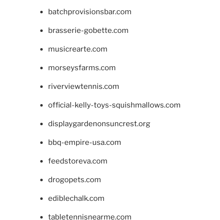
batchprovisionsbar.com
brasserie-gobette.com
musicrearte.com
morseysfarms.com
riverviewtennis.com
official-kelly-toys-squishmallows.com
displaygardenonsuncrest.org
bbq-empire-usa.com
feedstoreva.com
drogopets.com
ediblechalk.com
tabletennisnearme.com