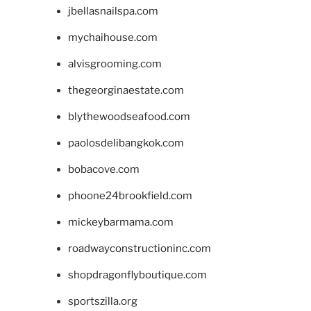
jbellasnailspa.com
mychaihouse.com
alvisgrooming.com
thegeorginaestate.com
blythewoodseafood.com
paolosdelibangkok.com
bobacove.com
phoone24brookfield.com
mickeybarmama.com
roadwayconstructioninc.com
shopdragonflyboutique.com
sportszilla.org