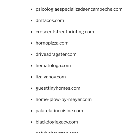
psicologiaespecializadaencampeche.com
dmtacos.com
crescentstreetprinting.com
hornopizza.com
driveadragster.com
hematologa.com
lizaivanov.com
guesttinyhomes.com
home-plow-by-meyer.com
palatelatincuisine.com
blackdoglegacy.com