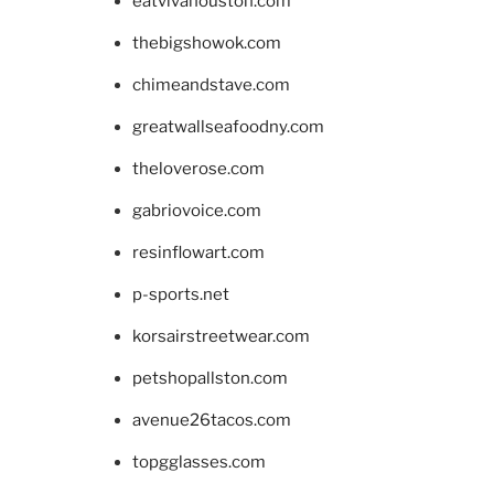
eatvivahouston.com
thebigshowok.com
chimeandstave.com
greatwallseafoodny.com
theloverose.com
gabriovoice.com
resinflowart.com
p-sports.net
korsairstreetwear.com
petshopallston.com
avenue26tacos.com
topgglasses.com