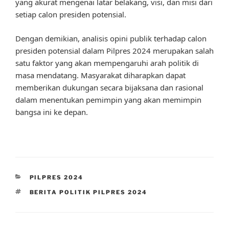
yang akurat mengenai latar belakang, visi, dan misi dari
setiap calon presiden potensial.
Dengan demikian, analisis opini publik terhadap calon
presiden potensial dalam Pilpres 2024 merupakan salah
satu faktor yang akan mempengaruhi arah politik di
masa mendatang. Masyarakat diharapkan dapat
memberikan dukungan secara bijaksana dan rasional
dalam menentukan pemimpin yang akan memimpin
bangsa ini ke depan.
CATEGORIES
PILPRES 2024
TAGS
BERITA POLITIK PILPRES 2024