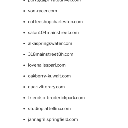
portugalprivatedriver.com
von-racer.com
coffeeshopcharleston.com
salon104mainstreet.com
alkaspringswater.com
318mainstreet8h.com
lovenailsspari.com
oakberry-kuwait.com
quartzliterary.com
friendsofbroderickpark.com
studiopiattellina.com
jannagrillspringfield.com