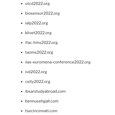
utcd2022.org
biosensor2022.org
ialp2022.org
klivet2022.org
ifac-hms2022.org
taoms2022.org
iias-euromena-conference2022.org
ivd2022.org
csity2022.org
ibsarstudyabroad.com
bennusehgall.com
tsecincinnati.com