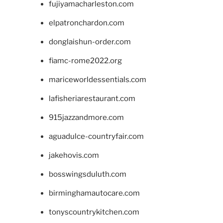
fujiyamacharleston.com
elpatronchardon.com
donglaishun-order.com
fiamc-rome2022.org
mariceworldessentials.com
lafisheriarestaurant.com
915jazzandmore.com
aguadulce-countryfair.com
jakehovis.com
bosswingsduluth.com
birminghamautocare.com
tonyscountrykitchen.com